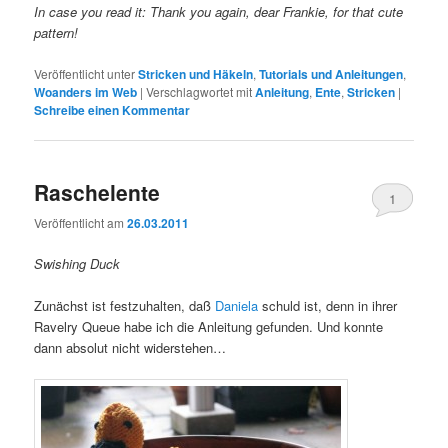
In case you read it: Thank you again, dear Frankie, for that cute
pattern!
Veröffentlicht unter
Stricken und Häkeln
,
Tutorials und Anleitungen
,
Woanders im Web
|
Verschlagwortet mit
Anleitung
,
Ente
,
Stricken
|
Schreibe einen Kommentar
Raschelente
1
Veröffentlicht am
26.03.2011
Swishing Duck
Zunächst ist festzuhalten, daß
Daniela
schuld ist, denn in ihrer
Ravelry Queue habe ich die Anleitung gefunden. Und konnte
dann absolut nicht widerstehen…