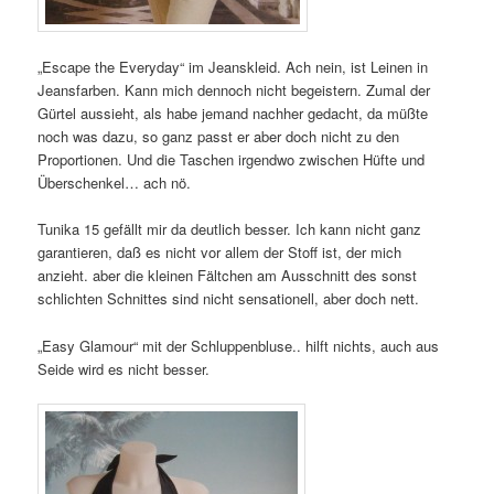
„Escape the Everyday“ im Jeanskleid. Ach nein, ist Leinen in
Jeansfarben. Kann mich dennoch nicht begeistern. Zumal der
Gürtel aussieht, als habe jemand nachher gedacht, da müßte
noch was dazu, so ganz passt er aber doch nicht zu den
Proportionen. Und die Taschen irgendwo zwischen Hüfte und
Überschenkel… ach nö.
Tunika 15 gefällt mir da deutlich besser. Ich kann nicht ganz
garantieren, daß es nicht vor allem der Stoff ist, der mich
anzieht. aber die kleinen Fältchen am Ausschnitt des sonst
schlichten Schnittes sind nicht sensationell, aber doch nett.
„Easy Glamour“ mit der Schluppenbluse.. hilft nichts, auch aus
Seide wird es nicht besser.