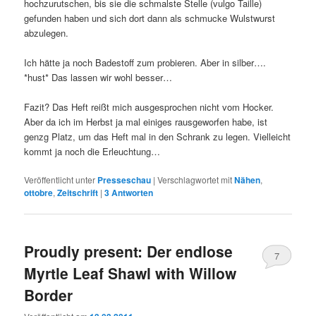
hochzurutschen, bis sie die schmalste Stelle (vulgo Taille)
gefunden haben und sich dort dann als schmucke Wulstwurst
abzulegen.
Ich hätte ja noch Badestoff zum probieren. Aber in silber….
*hust* Das lassen wir wohl besser…
Fazit? Das Heft reißt mich ausgesprochen nicht vom Hocker.
Aber da ich im Herbst ja mal einiges rausgeworfen habe, ist
genzg Platz, um das Heft mal in den Schrank zu legen. Vielleicht
kommt ja noch die Erleuchtung…
Veröffentlicht unter
Presseschau
|
Verschlagwortet mit
Nähen
,
ottobre
,
Zeitschrift
|
3
Antworten
Proudly present: Der endlose
7
Myrtle Leaf Shawl with Willow
Border