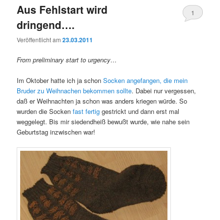
Aus Fehlstart wird
1
dringend….
Veröffentlicht am
23.03.2011
From preliminary start to urgency…
Im Oktober hatte ich ja schon
Socken angefangen, die mein
Bruder zu Weihnachen bekommen sollte
. Dabei nur vergessen,
daß er Weihnachten ja schon was anders kriegen würde. So
wurden die Socken
fast fertig
gestrickt und dann erst mal
weggelegt. Bis mir siedendheiß bewußt wurde, wie nahe sein
Geburtstag inzwischen war!