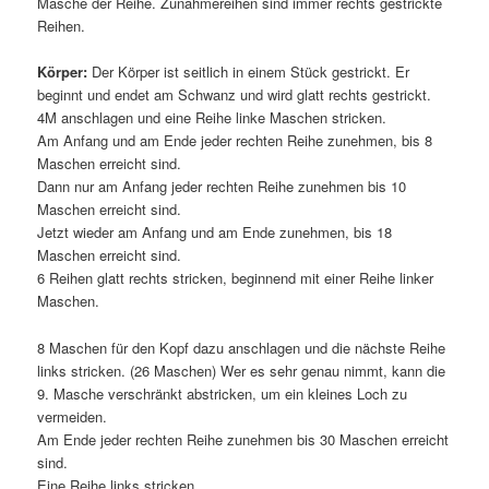
Masche der Reihe. Zunahmereihen sind immer rechts gestrickte
Reihen.
Körper:
Der Körper ist seitlich in einem Stück gestrickt. Er
beginnt und endet am Schwanz und wird glatt rechts gestrickt.
4M anschlagen und eine Reihe linke Maschen stricken.
Am Anfang und am Ende jeder rechten Reihe zunehmen, bis 8
Maschen erreicht sind.
Dann nur am Anfang jeder rechten Reihe zunehmen bis 10
Maschen erreicht sind.
Jetzt wieder am Anfang und am Ende zunehmen, bis 18
Maschen erreicht sind.
6 Reihen glatt rechts stricken, beginnend mit einer Reihe linker
Maschen.
8 Maschen für den Kopf dazu anschlagen und die nächste Reihe
links stricken. (26 Maschen) Wer es sehr genau nimmt, kann die
9. Masche verschränkt abstricken, um ein kleines Loch zu
vermeiden.
Am Ende jeder rechten Reihe zunehmen bis 30 Maschen erreicht
sind.
Eine Reihe links stricken.