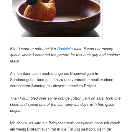
First I want to note that it’s
Daniela’s
fault. It was her ravelry
queue where I detected the pattern for this cute guy and couldn’t
resist.
Als ich dann auch noch orangenes Baumwollgarn im
Sonderangebot fand griff ich zu und verbrachte neulich einen
verregneten Sonntag mit diesem schnellen Projekt.
Then I stumbled over some orange cotton yarn on sale, took one
skein and spend one of the last rainy sundays with this quick
project.
Ich denke, es wird ein Babygeschenk, deswegen habe ich gleich
ein wenig Bratschlauch mit in die Füllung gestopft, denn der