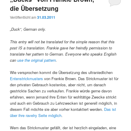
die Übersetzung
Veröffentlicht am
31.03.2011
„Duck“, German only.
This entry will not be translated for the simple reason that this
post IS a translation. Frankie gave her freindly permission to
translate her pattern to German. Everyone who speaks English
can
use the original pattern
.
Wie versprochen kommt die Übersetzung des ultraniedlichen
Entenstrickmusters
von Frankie Brown. Das Strickmuster ist für
den privaten Gebrauch kostenlos, aber nicht, um danach
gestrickte Sachen zu verkaufen. Frankie würde gerne davon
erfahren, wenn jemand ihre Enten für wohltätige Zwecke strickt
und auch ein Gebrauch zu Lehrzwecken ist generell möglich, in
diesem Fall möchte sie aber vorher kontaktiert werden.
Das ist
über ihre ravelry Seite möglich
.
Wem das Strickmuster gefällt, der ist herzlich eingeladen, eine