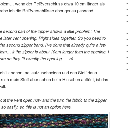
roblem… wenn der Reißverschluss etwa 10 cm länger als
 habe ich die Reißverschlüsse aber genau passend
e second part of the zipper shows a little problem: The
he later vent opening. Right sides together. So you need to
the second zipper band. I’ve done that already quite a few
blem… it the zipper is about 10cm longer than the opening. I
e so they fit exactly the opening…. :o)
chlitz schon mal aufzuschneiden und den Stoff dann
sich mein Stoff aber schon beim Hinsehen auflöst, ist das
all.
 cut the vent open now and the turn the fabric to the zipper
 so easily, so this is not an option here.