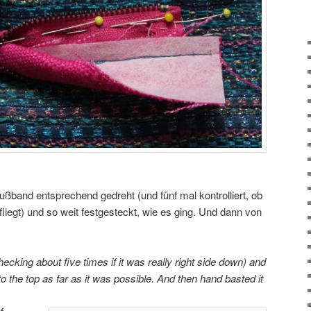
ßband entsprechend gedreht (und fünf mal kontrolliert, ob
fliegt) und so weit festgesteckt, wie es ging. Und dann von
hecking about five times if it was really right side down) and
to the top as far as it was possible. And then hand basted it