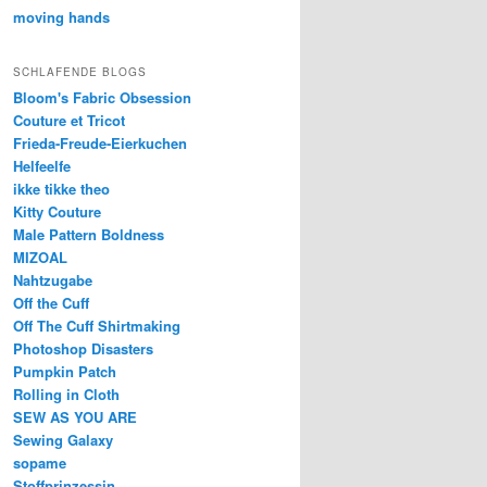
moving hands
SCHLAFENDE BLOGS
Bloom's Fabric Obsession
Couture et Tricot
Frieda-Freude-Eierkuchen
Helfeelfe
ikke tikke theo
Kitty Couture
Male Pattern Boldness
MIZOAL
Nahtzugabe
Off the Cuff
Off The Cuff Shirtmaking
Photoshop Disasters
Pumpkin Patch
Rolling in Cloth
SEW AS YOU ARE
Sewing Galaxy
sopame
Stoffprinzessin