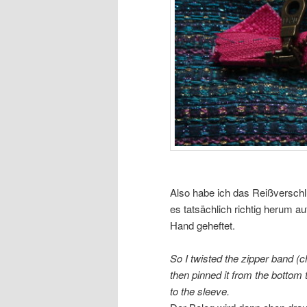
Also habe ich das Reißverschlu
es tatsächlich richtig herum au
Hand geheftet.
So I twisted the zipper band (c
then pinned it from the bottom 
to the sleeve.