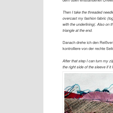
Then I take the threaded needl
overcast my fashion fabric (to
with the underlining(. Also on the
triangle at the end.
Danach drehe ich den Reißversc
kontrolliere von der rechte Sei
After that step I can turn my zi
the right side of the sleeve if it