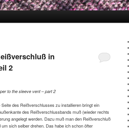
Reißverschluß in
il 2
ipper to the sleeve vent
–
part 2
 Seite des Reißverschlusses zu installieren bringt ein
e Außenkante des Reißverschlussbands muß (wieder rechts
rkierung angelegt werden. Dazu muß man den Reißverschluß
d um sich selber drehen. Das habe ich schon öfter