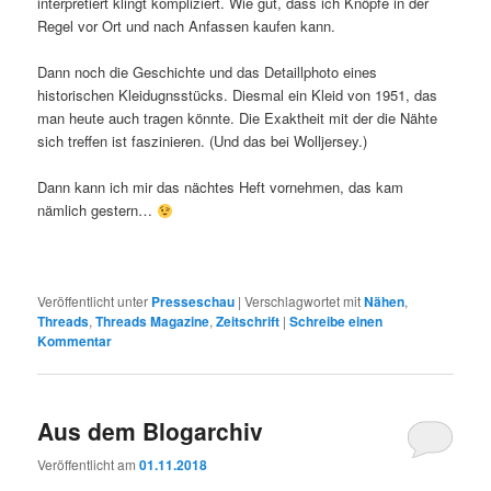
interpretiert klingt kompliziert. Wie gut, dass ich Knöpfe in der
Regel vor Ort und nach Anfassen kaufen kann.
Dann noch die Geschichte und das Detaillphoto eines
historischen Kleidugnsstücks. Diesmal ein Kleid von 1951, das
man heute auch tragen könnte. Die Exaktheit mit der die Nähte
sich treffen ist faszinieren. (Und das bei Wolljersey.)
Dann kann ich mir das nächtes Heft vornehmen, das kam
nämlich gestern…
Veröffentlicht unter
Presseschau
|
Verschlagwortet mit
Nähen
,
Threads
,
Threads Magazine
,
Zeitschrift
|
Schreibe einen
Kommentar
Aus dem Blogarchiv
Veröffentlicht am
01.11.2018