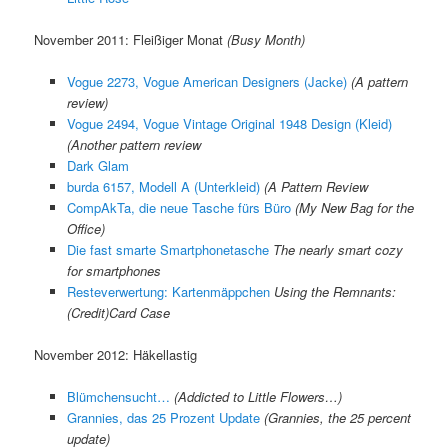
November 2011: Fleißiger Monat
(Busy Month)
Vogue 2273, Vogue American Designers (Jacke)
(A pattern
review)
Vogue 2494, Vogue Vintage Original 1948 Design (Kleid)
(Another pattern review
Dark Glam
burda 6157, Modell A (Unterkleid)
(A Pattern Review
CompAkTa, die neue Tasche fürs Büro
(My New Bag for the
Office)
Die fast smarte Smartphonetasche
The nearly smart cozy
for smartphones
Resteverwertung: Kartenmäppchen
Using the Remnants:
(Credit)Card Case
November 2012: Häkellastig
Blümchensucht…
(Addicted to Little Flowers…)
Grannies, das 25 Prozent Update
(Grannies, the 25 percent
update)