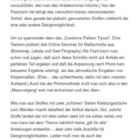
rumzutüfteln, wie man das hinbekommen könnte.) Von der
Passform her bringt das vermutlich keinen nennenswerten
Vorteil, aber gerade bei plakativ gemusterten Stoffen vielleicht die
eine oder andere Designmöglichkeit.
Um so spannender dann das „Custorms Pattern Tryout“. Eine
Testerin probiert drei Online Services für Maßschnitte aus.
(Bootstrap, Lekala und Sew Fitography) Als Fazit kann man
schon mal sagen, daß auch diese Schnitte nicht auf Anhieb ein
perfektes Teil ergeben und daß die Anpassung nach Photo kein
besseres Ergebnis erbringt, als das altmodische Eingeben von
Körpermaßen. (Eher… das schlechteste, dafür mit dem meisten
Aufwand.) Auch bei der Photomethode muß man sich also in den
„Messvorgang“ erst mal einfuchsen und den üben.
Wie man aus Stoffen mit zwei „schönen“ Seiten Kleidungsstücke
zum Wenden macht detailliert der Artikel danach. Gut, solche
Stoffe landen bei mir eher selten (weil ich sie selten sehe) und
man kann bei dem Thema natürlich keine „gilt für alle“
Anleitungen entwerfen… aber sehr viele Anstöße für
Designmöglichkeiten. Leider muß man da auch bei