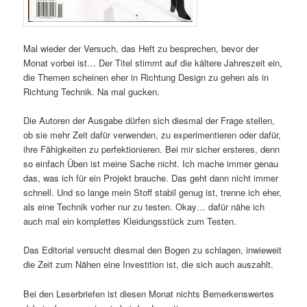
Mal wieder der Versuch, das Heft zu besprechen, bevor der
Monat vorbei ist… Der Titel stimmt auf die kältere Jahreszeit ein,
die Themen scheinen eher in Richtung Design zu gehen als in
Richtung Technik. Na mal gucken.
Die Autoren der Ausgabe dürfen sich diesmal der Frage stellen,
ob sie mehr Zeit dafür verwenden, zu experimentieren oder dafür,
ihre Fähigkeiten zu perfektionieren. Bei mir sicher ersteres, denn
so einfach Üben ist meine Sache nicht. Ich mache immer genau
das, was ich für ein Projekt brauche. Das geht dann nicht immer
schnell. Und so lange mein Stoff stabil genug ist, trenne ich eher,
als eine Technik vorher nur zu testen. Okay… dafür nähe ich
auch mal ein komplettes Kleidungsstück zum Testen.
Das Editorial versucht diesmal den Bogen zu schlagen, inwieweit
die Zeit zum Nähen eine Investition ist, die sich auch auszahlt.
Bei den Leserbriefen ist diesen Monat nichts Bemerkenswertes