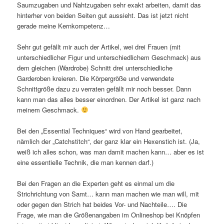
Saumzugaben und Nahtzugaben sehr exakt arbeiten, damit das
hinterher von beiden Seiten gut aussieht. Das ist jetzt nicht
gerade meine Kernkompetenz…
Sehr gut gefällt mir auch der Artikel, wei drei Frauen (mit
unterschiedlicher Figur und unterschiedlichem Geschmack) aus
dem gleichen (Wardrobe) Schnitt drei unterschiedliche
Garderoben kreieren. Die Körpergröße und verwendete
Schnittgröße dazu zu verraten gefällt mir noch besser. Dann
kann man das alles besser einordnen. Der Artikel ist ganz nach
meinem Geschmack.
Bei den „Essential Techniques“ wird von Hand gearbeitet,
nämlich der „Catchstitch“, der ganz klar ein Hexenstich ist. (Ja,
weiß ich alles schon, was man damit machen kann… aber es ist
eine essentielle Technik, die man kennen darf.)
Bei den Fragen an die Experten geht es einmal um die
Strichrichtung von Samt… kann man machen wie man will, mit
oder gegen den Strich hat beides Vor- und Nachteile…. Die
Frage, wie man die Größenangaben im Onlineshop bei Knöpfen