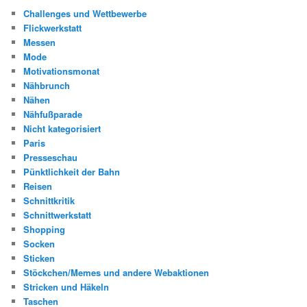
Challenges und Wettbewerbe
Flickwerkstatt
Messen
Mode
Motivationsmonat
Nähbrunch
Nähen
Nähfußparade
Nicht kategorisiert
Paris
Presseschau
Pünktlichkeit der Bahn
Reisen
Schnittkritik
Schnittwerkstatt
Shopping
Socken
Sticken
Stöckchen/Memes und andere Webaktionen
Stricken und Häkeln
Taschen