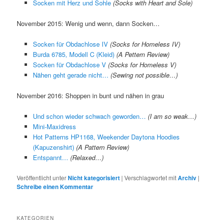
Socken mit Herz und Sohle
(Socks with Heart and Sole)
November 2015: Wenig und wenn, dann Socken…
Socken für Obdachlose IV
(Socks for Homeless IV)
Burda 6785, Modell C (Kleid)
(A Pettern Review)
Socken für Obdachlose V
(Socks for Homeless V)
Nähen geht gerade nicht…
(Sewing not possible…)
November 2016: Shoppen in bunt und nähen in grau
Und schon wieder schwach geworden…
(I am so weak…)
Mini-Maxidress
Hot Patterns HP1168, Weekender Daytona Hoodies
(Kapuzenshirt)
(A Pattern Review)
Entspannt…
(Relaxed…)
Veröffentlicht unter
Nicht kategorisiert
|
Verschlagwortet mit
Archiv
|
Schreibe einen Kommentar
KATEGORIEN