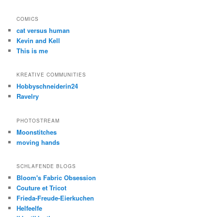
COMICS
cat versus human
Kevin and Kell
This is me
KREATIVE COMMUNITIES
Hobbyschneiderin24
Ravelry
PHOTOSTREAM
Moonstitches
moving hands
SCHLAFENDE BLOGS
Bloom's Fabric Obsession
Couture et Tricot
Frieda-Freude-Eierkuchen
Helfeelfe