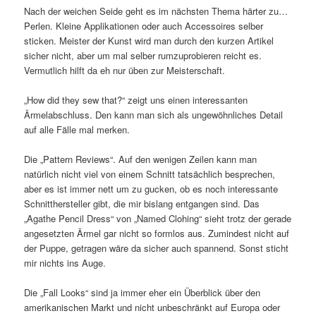
Nach der weichen Seide geht es im nächsten Thema härter zu…
Perlen. Kleine Applikationen oder auch Accessoires selber
sticken. Meister der Kunst wird man durch den kurzen Artikel
sicher nicht, aber um mal selber rumzuprobieren reicht es.
Vermutlich hilft da eh nur üben zur Meisterschaft.
„How did they sew that?“ zeigt uns einen interessanten
Ärmelabschluss. Den kann man sich als ungewöhnliches Detail
auf alle Fälle mal merken.
Die „Pattern Reviews“. Auf den wenigen Zeilen kann man
natürlich nicht viel von einem Schnitt tatsächlich besprechen,
aber es ist immer nett um zu gucken, ob es noch interessante
Schnitthersteller gibt, die mir bislang entgangen sind. Das
„Agathe Pencil Dress“ von „Named Clohing“ sieht trotz der gerade
angesetzten Ärmel gar nicht so formlos aus. Zumindest nicht auf
der Puppe, getragen wäre da sicher auch spannend. Sonst sticht
mir nichts ins Auge.
Die „Fall Looks“ sind ja immer eher ein Überblick über den
amerikanischen Markt und nicht unbeschränkt auf Europa oder