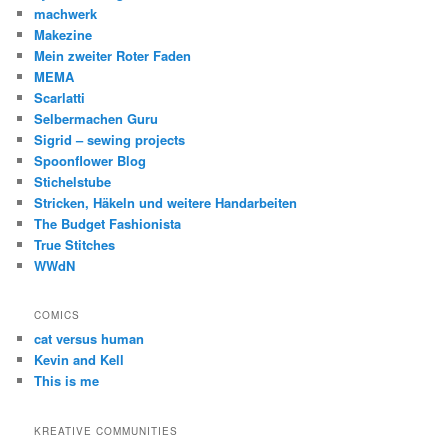
machwerk
Makezine
Mein zweiter Roter Faden
MEMA
Scarlatti
Selbermachen Guru
Sigrid – sewing projects
Spoonflower Blog
Stichelstube
Stricken, Häkeln und weitere Handarbeiten
The Budget Fashionista
True Stitches
WWdN
COMICS
cat versus human
Kevin and Kell
This is me
KREATIVE COMMUNITIES