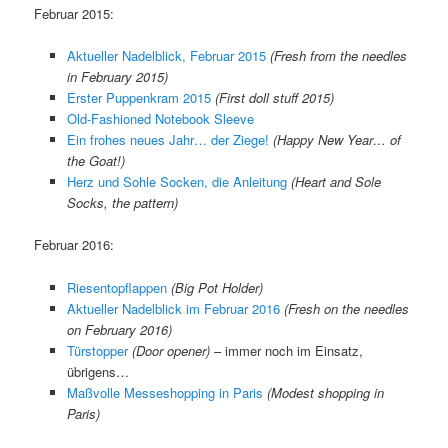
Februar 2015:
Aktueller Nadelblick, Februar 2015
(Fresh from the needles
in February 2015)
Erster Puppenkram 2015
(First doll stuff 2015)
Old-Fashioned Notebook Sleeve
Ein frohes neues Jahr… der Ziege!
(Happy New Year… of
the Goat!)
Herz und Sohle Socken, die Anleitung
(Heart and Sole
Socks, the pattern)
Februar 2016:
Riesentopflappen
(Big Pot Holder)
Aktueller Nadelblick im Februar 2016
(Fresh on the needles
on February 2016)
Türstopper
(Door opener)
– immer noch im Einsatz,
übrigens…
Maßvolle Messeshopping in Paris
(Modest shopping in
Paris)