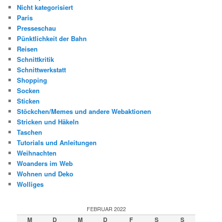
Nicht kategorisiert
Paris
Presseschau
Pünktlichkeit der Bahn
Reisen
Schnittkritik
Schnittwerkstatt
Shopping
Socken
Sticken
Stöckchen/Memes und andere Webaktionen
Stricken und Häkeln
Taschen
Tutorials und Anleitungen
Weihnachten
Woanders im Web
Wohnen und Deko
Wolliges
FEBRUAR 2022
M
D
M
D
F
S
S