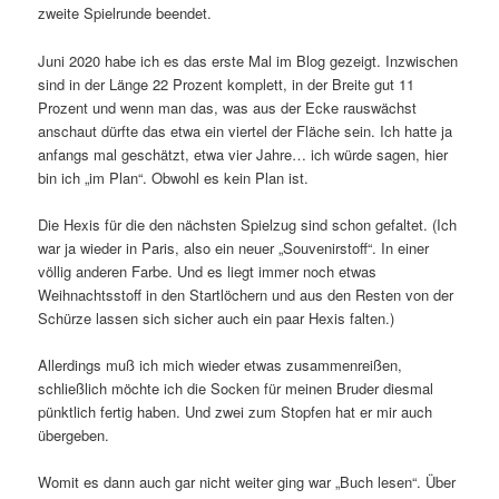
zweite Spielrunde beendet.
Juni 2020 habe ich es das erste Mal im Blog gezeigt. Inzwischen
sind in der Länge 22 Prozent komplett, in der Breite gut 11
Prozent und wenn man das, was aus der Ecke rauswächst
anschaut dürfte das etwa ein viertel der Fläche sein. Ich hatte ja
anfangs mal geschätzt, etwa vier Jahre… ich würde sagen, hier
bin ich „im Plan“. Obwohl es kein Plan ist.
Die Hexis für die den nächsten Spielzug sind schon gefaltet. (Ich
war ja wieder in Paris, also ein neuer „Souvenirstoff“. In einer
völlig anderen Farbe. Und es liegt immer noch etwas
Weihnachtsstoff in den Startlöchern und aus den Resten von der
Schürze lassen sich sicher auch ein paar Hexis falten.)
Allerdings muß ich mich wieder etwas zusammenreißen,
schließlich möchte ich die Socken für meinen Bruder diesmal
pünktlich fertig haben. Und zwei zum Stopfen hat er mir auch
übergeben.
Womit es dann auch gar nicht weiter ging war „Buch lesen“. Über