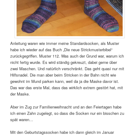
Anleitung waren wie immer meine Standardsocken, als Muster
habe ich wieder auf das Buch „Die neue Strickmusterbibel“
zurückgegriffen. Muster 112. Was auch der Grund war, warum ich
nicht fertig wurde. Es wird ständig gekreuzt, dabei gerne über
zwei Maschen. Und natürlich verschränkt. Das geht quasi nur mit
Hilfsnadel. Die man aber beim Stricken in der Bahn nicht wie
gewohnt im Mund parken kann, weil da ja die Maske davor ist.
Das war das erste Mal, dass das wirklich extrem gestört hat, mit
der Maske.
Aber im Zug zur Familienweihnacht und an den Feiertagen habe
ich einen Zahn zugelegt, so dass die Socken nur ein bisschen zu
spät waren…
Mit den Geburtstagssocken habe ich dann gleich im Januar