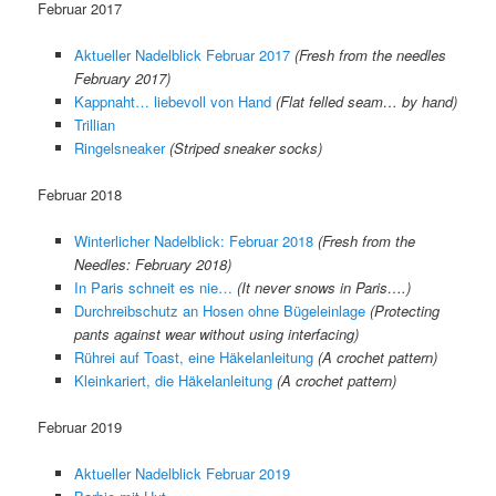
Februar 2017
Aktueller Nadelblick Februar 2017
(Fresh from the needles
February 2017)
Kappnaht… liebevoll von Hand
(Flat felled seam… by hand)
Trillian
Ringelsneaker
(Striped sneaker socks)
Februar 2018
Winterlicher Nadelblick: Februar 2018
(Fresh from the
Needles: February 2018)
In Paris schneit es nie…
(It never snows in Paris….)
Durchreibschutz an Hosen ohne Bügeleinlage
(Protecting
pants against wear without using interfacing)
Rührei auf Toast, eine Häkelanleitung
(A crochet pattern)
Kleinkariert, die Häkelanleitung
(A crochet pattern)
Februar 2019
Aktueller Nadelblick Februar 2019