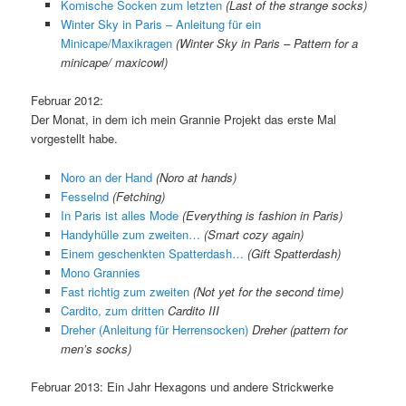
Komische Socken zum letzten
(Last of the strange socks)
Winter Sky in Paris – Anleitung für ein
Minicape/Maxikragen
(Winter Sky in Paris – Pattern for a
minicape/ maxicowl)
Februar 2012:
Der Monat, in dem ich mein Grannie Projekt das erste Mal
vorgestellt habe.
Noro an der Hand
(Noro at hands)
Fesselnd
(Fetching)
In Paris ist alles Mode
(Everything is fashion in Paris)
Handyhülle zum zweiten…
(Smart cozy again)
Einem geschenkten Spatterdash…
(Gift Spatterdash)
Mono Grannies
Fast richtig zum zweiten
(Not yet for the second time)
Cardito, zum dritten
Cardito III
Dreher (Anleitung für Herrensocken)
Dreher (pattern for
men’s socks)
Februar 2013: Ein Jahr Hexagons und andere Strickwerke