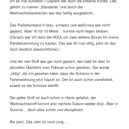
ich es mal ausleben.) Geplant war auch die silberne Kordel. Das
gehört zu meinen „Standards“ und durch die
Weihnachtsbeutelchen war das heftig ausgedünnt.
Das Paillettenband in blau, schwarz und weiß/rosa war nicht
geplant. Aber 1€ für 10 Meter… konnte nicht liegen bleiben.
(Danach war ich dann bei IKEA um zwei weitere Boxen für meine
Bändersammlung zu kaufen. Das war eh mal nötig, jetzt ist das
doch deutlich übersichtlicher.)
Und der rote Stoff war gar nicht geplant, den habt ihr aber im
aktuellen Überblick vom Februar schon gesehen. Der wurde
„nötig“, als ich gesehen habe, dass die Schürze in der
Ferienwohnung jetzt kaputt ist. Der ist auch schon verarbeitet,
soweit es die Schürze betrifft.
Der gelbe Stoff ist auch schon in Hexis gefaltet, der
Weihnachtsstoff kommt erst nächste Saison wieder dran. Aber in
Summe… doch alles schön und diszipliniert.
Bis jetzt. Das Jahr ist noch jung…