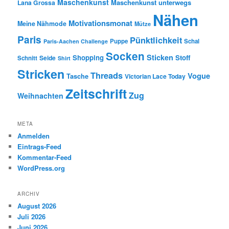
Maschenkunst
Maschenkunst unterwegs
Lana Grossa
Nähen
Motivationsmonat
Meine Nähmode
Mütze
Paris
Pünktlichkeit
Puppe
Schal
Paris-Aachen Challenge
Socken
Sticken
Shopping
Stoff
Seide
Schnitt
Shirt
Stricken
Threads
Vogue
Tasche
Victorian Lace Today
Zeitschrift
Zug
Weihnachten
META
Anmelden
Eintrags-Feed
Kommentar-Feed
WordPress.org
ARCHIV
August 2026
Juli 2026
Juni 2026