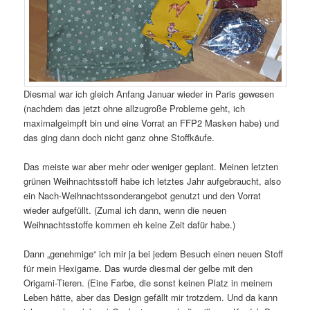
Diesmal war ich gleich Anfang Januar wieder in Paris gewesen
(nachdem das jetzt ohne allzugroße Probleme geht, ich
maximalgeimpft bin und eine Vorrat an FFP2 Masken habe) und
das ging dann doch nicht ganz ohne Stoffkäufe.
Das meiste war aber mehr oder weniger geplant. Meinen letzten
grünen Weihnachtsstoff habe ich letztes Jahr aufgebraucht, also
ein Nach-Weihnachtssonderangebot genutzt und den Vorrat
wieder aufgefüllt. (Zumal ich dann, wenn die neuen
Weihnachtsstoffe kommen eh keine Zeit dafür habe.)
Dann „genehmige“ ich mir ja bei jedem Besuch einen neuen Stoff
für mein Hexigame. Das wurde diesmal der gelbe mit den
Origami-Tieren. (Eine Farbe, die sonst keinen Platz in meinem
Leben hätte, aber das Design gefällt mir trotzdem. Und da kann