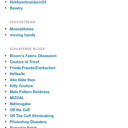
Hobbyschneiderin24
Ravelry
PHOTOSTREAM
Moonstitches
moving hands
SCHLAFENDE BLOGS
Bloom's Fabric Obsession
Couture et Tricot
Frieda-Freude-Eierkuchen
Helfeelfe
ikke tikke theo
Kitty Couture
Male Pattern Boldness
MIZOAL
Nahtzugabe
Off the Cuff
Off The Cuff Shirtmaking
Photoshop Disasters
Pumpkin Patch