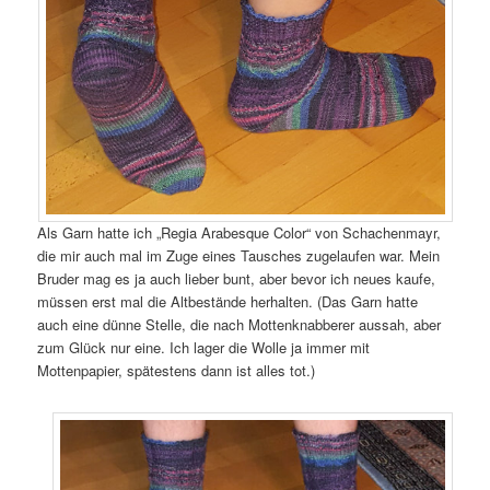
Als Garn hatte ich „Regia Arabesque Color“ von Schachenmayr,
die mir auch mal im Zuge eines Tausches zugelaufen war. Mein
Bruder mag es ja auch lieber bunt, aber bevor ich neues kaufe,
müssen erst mal die Altbestände herhalten. (Das Garn hatte
auch eine dünne Stelle, die nach Mottenknabberer aussah, aber
zum Glück nur eine. Ich lager die Wolle ja immer mit
Mottenpapier, spätestens dann ist alles tot.)