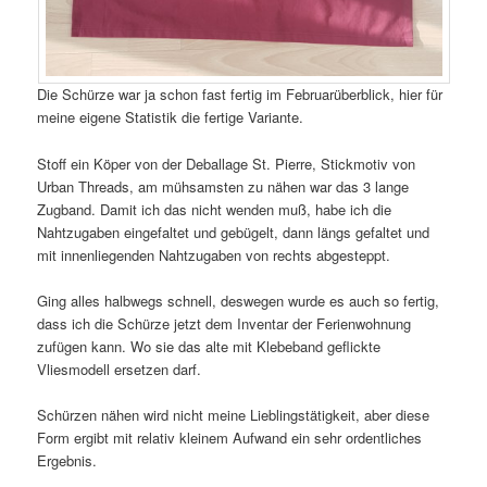
Die Schürze war ja schon fast fertig im Februarüberblick, hier für
meine eigene Statistik die fertige Variante.
Stoff ein Köper von der Deballage St. Pierre, Stickmotiv von
Urban Threads, am mühsamsten zu nähen war das 3 lange
Zugband. Damit ich das nicht wenden muß, habe ich die
Nahtzugaben eingefaltet und gebügelt, dann längs gefaltet und
mit innenliegenden Nahtzugaben von rechts abgesteppt.
Ging alles halbwegs schnell, deswegen wurde es auch so fertig,
dass ich die Schürze jetzt dem Inventar der Ferienwohnung
zufügen kann. Wo sie das alte mit Klebeband geflickte
Vliesmodell ersetzen darf.
Schürzen nähen wird nicht meine Lieblingstätigkeit, aber diese
Form ergibt mit relativ kleinem Aufwand ein sehr ordentliches
Ergebnis.