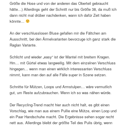
Größe die Hose und von der anderen das Oberteil gebraucht
hätte…) Allerdings geht der Schnitt nur bis Größe 38, da muß ich
dann nicht mal drüber nachdenken, wann ich dafür Zeit haben
könnte…
An der verschlusslosen Bluse gefallen mir die Fältchen am
Ausschnitt, bei den Ärmelvarianten bevorzuge ich ganz stark die
Raglan Variante.
Schlicht und wieder „easy“ ist der Mantel mit breitem Kragen.
Hm… mit Gürtel etwas langweilig. Mit dem einzelnen Verschluss
hingegen… wenn man einen wirklich interessanten Verschluss
nimmt, kann man den auf alle Fälle super in Szene setzen.
Schnitte für Mützen, Loops und Armstulpen… wäre vermutlich
gut, um Reste aufzubrauchen. Wenn ich so was nähen würde.
Der Recycling-Trend macht hier auch nicht halt, es gibt einen
Vorschlag, wie man aus einem Pullie eine Mütze, einen Loop und
ein Paar Handschuhe macht. Die Ergebnisse sehen sogar recht
nett aus. Allerdings bleibt der größte Teil des Pulis übrig, wenn