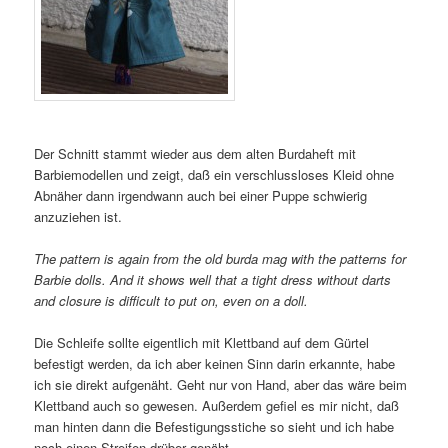
Der Schnitt stammt wieder aus dem alten Burdaheft mit
Barbiemodellen und zeigt, daß ein verschlussloses Kleid ohne
Abnäher dann irgendwann auch bei einer Puppe schwierig
anzuziehen ist.
The pattern is again from the old burda mag with the patterns for
Barbie dolls. And it shows well that a tight dress without darts
and closure is difficult to put on, even on a doll.
Die Schleife sollte eigentlich mit Klettband auf dem Gürtel
befestigt werden, da ich aber keinen Sinn darin erkannte, habe
ich sie direkt aufgenäht. Geht nur von Hand, aber das wäre beim
Klettband auch so gewesen. Außerdem gefiel es mir nicht, daß
man hinten dann die Befestigungsstiche so sieht und ich habe
noch einen Streifen drüber genäht.