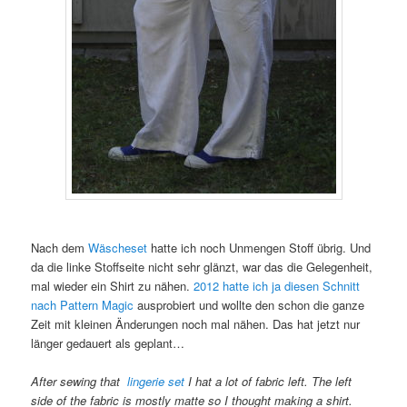
Nach dem
Wäscheset
hatte ich noch Unmengen Stoff übrig. Und
da die linke Stoffseite nicht sehr glänzt, war das die Gelegenheit,
mal wieder ein Shirt zu nähen.
2012 hatte ich ja diesen Schnitt
nach Pattern Magic
ausprobiert und wollte den schon die ganze
Zeit mit kleinen Änderungen noch mal nähen. Das hat jetzt nur
länger gedauert als geplant…
After sewing that
lingerie set
I hat a lot of fabric left. The left
side of the fabric is mostly matte so I thought making a shirt.