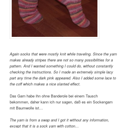
Again socks that were mostly knit while traveling. Since the yarn
makes already stripes there are not so many possibilities for a
pattern. And I wanted something I could do, without constantly
checking the instructions. So I made an extremely simple lacy
part any time the dark pink appeared. Also I added some lace to
the coff which makes a nice slanted effect.
Das Garn habe ihn ohne Banderole bei einem Tausch
bekommen, daher kann ich nur sagen, daß es ein Sockengarn
mit Baumwolle ist…
The yarn is from a swap and I got it without any information,
except that it is a sock yarn with cotton…