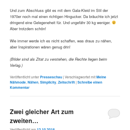
Und zum Abschluss gibt es mit dem Gala-Kleid im Stil der
1970er noch mal einen richtigen Hingucker. Da bräuchte ich jetzt
dringend eine Gelegeneheit für. Und ungefähr 30 kg weniger.
Aber trotzdem schön!
Wie immer werde ich es nicht schaffen, was draus zu nähen,
aber Inspirationen wären genug drin!
(Bilder sind als Zitat zu verstehen, die Rechte liegen beim
Verlag.)
Veröffentlicht unter
Presseschau
|
Verschlagwortet mit
Meine
Nähmode
,
Nähen
,
Simplicity
,
Zeitschrift
|
Schreibe einen
Kommentar
Zwei gleicher Art zum
zweiten…
Veröffentlicht am
13.10.2016