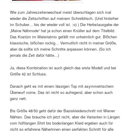
Wie zum Jahreszeitenwechsel meist überschlagen sich mal
wieder die Zeitschriften auf meinem Schreibtisch. (Und hinterher
im Schuber… bis der wieder voll ist. :o) ) Die Herbstausgabe der
„Meine Nähmode“ hat ja schon einen Knüller auf dem Titelbild.
Das Kostüm im Materialmix gefällt mir unheimlich gut. Bißchen
klassische, bißchen rockig… Vermutlich nicht in meiner Größe,
aber da sollte ich meine Schnitte anpassen können. (So ich
jemals die Zeit dafür hätte…)
Ja, diese Kombination ist auch gleich das erste Modell und bei
Größe 42 ist Schluss.
Danach geht es mit einem lässigen Top mit asymmetrischem
Überwurf vorne. Das ist nicht so aufregend, aber schon auch
ganz nett.
Bis Größe 48/50 geht dafür der Basiskleiderschnitt mit Wiener
Nähten. Das brauche ich jetzt nicht, aber die Varianten in Längen
vom hüftlangen Shirt bis bodenlangen Kleid ergeben auch für
nicht so erfahrene Näherinnen einen perfekten Schnitt für alle