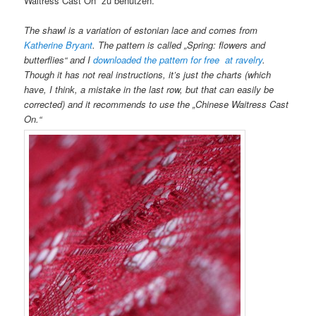
Waitress Cast On“ zu benutzen.
The shawl is a variation of estonian lace and comes from
Katherine Bryant
. The pattern is called „Spring: flowers and
butterflies“ and I
downloaded the pattern for free at ravelry
.
Though it has not real instructions, it’s just the charts (which
have, I think, a mistake in the last row, but that can easily be
corrected) and it recommends to use the „Chinese Waitress Cast
On.“