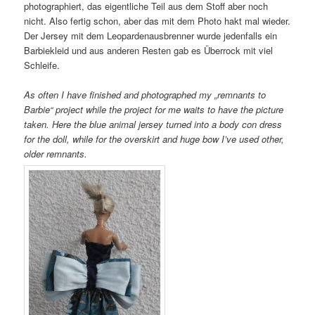
photographiert, das eigentliche Teil aus dem Stoff aber noch
nicht. Also fertig schon, aber das mit dem Photo hakt mal wieder.
Der Jersey mit dem Leopardenausbrenner wurde jedenfalls ein
Barbiekleid und aus anderen Resten gab es Überrock mit viel
Schleife.
As often I have finished and photographed my „remnants to
Barbie“ project while the project for me waits to have the picture
taken. Here the blue animal jersey turned into a body con dress
for the doll, while for the overskirt and huge bow I’ve used other,
older remnants.