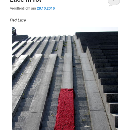
1
Veröffentlicht am
28.10.2016
Red Lace