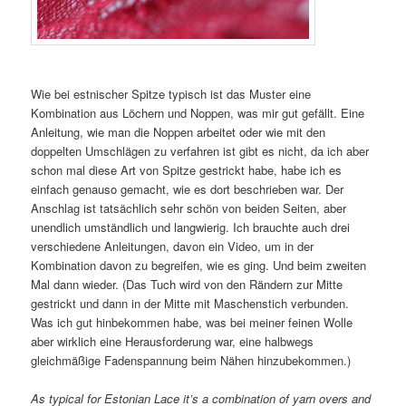
Wie bei estnischer Spitze typisch ist das Muster eine
Kombination aus Löchern und Noppen, was mir gut gefällt. Eine
Anleitung, wie man die Noppen arbeitet oder wie mit den
doppelten Umschlägen zu verfahren ist gibt es nicht, da ich aber
schon mal diese Art von Spitze gestrickt habe, habe ich es
einfach genauso gemacht, wie es dort beschrieben war. Der
Anschlag ist tatsächlich sehr schön von beiden Seiten, aber
unendlich umständlich und langwierig. Ich brauchte auch drei
verschiedene Anleitungen, davon ein Video, um in der
Kombination davon zu begreifen, wie es ging. Und beim zweiten
Mal dann wieder. (Das Tuch wird von den Rändern zur Mitte
gestrickt und dann in der Mitte mit Maschenstich verbunden.
Was ich gut hinbekommen habe, was bei meiner feinen Wolle
aber wirklich eine Herausforderung war, eine halbwegs
gleichmäßige Fadenspannung beim Nähen hinzubekommen.)
As typical for Estonian Lace it’s a combination of yarn overs and