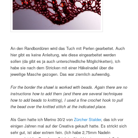
An den Randbordüren wird das Tuch mit Perlen gearbeitet. Auch
hier gibt es keine Anleitung, wie diese eingearbeitet werden
sollen (da gibt es ja auch unterschiedliche Möglichkeiten), ich
habe sie nach dem Stricken mit einer Häkelnadel über die
jeweilige Masche gezogen. Das war ziemlich aufwendig.
For the border the shawl is worked with beads. Again there are no
instructions how to add them (and there are several techniques
how to add beads to knitting), I used a fine crochet hook to pull
the bead over the knitted stitch at the indicated place.
Als Garn hatte ich Merino 30/2 von
Zürcher Stalder
, das ich vor
einigen Jahren mal auf der Creativa gekauft hatte. Es strickt sich
sehr gut, ist aber extrem fein. (Ich habe 2,75mm Nadeln