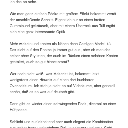
ich das so sehe.
Wie man ganz einfach Röcke mit großem Effekt bekommt verrät
der anschließende Schnitt. Eigentlich nur an einen breiten
Gummibund gekräuselt, aber mit einem Überrock aus Tüll ergibt
sich eine ganz interessante Optik
Mehr wickeln und knoten als Nähen dann Cardigan Modell 13.
Das sieht auf den Photos ja immer gut aus, aber ob man das
selber ohne Stylisten, der auch im Rücken einen schönen Knoten
gestaltet, auch so gut hinbekommt?
Wer noch nicht weiß, was Makerist ist, bekommt jetzt
wenigstens einen Hinweis auf einen dort buchbaren
Overlockkurs. Ich steh ja nicht so auf Videokurse, aber generell
schön, daß es so was auf deutsch gibt.
Dann gibt es wieder einen schwingenden Rock, diesmal an einer
Hüftpasse.
Schlicht und zurückhaltend aber auch elegent die Kombination
aus weiter Hose und weichem Pulli in schwarz und grau. Geht