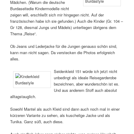
Mädchen. (Warum die deutsche
Burdaseitedie Kindermodelle nicht
zeigen will, erschließt sich mir hingegen nicht. Auf der
französischen habe ich sie gefunden.) Auch die Kinder (Gr. 104 –
Gr 128, diesmal Jungs und Mädels) unterliegen übrigens dem
Thema „Reise“.
Ob Jeans und Lederjacke für die Jungen genauso schön sind,
kann man nicht sagen. Da verstecken die Photos erfolgreich
alles.
Seidenkleid 151 würde ich jetzt nicht
unbedingt als ideale Reisegarderobe
bezeichnen, aber wunderschön ist es.
Und aus anderem Stoff auch absolut
alltagstauglich.
Sowohl Mantel als auch Kleid sind dann auch noch mal in einer
kürzeren Variante zu sehen, als kuschelige Jacke und als
Tunika. Ganz süß, auch diese.