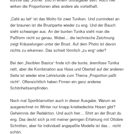
wirken die Proportionen alles andere als vorteilhaft.
„Café au lait“ ist das Motto für zwei Tuniken. Und zumindest an
der braunen ist die Brustpartie wieder zu eng. Und der Bauch
sieht schwanger aus. An der bunten Tunika sieht man die
Paßform nicht so genau. Wobei… die technische Zeichnung
zeigt Kräuselungen unter der Brust. Auf dem Photo ist davon
nichts zu erkennen. Das schreit förmlich „zu eng“ oder?
Bei den „flexiblen Basics“ finde ich die bunte, äremllose Tunika
nett, aber die Kombination aus Hose und Oberteil auf der anderen
Seite ist wieder eine Lehrstunde zum Thema „Proportion paßt
nicht“. Offensichtlich haben Finnen ein ganz anderes
Schönheitsempfinden.
Noch mal Sportklamotten auch in dieser Ausgabe. Warum es
ausgerechnet im Winter nur knapp kniebedeckte Hosen gibt?
Geheimnis der Redaktion. Und auch hier… Shirt an der Brust du
eng. Das deckt sich ja mit meiner geringen Erfahrung mit Ottobre
Schnitten, aber für individuell angepaßte Modelle ist das… nicht
schön.