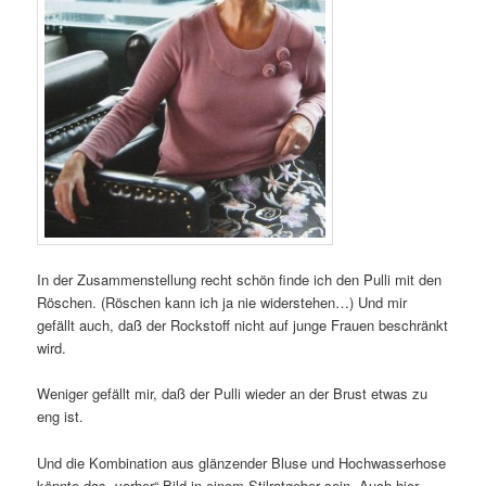
In der Zusammenstellung recht schön finde ich den Pulli mit den
Röschen. (Röschen kann ich ja nie widerstehen…) Und mir
gefällt auch, daß der Rockstoff nicht auf junge Frauen beschränkt
wird.
Weniger gefällt mir, daß der Pulli wieder an der Brust etwas zu
eng ist.
Und die Kombination aus glänzender Bluse und Hochwasserhose
könnte das „vorher“ Bild in einem Stilratgeber sein. Auch hier