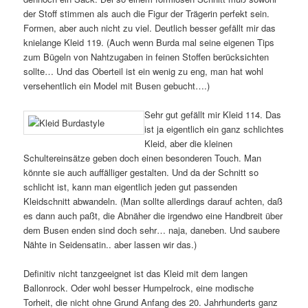
der Stoff stimmen als auch die Figur der Trägerin perfekt sein.
Formen, aber auch nicht zu viel. Deutlich besser gefällt mir das
knielange Kleid 119. (Auch wenn Burda mal seine eigenen Tips
zum Bügeln von Nahtzugaben in feinen Stoffen berücksichten
sollte… Und das Oberteil ist ein wenig zu eng, man hat wohl
versehentlich ein Model mit Busen gebucht….)
Sehr gut gefällt mir Kleid 114. Das
ist ja eigentlich ein ganz schlichtes
Kleid, aber die kleinen
Schultereinsätze geben doch einen besonderen Touch. Man
könnte sie auch auffälliger gestalten. Und da der Schnitt so
schlicht ist, kann man eigentlich jeden gut passenden
Kleidschnitt abwandeln. (Man sollte allerdings darauf achten, daß
es dann auch paßt, die Abnäher die irgendwo eine Handbreit über
dem Busen enden sind doch sehr… naja, daneben. Und saubere
Nähte in Seidensatin.. aber lassen wir das.)
Definitiv nicht tanzgeeignet ist das Kleid mit dem langen
Ballonrock. Oder wohl besser Humpelrock, eine modische
Torheit, die nicht ohne Grund Anfang des 20. Jahrhunderts ganz