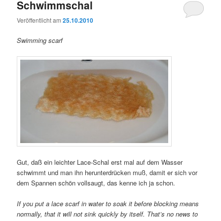
Schwimmschal
Veröffentlicht am
25.10.2010
Swimming scarf
Gut, daß ein leichter Lace-Schal erst mal auf dem Wasser
schwimmt und man ihn herunterdrücken muß, damit er sich vor
dem Spannen schön vollsaugt, das kenne ich ja schon.
If you put a lace scarf in water to soak it before blocking means
normally, that it will not sink quickly by itself. That’s no news to