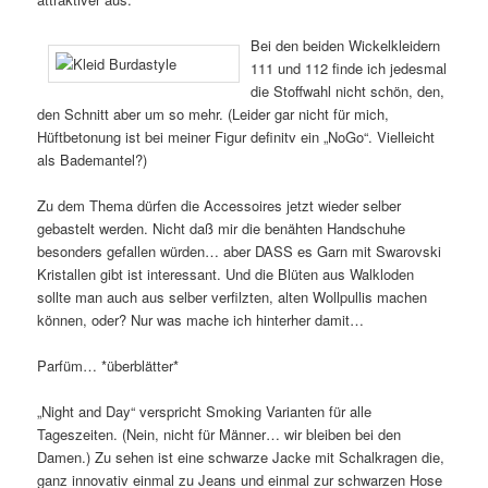
Bei den beiden Wickelkleidern
111 und 112 finde ich jedesmal
die Stoffwahl nicht schön, den,
den Schnitt aber um so mehr. (Leider gar nicht für mich,
Hüftbetonung ist bei meiner Figur definitv ein „NoGo“. Vielleicht
als Bademantel?)
Zu dem Thema dürfen die Accessoires jetzt wieder selber
gebastelt werden. Nicht daß mir die benähten Handschuhe
besonders gefallen würden… aber DASS es Garn mit Swarovski
Kristallen gibt ist interessant. Und die Blüten aus Walkloden
sollte man auch aus selber verfilzten, alten Wollpullis machen
können, oder? Nur was mache ich hinterher damit…
Parfüm… *überblätter*
„Night and Day“ verspricht Smoking Varianten für alle
Tageszeiten. (Nein, nicht für Männer… wir bleiben bei den
Damen.) Zu sehen ist eine schwarze Jacke mit Schalkragen die,
ganz innovativ einmal zu Jeans und einmal zur schwarzen Hose