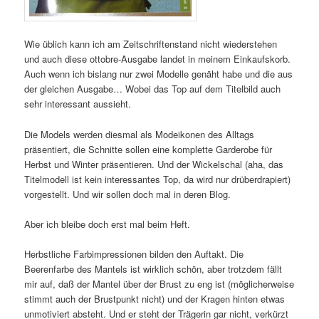
Wie üblich kann ich am Zeitschriftenstand nicht wiederstehen
und auch diese ottobre-Ausgabe landet in meinem Einkaufskorb.
Auch wenn ich bislang nur zwei Modelle genäht habe und die aus
der gleichen Ausgabe… Wobei das Top auf dem Titelbild auch
sehr interessant aussieht.
Die Models werden diesmal als Modeikonen des Alltags
präsentiert, die Schnitte sollen eine komplette Garderobe für
Herbst und Winter präsentieren. Und der Wickelschal (aha, das
Titelmodell ist kein interessantes Top, da wird nur drüberdrapiert)
vorgestellt. Und wir sollen doch mal in deren Blog.
Aber ich bleibe doch erst mal beim Heft.
Herbstliche Farbimpressionen bilden den Auftakt. Die
Beerenfarbe des Mantels ist wirklich schön, aber trotzdem fällt
mir auf, daß der Mantel über der Brust zu eng ist (möglicherweise
stimmt auch der Brustpunkt nicht) und der Kragen hinten etwas
unmotiviert absteht. Und er steht der Trägerin gar nicht, verkürzt