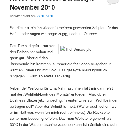
November 2010
Veröffentlicht am
27.10.2010
So, diesmal bin ich wieder in meinem gewohnten Zeitplan für das
Heft… oder sagen wir, sogar zügig, noch im Oktober..
Das Titelbild gefällt mir von
den Farben her schon mal
ganz gut. Aber auf das
Jahresende hin kommen ja immer die festlichen Ausgaben in
warmen Tönen und mit Gold. Das gezeigte Kleidungsstück
hingegen… wirkt so etwas sackartig.
Neben der Werbung für Elna Nähmaschinen fällt mir dann erst
mal der „Wohlfühl-Look des Monats“ entgegen. Also ob ein
Business Blazer jetzt unbedingt in erster Linie zum Wohlbefinden
beitragen soll? Aber der Schnitt ist nett. (War er auch schon, als
er im Heft war, wenn ich mich recht erinnere.) Die Rückseite
sollte man besser ignorieren. Das man Wollstoffe generell bis
30°C in der Waschmaschine waschen kann ist nämlich eine sehr