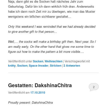
Naja, dann gibt es die Socken halt nächstes Jahr zum
Geburtstag. Dafür bin ich dann wirklich früh dran. Andererseits
habe ich dann noch Zeit mir zu überlegen, wie man das Muster
wenigstens ein bißchen sichtbarer gestaltet…
Only this weekend I was reminded that we had already decided
to give another gift to that person…
Well,… the socks will make a birthday gift then. Next year. So I
am really early. On the other hand that gives me some time to
figure out how to make the pattern a bit more visible….
Veröffentlicht unter
Socken
,
Weihnachten
|
Verschlagwortet mit
knitty
,
Socken
,
Space Invader
,
Stricken
|
2
Antworten
Gestatten: DakshinaChitra
2
Veröffentlicht am
17.10.2010
Proudly present: DakshinaChitra