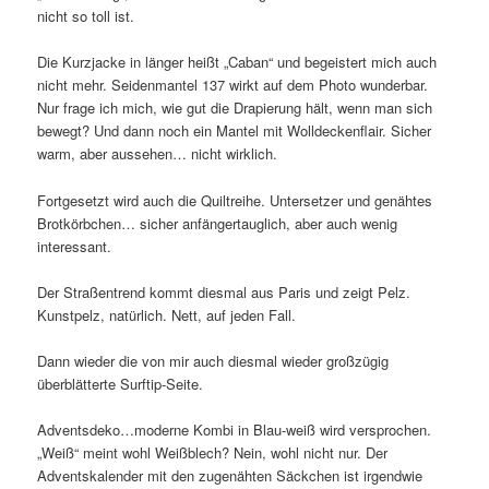
nicht so toll ist.
Die Kurzjacke in länger heißt „Caban“ und begeistert mich auch
nicht mehr. Seidenmantel 137 wirkt auf dem Photo wunderbar.
Nur frage ich mich, wie gut die Drapierung hält, wenn man sich
bewegt? Und dann noch ein Mantel mit Wolldeckenflair. Sicher
warm, aber aussehen… nicht wirklich.
Fortgesetzt wird auch die Quiltreihe. Untersetzer und genähtes
Brotkörbchen… sicher anfängertauglich, aber auch wenig
interessant.
Der Straßentrend kommt diesmal aus Paris und zeigt Pelz.
Kunstpelz, natürlich. Nett, auf jeden Fall.
Dann wieder die von mir auch diesmal wieder großzügig
überblätterte Surftip-Seite.
Adventsdeko…moderne Kombi in Blau-weiß wird versprochen.
„Weiß“ meint wohl Weißblech? Nein, wohl nicht nur. Der
Adventskalender mit den zugenähten Säckchen ist irgendwie