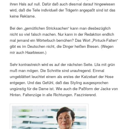
ihren Hals auf null. Dafür daß auch diesmal darauf hingewiesen
wird, daß die Teile individuell der Trägerin angepaßt sind ist das
keine Reklame.
Bei den „gemütlichen Stricksachen“ kann man diesbezüglich
nicht so viel falsch machen. Nur kann in der Redaktion endlich
mal jemand ein Wörterbuch bemühen? Das Wort „Pintuck-Falten“
gibt es im Deutschen nicht, die Dinger heißen Biesen. (Wegen
mir auch Haarbiesen.)
Sehr kontrastreich wird es auf der nächsten Seite. Lila mit grün
muß man mögen. Die Schnitte sind unaufregend. Einmal
umgeblättert leuchtet einem als erstes der Katzebart der Hose
entgegen. Und das Gefühl, daß das Styling ausgesprochen
ungünstig für die Dame ist. Wie auch die Paßform der Jacke von
Hinten. Faltenzüge in alle Richtungen. Faszinierend.