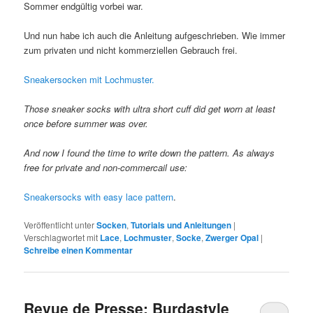
Sommer endgültig vorbei war.
Und nun habe ich auch die Anleitung aufgeschrieben. Wie immer
zum privaten und nicht kommerziellen Gebrauch frei.
Sneakersocken mit Lochmuster.
Those sneaker socks with ultra short cuff did get worn at least
once before summer was over.
And now I found the time to write down the pattern. As always
free for private and non-commercail use:
Sneakersocks with easy lace pattern
.
Veröffentlicht unter
Socken
,
Tutorials und Anleitungen
|
Verschlagwortet mit
Lace
,
Lochmuster
,
Socke
,
Zwerger Opal
|
Schreibe einen Kommentar
Revue de Presse: Burdastyle