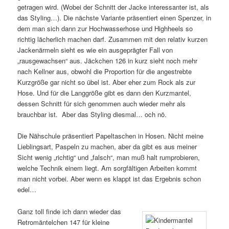
getragen wird. (Wobei der Schnitt der Jacke interessanter ist, als
das Styling…). Die nächste Variante präsentiert einen Spenzer, in
dem man sich dann zur Hochwasserhose und Highheels so
richtig lächerlich machen darf. Zusammen mit den relativ kurzen
Jackenärmeln sieht es wie ein ausgeprägter Fall von
„rausgewachsen“ aus. Jäckchen 126 in kurz sieht noch mehr
nach Kellner aus, obwohl die Proportion für die angestrebte
Kurzgröße gar nicht so übel ist. Aber eher zum Rock als zur
Hose. Und für die Langgröße gibt es dann den Kurzmantel,
dessen Schnitt für sich genommen auch wieder mehr als
brauchbar ist. Aber das Styling diesmal… och nö.
Die Nähschule präsentiert Papeltaschen in Hosen. Nicht meine
Lieblingsart, Paspeln zu machen, aber da gibt es aus meiner
Sicht wenig „richtig“ und „falsch“, man muß halt rumprobieren,
welche Technik einem liegt. Am sorgfältigen Arbeiten kommt
man nicht vorbei. Aber wenn es klappt ist das Ergebnis schon
edel…
Ganz toll finde ich dann wieder das
Retromäntelchen 147 für kleine