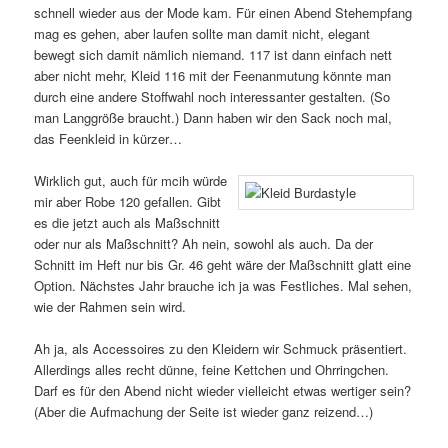
schnell wieder aus der Mode kam. Für einen Abend Stehempfang
mag es gehen, aber laufen sollte man damit nicht, elegant
bewegt sich damit nämlich niemand. 117 ist dann einfach nett
aber nicht mehr, Kleid 116 mit der Feenanmutung könnte man
durch eine andere Stoffwahl noch interessanter gestalten. (So
man Langgröße braucht.) Dann haben wir den Sack noch mal,
das Feenkleid in kürzer…
Wirklich gut, auch für mcih würde
mir aber Robe 120 gefallen. Gibt
es die jetzt auch als Maßschnitt
oder nur als Maßschnitt? Ah nein, sowohl als auch. Da der
Schnitt im Heft nur bis Gr. 46 geht wäre der Maßschnitt glatt eine
Option. Nächstes Jahr brauche ich ja was Festliches. Mal sehen,
wie der Rahmen sein wird.
Ah ja, als Accessoires zu den Kleidern wir Schmuck präsentiert.
Allerdings alles recht dünne, feine Kettchen und Ohrringchen.
Darf es für den Abend nicht wieder vielleicht etwas wertiger sein?
(Aber die Aufmachung der Seite ist wieder ganz reizend…)