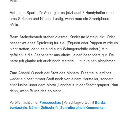
Posten.
Ach, eine Sparte für Apps gibt es jetzt auch? Handyhelfer rund
ums Stricken und Nähen. Lustig, wenn man ein Smartphone
hätte.
Beim Atelierbesuch stehen diesmal Kinder im Mittelpunkt. Oder
besser weiches Spielzeug für sie. (Figuren oder Puppen würde es
nicht treffen, denn es sind auch Wikingerschiffe dabei.) Mir
gefallen ja die Gespenster aus altem Leinen besonders gut. Da
hätte ich glaube ich auch noch Material… nur keinen Abnehmer.
Zum Abschluß noch der Stoff des Monats. Diesmal allerdings
weder ein bestimmter Stoff noch von einem Hersteller, sondern
eher luslos unter dem Motto „Landhaus in der Stadt“ grupiert. Nun
denn, wenn Burda das so sieht…
Veröffentlicht unter
Presseschau
|
Verschlagwortet mit
Burda
,
burdastyle
,
Nähen
,
Zeitschrift
|
Schreibe einen Kommentar