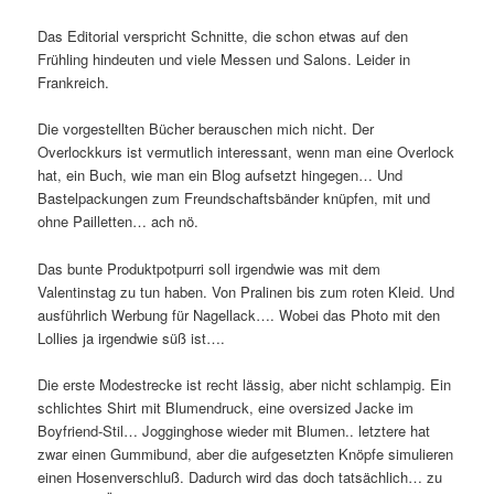
Das Editorial verspricht Schnitte, die schon etwas auf den
Frühling hindeuten und viele Messen und Salons. Leider in
Frankreich.
Die vorgestellten Bücher berauschen mich nicht. Der
Overlockkurs ist vermutlich interessant, wenn man eine Overlock
hat, ein Buch, wie man ein Blog aufsetzt hingegen… Und
Bastelpackungen zum Freundschaftsbänder knüpfen, mit und
ohne Pailletten… ach nö.
Das bunte Produktpotpurri soll irgendwie was mit dem
Valentinstag zu tun haben. Von Pralinen bis zum roten Kleid. Und
ausführlich Werbung für Nagellack…. Wobei das Photo mit den
Lollies ja irgendwie süß ist….
Die erste Modestrecke ist recht lässig, aber nicht schlampig. Ein
schlichtes Shirt mit Blumendruck, eine oversized Jacke im
Boyfriend-Stil… Jogginghose wieder mit Blumen.. letztere hat
zwar einen Gummibund, aber die aufgesetzten Knöpfe simulieren
einen Hosenverschluß. Dadurch wird das doch tatsächlich… zu