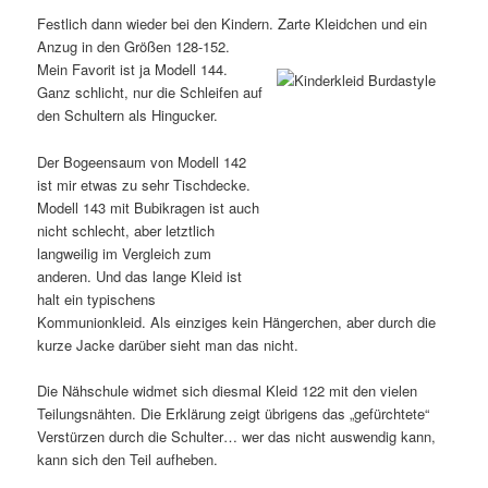
Festlich dann wieder bei den Kindern. Zarte Kleidchen und ein
Anzug in den Größen 128-152.
Mein Favorit ist ja Modell 144.
Ganz schlicht, nur die Schleifen auf
den Schultern als Hingucker.
Der Bogeensaum von Modell 142
ist mir etwas zu sehr Tischdecke.
Modell 143 mit Bubikragen ist auch
nicht schlecht, aber letztlich
langweilig im Vergleich zum
anderen. Und das lange Kleid ist
halt ein typischens
Kommunionkleid. Als einziges kein Hängerchen, aber durch die
kurze Jacke darüber sieht man das nicht.
Die Nähschule widmet sich diesmal Kleid 122 mit den vielen
Teilungsnähten. Die Erklärung zeigt übrigens das „gefürchtete“
Verstürzen durch die Schulter… wer das nicht auswendig kann,
kann sich den Teil aufheben.