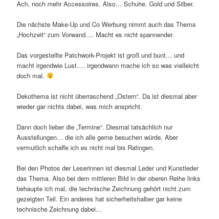
Ach, noch mehr Accessoires. Also… Schuhe. Gold und Silber.
Die nächste Make-Up und Co Werbung nimmt auch das Thema
„Hochzeit“ zum Vorwand…. Macht es nicht spannender.
Das vorgestellte Patchwork-Projekt ist groß und bunt… und
macht irgendwie Lust…. irgendwann mache ich so was vielleicht
doch mal.
Dekothema ist nicht überraschend „Ostern“. Da ist diesmal aber
wieder gar nichts dabei, was mich anspricht.
Dann doch lieber die „Termine“. Diesmal tatsächlich nur
Ausstellungen… die ich alle gerne besuchen würde. Aber
vermutlich schaffe ich es nicht mal bis Ratingen.
Bei den Photos der Leserinnen ist diesmal Leder und Kunstleder
das Thema. Also bei dem mittleren Bild in der oberen Reihe links
behaupte ich mal, die technische Zeichnung gehört nicht zum
gezeigten Teil. Ein anderes hat sicherheitshalber gar keine
technische Zeichnung dabei…