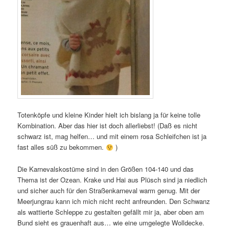
Totenköpfe und kleine Kinder hielt ich bislang ja für keine tolle
Kombination. Aber das hier ist doch allerliebst! (Daß es nicht
schwarz ist, mag helfen… und mit einem rosa Schleifchen ist ja
fast alles süß zu bekommen.
)
Die Karnevalskostüme sind in den Größen 104-140 und das
Thema ist der Ozean. Krake und Hai aus Plüsch sind ja niedlich
und sicher auch für den Straßenkarneval warm genug. Mit der
Meerjungrau kann ich mich nicht recht anfreunden. Den Schwanz
als wattierte Schleppe zu gestalten gefällt mir ja, aber oben am
Bund sieht es grauenhaft aus… wie eine umgelegte Wolldecke.