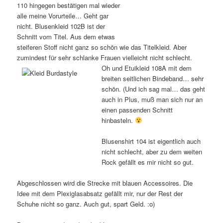
110 hingegen bestätigen mal wieder
alle meine Vorurteile… Geht gar
nicht. Blusenkleid 102B ist der
Schnitt vom Titel. Aus dem etwas
steiferen Stoff nicht ganz so schön wie das Titelkleid. Aber
zumindest für sehr schlanke Frauen vielleicht nicht schlecht.
Oh und Etuikleid 108A mit dem
breiten seitlichen Bindeband… sehr
schön. (Und ich sag mal… das geht
auch in Plus, muß man sich nur an
einen passenden Schnitt
hinbasteln.
Blusenshirt 104 ist eigentlich auch
nicht schlecht, aber zu dem weiten
Rock gefällt es mir nicht so gut.
Abgeschlossen wird die Strecke mit blauen Accessoires. Die
Idee mit dem Plexiglasabsatz gefällt mir, nur der Rest der
Schuhe nicht so ganz. Auch gut, spart Geld. :o)