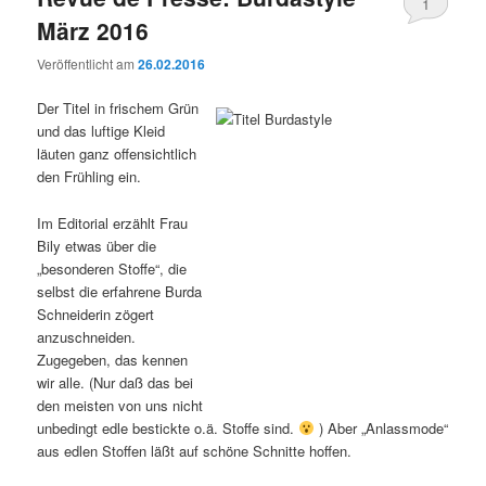
1
März 2016
Veröffentlicht am
26.02.2016
Der Titel in frischem Grün
und das luftige Kleid
läuten ganz offensichtlich
den Frühling ein.
Im Editorial erzählt Frau
Bily etwas über die
„besonderen Stoffe“, die
selbst die erfahrene Burda
Schneiderin zögert
anzuschneiden.
Zugegeben, das kennen
wir alle. (Nur daß das bei
den meisten von uns nicht
unbedingt edle bestickte o.ä. Stoffe sind.
) Aber „Anlassmode“
aus edlen Stoffen läßt auf schöne Schnitte hoffen.