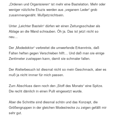
„Ordenen und Organisieren“ ist mehr eine Bastelation. Mehr oder
weniger nützliche Etuzis werden aus „veganem Leder“ grob
zusammengenäht. Mußjetznichtsein.
Unter „Leichter Basteln“ dürfen wir einen Zeitungsschuber als
Ablage an die Wand schrauben. Öh ja. Das ist jetzt nicht so
neu…
Der „Modedoktor“ verbreitet die umwerfende Erkenntnis, daß
Falten heften gegen Verschieben hilft… Und daß man sie einige
Zentimeter zusteppen kann, damit sie schmaler fallen.
Der Atelierbesuch ist diesmal nicht so mein Geschmack, aber es
muß ja nicht immer für mich passen.
Zum Abschluss dann noch den „Stoff des Monats“ eine Spitze.
Die recht dämlich in einen Pulli eingesetzt wurde.
Aber die Schnitte sind diesmal schön und das Konzept, die
Größengruppen in der gleichen Modestrecke zu zeigen gefällt mir
sehr gut.