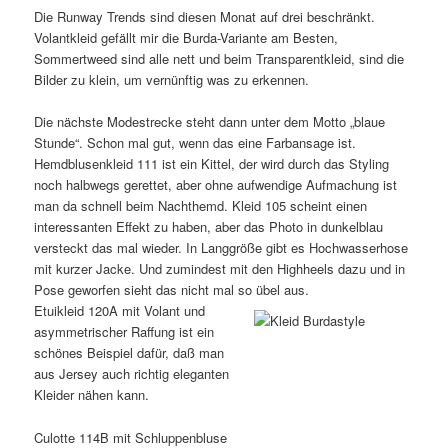
Die Runway Trends sind diesen Monat auf drei beschränkt.
Volantkleid gefällt mir die Burda-Variante am Besten,
Sommertweed sind alle nett und beim Transparentkleid, sind die
Bilder zu klein, um vernünftig was zu erkennen.
Die nächste Modestrecke steht dann unter dem Motto „blaue
Stunde“. Schon mal gut, wenn das eine Farbansage ist.
Hemdblusenkleid 111 ist ein Kittel, der wird durch das Styling
noch halbwegs gerettet, aber ohne aufwendige Aufmachung ist
man da schnell beim Nachthemd. Kleid 105 scheint einen
interessanten Effekt zu haben, aber das Photo in dunkelblau
versteckt das mal wieder. In Langgröße gibt es Hochwasserhose
mit kurzer Jacke. Und zumindest mit den Highheels dazu und in
Pose geworfen sieht das nicht mal so übel aus.
Etuikleid 120A mit Volant und
asymmetrischer Raffung ist ein
schönes Beispiel dafür, daß man
aus Jersey auch richtig eleganten
Kleider nähen kann.
Culotte 114B mit Schluppenbluse