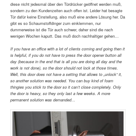
diese nicht jedesmal über den Türdrücker geöffnet werden muß,
sondern zu den Kundenzeiten auch offen ist. Leider hat besagte
Tür dafür keine Einstellung, also muß eine andere Lösung her. Da
gibt es so Schaumstoffdinger zum einklemmen, nur
dummerweise ist die Tür auch schwer, daher sind die nach
wenigen Wochen kaputt. Das muß doch nachhaltiger gehen…
If you have an office with a lot of clients coming and going then it
is helpful, if you do not have to press the door opener button all
day (because in the end that is all you are doing all day and the
work is not done), so the door should not lock at those times.
Well, this door does not have a setting that allows to „unlock“ it,
so another solution was needed. You can buy kind of foam
thingies you stick to the door so it can’t close completely. Only
the door is heavy, so they only last a few weeks. A more
permanent solution was demanded…