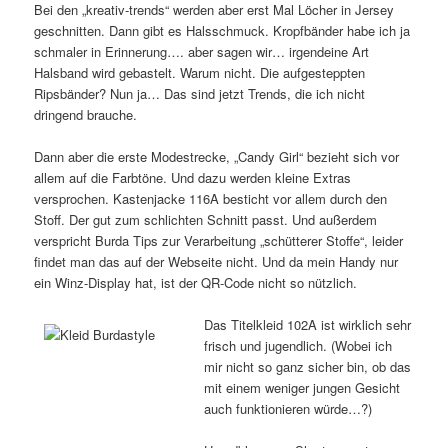
Bei den „kreativ-trends“ werden aber erst Mal Löcher in Jersey
geschnitten. Dann gibt es Halsschmuck. Kropfbänder habe ich ja
schmaler in Erinnerung…. aber sagen wir… irgendeine Art
Halsband wird gebastelt. Warum nicht. Die aufgesteppten
Ripsbänder? Nun ja… Das sind jetzt Trends, die ich nicht
dringend brauche.
Dann aber die erste Modestrecke, „Candy Girl“ bezieht sich vor
allem auf die Farbtöne. Und dazu werden kleine Extras
versprochen. Kastenjacke 116A besticht vor allem durch den
Stoff. Der gut zum schlichten Schnitt passt. Und außerdem
verspricht Burda Tips zur Verarbeitung „schütterer Stoffe“, leider
findet man das auf der Webseite nicht. Und da mein Handy nur
ein Winz-Display hat, ist der QR-Code nicht so nützlich.
Das Titelkleid 102A ist wirklich sehr
frisch und jugendlich. (Wobei ich
mir nicht so ganz sicher bin, ob das
mit einem weniger jungen Gesicht
auch funktionieren würde…?)