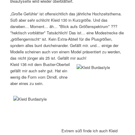
Beautyseite wird wieder überblättert.
„Große Gefühle“ ist offensichtlich das jährliche Hochzeitsthema.
Süß aber sehr schlicht Kleid 130 in Kurzgröße. Und das
daneben… Moment… äh… *Blick aufs Größenspektrum* ???
*hektisch vorblätter* Tatsächlich! Das ist… eine Modestrecke die
„größengemischt“ ist. Kein Extra-Abteil für die Plusgrößen,
spndern alles bunt durcheinander. Gefällt mir. und… einige der
Modelle scheinen auch von einem Model präsentiert zu werden,
das nicht jünger als 25 ist. Gefällt mir auch!
Kleid 136 mit dem Bustier-Oberteil
gefällt mir auch sehr gut. Hat ein
wenig die Form vom Dirndl, ohne
aber eines zu sein.
Extrem süß finde ich auch Kleid