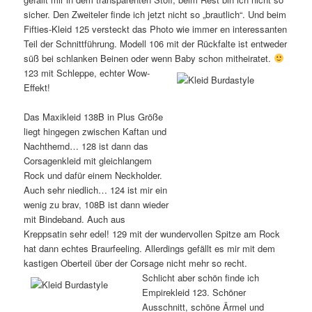
sicher. Den Zweiteler finde ich jetzt nicht so „brautlich“. Und beim
Fifties-Kleid 125 versteckt das Photo wie immer en interessanten
Teil der Schnittführung. Modell 106 mit der Rückfalte ist entweder
süß bei schlanken Beinen oder wenn Baby schon mitheiratet.
123 mit Schleppe, echter Wow-
Effekt!
Das Maxikleid 138B in Plus Größe
liegt hingegen zwischen Kaftan und
Nachthemd… 128 ist dann das
Corsagenkleid mit gleichlangem
Rock und dafür einem Neckholder.
Auch sehr niedlich… 124 ist mir ein
wenig zu brav, 108B ist dann wieder
mit Bindeband. Auch aus
Kreppsatin sehr edel! 129 mit der wundervollen Spitze am Rock
hat dann echtes Braurfeeling. Allerdings gefällt es mir mit dem
kastigen Oberteil über der Corsage nicht mehr so recht.
Schlicht aber schön finde ich
Empirekleid 123. Schöner
Ausschnitt, schöne Ärmel und