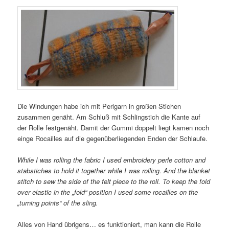
Die Windungen habe ich mit Perlgarn in großen Stichen
zusammen genäht. Am Schluß mit Schlingstich die Kante auf
der Rolle festgenäht. Damit der Gummi doppelt liegt kamen noch
einge Rocailles auf die gegenüberliegenden Enden der Schlaufe.
While I was rolling the fabric I used embroidery perle cotton and
stabstiches to hold it together while I was rolling. And the blanket
stitch to sew the side of the felt piece to the roll. To keep the fold
over elastic in the „fold“ position I used some rocailles on the
„turning points“ of the sling.
Alles von Hand übrigens… es funktioniert, man kann die Rolle