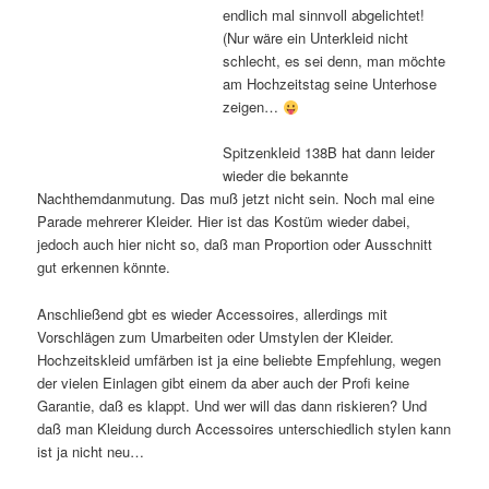
endlich mal sinnvoll abgelichtet!
(Nur wäre ein Unterkleid nicht
schlecht, es sei denn, man möchte
am Hochzeitstag seine Unterhose
zeigen…
Spitzenkleid 138B hat dann leider
wieder die bekannte
Nachthemdanmutung. Das muß jetzt nicht sein. Noch mal eine
Parade mehrerer Kleider. Hier ist das Kostüm wieder dabei,
jedoch auch hier nicht so, daß man Proportion oder Ausschnitt
gut erkennen könnte.
Anschließend gbt es wieder Accessoires, allerdings mit
Vorschlägen zum Umarbeiten oder Umstylen der Kleider.
Hochzeitskleid umfärben ist ja eine beliebte Empfehlung, wegen
der vielen Einlagen gibt einem da aber auch der Profi keine
Garantie, daß es klappt. Und wer will das dann riskieren? Und
daß man Kleidung durch Accessoires unterschiedlich stylen kann
ist ja nicht neu…