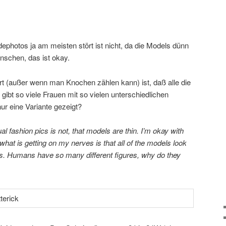
photos ja am meisten stört ist nicht, da die Models dünn
nschen, das ist okay.
t (außer wenn man Knochen zählen kann) ist, daß alle die
ibt so viele Frauen mit so vielen unterschiedlichen
r eine Variante gezeigt?
al fashion pics is not, that models are thin. I’m okay with
what is getting on my nerves is that all of the models look
res. Humans have so many different figures, why do they