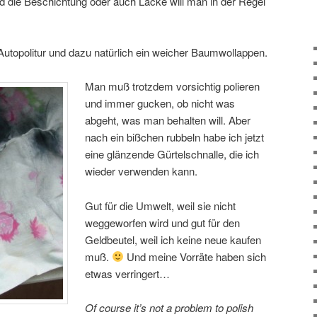
nd die Beschichtung oder auch Lacke will man in der Regel
die Autopolitur und dazu natürlich ein weicher Baumwollappen.
Man muß trotzdem vorsichtig polieren
und immer gucken, ob nicht was
abgeht, was man behalten will. Aber
nach ein bißchen rubbeln habe ich jetzt
eine glänzende Gürtelschnalle, die ich
wieder verwenden kann.
Gut für die Umwelt, weil sie nicht
weggeworfen wird und gut für den
Geldbeutel, weil ich keine neue kaufen
muß.
Und meine Vorräte haben sich
etwas verringert…
Of course it’s not a problem to polish