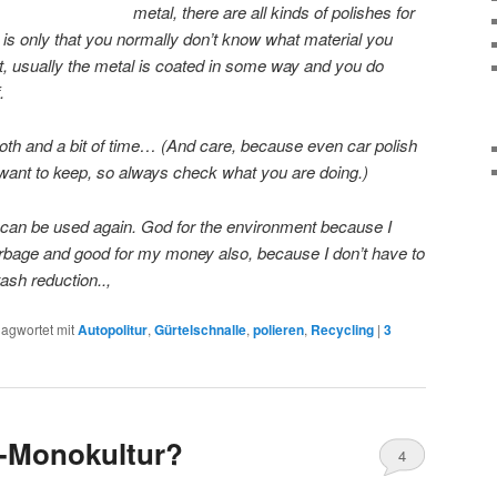
metal, there are all kinds of polishes for
 is only that you normally don’t know what material you
, usually the metal is coated in some way and you do
.
cloth and a bit of time… (And care, because even car polish
ant to keep, so always check what you are doing.)
 can be used again. God for the environment because I
garbage and good for my money also, because I don’t have to
ash reduction..,
lagwortet mit
Autopolitur
,
Gürtelschnalle
,
polieren
,
Recycling
|
3
l-Monokultur?
4