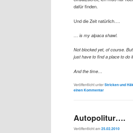
dafür finden.
Und die Zeit natürlich….
… is my alpaca shawl.
Not blocked yet, of course. But
just have to find a place to do it
And the time…
Veröffentlicht unter
Stricken und Hä
einen Kommentar
Autopolitur….
Veröffentlicht am
25.02.2010