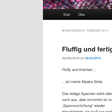
Hauptmenü
Start
Über
MONATSARCHIV:
FEBRUAR 2010
Fluffig und fert
Veröffentlicht am
26.02.2010
Fluffy and finished….
…ist meine Alpaka Stola.
Das leidige Spannen steht alle
noch aus, aber immerhin ist m
„Spannvorrichtung“ wieder
einsatzbereit, ich muß nur noc