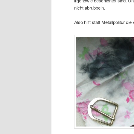
irgendwie beschichtet sind. U
nicht abrubbeln.
Also hilft statt Metallpolitur 