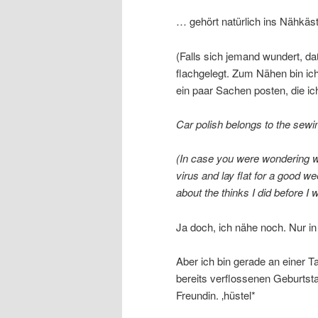
… gehört natürlich ins Nähkäs
(Falls sich jemand wundert, da
flachgelegt. Zum Nähen bin ich
ein paar Sachen posten, die i
Car polish belongs to the se
(In case you were wondering why
virus and lay flat for a good we
about the thinks I did before I
Ja doch, ich nähe noch. Nur in 
Aber ich bin gerade an einer T
bereits verflossenen Geburtsta
Freundin. ‚hüstel*