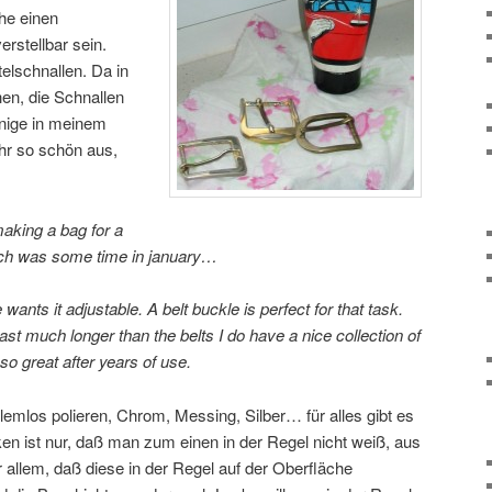
he einen
erstellbar sein.
elschnallen. Da in
hen, die Schnallen
inige in meinem
ehr so schön aus,
 making a bag for a
hich was some time in january…
ants it adjustable. A belt buckle is perfect for that task.
ast much longer than the belts I do have a nice collection of
so great after years of use.
emlos polieren, Chrom, Messing, Silber… für alles gibt es
en ist nur, daß man zum einen in der Regel nicht weiß, aus
 allem, daß diese in der Regel auf der Oberfläche