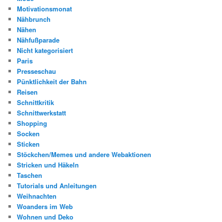
Motivationsmonat
Nähbrunch
Nähen
Nähfußparade
Nicht kategorisiert
Paris
Presseschau
Pünktlichkeit der Bahn
Reisen
Schnittkritik
Schnittwerkstatt
Shopping
Socken
Sticken
Stöckchen/Memes und andere Webaktionen
Stricken und Häkeln
Taschen
Tutorials und Anleitungen
Weihnachten
Woanders im Web
Wohnen und Deko