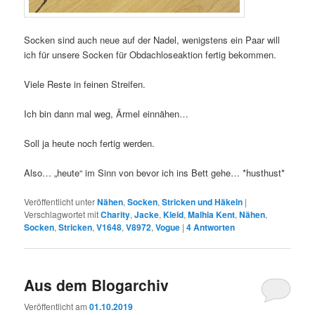
Socken sind auch neue auf der Nadel, wenigstens ein Paar will
ich für unsere Socken für Obdachloseaktion fertig bekommen.
Viele Reste in feinen Streifen.
Ich bin dann mal weg, Ärmel einnähen…
Soll ja heute noch fertig werden.
Also… „heute“ im Sinn von bevor ich ins Bett gehe… *husthust*
Veröffentlicht unter
Nähen
,
Socken
,
Stricken und Häkeln
|
Verschlagwortet mit
Charity
,
Jacke
,
Kleid
,
Malhia Kent
,
Nähen
,
Socken
,
Stricken
,
V1648
,
V8972
,
Vogue
|
4
Antworten
Aus dem Blogarchiv
Veröffentlicht am
01.10.2019