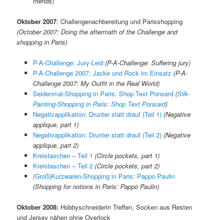
friends)
Oktober 2007
:
Challengenachbereitung und Parisshopping
(October 2007: Doing the aftermath of the Challenge and
shopping in Paris)
P-A-Challenge: Jury-Leid
(P-A-Challenge: Suffering jury)
P-A-Challenge 2007: Jacke und Rock im Einsatz
(P-A-
Challenge 2007: My Outfit in the Real World)
Seidenmal-Shopping in Paris: Shop Text Ponsard
(
Silk-
Painting-Shopping in Paris: Shop Text Ponsard
)
Negativapplikation: Drunter statt drauf (Teil 1)
(Negative
applique, part 1)
Negativapplikation: Drunter statt drauf (Teil 2)
(Negative
applique, part 2)
Kreistaschen – Teil 1
(Circle pockets, part 1)
Kreistaschen – Teil 2
(Circle pockets, part 2)
(Groß)Kurzwaren-Shopping in Paris: Pappo Paulin
(Shopping for notions in Paris: Pappo Paulin)
Oktober 2008:
Hobbyschneiderin Treffen, Socken aus Resten
und Jersey nähen ohne Overlock