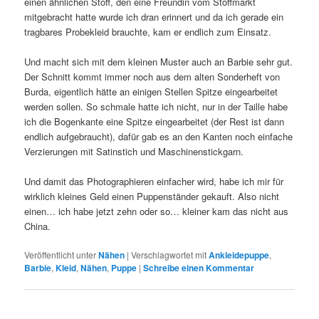
einen ähnlichen Stoff, den eine Freundin vom Stoffmarkt
mitgebracht hatte wurde ich dran erinnert und da ich gerade ein
tragbares Probekleid brauchte, kam er endlich zum Einsatz.
Und macht sich mit dem kleinen Muster auch an Barbie sehr gut.
Der Schnitt kommt immer noch aus dem alten Sonderheft von
Burda, eigentlich hätte an einigen Stellen Spitze eingearbeitet
werden sollen. So schmale hatte ich nicht, nur in der Taille habe
ich die Bogenkante eine Spitze eingearbeitet (der Rest ist dann
endlich aufgebraucht), dafür gab es an den Kanten noch einfache
Verzierungen mit Satinstich und Maschinenstickgarn.
Und damit das Photographieren einfacher wird, habe ich mir für
wirklich kleines Geld einen Puppenständer gekauft. Also nicht
einen… ich habe jetzt zehn oder so… kleiner kam das nicht aus
China.
Veröffentlicht unter
Nähen
|
Verschlagwortet mit
Ankleidepuppe
,
Barbie
,
Kleid
,
Nähen
,
Puppe
|
Schreibe einen Kommentar