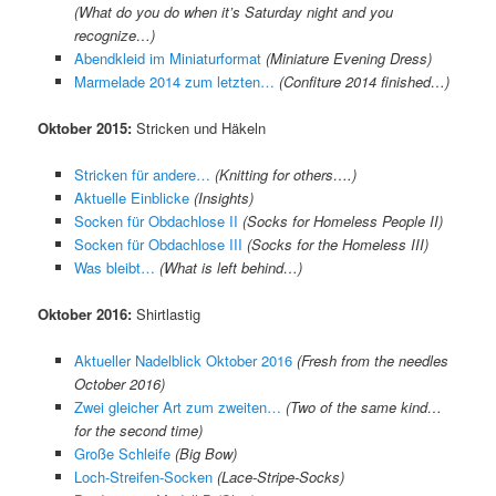
(What do you do when it’s Saturday night and you
recognize…)
Abendkleid im Miniaturformat
(Miniature Evening Dress)
Marmelade 2014 zum letzten…
(Confiture 2014 finished…)
Oktober 2015:
Stricken und Häkeln
Stricken für andere…
(Knitting for others….)
Aktuelle Einblicke
(Insights)
Socken für Obdachlose II
(Socks for Homeless People II)
Socken für Obdachlose III
(Socks for the Homeless III)
Was bleibt…
(What is left behind…)
Oktober 2016:
Shirtlastig
Aktueller Nadelblick Oktober 2016
(Fresh from the needles
October 2016)
Zwei gleicher Art zum zweiten…
(Two of the same kind…
for the second time)
Große Schleife
(Big Bow)
Loch-Streifen-Socken
(Lace-Stripe-Socks)