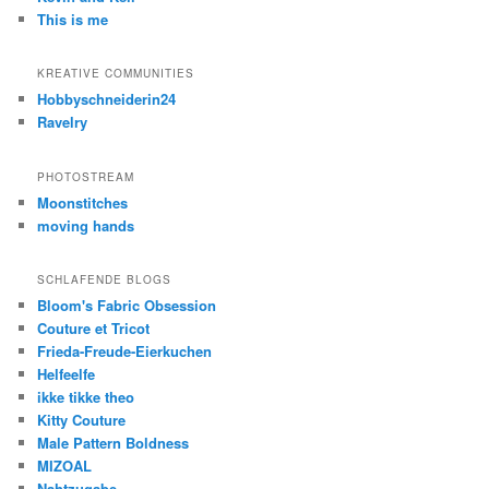
This is me
KREATIVE COMMUNITIES
Hobbyschneiderin24
Ravelry
PHOTOSTREAM
Moonstitches
moving hands
SCHLAFENDE BLOGS
Bloom's Fabric Obsession
Couture et Tricot
Frieda-Freude-Eierkuchen
Helfeelfe
ikke tikke theo
Kitty Couture
Male Pattern Boldness
MIZOAL
Nahtzugabe