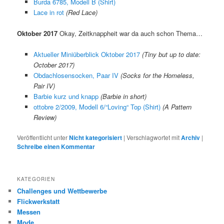
Burda 6785, Modell B (Shirt)
Lace in rot
(Red Lace)
Oktober 2017
Okay, Zeitknappheit war da auch schon Thema…
Aktueller Miniüberblick Oktober 2017
(Tiny but up to date:
October 2017)
Obdachlosensocken, Paar IV
(Socks for the Homeless,
Pair IV)
Barbie kurz und knapp
(Barbie in short)
ottobre 2/2009, Modell 6/“Loving“ Top (Shirt)
(A Pattern
Review)
Veröffentlicht unter
Nicht kategorisiert
|
Verschlagwortet mit
Archiv
|
Schreibe einen Kommentar
KATEGORIEN
Challenges und Wettbewerbe
Flickwerkstatt
Messen
Mode