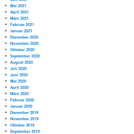
Mai 2021
April 2021
März 2021
Februar 2021
Januar 2021
Dezember 2020
November 2020
Oktober 2020
September 2020
August 2020
Juli 2020
Juni 2020
Mai 2020
April 2020
März 2020
Februar 2020
Januar 2020
Dezember 2019
November 2019
Oktober 2019
September 2019