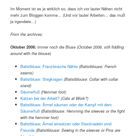
Im Moment ist es je wirklich so, dass ich vor lauter Nähen nicht
mehr zum Bloggen komme… (Und vor lauter Arbeiten… das muß
ja irgendwie…)
From the archives:
Oktober 2006:
immer noch die Bluse (
October 2006, still fiddling
around with the blouse
)
Batistbluse: Französische Nähte
(Batistblouse: French
seams)
Batistbluse: Stegkragen
(Batistblouse: Collar with collar
stand)
Säumerfuß
(Hemmer foot)
Katzen bei der Arbeit?
(Cats at Work?)
Batistbluse: Ärmel säumen oder der Kampf mit dem
Säumerfuß
(Batistblouse: Hemming the sleeves or the fight
with the hemmer foot)
Batistbluse: Ärmel einsetzen oder Stecknadeln sind
Freunde
(Batistblouse: Sewing in the sleeves or Pins are