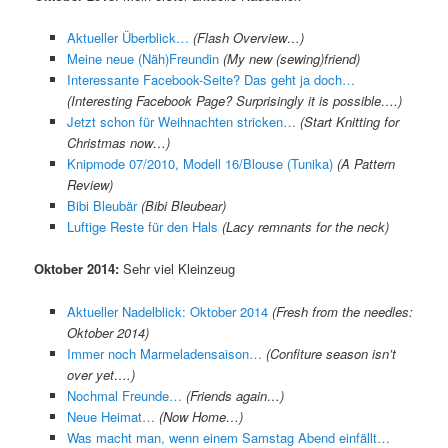
Aktueller Überblick…
(Flash Overview…)
Meine neue (Näh)Freundin
(My new (sewing)friend)
Interessante Facebook-Seite? Das geht ja doch…
(Interesting Facebook Page? Surprisingly it is possible….)
Jetzt schon für Weihnachten stricken…
(Start Knitting for
Christmas now…)
Knipmode 07/2010, Modell 16/Blouse (Tunika)
(A Pattern
Review)
Bibi Bleubär
(Bibi Bleubear)
Luftige Reste für den Hals
(Lacy remnants for the neck)
Oktober 2014:
Sehr viel Kleinzeug
Aktueller Nadelblick: Oktober 2014
(Fresh from the needles:
Oktober 2014)
Immer noch Marmeladensaison…
(Confiture season isn’t
over yet….)
Nochmal Freunde…
(Friends again…)
Neue Heimat…
(Now Home…)
Was macht man, wenn einem Samstag Abend einfällt…