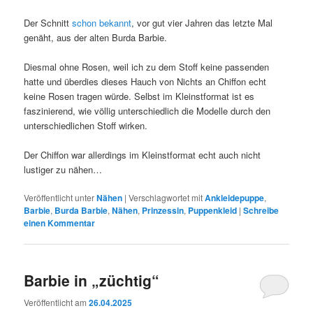
Der Schnitt
schon bekannt
, vor gut vier Jahren das letzte Mal
genäht, aus der alten Burda Barbie.
Diesmal ohne Rosen, weil ich zu dem Stoff keine passenden
hatte und überdies dieses Hauch von Nichts an Chiffon echt
keine Rosen tragen würde. Selbst im Kleinstformat ist es
faszinierend, wie völlig unterschiedlich die Modelle durch den
unterschiedlichen Stoff wirken.
Der Chiffon war allerdings im Kleinstformat echt auch nicht
lustiger zu nähen…
Veröffentlicht unter
Nähen
|
Verschlagwortet mit
Ankleidepuppe
,
Barbie
,
Burda Barbie
,
Nähen
,
Prinzessin
,
Puppenkleid
|
Schreibe
einen Kommentar
Barbie in „züchtig“
Veröffentlicht am
26.04.2025