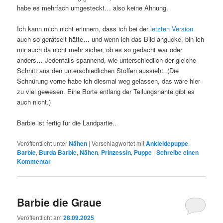
habe es mehrfach umgesteckt… also keine Ahnung.
Ich kann mich nicht erinnern, dass ich bei der
letzten Version
auch so gerätselt hätte… und wenn ich das Bild angucke, bin ich
mir auch da nicht mehr sicher, ob es so gedacht war oder
anders… Jedenfalls spannend, wie unterschiedlich der gleiche
Schnitt aus den unterschiedlichen Stoffen aussieht. (Die
Schnürung vorne habe ich diesmal weg gelassen, das wäre hier
zu viel gewesen. Eine Borte entlang der Teilungsnähte gibt es
auch nicht.)
Barbie ist fertig für die Landpartie..
Veröffentlicht unter
Nähen
|
Verschlagwortet mit
Ankleidepuppe
,
Barbie
,
Burda Barbie
,
Nähen
,
Prinzessin
,
Puppe
|
Schreibe einen
Kommentar
Barbie die Graue
Veröffentlicht am
28.09.2025