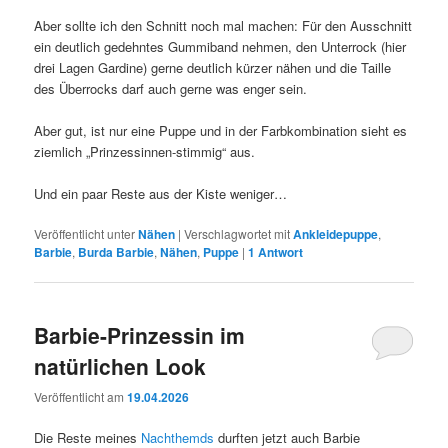
Aber sollte ich den Schnitt noch mal machen: Für den Ausschnitt
ein deutlich gedehntes Gummiband nehmen, den Unterrock (hier
drei Lagen Gardine) gerne deutlich kürzer nähen und die Taille
des Überrocks darf auch gerne was enger sein.
Aber gut, ist nur eine Puppe und in der Farbkombination sieht es
ziemlich „Prinzessinnen-stimmig“ aus.
Und ein paar Reste aus der Kiste weniger…
Veröffentlicht unter
Nähen
|
Verschlagwortet mit
Ankleidepuppe
,
Barbie
,
Burda Barbie
,
Nähen
,
Puppe
|
1
Antwort
Barbie-Prinzessin im
natürlichen Look
Veröffentlicht am
19.04.2026
Die Reste meines
Nachthemds
durften jetzt auch Barbie