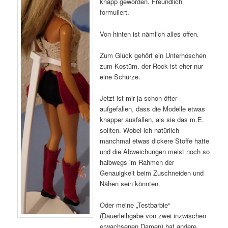
knapp geworden. Freundlich
formuliert.
Von hinten ist nämlich alles offen.
Zum Glück gehört ein Unterhöschen
zum Kostüm. der Rock ist eher nur
eine Schürze.
Jetzt ist mir ja schon öfter
aufgefallen, dass die Modelle etwas
knapper ausfallen, als sie das m.E.
sollten. Wobei ich natürlich
manchmal etwas dickere Stoffe hatte
und die Abweichungen meist noch so
halbwegs im Rahmen der
Genauigkeit beim Zuschneiden und
Nähen sein könnten.
Oder meine „Testbarbie“
(Dauerleihgabe von zwei inzwischen
erwachsenen Damen) hat andere