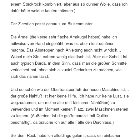
einem Strickrock kombiniert, aber aus so dünner Wolle, dass ich
dafür hätte welche kaufen müssen.)
Der Zierstich passt genau zum Blusenmuster.
Die Ärmel (die keine sehr flache Armkugel haben) habe ich
teilweise von Hand eingenäht, was es aber nicht schöner
machte. Das Absteppen nach Anleitung auch nicht wirklich…
Wobei mein Stoff extrem wenig elastisch ist. Aber der Schnitt ist
auch typisch Burda, in dem Sinn, dass man die großen Schnitte
verkleinert hat, ohne sich allzuviel Gedanken zu machen, wie
sich das nähen lässt.
Und so schön wie der Obertransportfuß der neuen Maschine ist…
der große Nähfuß ist hier keine Hilfe. Ich habe nur keine Lust, sie
wegzuräumen, um meine alte (mit kleineren Nähfüßen) zu
verwenden und im Moment keinen Platz, zwei Maschinen stehen
zu lassen. (Außerdem ist die große parallel mit Quilten
beschäftigt, da brauche ich auf alle Fälle den Durchlass.)
Bei dem Rock habe ich allerdings gelernt, dass ein einfacher