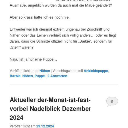
Ausmaße, angeblich wurden da auch mal die Maße geändert?
Aber so krass hatte ich es noch nie.
Entweder war ich diesmal extrem ungenau bei Zuschnitt und
Nähen oder das Leinen verhielt sich völlig anders… oder es liegt
daran, dass die Schnitte offiziell nicht für „Barbie“, sondern für
„Steffi“ waren?
Naja, ist ja nur eine Puppe…
Veröffentlicht unter
Nähen
|
Verschlagwortet mit
Ankleidepuppe
,
Barbie
,
Nähen
,
Puppe
|
2
Antworten
Aktueller der-Monat-ist-fast-
5
vorbei Nadelblick Dezember
2024
Veröffentlicht am
29.12.2024