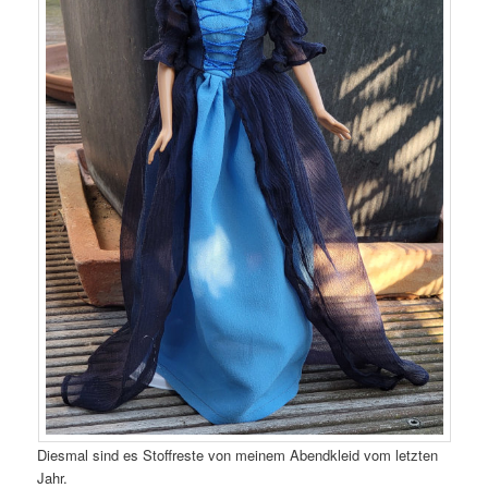
Diesmal sind es Stoffreste von meinem Abendkleid vom letzten
Jahr.