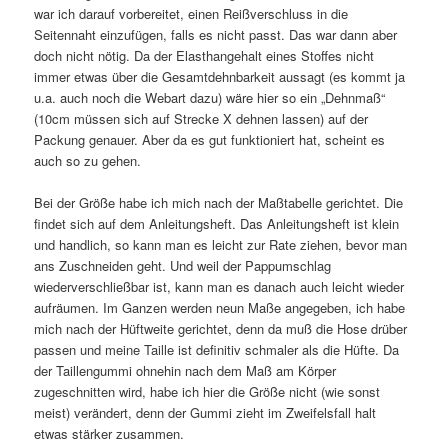
war ich darauf vorbereitet, einen Reißverschluss in die
Seitennaht einzufügen, falls es nicht passt. Das war dann aber
doch nicht nötig. Da der Elasthangehalt eines Stoffes nicht
immer etwas über die Gesamtdehnbarkeit aussagt (es kommt ja
u.a. auch noch die Webart dazu) wäre hier so ein „Dehnmaß“
(10cm müssen sich auf Strecke X dehnen lassen) auf der
Packung genauer. Aber da es gut funktioniert hat, scheint es
auch so zu gehen.
Bei der Größe habe ich mich nach der Maßtabelle gerichtet. Die
findet sich auf dem Anleitungsheft. Das Anleitungsheft ist klein
und handlich, so kann man es leicht zur Rate ziehen, bevor man
ans Zuschneiden geht. Und weil der Pappumschlag
wiederverschließbar ist, kann man es danach auch leicht wieder
aufräumen. Im Ganzen werden neun Maße angegeben, ich habe
mich nach der Hüftweite gerichtet, denn da muß die Hose drüber
passen und meine Taille ist definitiv schmaler als die Hüfte. Da
der Taillengummi ohnehin nach dem Maß am Körper
zugeschnitten wird, habe ich hier die Größe nicht (wie sonst
meist) verändert, denn der Gummi zieht im Zweifelsfall halt
etwas stärker zusammen.