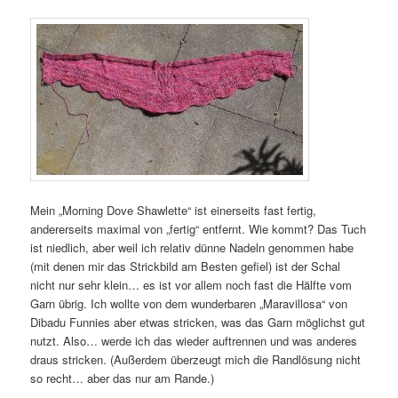
Mein „Morning Dove Shawlette“ ist einerseits fast fertig,
andererseits maximal von „fertig“ entfernt. Wie kommt? Das Tuch
ist niedlich, aber weil ich relativ dünne Nadeln genommen habe
(mit denen mir das Strickbild am Besten gefiel) ist der Schal
nicht nur sehr klein… es ist vor allem noch fast die Hälfte vom
Garn übrig. Ich wollte von dem wunderbaren „Maravillosa“ von
Dibadu Funnies aber etwas stricken, was das Garn möglichst gut
nutzt. Also… werde ich das wieder auftrennen und was anderes
draus stricken. (Außerdem überzeugt mich die Randlösung nicht
so recht… aber das nur am Rande.)