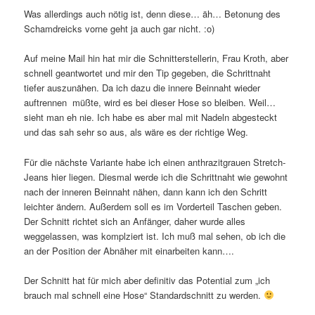
Was allerdings auch nötig ist, denn diese… äh… Betonung des
Schamdreicks vorne geht ja auch gar nicht. :o)
Auf meine Mail hin hat mir die Schnitterstellerin, Frau Kroth, aber
schnell geantwortet und mir den Tip gegeben, die Schrittnaht
tiefer auszunähen. Da ich dazu die innere Beinnaht wieder
auftrennen müßte, wird es bei dieser Hose so bleiben. Weil…
sieht man eh nie. Ich habe es aber mal mit Nadeln abgesteckt
und das sah sehr so aus, als wäre es der richtige Weg.
Für die nächste Variante habe ich einen anthrazitgrauen Stretch-
Jeans hier liegen. Diesmal werde ich die Schrittnaht wie gewohnt
nach der inneren Beinnaht nähen, dann kann ich den Schritt
leichter ändern. Außerdem soll es im Vorderteil Taschen geben.
Der Schnitt richtet sich an Anfänger, daher wurde alles
weggelassen, was komplziert ist. Ich muß mal sehen, ob ich die
an der Position der Abnäher mit einarbeiten kann….
Der Schnitt hat für mich aber definitiv das Potential zum „ich
brauch mal schnell eine Hose“ Standardschnitt zu werden.