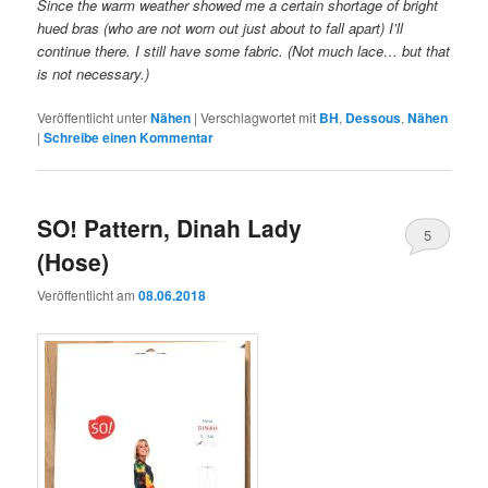
Since the warm weather showed me a certain shortage of bright
hued bras (who are not worn out just about to fall apart) I’ll
continue there. I still have some fabric. (Not much lace… but that
is not necessary.)
Veröffentlicht unter
Nähen
|
Verschlagwortet mit
BH
,
Dessous
,
Nähen
|
Schreibe einen Kommentar
SO! Pattern, Dinah Lady
5
(Hose)
Veröffentlicht am
08.06.2018