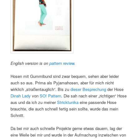
English version is on
pattern review
.
Hosen mit Gummibund sind zwar bequem, sehen aber leider
auch so aus. Prima als Pyjamahosen, aber für mich nicht
wirklich „straßentauglich“. Bis zu
dieser Besprechung
der Hose
Dinah Lady
von
SO! Pattern
. Die sah nach einer „richtigen“ Hose
aus und da ich zu meiner
Stricktunika
eine passende Hose
brauchte, die auch schnell fertig sein sollte, wurde das mein
Schnitt.
Da bei mir auch schnelle Projekte gerne etwas dauern, lag der
eine Weile bei mir und wurde in der Aufmachung inzwischen von