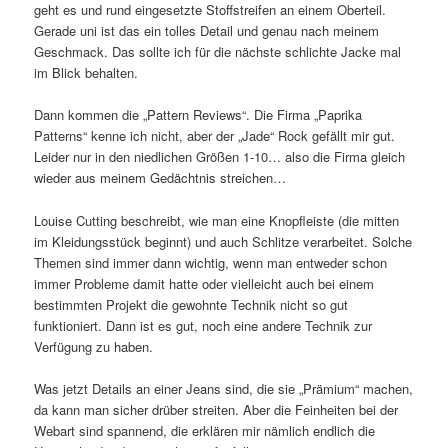
geht es und rund eingesetzte Stoffstreifen an einem Oberteil.
Gerade uni ist das ein tolles Detail und genau nach meinem
Geschmack. Das sollte ich für die nächste schlichte Jacke mal
im Blick behalten.
Dann kommen die „Pattern Reviews“. Die Firma „Paprika
Patterns“ kenne ich nicht, aber der „Jade“ Rock gefällt mir gut.
Leider nur in den niedlichen Größen 1-10… also die Firma gleich
wieder aus meinem Gedächtnis streichen…
Louise Cutting beschreibt, wie man eine Knopfleiste (die mitten
im Kleidungsstück beginnt) und auch Schlitze verarbeitet. Solche
Themen sind immer dann wichtig, wenn man entweder schon
immer Probleme damit hatte oder vielleicht auch bei einem
bestimmten Projekt die gewohnte Technik nicht so gut
funktioniert. Dann ist es gut, noch eine andere Technik zur
Verfügung zu haben.
Was jetzt Details an einer Jeans sind, die sie „Prämium“ machen,
da kann man sicher drüber streiten. Aber die Feinheiten bei der
Webart sind spannend, die erklären mir nämlich endlich die