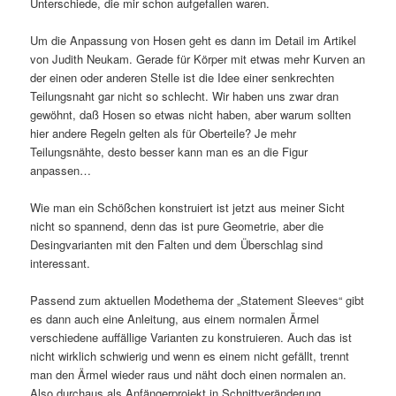
Unterschiede, die mir schon aufgefallen waren.
Um die Anpassung von Hosen geht es dann im Detail im Artikel
von Judith Neukam. Gerade für Körper mit etwas mehr Kurven an
der einen oder anderen Stelle ist die Idee einer senkrechten
Teilungsnaht gar nicht so schlecht. Wir haben uns zwar dran
gewöhnt, daß Hosen so etwas nicht haben, aber warum sollten
hier andere Regeln gelten als für Oberteile? Je mehr
Teilungsnähte, desto besser kann man es an die Figur
anpassen…
Wie man ein Schößchen konstruiert ist jetzt aus meiner Sicht
nicht so spannend, denn das ist pure Geometrie, aber die
Desingvarianten mit den Falten und dem Überschlag sind
interessant.
Passend zum aktuellen Modethema der „Statement Sleeves“ gibt
es dann auch eine Anleitung, aus einem normalen Ärmel
verschiedene auffällige Varianten zu konstruieren. Auch das ist
nicht wirklich schwierig und wenn es einem nicht gefällt, trennt
man den Ärmel wieder raus und näht doch einen normalen an.
Also durchaus als Anfängerprojekt in Schnittveränderung