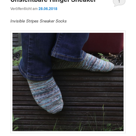
1
Veröffentlicht am
28.06.2018
Invisible Stripes Sneaker Socks