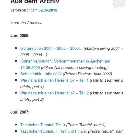
Aus dem Archiv
Veröffentlicht am
02.06.2018
From the Archives
Juni 2006:
Gartennähen 2004 – 2005 – 2006…
(Gardensewing 2004 –
2005 – 2006…)
Kölner Nähbrunch: Vorsommernähen in Aachen am
10.06.2006
(Kölner Nähbrunch, a sewing meeting)
Schnittkritik: Jalie 2327
(Pattern Review: Jalie 2327)
Wie nähe ich einen Herrenslip? – Teil 1
(How to sew men’s
briefs, part 1)
Wie nähe ich einen Herrenslip? – Teil 2
(How to sew men’s
briefs, part 2)
Juni 2007:
Täschchen-Tutorial, Teil 3
(Purse Tutorial, part 3)
Täschchen-Tutorial, 4. Teil und Finale.
(Purse Tutorail, part