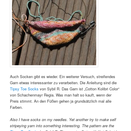
Auch Socken gibt es wieder. Ein weiterer Versuch, streifendes
Garn etwas interessanter zu verarbeiten. Die Anleitung sind die
Tipsy Toe Socks
von Sybil R. Das Garn ist „Cotton Kolibri Color“
von Schachenmayr Regia. Was man halt so kauft, wenn der
Preis stimmt. An den Füßen gehen ja grundsätzlich mal alle
Farben.
Also I have socks on my needles. Yet another try to make self
stripeying yarn into something interesting. The pattern are the