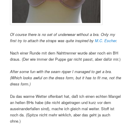
Of course there is no set of underwear without a bra. Only my
first try to attach the straps was quite inspired by
M.C. Escher
.
Nach einer Runde mit dem Nahttrenner wurde aber noch ein BH
draus. (Der wie immer der Puppe gar nicht passt, aber dafür mir.)
After some fun with the seam ripper I managed to get a bra.
(Which looks awful on the dress form, but it has to fit me, not the
dress form.)
Da das warme Wetter offenbart hat, daß ich einen echten Mangel
an hellen BHs habe (die nicht abgetragen und kurz vor dem
auseinanderfallen sind), mache ich gleich mal weiter. Stoff ist
noch da. (Spitze nicht mehr wirklich, aber das geht ja auch
ohne.)