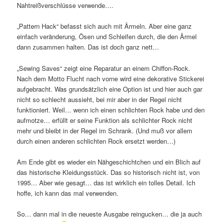
Nahtreißverschlüsse verwende….
„Pattern Hack“ befasst sich auch mit Ärmeln. Aber eine ganz
einfach veränderung, Ösen und Schleifen durch, die den Ärmel
dann zusammen halten. Das ist doch ganz nett…
„Sewing Saves“ zeigt eine Reparatur an einem Chiffon-Rock.
Nach dem Motto Flucht nach vorne wird eine dekorative Stickerei
aufgebracht. Was grundsätzlich eine Option ist und hier auch gar
nicht so schlecht aussieht, bei mir aber in der Regel nicht
funktioniert. Weil… wenn ich einen schlichten Rock habe und den
aufmotze… erfüllt er seine Funktion als schlichter Rock nicht
mehr und bleibt in der Regel im Schrank. (Und muß vor allem
durch einen anderen schlichten Rock ersetzt werden…)
Am Ende gibt es wieder ein Nähgeschichtchen und ein Blich auf
das historische Kleidungsstück. Das so historisch nicht ist, von
1995… Aber wie gesagt… das ist wirklich ein tolles Detail. Ich
hoffe, ich kann das mal verwenden.
So… dann mal in die neueste Ausgabe reingucken… die ja auch