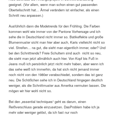
geeignet. (Vor allem, wenn man schon einen gut passenden
Oberteilschnitt hat… Ärmel verändern ist einfacher, als einen
Schnitt neu anpassen.)
Ausführlich dann die Modetrends für den Frühling. Die Farben
kommen wohl wie immer von der Pantone Vorhersage und ich
sehe die in Deutschland nicht immer so. Batikeffekte und große
Blumenmuster sicht man hier aber auch, Karis vielleicht nicht so
viel. Streifen… na gut, die sieht man eigentlich immer, oder? Und
bei den Schnittrends? Freie Schultern sind auch nicht so neu,
die sieht man jetzt allmählich auch hier. Von Kopf bis Fuß in
Jeans muß ich persönlich jetzt nicht mehr haben, aber wenn ich
das sehe weiß ich immerhin, da hat sich nicht jemand immer
noch nicht von den 1980er verabschiedet, sondern das ist ganz
neu. Die Schößchen sehe ich in Deutschland hingegen deutlich
weniger, als die Schnittmuster aus Amerika vermuten lassen. Die
mögen wir hier wohl nicht so.
Bei den „essential techniques“ geht es darum, einen
Reißverschluss gerade einzusetzen. DasProblem habe ich ja
mehr oder weniger gelöst, da ich fast nur noch