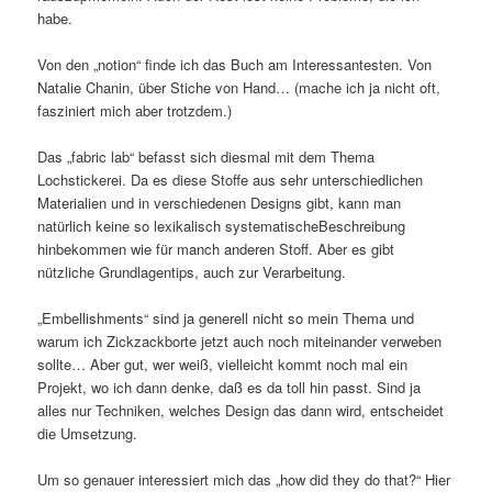
habe.
Von den „notion“ finde ich das Buch am Interessantesten. Von
Natalie Chanin, über Stiche von Hand… (mache ich ja nicht oft,
fasziniert mich aber trotzdem.)
Das „fabric lab“ befasst sich diesmal mit dem Thema
Lochstickerei. Da es diese Stoffe aus sehr unterschiedlichen
Materialien und in verschiedenen Designs gibt, kann man
natürlich keine so lexikalisch systematischeBeschreibung
hinbekommen wie für manch anderen Stoff. Aber es gibt
nützliche Grundlagentips, auch zur Verarbeitung.
„Embellishments“ sind ja generell nicht so mein Thema und
warum ich Zickzackborte jetzt auch noch miteinander verweben
sollte… Aber gut, wer weiß, vielleicht kommt noch mal ein
Projekt, wo ich dann denke, daß es da toll hin passt. Sind ja
alles nur Techniken, welches Design das dann wird, entscheidet
die Umsetzung.
Um so genauer interessiert mich das „how did they do that?“ Hier