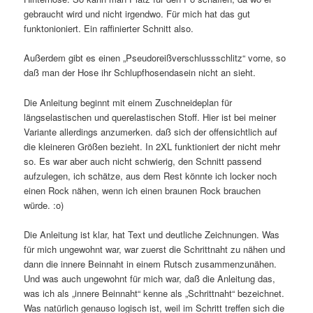
gebraucht wird und nicht irgendwo. Für mich hat das gut
funktonioniert. Ein raffinierter Schnitt also.
Außerdem gibt es einen „Pseudoreißverschlussschlitz“ vorne, so
daß man der Hose ihr Schlupfhosendasein nicht an sieht.
Die Anleitung beginnt mit einem Zuschneideplan für
längselastischen und querelastischen Stoff. Hier ist bei meiner
Variante allerdings anzumerken. daß sich der offensichtlich auf
die kleineren Größen bezieht. In 2XL funktioniert der nicht mehr
so. Es war aber auch nicht schwierig, den Schnitt passend
aufzulegen, ich schätze, aus dem Rest könnte ich locker noch
einen Rock nähen, wenn ich einen braunen Rock brauchen
würde. :o)
Die Anleitung ist klar, hat Text und deutliche Zeichnungen. Was
für mich ungewohnt war, war zuerst die Schrittnaht zu nähen und
dann die innere Beinnaht in einem Rutsch zusammenzunähen.
Und was auch ungewohnt für mich war, daß die Anleitung das,
was ich als „innere Beinnaht“ kenne als „Schrittnaht“ bezeichnet.
Was natürlich genauso logisch ist, weil im Schritt treffen sich die