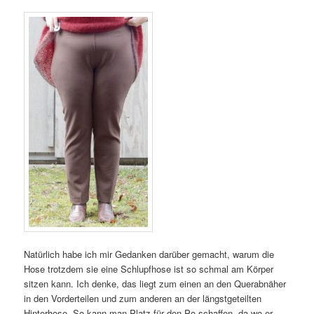
Natürlich habe ich mir Gedanken darüber gemacht, warum die
Hose trotzdem sie eine Schlupfhose ist so schmal am Körper
sitzen kann. Ich denke, das liegt zum einen an den Querabnäher
in den Vorderteilen und zum anderen an der längstgeteilten
Hinterhose. So kann man Platz für den Po schaffen, da wo er