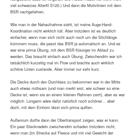
viel schwarzes Alterfil S120.) Und dann die Motivlinien mit dem
BSR nachgefahren.
Wie man in der Nahaufnahme sieht, ist meine Auge-Hand-
Koordination nicht wirklich toll. Aber trotzdem ist es deutlich
einfacher, wenn man sich nicht auch noch um die Stichlänge
kümmern muss, die passt das BSR ja automatisch an. Und es
war eine prima Übung, mit dem BSR flüssiger im Ablauf zu
werden. Das braucht einfach auch Übung. Zwischendrin war ich
tatsächlich kurzeitig mal im Flow und brachte auch wirklich
schöne Linien zustande. Aber immer nur sehr kurz.
Die Decke durch den Durchlass zu bekommen war in der Mitte
auch etwas mühsam (und man merkt erst, wie schwer so eine
Decke ist, wenn sie an einem kleinen Rahmen zerrt), aber es war
möglich. Longarm wäre dafür natürlich noch schöner… aber
doch, mit dem Einhorn lässt sich prima quilten.
Außenrum durfte dann der Obertransport zeigen, was er kann.
Ein paar Stecknadeln zwischendrin schaden trotzdem nicht,
wenn man 2m Strecke auf Fleece und mit viel Gewicht der