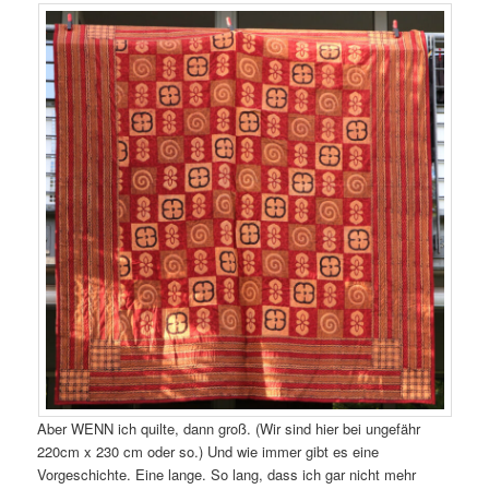
Aber WENN ich quilte, dann groß. (Wir sind hier bei ungefähr
220cm x 230 cm oder so.) Und wie immer gibt es eine
Vorgeschichte. Eine lange. So lang, dass ich gar nicht mehr