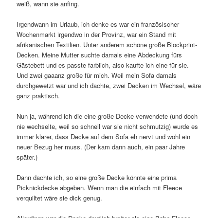
weiß, wann sie anfing.
Irgendwann im Urlaub, ich denke es war ein französischer
Wochenmarkt irgendwo in der Provinz, war ein Stand mit
afrikanischen Textilien. Unter anderem schöne große Blockprint-
Decken. Meine Mutter suchte damals eine Abdeckung fürs
Gästebett und es passte farblich, also kaufte ich eine für sie.
Und zwei gaaanz große für mich. Weil mein Sofa damals
durchgewetzt war und ich dachte, zwei Decken im Wechsel, wäre
ganz praktisch.
Nun ja, während ich die eine große Decke verwendete (und doch
nie wechselte, weil so schnell war sie nicht schmutzig) wurde es
immer klarer, dass Decke auf dem Sofa eh nervt und wohl ein
neuer Bezug her muss. (Der kam dann auch, ein paar Jahre
später.)
Dann dachte ich, so eine große Decke könnte eine prima
Picknickdecke abgeben. Wenn man die einfach mit Fleece
verquiltet wäre sie dick genug.