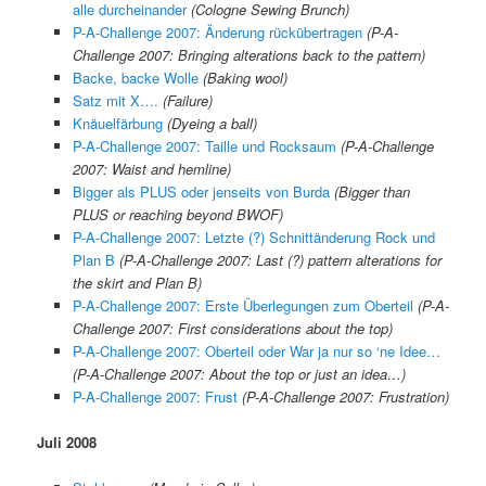
alle durcheinander
(Cologne Sewing Brunch)
P-A-Challenge 2007: Änderung rückübertragen
(P-A-
Challenge 2007: Bringing alterations back to the pattern)
Backe, backe Wolle
(Baking wool)
Satz mit X….
(Failure)
Knäuelfärbung
(Dyeing a ball)
P-A-Challenge 2007: Taille und Rocksaum
(P-A-Challenge
2007: Waist and hemline)
Bigger als PLUS oder jenseits von Burda
(Bigger than
PLUS or reaching beyond BWOF)
P-A-Challenge 2007: Letzte (?) Schnittänderung Rock und
Plan B
(
P-A-Challenge 2007:
Last (?) pattern alterations for
the skirt and Plan B)
P-A-Challenge 2007: Erste Überlegungen zum Oberteil
(P-A-
Challenge 2007: First considerations about the top)
P-A-Challenge 2007: Oberteil oder War ja nur so ‘ne Idee…
(P-A-Challenge 2007: About the top or just an idea…)
P-A-Challenge 2007: Frust
(P-A-Challenge 2007: Frustration)
Juli 2008