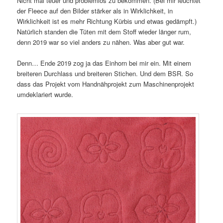
Nicht mal teuer und problemlos zu bekommen. (Bei mir leuchtet
der Fleece auf den Bilder stärker als in Wirklichkeit, in
Wirklichkeit ist es mehr Richtung Kürbis und etwas gedämpft.)
Natürlich standen die Tüten mit dem Stoff wieder länger rum,
denn 2019 war so viel anders zu nähen. Was aber gut war.
Denn… Ende 2019 zog ja das Einhorn bei mir ein. Mit einem
breiteren Durchlass und breiteren Stichen. Und dem BSR. So
dass das Projekt vom Handnähprojekt zum Maschinenprojekt
umdeklariert wurde.