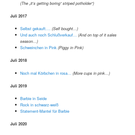
(The „it’s getting boring“ striped potholder“)
Juli 2017
Selbst gekauft….
(Self bought…)
Und auch noch Schlußverkauf…
(And on top of it sales
season…)
Schweinchen in Pink
(Piggy in Pink)
Juli 2018
Noch mal Körbchen in rosa…
(More cups in pink…)
Juli 2019
Barbie in Seide
Rock in schwarz-weiß
Statement-Mantel für Barbie
Juli 2020