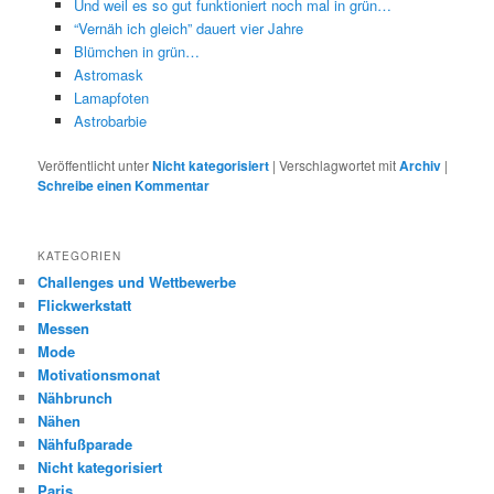
Und weil es so gut funktioniert noch mal in grün…
“Vernäh ich gleich” dauert vier Jahre
Blümchen in grün…
Astromask
Lamapfoten
Astrobarbie
Veröffentlicht unter
Nicht kategorisiert
|
Verschlagwortet mit
Archiv
|
Schreibe einen Kommentar
KATEGORIEN
Challenges und Wettbewerbe
Flickwerkstatt
Messen
Mode
Motivationsmonat
Nähbrunch
Nähen
Nähfußparade
Nicht kategorisiert
Paris