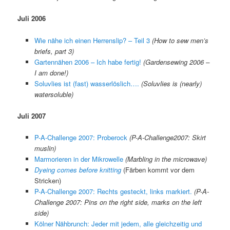
Juli 2006
Wie nähe ich einen Herrenslip? – Teil 3
(How to sew men’s
briefs, part 3)
Gartennähen 2006 – Ich habe fertig!
(Gardensewing 2006 –
I am done!)
Soluvlies ist (fast) wasserlöslich….
(Soluvlies is (nearly)
watersoluble)
Juli 2007
P-A-Challenge 2007: Proberock
(P-A-Challenge2007: Skirt
muslin)
Marmorieren in der Mikrowelle
(Marbling in the microwave)
Dyeing comes before knitting
(Färben kommt vor dem
Stricken)
P-A-Challenge 2007: Rechts gesteckt, links markiert.
(P-A-
Challenge 2007: Pins on the right side, marks on the left
side)
Kölner Nähbrunch: Jeder mit jedem, alle gleichzeitig und