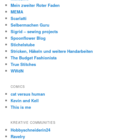
Mein zweiter Roter Faden
MEMA
Scarlatti
Selbermachen Guru
Sigrid – sewing projects
Spoonflower Blog
Stichelstube
Stricken, Häkeln und weitere Handarbeiten
The Budget Fashionista
True Stitches
WWdN
COMICS
cat versus human
Kevin and Kell
This is me
KREATIVE COMMUNITIES
Hobbyschneiderin24
Ravelry