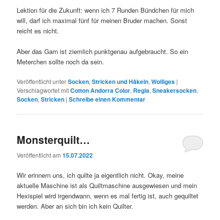
Lektion für die Zukunft: wenn ich 7 Runden Bündchen für mich
will, darf ich maximal fünf für meinen Bruder machen. Sonst
reicht es nicht.
Aber das Garn ist ziemlich punktgenau aufgebraucht. So ein
Meterchen sollte noch da sein.
Veröffentlicht unter
Socken
,
Stricken und Häkeln
,
Wolliges
|
Verschlagwortet mit
Cotton Andorra Color
,
Regia
,
Sneakersocken
,
Socken
,
Stricken
|
Schreibe einen Kommentar
Monsterquilt…
Veröffentlicht am
15.07.2022
Wir erinnern uns, ich quilte ja eigentlich nicht. Okay, meine
aktuelle Maschine ist als Quiltmaschine ausgewiesen und mein
Hexispiel wird irgendwann, wenn es mal fertig ist, auch gequiltet
werden. Aber an sich bin ich kein Quilter.