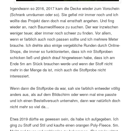
Irgendwann so 2016, 2017 kam die Decke wieder zum Vorschein
(Schrank umräumen oder so). Sie gefiel mir immer noch und ich
wollte das Projekt dann doch mal ernsthaft angehen. Und fing
wieder an, nach Baumwollfleece zu suchen. Der war inzwischen
weniger teuer, aber immer noch schwer zu finden. Vor allem,
wenn er farblich auch noch passen sollte und ich mehrere Meter
brauche. Ich drehte also einige vergebliche Runden durch Online-
Shops, die immer so funktionierten, dass ich mir Stoffproben
schicken ließ und gleich drauf hingewiesen habe, dass ich am
Ende 5m am Stück brauchen werde und wenn der Stoff nicht
mehr in der Menge da ist, mich auch die Stoffprobe nicht
interessiert.
Wenn dann die Stoffprobe da war, sah sie farblich entweder völlig
anders aus, als auf dem Bildschirm oder wenn mal eine passte
und ich einen Bestellversuch unternahm, dann war natürlich doch
nicht mehr so viel da…
Etwa 2019 dürfte es gewesen sein, da habe ich aufgegeben. Ich
ging zu Stoff und Stil und kaufte einen orangen Poly-Fleece. 5m.