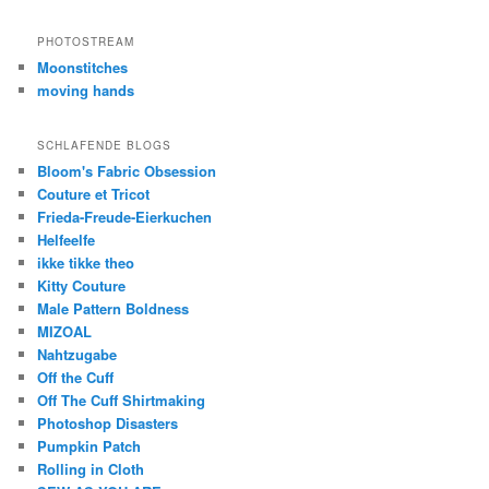
PHOTOSTREAM
Moonstitches
moving hands
SCHLAFENDE BLOGS
Bloom's Fabric Obsession
Couture et Tricot
Frieda-Freude-Eierkuchen
Helfeelfe
ikke tikke theo
Kitty Couture
Male Pattern Boldness
MIZOAL
Nahtzugabe
Off the Cuff
Off The Cuff Shirtmaking
Photoshop Disasters
Pumpkin Patch
Rolling in Cloth