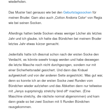
wiederholen.
Das Muster fast genauso wie bei den
Geburtstagssocken
für
meinen Bruder. Garn also auch „Cotton Andorra Color“ von Regia
wie bei seinen Socken.
Allerdings hatten beide Socken etwas weniger Löcher als letztes
Jahr und ich glaube, ich hatte das Bündchen bei meinem Bruder
letztes Jahr etwas kürzer gemacht.
Jedenfalls hatte ich diesmal schon nach der ersten Socke den
Verdacht, es könnte seeehr knapp werden und habe deswegen
die letzte Masche noch nicht durchgezogen, sondern nur mit
einer Sicherheitsnadel gesichert. Und dann das Knäuel
aufgewickelt und von der anderen Seite angestrickt. Was gut war,
denn so konnte ich an der ersten Socke zwei Runden vom
Bündchen wieder aufziehen und das Abketten dann nur teilweise
mit „Jenys suprprisingly stretchy bind off“ machen. (Eine
Maschine stretchy, die nächste normal abgenommen) und kam
dann grade so bei zwei Socken mit 5 Runden Bündchen
rausgekommen.