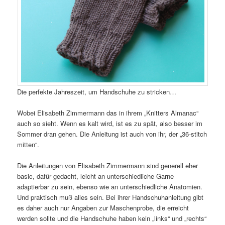
Die perfekte Jahreszeit, um Handschuhe zu stricken…
Wobei Elisabeth Zimmermann das in ihrem „Knitters Almanac“
auch so sieht. Wenn es kalt wird, ist es zu spät, also besser im
Sommer dran gehen. Die Anleitung ist auch von ihr, der „36-stitch
mitten“.
Die Anleitungen von Elisabeth Zimmermann sind generell eher
basic, dafür gedacht, leicht an unterschiedliche Garne
adaptierbar zu sein, ebenso wie an unterschiedliche Anatomien.
Und praktisch muß alles sein. Bei ihrer Handschuhanleitung gibt
es daher auch nur Angaben zur Maschenprobe, die erreicht
werden sollte und die Handschuhe haben kein „links“ und „rechts“