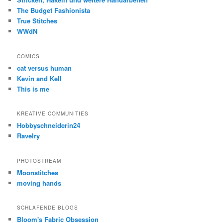
The Budget Fashionista
True Stitches
WWdN
COMICS
cat versus human
Kevin and Kell
This is me
KREATIVE COMMUNITIES
Hobbyschneiderin24
Ravelry
PHOTOSTREAM
Moonstitches
moving hands
SCHLAFENDE BLOGS
Bloom's Fabric Obsession