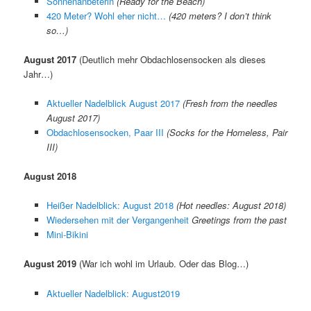
Sonnenanbeterin
(Ready for the Beach)
420 Meter? Wohl eher nicht…
(420 meters? I don’t think
so…)
August 2017
(Deutlich mehr Obdachlosensocken als dieses
Jahr…)
Aktueller Nadelblick August 2017
(Fresh from the needles
August 2017)
Obdachlosensocken, Paar III
(Socks for the Homeless, Pair
III)
August 2018
Heißer Nadelblick: August 2018
(Hot needles: August 2018)
Wiedersehen mit der Vergangenheit
Greetings from the past
Mini-Bikini
August 2019
(War ich wohl im Urlaub. Oder das Blog…)
Aktueller Nadelblick: August2019