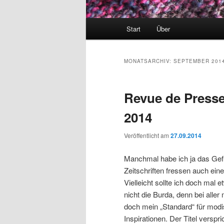
Hauptmenü
Start
Über
MONATSARCHIV:
SEPTEMBER 201
Revue de Presse
2014
Veröffentlicht am
27.09.2014
Manchmal habe ich ja das Gefü
Zeitschriften fressen auch ein
Vielleicht sollte ich doch mal
nicht die Burda, denn bei aller
doch mein „Standard“ für modi
Inspirationen. Der Titel verspr