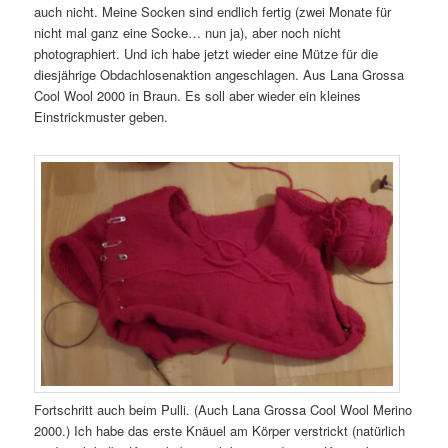
auch nicht. Meine Socken sind endlich fertig (zwei Monate für
nicht mal ganz eine Socke… nun ja), aber noch nicht
photographiert. Und ich habe jetzt wieder eine Mütze für die
diesjährige Obdachlosenaktion angeschlagen. Aus Lana Grossa
Cool Wool 2000 in Braun. Es soll aber wieder ein kleines
Einstrickmuster geben.
Fortschritt auch beim Pulli. (Auch Lana Grossa Cool Wool Merino
2000.) Ich habe das erste Knäuel am Körper verstrickt (natürlich