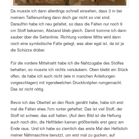
Da musste ich dann allerdings schnell einsehen, dass 3 m bei
meinem Taillenumfang dann doch gar nicht so viel sind.
Daraufhin habe ich neu gefaltet, so dass die Falten nur noch 9
cm Stoff bekamen, Abstand blieb gleich. Damit komme ich dann
sauber über die Seitenlinie. Richtung vorderer Mitte wird dann
noch eine symbolische Falte gelegt, was aber egal ist, da ist ja
die Schürze drüber.
Für die vordere Mittelnaht habe ich die Nahtzugabe des Stoffes
behalten, so musste ich nichts versäubern. Oben bleibt ein Stück
offen, da habe ich auch nicht (wie in manchen Anleitungen
vorgeschlagen) mit irgendwelchen Druckknöpfen rumgemacht.
Das ist nicht nötig.
Bevor ich das Oberteil an den Rock genäht habe, habe ich erst
mal die Falten etwa 7cm runter geheftet. Das ist viel Stoff, der
Stoff ist schwer, das soll halten. (Auf dem Bild ist die Heftung
auch noch drin, die Heftfäden kamen größtenteils erst ganz am
Ende raus. Und ich habe so ziemlich das erste Mal den Heftstich
meiner Nähmaschine benutzt, um erst mal zu gucken, auf