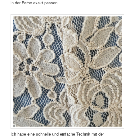
in der Farbe exakt passen.
Ich habe eine schnelle und einfache Technik mit der