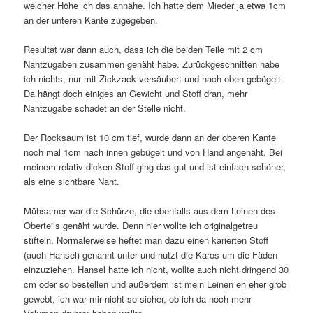
welcher Höhe ich das annähe. Ich hatte dem Mieder ja etwa 1cm
an der unteren Kante zugegeben.
Resultat war dann auch, dass ich die beiden Teile mit 2 cm
Nahtzugaben zusammen genäht habe. Zurückgeschnitten habe
ich nichts, nur mit Zickzack versäubert und nach oben gebügelt.
Da hängt doch einiges an Gewicht und Stoff dran, mehr
Nahtzugabe schadet an der Stelle nicht.
Der Rocksaum ist 10 cm tief, wurde dann an der oberen Kante
noch mal 1cm nach innen gebügelt und von Hand angenäht. Bei
meinem relativ dicken Stoff ging das gut und ist einfach schöner,
als eine sichtbare Naht.
Mühsamer war die Schürze, die ebenfalls aus dem Leinen des
Oberteils genäht wurde. Denn hier wollte ich originalgetreu
stifteln. Normalerweise heftet man dazu einen karierten Stoff
(auch Hansel) genannt unter und nutzt die Karos um die Fäden
einzuziehen. Hansel hatte ich nicht, wollte auch nicht dringend 30
cm oder so bestellen und außerdem ist mein Leinen eh eher grob
gewebt, ich war mir nicht so sicher, ob ich da noch mehr