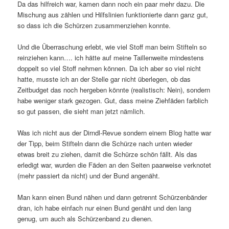
Da das hilfreich war, kamen dann noch ein paar mehr dazu. Die
Mischung aus zählen und Hilfslinien funktionierte dann ganz gut,
so dass ich die Schürzen zusammenziehen konnte.
Und die Überraschung erlebt, wie viel Stoff man beim Stifteln so
reinziehen kann…. ich hätte auf meine Taillenweite mindestens
doppelt so viel Stoff nehmen können. Da ich aber so viel nicht
hatte, musste ich an der Stelle gar nicht überlegen, ob das
Zeitbudget das noch hergeben könnte (realistisch: Nein), sondern
habe weniger stark gezogen. Gut, dass meine Ziehfäden farblich
so gut passen, die sieht man jetzt nämlich.
Was ich nicht aus der Dirndl-Revue sondern einem Blog hatte war
der Tipp, beim Stifteln dann die Schürze nach unten wieder
etwas breit zu ziehen, damit die Schürze schön fällt. Als das
erledigt war, wurden die Fäden an den Seiten paarweise verknotet
(mehr passiert da nicht) und der Bund angenäht.
Man kann einen Bund nähen und dann getrennt Schürzenbänder
dran, ich habe einfach nur einen Bund genäht und den lang
genug, um auch als Schürzenband zu dienen.