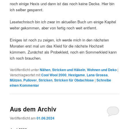
noch einige Hexis und dann ist das noch keine Decke. Hier bin
ich selber gespannt.
Lesetechnisch bin ich zwar im aktuellen Buch um einige Kapitel
weiter gekommen, aber von fertig noch weit entfernt.
Einiges ist noch zu zeigen, ich werde mich in den nächsten
Monaten erst mal um das Kleid für die nächste Hochzeit
kümmern. Zunächst als Probekleid, noch ein Sommerkleid kann
ich noch brauchen.
Veröffentlicht unter
Nähen
,
Stricken und Häkeln
,
Wohnen und Deko
|
Verschlagwortet mit
Cool Wool 2000
,
Hexigame
,
Lana Grossa
,
Mützen
,
Pullover
,
Stricken
,
Stricken für Obdachlose
|
Schreibe
einen Kommentar
Aus dem Archiv
Veröffentlicht am
01.06.2024