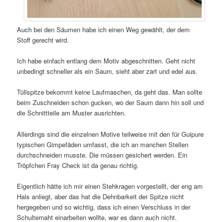
Auch bei den Säumen habe ich einen Weg gewählt, der dem
Stoff gerecht wird.
Ich habe einfach entlang dem Motiv abgeschnitten. Geht nicht
unbedingt schneller als ein Saum, sieht aber zart und edel aus.
Tüllspitze bekommt keine Laufmaschen, da geht das. Man sollte
beim Zuschneiden schon gucken, wo der Saum dann hin soll und
die Schnittteile am Muster ausrichten.
Allerdings sind die einzelnen Motive teilweise mit den für Guipure
typischen Gimpefäden umfasst, die ich an manchen Stellen
durchschneiden musste. Die müssen gesichert werden. Ein
Tröpfchen Fray Check ist da genau richtig.
Eigentlich hätte ich mir einen Stehkragen vorgestellt, der eng am
Hals anliegt, aber das hat die Dehnbarkeit der Spitze nicht
hergegeben und so wichtig, dass ich einen Verschluss in der
Schulternaht einarbeiten wollte, war es dann auch nicht.