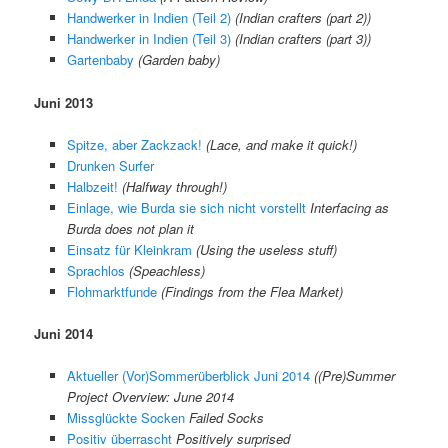
Handwerker in Indien (Teil 2)
(Indian crafters (part 2))
Handwerker in Indien (Teil 3)
(Indian crafters (part 3))
Gartenbaby
(Garden baby)
Juni 2013
Spitze, aber Zackzack!
(Lace, and make it quick!)
Drunken Surfer
Halbzeit!
(Halfway through!)
Einlage, wie Burda sie sich nicht vorstellt
Interfacing as
Burda does not plan it
Einsatz für Kleinkram
(Using the useless stuff)
Sprachlos
(Speachless)
Flohmarktfunde
(Findings from the Flea Market)
Juni 2014
Aktueller (Vor)Sommerüberblick Juni 2014
((Pre)Summer
Project Overview: June 2014
Missglückte Socken
Failed Socks
Positiv überrascht
Positively surprised