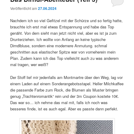
Veröffentlicht am
27.06.2024
Nachdem ich so viel Gefitzel mit der Schürze und so fertig hatte,
brauchte ich erst mal etwas Entspannung und habe das Top
genäht. Von dem sieht man jetzt nicht viel, aber es ist ja zum
Drunterziehen. Ich wollte von Anfang an keine typische
Dirndlbluse, sondern eine modernere Anmutung. schmal
geschnitten aus elastischer Spitze war von vorneherein mein
Plan. Zudem kann ich das Top vielleicht auch zu was anderem
mal tragen, wer weiß?
Der Stoff lief mir jedenfalls am Montmartre über den Weg, lag vor
einem Laden auf einem Sonderangebotsstapel. Heller Milchkaffee
die passende Farbe zum Rock, die Blumen als Muster bringen
genug „Trachtenromantik“ rein und der 3m Coupon kostete 10€.
Das war so… ich nehme das mal mit, falls ich noch was
besseres finde, ist es auch egal. Aber es passte dann perfekt.