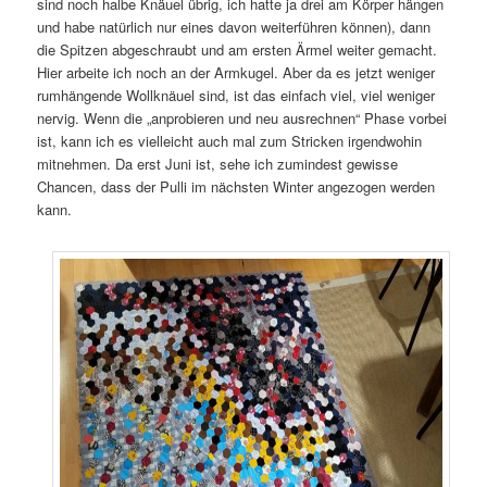
sind noch halbe Knäuel übrig, ich hatte ja drei am Körper hängen
und habe natürlich nur eines davon weiterführen können), dann
die Spitzen abgeschraubt und am ersten Ärmel weiter gemacht.
Hier arbeite ich noch an der Armkugel. Aber da es jetzt weniger
rumhängende Wollknäuel sind, ist das einfach viel, viel weniger
nervig. Wenn die „anprobieren und neu ausrechnen“ Phase vorbei
ist, kann ich es vielleicht auch mal zum Stricken irgendwohin
mitnehmen. Da erst Juni ist, sehe ich zumindest gewisse
Chancen, dass der Pulli im nächsten Winter angezogen werden
kann.