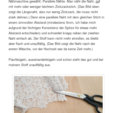
Nähmaschine gewählt: Parallele Nähte. Man näht die Naht, ggf
mit mehr oder weniger leichtem Zickzackstich. (Das Bild oben
zeigt die Längsnaht, also nur wenig Zickzack, die muss nicht
stark dehnen.) Dann eine parallele Naht mit dem gleichen Stich in
einem sinnvollen Abstand (mindestens 5mm, ich habe mich
aufgrund der löchrigen Konsistenz der Spitze für etwas mehr
Abstand entschieden) und schneidet knapp neben der zweiten
Naht einfach ab. Der Stoff kann nicht mehr einrollen, es bleibt
aber flach und unauffällig. (Das Bild zeigt die Naht nach der
ersten Wäsche, vor der Hochzeit war da keine Zeit mehr.)
Flachbügeln, auseinanderbügeln und schon sieht das gut und bei
meinem Stoff unauffällig aus.