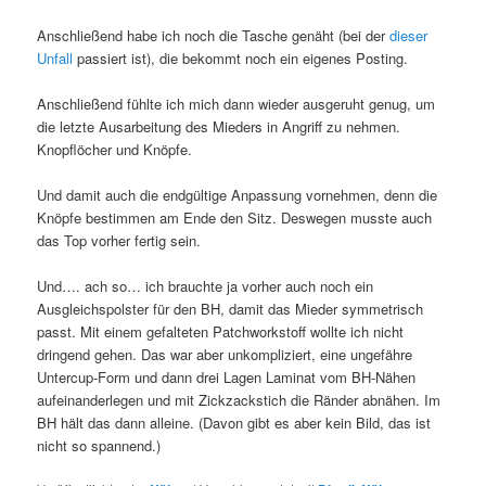
Anschließend habe ich noch die Tasche genäht (bei der
dieser
Unfall
passiert ist), die bekommt noch ein eigenes Posting.
Anschließend fühlte ich mich dann wieder ausgeruht genug, um
die letzte Ausarbeitung des Mieders in Angriff zu nehmen.
Knopflöcher und Knöpfe.
Und damit auch die endgültige Anpassung vornehmen, denn die
Knöpfe bestimmen am Ende den Sitz. Deswegen musste auch
das Top vorher fertig sein.
Und…. ach so… ich brauchte ja vorher auch noch ein
Ausgleichspolster für den BH, damit das Mieder symmetrisch
passt. Mit einem gefalteten Patchworkstoff wollte ich nicht
dringend gehen. Das war aber unkompliziert, eine ungefähre
Untercup-Form und dann drei Lagen Laminat vom BH-Nähen
aufeinanderlegen und mit Zickzackstich die Ränder abnähen. Im
BH hält das dann alleine. (Davon gibt es aber kein Bild, das ist
nicht so spannend.)