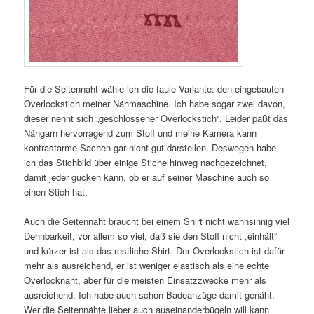
Für die Seitennaht wähle ich die faule Variante: den eingebauten
Overlockstich meiner Nähmaschine. Ich habe sogar zwei davon,
dieser nennt sich „geschlossener Overlockstich“. Leider paßt das
Nähgarn hervorragend zum Stoff und meine Kamera kann
kontrastarme Sachen gar nicht gut darstellen. Deswegen habe
ich das Stichbild über einige Stiche hinweg nachgezeichnet,
damit jeder gucken kann, ob er auf seiner Maschine auch so
einen Stich hat.
Auch die Seitennaht braucht bei einem Shirt nicht wahnsinnig viel
Dehnbarkeit, vor allem so viel, daß sie den Stoff nicht „einhält“
und kürzer ist als das restliche Shirt. Der Overlockstich ist dafür
mehr als ausreichend, er ist weniger elastisch als eine echte
Overlocknaht, aber für die meisten Einsatzzwecke mehr als
ausreichend. Ich habe auch schon Badeanzüge damit genäht.
Wer die Seitennähte lieber auch auseinanderbügeln will kann