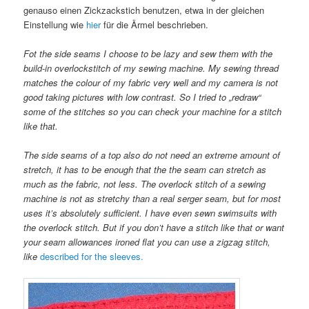
genauso einen Zickzackstich benutzen, etwa in der gleichen
Einstellung wie
hier
für die Ärmel beschrieben.
Fot the side seams I choose to be lazy and sew them with the
build-in overlockstitch of my sewing machine. My sewing thread
matches the colour of my fabric very well and my camera is not
good taking pictures with low contrast. So I tried to „redraw“
some of the stitches so you can check your machine for a stitch
like that.
The side seams of a top also do not need an extreme amount of
stretch, it has to be enough that the the seam can stretch as
much as the fabric, not less. The overlock stitch of a sewing
machine is not as stretchy than a real serger seam, but for most
uses it’s absolutely sufficient. I have even sewn swimsuits with
the overlock stitch. But if you don’t have a stitch like that or want
your seam allowances ironed flat you can use a zigzag stitch,
like
described for the sleeves.