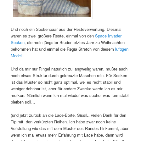
Und noch ein Sockenpaar aus der Resteverwertung. Diesmal
waren es zwei größere Reste, einmal von den
Space Invader
Socken
, die mein jüngster Bruder letztes Jahr zu Weihnachten
bekommen hat und einmal die Regia Stretch von diesem
luftigen
Modell
.
Und da mir nur Ringel natürlich zu langweilig waren, mußte auch
noch etwas Struktur durch gekreuzte Maschen rein. Für Socken
ist das Muster so nicht ganz optimal, wel es recht stabil und
weniger dehnbar ist, aber für andere Zwecke werde ich es mir
merken. Nämlich wenn ich mal wieder was suche, was formstabil
bleiben soll…
(und jetzt zurück an die Lace-Borte. SissiL, vielen Dank für den
Tip mit den verkürzten Reihen. Ich habe zwar noch keine
Vorstellung wie das mit dem Muster des Randes hinkommt, aber
wenn ich mal etwas mehr Erfahrung mit Lace habe, dann wird