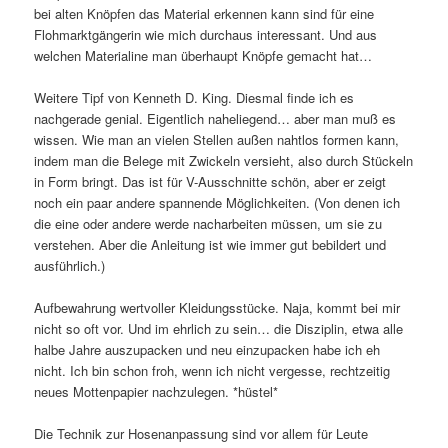
bei alten Knöpfen das Material erkennen kann sind für eine
Flohmarktgängerin wie mich durchaus interessant. Und aus
welchen Materialine man überhaupt Knöpfe gemacht hat…
Weitere Tipf von Kenneth D. King. Diesmal finde ich es
nachgerade genial. Eigentlich naheliegend… aber man muß es
wissen. Wie man an vielen Stellen außen nahtlos formen kann,
indem man die Belege mit Zwickeln versieht, also durch Stückeln
in Form bringt. Das ist für V-Ausschnitte schön, aber er zeigt
noch ein paar andere spannende Möglichkeiten. (Von denen ich
die eine oder andere werde nacharbeiten müssen, um sie zu
verstehen. Aber die Anleitung ist wie immer gut bebildert und
ausführlich.)
Aufbewahrung wertvoller Kleidungsstücke. Naja, kommt bei mir
nicht so oft vor. Und im ehrlich zu sein… die Disziplin, etwa alle
halbe Jahre auszupacken und neu einzupacken habe ich eh
nicht. Ich bin schon froh, wenn ich nicht vergesse, rechtzeitig
neues Mottenpapier nachzulegen. *hüstel*
Die Technik zur Hosenanpassung sind vor allem für Leute