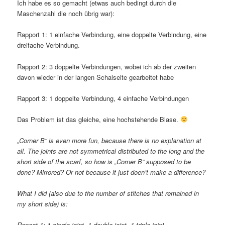
Ich habe es so gemacht (etwas auch bedingt durch die
Maschenzahl die noch übrig war):
Rapport 1: 1 einfache Verbindung, eine doppelte Verbindung, eine
dreifache Verbindung.
Rapport 2: 3 doppelte Verbindungen, wobei ich ab der zweiten
davon wieder in der langen Schalseite gearbeitet habe
Rapport 3: 1 doppelte Verbindung, 4 einfache Verbindungen
Das Problem ist das gleiche, eine hochstehende Blase.
„Corner B“ is even more fun, because there is no explanation at
all. The joints are not symmetrical distributed to the long and the
short side of the scarf, so how is „Corner B“ supposed to be
done? Mirrored? Or not because it just doen’t make a difference?
What I did (also due to the number of stitches that remained in
my short side) is:
Repeat 1: 1 single joint, 1 double joint, 1 triple joint