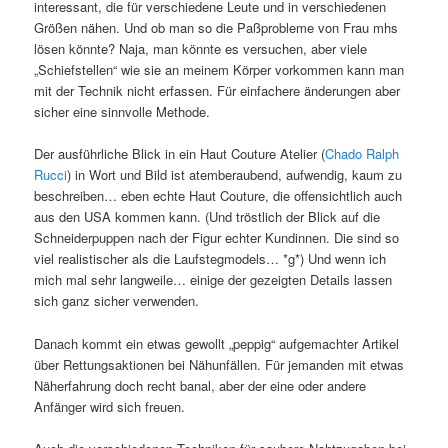
interessant, die für verschiedene Leute und in verschiedenen
Größen nähen. Und ob man so die Paßprobleme von Frau mhs
lösen könnte? Naja, man könnte es versuchen, aber viele
„Schiefstellen“ wie sie an meinem Körper vorkommen kann man
mit der Technik nicht erfassen. Für einfachere änderungen aber
sicher eine sinnvolle Methode.
Der ausführliche Blick in ein Haut Couture Atelier (
Chado Ralph
Rucci
) in Wort und Bild ist atemberaubend, aufwendig, kaum zu
beschreiben… eben echte Haut Couture, die offensichtlich auch
aus den USA kommen kann. (Und tröstlich der Blick auf die
Schneiderpuppen nach der Figur echter Kundinnen. Die sind so
viel realistischer als die Laufstegmodels… *g*) Und wenn ich
mich mal sehr langweile… einige der gezeigten Details lassen
sich ganz sicher verwenden.
Danach kommt ein etwas gewollt „peppig“ aufgemachter Artikel
über Rettungsaktionen bei Nähunfällen. Für jemanden mit etwas
Näherfahrung doch recht banal, aber der eine oder andere
Anfänger wird sich freuen.