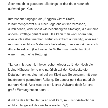
Stickmaschine gestalten, allerdings ist das dann natürlich
aufwendiger. Klar.
Interessant hingegen die „Beggars Cloth“ Stoffe,
zusammengesetzt aus einer Lage absichtlich zerrissen,
durchlöchert, oder sonst wie beschädigten Stofflage, die auf eine
andere Stofflage genäht wird. Das kann man wohl so kaufen,
aber auch selber machen. Natürlich extrem aufwendig, aber man
muß es ja nicht als Meterware herstellen, man kann sicher auch
Akzente setzen. (Und wenn die Motten mal wieder im Stoff
waren… auch eine Rettung)
Tja, dann ist das Heft leider schon wieder zu Ende. Noch die
kleine Nähgeschichte und natürlich auf der Rückseite die
Detailaufnahme, diesmal auf ein Kleid aus Seidensamt mit einer
faszinierend gesmokten Raffung. So sauber geht das natürlich
nur von Hand. Aber was so ein kleiner Aufwand doch für eine
große Wirkung haben kann…
(Und da das letzte Heft ja so spät kam, muß ich vielleicht gar
nicht so lange auf das nächste warten. *g*)