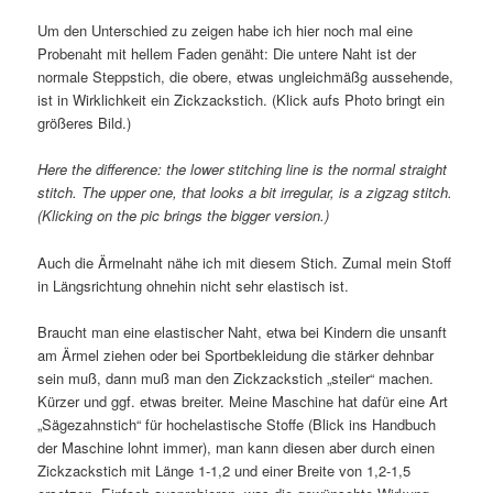
Um den Unterschied zu zeigen habe ich hier noch mal eine
Probenaht mit hellem Faden genäht: Die untere Naht ist der
normale Steppstich, die obere, etwas ungleichmäßg aussehende,
ist in Wirklichkeit ein Zickzackstich. (Klick aufs Photo bringt ein
größeres Bild.)
Here the difference: the lower stitching line is the normal straight
stitch. The upper one, that looks a bit irregular, is a zigzag stitch.
(Klicking on the pic brings the bigger version.)
Auch die Ärmelnaht nähe ich mit diesem Stich. Zumal mein Stoff
in Längsrichtung ohnehin nicht sehr elastisch ist.
Braucht man eine elastischer Naht, etwa bei Kindern die unsanft
am Ärmel ziehen oder bei Sportbekleidung die stärker dehnbar
sein muß, dann muß man den Zickzackstich „steiler“ machen.
Kürzer und ggf. etwas breiter. Meine Maschine hat dafür eine Art
„Sägezahnstich“ für hochelastische Stoffe (Blick ins Handbuch
der Maschine lohnt immer), man kann diesen aber durch einen
Zickzackstich mit Länge 1-1,2 und einer Breite von 1,2-1,5