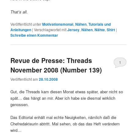
That’s all.
Veröffentlicht unter
Motivationsmonat
,
Nähen
,
Tutorials und
Anleitungen
|
Verschlagwortet mit
Jersey
,
Nähen
,
Nähte
,
Shirt
|
Schreibe einen Kommentar
Revue de Presse: Threads
1
November 2008 (Number 139)
Veröffentlicht am
28.10.2008
Gut, die Threads kam diesen Monat etwas später, aber nicht so
spät… das hängt an mir. Aber ich habe sie diesmal wirklich
genossen.
Das Editorial enhält mal echte Neuigkeiten, nämlich daß die
Chefredakteurin abtritt. Mal sehen, ob das das Heft verändern
wird…