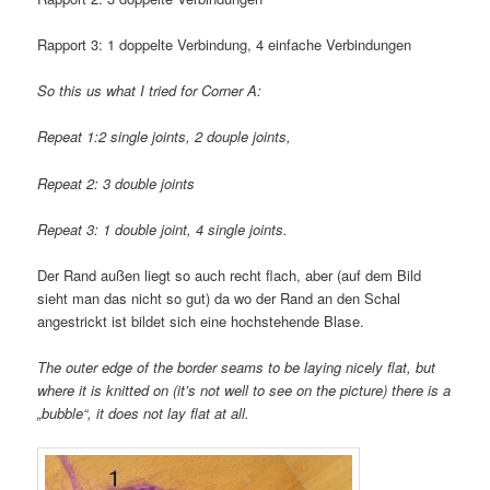
Rapport 3: 1 doppelte Verbindung, 4 einfache Verbindungen
So this us what I tried for Corner A:
Repeat 1:2 single joints, 2 douple joints,
Repeat 2: 3 double joints
Repeat 3: 1 double joint, 4 single joints.
Der Rand außen liegt so auch recht flach, aber (auf dem Bild
sieht man das nicht so gut) da wo der Rand an den Schal
angestrickt ist bildet sich eine hochstehende Blase.
The outer edge of the border seams to be laying nicely flat, but
where it is knitted on (it’s not well to see on the picture) there is a
„bubble“, it does not lay flat at all.