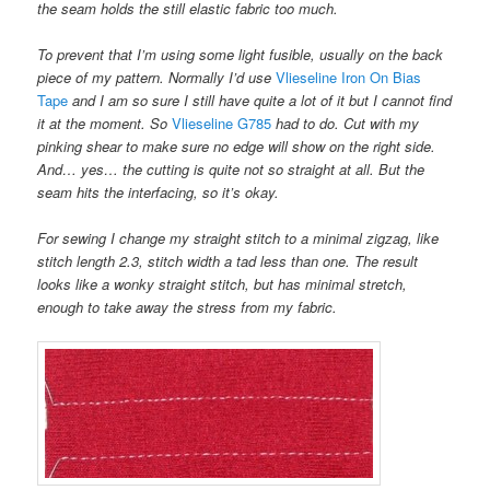
the seam holds the still elastic fabric too much.
To prevent that I’m using some light fusible, usually on the back
piece of my pattern. Normally I’d use
Vlieseline Iron On Bias
Tape
and I am so sure I still have quite a lot of it but I cannot find
it at the moment. So
Vlieseline G785
had to do. Cut with my
pinking shear to make sure no edge will show on the right side.
And… yes… the cutting is quite not so straight at all. But the
seam hits the interfacing, so it’s okay.
For sewing I change my straight stitch to a minimal zigzag, like
stitch length 2.3, stitch width a tad less than one. The result
looks like a wonky straight stitch, but has minimal stretch,
enough to take away the stress from my fabric.