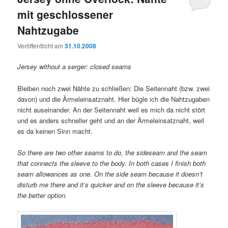
mit geschlossener
Nahtzugabe
Veröffentlicht am
31.10.2008
Jersey without a serger: closed seams
Bleiben noch zwei Nähte zu schließen: Die Seitennaht (bzw. zwei
davon) und die Ärmeleinsatznaht. Hier bügle ich die Nahtzugaben
nicht auseinander. An der Seitennaht weil es mich da nicht stört
und es anders schneller geht und an der Ärmeleinsatznaht, weil
es da keinen Sinn macht.
So there are two other seams to do, the sideseam and the seam
that connects the sleeve to the body. In both cases I finish both
seam allowances as one. On the side seam because it doesn’t
disturb me there and it’s quicker and on the sleeve because it’s
the better option.