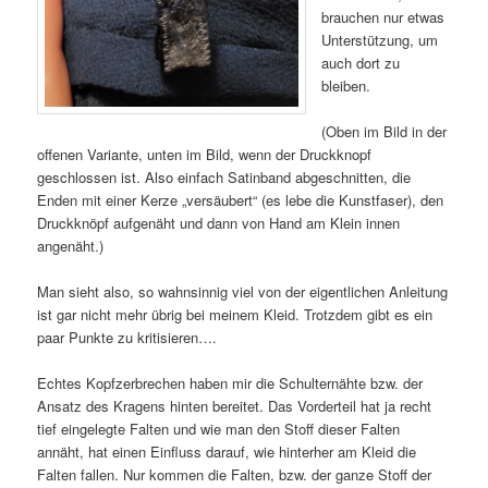
brauchen nur etwas
Unterstützung, um
auch dort zu
bleiben.
(Oben im Bild in der
offenen Variante, unten im Bild, wenn der Druckknopf
geschlossen ist. Also einfach Satinband abgeschnitten, die
Enden mit einer Kerze „versäubert“ (es lebe die Kunstfaser), den
Druckknöpf aufgenäht und dann von Hand am Klein innen
angenäht.)
Man sieht also, so wahnsinnig viel von der eigentlichen Anleitung
ist gar nicht mehr übrig bei meinem Kleid. Trotzdem gibt es ein
paar Punkte zu kritisieren….
Echtes Kopfzerbrechen haben mir die Schulternähte bzw. der
Ansatz des Kragens hinten bereitet. Das Vorderteil hat ja recht
tief eingelegte Falten und wie man den Stoff dieser Falten
annäht, hat einen Einfluss darauf, wie hinterher am Kleid die
Falten fallen. Nur kommen die Falten, bzw. der ganze Stoff der