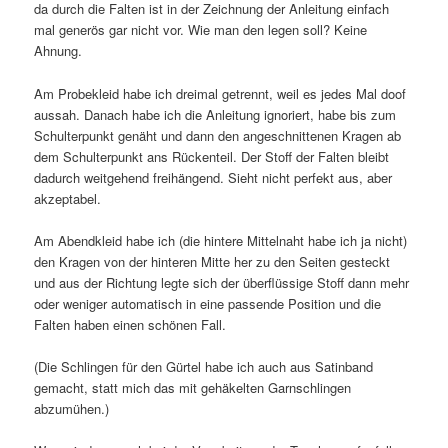
da durch die Falten ist in der Zeichnung der Anleitung einfach
mal generös gar nicht vor. Wie man den legen soll? Keine
Ahnung.
Am Probekleid habe ich dreimal getrennt, weil es jedes Mal doof
aussah. Danach habe ich die Anleitung ignoriert, habe bis zum
Schulterpunkt genäht und dann den angeschnittenen Kragen ab
dem Schulterpunkt ans Rückenteil. Der Stoff der Falten bleibt
dadurch weitgehend freihängend. Sieht nicht perfekt aus, aber
akzeptabel.
Am Abendkleid habe ich (die hintere Mittelnaht habe ich ja nicht)
den Kragen von der hinteren Mitte her zu den Seiten gesteckt
und aus der Richtung legte sich der überflüssige Stoff dann mehr
oder weniger automatisch in eine passende Position und die
Falten haben einen schönen Fall.
(Die Schlingen für den Gürtel habe ich auch aus Satinband
gemacht, statt mich das mit gehäkelten Garnschlingen
abzumühen.)