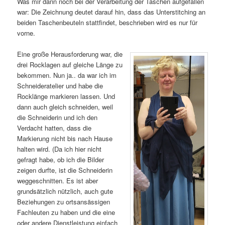
Was mir dann noch bei der Verarbeitung der Taschen aufgefallen
war: Die Zeichnung deutet darauf hin, dass das Unterstitching an
beiden Taschenbeuteln stattfindet, beschrieben wird es nur für
vorne.
Eine große Herausforderung war, die
drei Rocklagen auf gleiche Länge zu
bekommen. Nun ja.. da war ich im
Schneideratelier und habe die
Rocklänge markieren lassen. Und
dann auch gleich schneiden, weil
die Schneiderin und ich den
Verdacht hatten, dass die
Markierung nicht bis nach Hause
halten wird. (Da ich hier nicht
gefragt habe, ob ich die Bilder
zeigen durfte, ist die Schneiderin
weggeschnitten. Es ist aber
grundsätzlich nützlich, auch gute
Beziehungen zu ortsansässigen
Fachleuten zu haben und die eine
oder andere Dienstleistung einfach