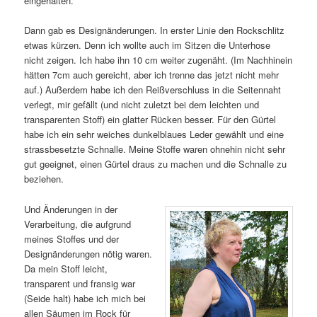
eingehalten.
Dann gab es Designänderungen. In erster Linie den Rockschlitz
etwas kürzen. Denn ich wollte auch im Sitzen die Unterhose
nicht zeigen. Ich habe ihn 10 cm weiter zugenäht. (Im Nachhinein
hätten 7cm auch gereicht, aber ich trenne das jetzt nicht mehr
auf.) Außerdem habe ich den Reißverschluss in die Seitennaht
verlegt, mir gefällt (und nicht zuletzt bei dem leichten und
transparenten Stoff) ein glatter Rücken besser. Für den Gürtel
habe ich ein sehr weiches dunkelblaues Leder gewählt und eine
strassbesetzte Schnalle. Meine Stoffe waren ohnehin nicht sehr
gut geeignet, einen Gürtel draus zu machen und die Schnalle zu
beziehen.
Und Änderungen in der
Verarbeitung, die aufgrund
meines Stoffes und der
Designänderungen nötig waren.
Da mein Stoff leicht,
transparent und fransig war
(Seide halt) habe ich mich bei
allen Säumen im Rock für