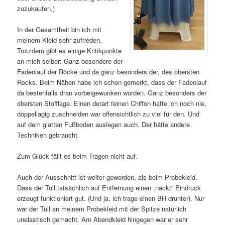
zuzukaufen.)
In der Gesamtheit bin ich mit
meinem Kleid sehr zufrieden.
Trotzdem gibt es einige Kritikpunkte
an mich selber: Ganz besondere der
Fadenlauf der Röcke und da ganz besonders der, des obersten
Rocks. Beim Nähen habe ich schon gemerkt, dass der Fadenlauf
da bestenfalls dran vorbeigewunken wurden. Ganz besonders der
obersten Stofflage. Einen derart feinen Chiffon hatte ich noch nie,
doppellagig zuschneiden war offensichtlich zu viel für den. Und
auf dem glatten Fußboden auslegen auch. Der hätte andere
Techniken gebraucht.
Zum Glück fällt es beim Tragen nicht auf.
Auch der Ausschnitt ist weiter geworden, als beim Probekleid.
Dass der Tüll tatsächlich auf Entfernung einen „nackt“ Eindruck
erzeugt funktioniert gut. (Und ja, ich trage einen BH drunter). Nur
war der Tüll an meinem Probekleid mit der Spitze natürlich
unelastisch gemacht. Am Abendkleid hingegen war er sehr