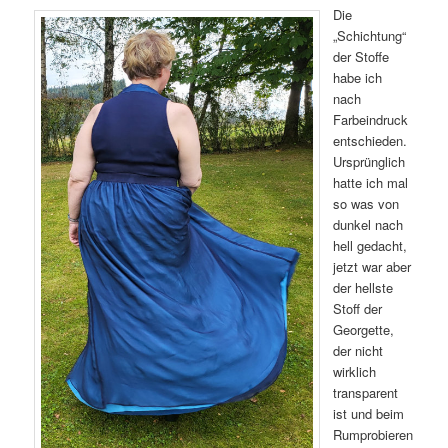
Die
„Schichtung“
der Stoffe
habe ich
nach
Farbeindruck
entschieden.
Ursprünglich
hatte ich mal
so was von
dunkel nach
hell gedacht,
jetzt war aber
der hellste
Stoff der
Georgette,
der nicht
wirklich
transparent
ist und beim
Rumprobieren