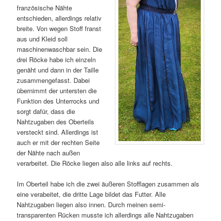
französische Nähte
entschieden, allerdings relativ
breite. Von wegen Stoff franst
aus und Kleid soll
maschinenwaschbar sein. Die
drei Röcke habe ich einzeln
genäht und dann in der Taille
zusammengefasst. Dabei
übernimmt der untersten die
Funktion des Unterrocks und
sorgt dafür, dass die
Nahtzugaben des Oberteils
versteckt sind. Allerdings ist
auch er mit der rechten Seite
der Nähte nach außen
verarbeitet. Die Röcke liegen also alle links auf rechts.
Im Oberteil habe ich die zwei äußeren Stofflagen zusammen als
eine verabeitet, die dritte Lage bildet das Futter. Alle
Nahtzugaben liegen also innen. Durch meinen semi-
transparenten Rücken musste ich allerdings alle Nahtzugaben