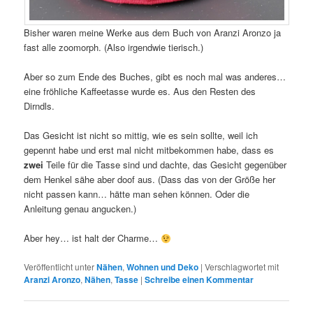
Bisher waren meine Werke aus dem Buch von Aranzi Aronzo ja
fast alle zoomorph. (Also irgendwie tierisch.)
Aber so zum Ende des Buches, gibt es noch mal was anderes…
eine fröhliche Kaffeetasse wurde es. Aus den Resten des
Dirndls.
Das Gesicht ist nicht so mittig, wie es sein sollte, weil ich
gepennt habe und erst mal nicht mitbekommen habe, dass es
zwei
Teile für die Tasse sind und dachte, das Gesicht gegenüber
dem Henkel sähe aber doof aus. (Dass das von der Größe her
nicht passen kann… hätte man sehen können. Oder die
Anleitung genau angucken.)
Aber hey… ist halt der Charme…
Veröffentlicht unter
Nähen
,
Wohnen und Deko
|
Verschlagwortet mit
Aranzi Aronzo
,
Nähen
,
Tasse
|
Schreibe einen Kommentar