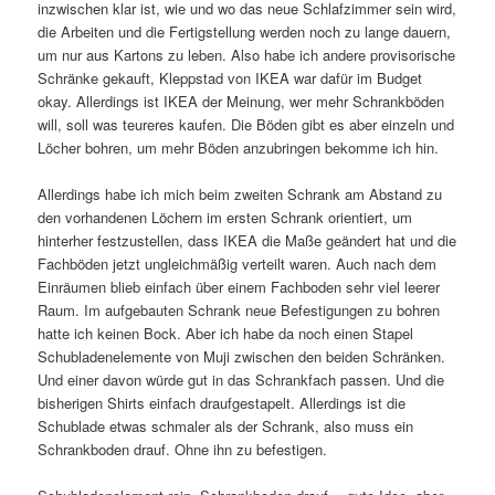
inzwischen klar ist, wie und wo das neue Schlafzimmer sein wird,
die Arbeiten und die Fertigstellung werden noch zu lange dauern,
um nur aus Kartons zu leben. Also habe ich andere provisorische
Schränke gekauft, Kleppstad von IKEA war dafür im Budget
okay. Allerdings ist IKEA der Meinung, wer mehr Schrankböden
will, soll was teureres kaufen. Die Böden gibt es aber einzeln und
Löcher bohren, um mehr Böden anzubringen bekomme ich hin.
Allerdings habe ich mich beim zweiten Schrank am Abstand zu
den vorhandenen Löchern im ersten Schrank orientiert, um
hinterher festzustellen, dass IKEA die Maße geändert hat und die
Fachböden jetzt ungleichmäßig verteilt waren. Auch nach dem
Einräumen blieb einfach über einem Fachboden sehr viel leerer
Raum. Im aufgebauten Schrank neue Befestigungen zu bohren
hatte ich keinen Bock. Aber ich habe da noch einen Stapel
Schubladenelemente von Muji zwischen den beiden Schränken.
Und einer davon würde gut in das Schrankfach passen. Und die
bisherigen Shirts einfach draufgestapelt. Allerdings ist die
Schublade etwas schmaler als der Schrank, also muss ein
Schrankboden drauf. Ohne ihn zu befestigen.