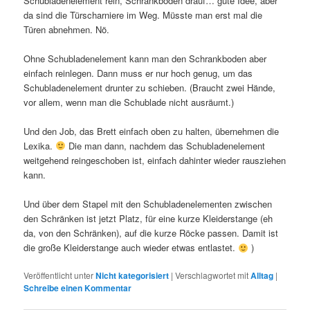
Schubladenelement rein, Schrankboden drauf… gute Idee, aber
da sind die Türscharniere im Weg. Müsste man erst mal die
Türen abnehmen. Nö.
Ohne Schubladenelement kann man den Schrankboden aber
einfach reinlegen. Dann muss er nur hoch genug, um das
Schubladenelement drunter zu schieben. (Braucht zwei Hände,
vor allem, wenn man die Schublade nicht ausräumt.)
Und den Job, das Brett einfach oben zu halten, übernehmen die
Lexika.
Die man dann, nachdem das Schubladenelement
weitgehend reingeschoben ist, einfach dahinter wieder rausziehen
kann.
Und über dem Stapel mit den Schubladenelementen zwischen
den Schränken ist jetzt Platz, für eine kurze Kleiderstange (eh
da, von den Schränken), auf die kurze Röcke passen. Damit ist
die große Kleiderstange auch wieder etwas entlastet.
)
Veröffentlicht unter
Nicht kategorisiert
|
Verschlagwortet mit
Alltag
|
Schreibe einen Kommentar