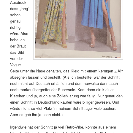
Ausdruck,
dass „lang“
schon
genau
richtig
wäre. Also
habe ich
der Braut
das Bild
von der
Vogue
Seite unter die Nase gehalten, das Kleid mit einem kernigen „JA!“
absegnen lassen und bestellt. (Als ich bestellte, war der Schnitt
noch nicht auf Deutsch erhältlich und dummerweise dann auch
noch markenübergreifender Supersale. Kam dann ein kleines
Kistchen und ja, auch eine Zollerklärung war fällig. Nur genau den
einen Schnitt in Deutschland kaufen wäre billiger gewesen, Und
würde nicht so viel Platz in meinem Schnittlager verbrauchen.
Aber es gab ihn ja noch nicht.)
Irgendwie hat der Schnitt ja viel Retro-Vibe, könnte aus einem