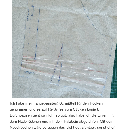
Ich habe mein (angepasstes) Schnittteil für den Rücken
genommen und es auf Reißvlies vom Sticken kopiert.
Durchpausen geht da nicht so gut, also habe ich die Linien mit
dem Nadelrädchen und mit dem Falzbein abgefahren. Mit dem
Nadelrädchen wäre es gegen das Licht gut sichtbar, sonst eher