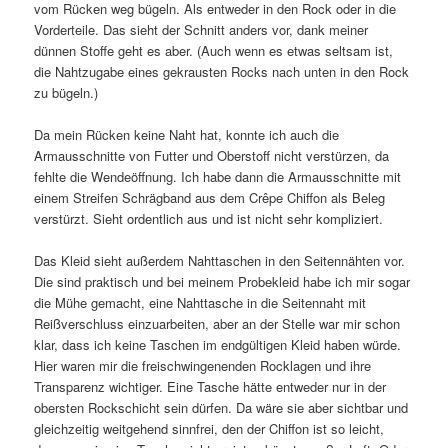
vom Rücken weg bügeln. Als entweder in den Rock oder in die
Vorderteile. Das sieht der Schnitt anders vor, dank meiner
dünnen Stoffe geht es aber. (Auch wenn es etwas seltsam ist,
die Nahtzugabe eines gekrausten Rocks nach unten in den Rock
zu bügeln.)
Da mein Rücken keine Naht hat, konnte ich auch die
Armausschnitte von Futter und Oberstoff nicht verstürzen, da
fehlte die Wendeöffnung. Ich habe dann die Armausschnitte mit
einem Streifen Schrägband aus dem Crêpe Chiffon als Beleg
verstürzt. Sieht ordentlich aus und ist nicht sehr kompliziert.
Das Kleid sieht außerdem Nahttaschen in den Seitennähten vor.
Die sind praktisch und bei meinem Probekleid habe ich mir sogar
die Mühe gemacht, eine Nahttasche in die Seitennaht mit
Reißverschluss einzuarbeiten, aber an der Stelle war mir schon
klar, dass ich keine Taschen im endgültigen Kleid haben würde.
Hier waren mir die freischwingenenden Rocklagen und ihre
Transparenz wichtiger. Eine Tasche hätte entweder nur in der
obersten Rockschicht sein dürfen. Da wäre sie aber sichtbar und
gleichzeitig weitgehend sinnfrei, den der Chiffon ist so leicht,