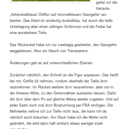
gefiel mir die
Variante
„tiefdunkelblauer Chiffon auf himmelblauem Georgette“ am
besten. Das Kleid ist eindeutig dunkelblau, hat durch die helle
Unterlegung aber einen silbrigen Schimmer und die Farbe hat
eine wunderbare Tiefe.
Das Rückenteil habe ich nur zweilagig gearbeitet, den Georgette
weggelassen. Also ein Hauch von Transparenz.
Änderungen gab es auf unterschiedlichen Ebenen.
Zunächst natürlich, den Schnitt an die Figur anpassen. Das heißt
bei mir, Größe 22 nehmen, rundum oberhalb der Taille 3cm
rausnehmen. Im Rücken weitere 3cm rausnehmen, aber nur in
der hinteren Mitte, zu den Seitennähten auslaufen lassen. Dafür
die 3cm über dem Po auf gleiche Weise wieder zugeben. Und auf
jeder Seite noch mal 2cm Brustumfang per FBA einfügen. Die
Mehrweite nehme ich zur Taille nicht raus, die kann ich da
nämlich auch brauchen. Am Rock habe ich die Weite nicht
geändert, die wird dann halt einfach etwas weniger stark