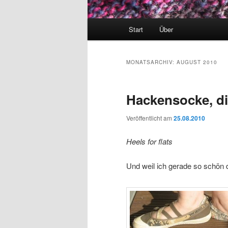
Hauptmenü
Start
Über
MONATSARCHIV:
AUGUST 2010
Hackensocke, di
Veröffentlicht am
25.08.2010
Heels for flats
Und weil ich gerade so schön