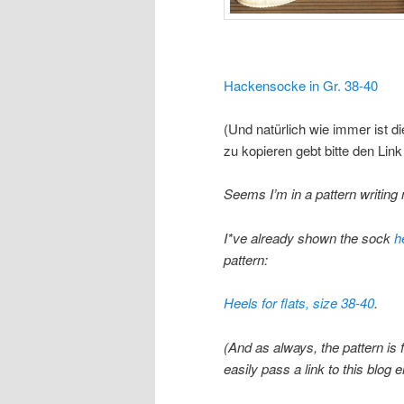
Hackensocke in Gr. 38-40
(Und natürlich wie immer ist di
zu kopieren gebt bitte den Link
Seems I’m in a pattern writi
I*ve already shown the sock
h
pattern:
Heels for flats, size 38-40
.
(And as always, the pattern is
easily pass a link to this blog e