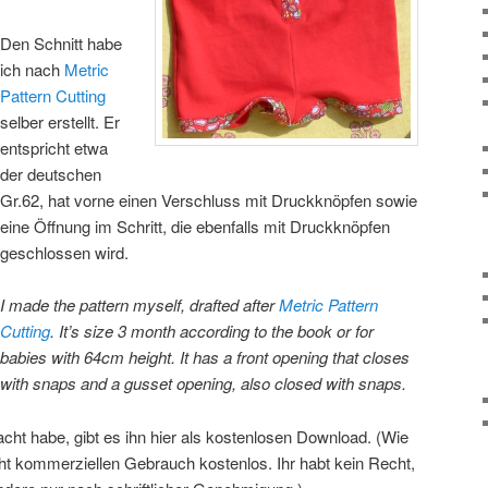
Den Schnitt habe
ich nach
Metric
Pattern Cutting
selber erstellt. Er
entspricht etwa
der deutschen
Gr.62, hat vorne einen Verschluss mit Druckknöpfen sowie
eine Öffnung im Schritt, die ebenfalls mit Druckknöpfen
geschlossen wird.
I made the pattern myself, drafted after
Metric Pattern
Cutting
. It’s size 3 month according to the book or for
babies with 64cm height. It has a front opening that closes
with snaps and a gusset opening, also closed with snaps.
cht habe, gibt es ihn hier als kostenlosen Download. (Wie
cht kommerziellen Gebrauch kostenlos. Ihr habt kein Recht,