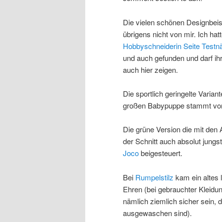
Die vielen schönen Designbeis
übrigens nicht von mir. Ich hatt
Hobbyschneiderin Seite Testn
und auch gefunden und darf ih
auch hier zeigen.
Die sportlich geringelte Varian
großen Babypuppe stammt v
Die grüne Version die mit den 
der Schnitt auch absolut jungst
Joco
beigesteuert.
Bei
Rumpelstilz
kam ein altes l
Ehren (bei gebrauchter Kleidu
nämlich ziemlich sicher sein, 
ausgewaschen sind).