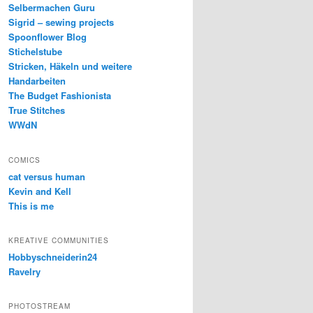
Selbermachen Guru
Sigrid – sewing projects
Spoonflower Blog
Stichelstube
Stricken, Häkeln und weitere
Handarbeiten
The Budget Fashionista
True Stitches
WWdN
COMICS
cat versus human
Kevin and Kell
This is me
KREATIVE COMMUNITIES
Hobbyschneiderin24
Ravelry
PHOTOSTREAM