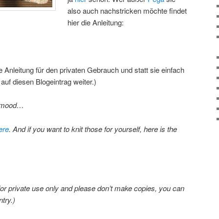
also auch nachstricken möchte findet
hier die Anleitung:
e Anleitung für den privaten Gebrauch und statt sie einfach
 auf diesen Blogeintrag weiter.)
ng mood…
ere
. And if you want to knit those for yourself, here is the
 for private use only and please don’t make copies, you can
ntry.)