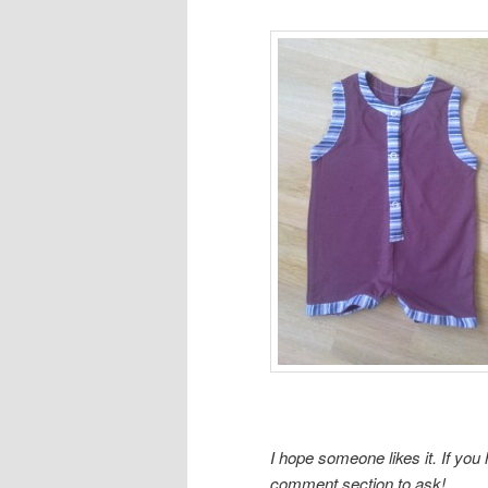
I hope someone likes it. If you
comment section to ask!