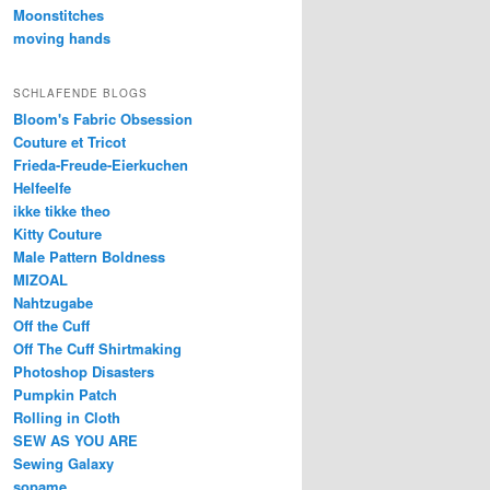
Moonstitches
moving hands
SCHLAFENDE BLOGS
Bloom's Fabric Obsession
Couture et Tricot
Frieda-Freude-Eierkuchen
Helfeelfe
ikke tikke theo
Kitty Couture
Male Pattern Boldness
MIZOAL
Nahtzugabe
Off the Cuff
Off The Cuff Shirtmaking
Photoshop Disasters
Pumpkin Patch
Rolling in Cloth
SEW AS YOU ARE
Sewing Galaxy
sopame