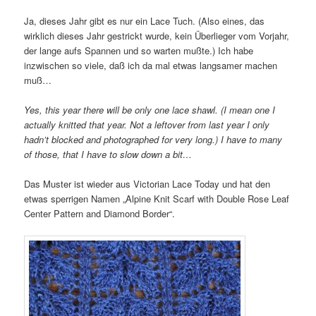
Ja, dieses Jahr gibt es nur ein Lace Tuch. (Also eines, das
wirklich dieses Jahr gestrickt wurde, kein Überlieger vom Vorjahr,
der lange aufs Spannen und so warten mußte.) Ich habe
inzwischen so viele, daß ich da mal etwas langsamer machen
muß…
Yes, this year there will be only one lace shawl. (I mean one I
actually knitted that year. Not a leftover from last year I only
hadn’t blocked and photographed for very long.) I have to many
of those, that I have to slow down a bit…
Das Muster ist wieder aus Victorian Lace Today und hat den
etwas sperrigen Namen „Alpine Knit Scarf with Double Rose Leaf
Center Pattern and Diamond Border“.