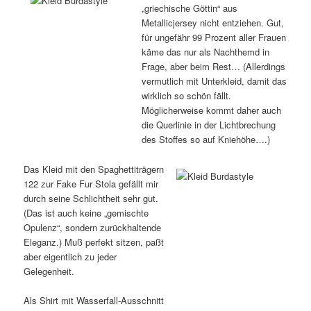
„griechische Göttin“ aus
Metallicjersey nicht entziehen. Gut,
für ungefähr 99 Prozent aller Frauen
käme das nur als Nachthemd in
Frage, aber beim Rest… (Allerdings
vermutlich mit Unterkleid, damit das
wirklich so schön fällt.
Möglicherweise kommt daher auch
die Querlinie in der Lichtbrechung
des Stoffes so auf Kniehöhe….)
Das Kleid mit den Spaghettiträgern
122 zur Fake Fur Stola gefällt mir
durch seine Schlichtheit sehr gut.
(Das ist auch keine „gemischte
Opulenz“, sondern zurückhaltende
Eleganz.) Muß perfekt sitzen, paßt
aber eigentlich zu jeder
Gelegenheit.
Als Shirt mit Wasserfall-Ausschnitt