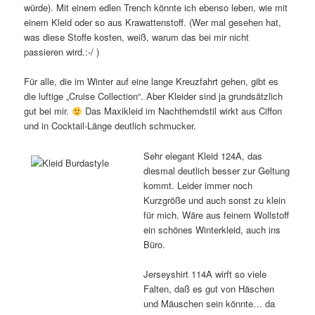
würde). Mit einem edlen Trench könnte ich ebenso leben, wie mit
einem Kleid oder so aus Krawattenstoff. (Wer mal gesehen hat,
was diese Stoffe kosten, weiß, warum das bei mir nicht
passieren wird.:-/ )
Für alle, die im Winter auf eine lange Kreuzfahrt gehen, gibt es
die luftige „Cruise Collection“. Aber Kleider sind ja grundsätzlich
gut bei mir.
Das Maxikleid im Nachthemdstil wirkt aus Ciffon
und in Cocktail-Länge deutlich schmucker.
Sehr elegant Kleid 124A, das
diesmal deutlich besser zur Geltung
kommt. Leider immer noch
Kurzgröße und auch sonst zu klein
für mich. Wäre aus feinem Wollstoff
ein schönes Winterkleid, auch ins
Büro.
Jerseyshirt 114A wirft so viele
Falten, daß es gut von Häschen
und Mäuschen sein könnte… da