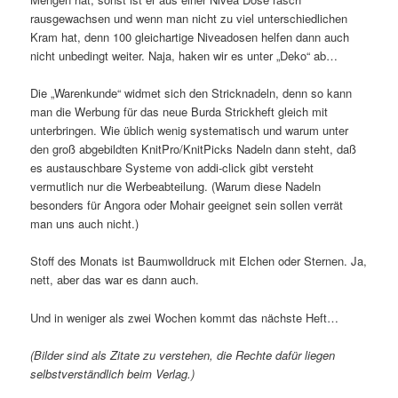
rausgewachsen und wenn man nicht zu viel unterschiedlichen
Kram hat, denn 100 gleichartige Niveadosen helfen dann auch
nicht unbedingt weiter. Naja, haken wir es unter „Deko“ ab…
Die „Warenkunde“ widmet sich den Stricknadeln, denn so kann
man die Werbung für das neue Burda Strickheft gleich mit
unterbringen. Wie üblich wenig systematisch und warum unter
den groß abgebildten KnitPro/KnitPicks Nadeln dann steht, daß
es austauschbare Systeme von addi-click gibt versteht
vermutlich nur die Werbeabteilung. (Warum diese Nadeln
besonders für Angora oder Mohair geeignet sein sollen verrät
man uns auch nicht.)
Stoff des Monats ist Baumwolldruck mit Elchen oder Sternen. Ja,
nett, aber das war es dann auch.
Und in weniger als zwei Wochen kommt das nächste Heft…
(Bilder sind als Zitate zu verstehen, die Rechte dafür liegen
selbstverständlich beim Verlag.)