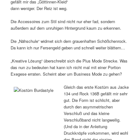
gefällt mir das „Göttinnen-Kleid“
dann weniger. Der Reiz ist weg.
Die Accessoires zum Stil sind nicht nur eher fad, sondern
außerdem auf dem unruhigen Hintergrund kaum zu erkennen.
Die „Nähschule“ widmet sich dem grauenhaften Schößchenrock.
Da kann ich nur Fersengeld geben und schnell weiter blättern…
„Kreative Lösung“ überschreibt sich die Plus Mode Strecke. Was
das nun zu bedeuten hat kann ich nicht mal mit einer Portion
Exegese erraten. Scheint aber um Business Mode zu gehen?
Gleich das erste Kostüm aus Jacke
134 und Rock 136B gefällt mir sehr
gut. Die Form ist schlicht, aber
durch den asymmetrischen
Verschluß und das kleine
Verschlußband nicht langweilig.
(Und da in der Anleitung
Druckknöpfe vorkommen, wird wohl
das Band nicht der einzige