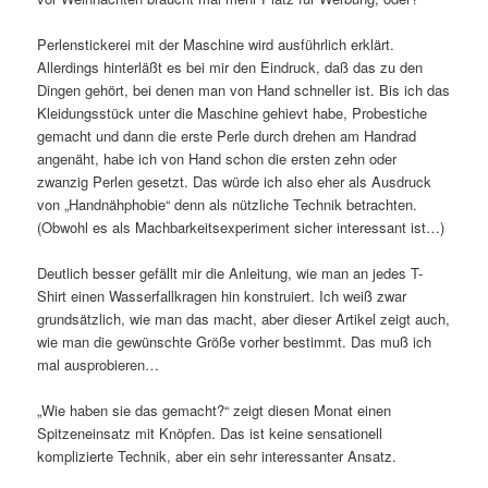
Perlenstickerei mit der Maschine wird ausführlich erklärt.
Allerdings hinterläßt es bei mir den Eindruck, daß das zu den
Dingen gehört, bei denen man von Hand schneller ist. Bis ich das
Kleidungsstück unter die Maschine gehievt habe, Probestiche
gemacht und dann die erste Perle durch drehen am Handrad
angenäht, habe ich von Hand schon die ersten zehn oder
zwanzig Perlen gesetzt. Das würde ich also eher als Ausdruck
von „Handnähphobie“ denn als nützliche Technik betrachten.
(Obwohl es als Machbarkeitsexperiment sicher interessant ist…)
Deutlich besser gefällt mir die Anleitung, wie man an jedes T-
Shirt einen Wasserfallkragen hin konstruiert. Ich weiß zwar
grundsätzlich, wie man das macht, aber dieser Artikel zeigt auch,
wie man die gewünschte Größe vorher bestimmt. Das muß ich
mal ausprobieren…
„Wie haben sie das gemacht?“ zeigt diesen Monat einen
Spitzeneinsatz mit Knöpfen. Das ist keine sensationell
komplizierte Technik, aber ein sehr interessanter Ansatz.