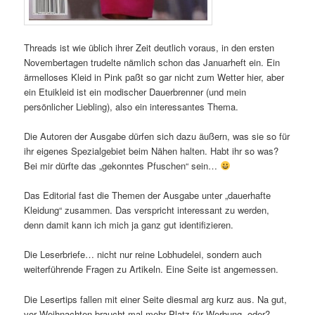
Threads ist wie üblich ihrer Zeit deutlich voraus, in den ersten
Novembertagen trudelte nämlich schon das Januarheft ein. Ein
ärmelloses Kleid in Pink paßt so gar nicht zum Wetter hier, aber
ein Etuikleid ist ein modischer Dauerbrenner (und mein
persönlicher Liebling), also ein interessantes Thema.
Die Autoren der Ausgabe dürfen sich dazu äußern, was sie so für
ihr eigenes Spezialgebiet beim Nähen halten. Habt ihr so was?
Bei mir dürfte das „gekonntes Pfuschen“ sein…
Das Editorial fast die Themen der Ausgabe unter „dauerhafte
Kleidung“ zusammen. Das verspricht interessant zu werden,
denn damit kann ich mich ja ganz gut identifizieren.
Die Leserbriefe… nicht nur reine Lobhudelei, sondern auch
weiterführende Fragen zu Artikeln. Eine Seite ist angemessen.
Die Lesertips fallen mit einer Seite diesmal arg kurz aus. Na gut,
vor Weihnachten braucht mal mehr Platz für Werbung, oder?