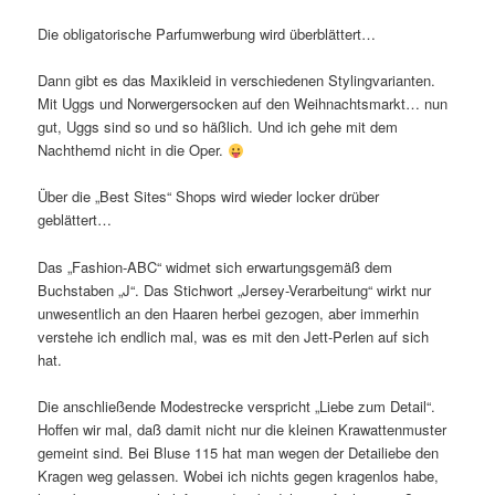
Die obligatorische Parfumwerbung wird überblättert…
Dann gibt es das Maxikleid in verschiedenen Stylingvarianten.
Mit Uggs und Norwergersocken auf den Weihnachtsmarkt… nun
gut, Uggs sind so und so häßlich. Und ich gehe mit dem
Nachthemd nicht in die Oper.
Über die „Best Sites“ Shops wird wieder locker drüber
geblättert…
Das „Fashion-ABC“ widmet sich erwartungsgemäß dem
Buchstaben „J“. Das Stichwort „Jersey-Verarbeitung“ wirkt nur
unwesentlich an den Haaren herbei gezogen, aber immerhin
verstehe ich endlich mal, was es mit den Jett-Perlen auf sich
hat.
Die anschließende Modestrecke verspricht „Liebe zum Detail“.
Hoffen wir mal, daß damit nicht nur die kleinen Krawattenmuster
gemeint sind. Bei Bluse 115 hat man wegen der Detailiebe den
Kragen weg gelassen. Wobei ich nichts gegen kragenlos habe,