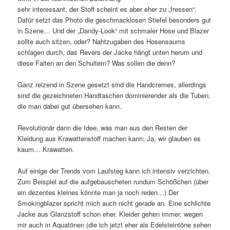
sehr interessant, der Stoff scheint es aber eher zu „fressen“.
Dafür setzt das Photo die geschmacklosen Stiefel besonders gut
in Szene… Und der „Dandy-Look“ mit schmaler Hose und Blazer
sollte auch sitzen, oder? Nahtzugaben des Hosensaums
schlagen durch, das Revers der Jacke hängt unten herum und
diese Falten an den Schultern? Was sollen die denn?
Ganz reizend in Szene gesetzt sind die Handcremes, allerdings
sind die gezeichneten Handtaschen dominierender als die Tuben,
die man dabei gut übersehen kann.
Revolutionär dann die Idee, was man aus den Resten der
Kleidung aus Krawattenstoff machen kann: Ja, wir glauben es
kaum… Krawatten.
Auf einige der Trends vom Laufsteg kann ich intensiv verzichten.
Zum Beispiel auf die aufgebauscheten rundum Schößchen (über
ein dezentes kleines könnte man ja noch reden…) Der
Smokingblazer spricht mich auch nicht gerade an. Eine schlichte
Jacke aus Glanzstoff schon eher. Kleider gehen immer, wegen
mir auch in Aquatönen (die ich jetzt eher als Edelsteintöne sehen