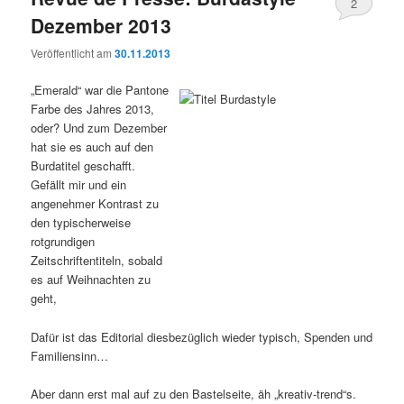
2
Dezember 2013
Veröffentlicht am
30.11.2013
„Emerald“ war die Pantone
Farbe des Jahres 2013,
oder? Und zum Dezember
hat sie es auch auf den
Burdatitel geschafft.
Gefällt mir und ein
angenehmer Kontrast zu
den typischerweise
rotgrundigen
Zeitschriftentiteln, sobald
es auf Weihnachten zu
geht,
Dafür ist das Editorial diesbezüglich wieder typisch, Spenden und
Familiensinn…
Aber dann erst mal auf zu den Bastelseite, äh „kreativ-trend“s.