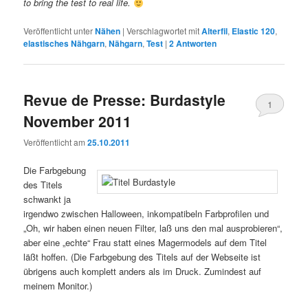
to bring the test to real life.
Veröffentlicht unter
Nähen
|
Verschlagwortet mit
Alterfil
,
Elastic 120
,
elastisches Nähgarn
,
Nähgarn
,
Test
|
2
Antworten
Revue de Presse: Burdastyle
1
November 2011
Veröffentlicht am
25.10.2011
Die Farbgebung
des Titels
schwankt ja
irgendwo zwischen Halloween, inkompatibeln Farbprofilen und
„Oh, wir haben einen neuen Filter, laß uns den mal ausprobieren“,
aber eine „echte“ Frau statt eines Magermodels auf dem Titel
läßt hoffen. (Die Farbgebung des Titels auf der Webseite ist
übrigens auch komplett anders als im Druck. Zumindest auf
meinem Monitor.)