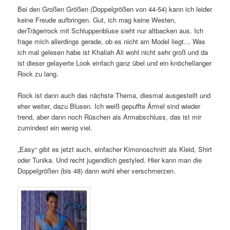
Bei den Großen Größen (Doppelgrößen von 44-54) kann ich leider
keine Freude aufbringen. Gut, ich mag keine Westen,
derTrägerrock mit Schluppenbluse sieht nur altbacken aus. Ich
frage mich allerdings gerade, ob es nicht am Model liegt… Was
ich mal gelesen habe ist Khaliah Ali wohl nicht sehr groß und da
ist dieser gelayerte Look einfach ganz übel und ein knöchellanger
Rock zu lang.
Rock ist dann auch das nächste Thema, diesmal ausgestellt und
eher weiter, dazu Blusen. Ich weiß gepuffte Ärmel sind wieder
trend, aber dann noch Rüschen als Armabschluss, das ist mir
zumindest ein wenig viel.
„Easy“ gibt es jetzt auch, einfacher Kimonoschnitt als Kleid, Shirt
oder Tunika. Und recht jugendlich gestyled. Hier kann man die
Doppelgrößen (bis 48) dann wohl eher verschmerzen.