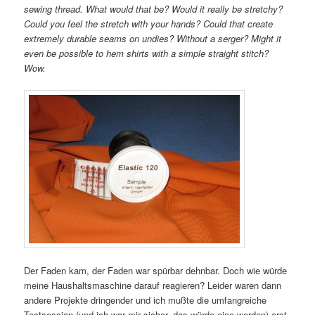
sewing thread. What would that be? Would it really be stretchy?
Could you feel the stretch with your hands? Could that create
extremely durable seams on undies? Without a serger? Might it
even be possible to hem shirts with a simple straight stitch?
Wow.
Der Faden kam, der Faden war spürbar dehnbar. Doch wie würde
meine Haushaltsmaschine darauf reagieren? Leider waren dann
andere Projekte dringender und ich mußte die umfangreiche
Testsession (und ich war mir sicher, das würde eine werden) erst