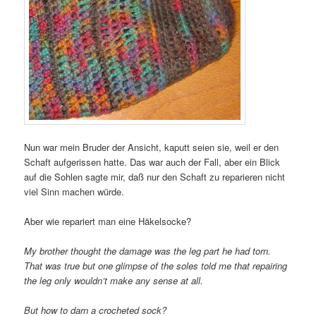
Nun war mein Bruder der Ansicht, kaputt seien sie, weil er den
Schaft aufgerissen hatte. Das war auch der Fall, aber ein Blick
auf die Sohlen sagte mir, daß nur den Schaft zu reparieren nicht
viel Sinn machen würde.
Aber wie repariert man eine Häkelsocke?
My brother thought the damage was the leg part he had torn.
That was true but one glimpse of the soles told me that repairing
the leg only wouldn’t make any sense at all.
But how to darn a crocheted sock?