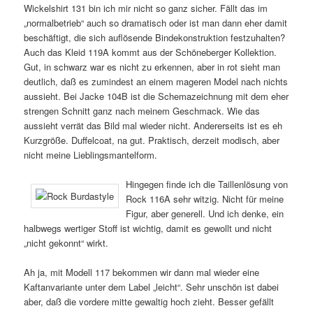
Wickelshirt 131 bin ich mir nicht so ganz sicher. Fällt das im
„normalbetrieb“ auch so dramatisch oder ist man dann eher damit
beschäftigt, die sich auflösende Bindekonstruktion festzuhalten?
Auch das Kleid 119A kommt aus der Schöneberger Kollektion.
Gut, in schwarz war es nicht zu erkennen, aber in rot sieht man
deutlich, daß es zumindest an einem mageren Model nach nichts
aussieht. Bei Jacke 104B ist die Schemazeichnung mit dem eher
strengen Schnitt ganz nach meinem Geschmack. Wie das
aussieht verrät das Bild mal wieder nicht. Andererseits ist es eh
Kurzgröße. Duffelcoat, na gut. Praktisch, derzeit modisch, aber
nicht meine Lieblingsmantelform.
Hingegen finde ich die Taillenlösung von
Rock 116A sehr witzig. Nicht für meine
Figur, aber generell. Und ich denke, ein
halbwegs wertiger Stoff ist wichtig, damit es gewollt und nicht
„nicht gekonnt“ wirkt.
Ah ja, mit Modell 117 bekommen wir dann mal wieder eine
Kaftanvariante unter dem Label „leicht“. Sehr unschön ist dabei
aber, daß die vordere mitte gewaltig hoch zieht. Besser gefällt