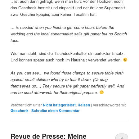
.. ist auch dann gefragt, wenn man kurz vor der Hochzeit noch
das Geschenk bastelt und einpackt und der örtliche Supermarkt
zwar Geschenkpapier, aber keinen Tesafilm hat.
… is needed when you finish a gift some hours before the
wedding and the local supermarket sells gift paper but no Scotch
tape.
Wie man sieht, sind die Tischdeckenhalter ein perfekter Ersatz.
Und können später auch noch im Haushalt verwendet werden.
As you can see… we found those clamps to secure table cloth
against small children who try to tear it down. (Or drag
themseves up…) They secure the gift paper perfectly well. And
can be used afterwards for their original purpose.
Veröffentlicht unter
Nicht kategorisiert
,
Reisen
|
Verschlagwortet mit
Geschenk
|
Schreibe einen Kommentar
Revue de Presse: Meine
4