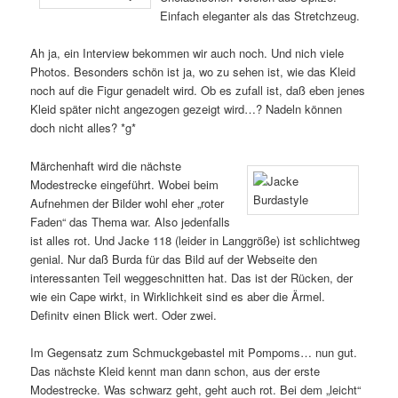
Einfach eleganter als das Stretchzeug.
Ah ja, ein Interview bekommen wir auch noch. Und nich viele
Photos. Besonders schön ist ja, wo zu sehen ist, wie das Kleid
noch auf die Figur genadelt wird. Ob es zufall ist, daß eben jenes
Kleid später nicht angezogen gezeigt wird…? Nadeln können
doch nicht alles? *g*
Märchenhaft wird die nächste
Modestrecke eingeführt. Wobei beim
Aufnehmen der Bilder wohl eher „roter
Faden“ das Thema war. Also jedenfalls
ist alles rot. Und Jacke 118 (leider in Langgröße) ist schlichtweg
genial. Nur daß Burda für das Bild auf der Webseite den
interessanten Teil weggeschnitten hat. Das ist der Rücken, der
wie ein Cape wirkt, in Wirklichkeit sind es aber die Ärmel.
Definitv einen Blick wert. Oder zwei.
Im Gegensatz zum Schmuckgebastel mit Pompoms… nun gut.
Das nächste Kleid kennt man dann schon, aus der erste
Modestrecke. Was schwarz geht, geht auch rot. Bei dem „leicht“