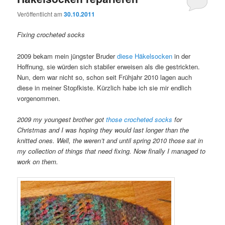
Veröffentlicht am
30.10.2011
Fixing crocheted socks
2009 bekam mein jüngster Bruder
diese Häkelsocken
in der
Hoffnung, sie würden sich stabiler erweisen als die gestrickten.
Nun, dem war nicht so, schon seit Frühjahr 2010 lagen auch
diese in meiner Stopfkiste. Kürzlich habe ich sie mir endlich
vorgenommen.
2009 my youngest brother got
those crocheted socks
for
Christmas and I was hoping they would last longer than the
knitted ones. Well, the weren’t and until spring 2010 those sat in
my collection of things that need fixing. Now finally I managed to
work on them.