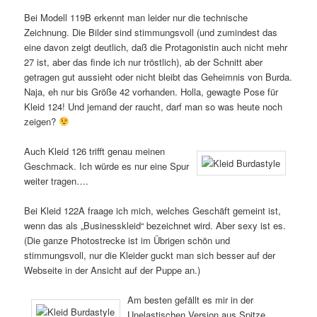
Bei Modell 119B erkennt man leider nur die technische
Zeichnung. Die Bilder sind stimmungsvoll (und zumindest das
eine davon zeigt deutlich, daß die Protagonistin auch nicht mehr
27 ist, aber das finde ich nur tröstlich), ab der Schnitt aber
getragen gut aussieht oder nicht bleibt das Geheimnis von Burda.
Naja, eh nur bis Größe 42 vorhanden. Holla, gewagte Pose für
Kleid 124! Und jemand der raucht, darf man so was heute noch
zeigen?
Auch Kleid 126 trifft genau meinen
Geschmack. Ich würde es nur eine Spur
weiter tragen….
Bei Kleid 122A fraage ich mich, welches Geschäft gemeint ist,
wenn das als „Businesskleid“ bezeichnet wird. Aber sexy ist es.
(Die ganze Photostrecke ist im Übrigen schön und
stimmungsvoll, nur die Kleider guckt man sich besser auf der
Webseite in der Ansicht auf der Puppe an.)
Am besten gefällt es mir in der
Unelastischen Version aus Spitze.