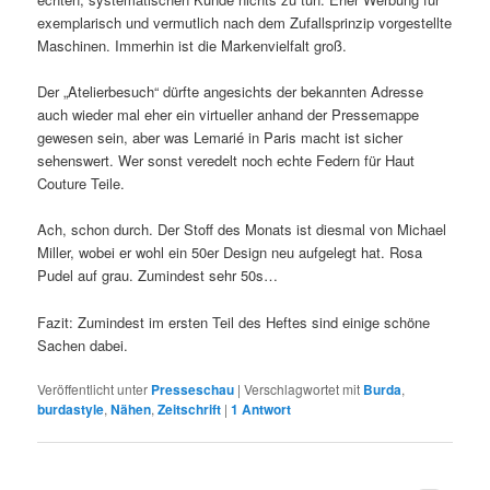
exemplarisch und vermutlich nach dem Zufallsprinzip vorgestellte
Maschinen. Immerhin ist die Markenvielfalt groß.
Der „Atelierbesuch“ dürfte angesichts der bekannten Adresse
auch wieder mal eher ein virtueller anhand der Pressemappe
gewesen sein, aber was Lemarié in Paris macht ist sicher
sehenswert. Wer sonst veredelt noch echte Federn für Haut
Couture Teile.
Ach, schon durch. Der Stoff des Monats ist diesmal von Michael
Miller, wobei er wohl ein 50er Design neu aufgelegt hat. Rosa
Pudel auf grau. Zumindest sehr 50s…
Fazit: Zumindest im ersten Teil des Heftes sind einige schöne
Sachen dabei.
Veröffentlicht unter
Presseschau
|
Verschlagwortet mit
Burda
,
burdastyle
,
Nähen
,
Zeitschrift
|
1
Antwort