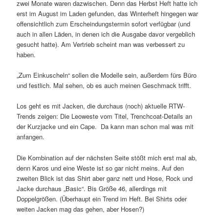
zwei Monate waren dazwischen. Denn das Herbst Heft hatte ich
erst im August im Laden gefunden, das Winterheft hingegen war
offensichtlich zum Erscheindungstermin sofort verfügbar (und
auch in allen Läden, in denen ich die Ausgabe davor vergeblich
gesucht hatte). Am Vertrieb scheint man was verbessert zu
haben.
„Zum Einkuscheln“ sollen die Modelle sein, außerdem fürs Büro
und festlich. Mal sehen, ob es auch meinen Geschmack trifft.
Los geht es mit Jacken, die durchaus (noch) aktuelle RTW-
Trends zeigen: Die Leoweste vom Titel, Trenchcoat-Details an
der Kurzjacke und ein Cape. Da kann man schon mal was mit
anfangen.
Die Kombination auf der nächsten Seite stößt mich erst mal ab,
denn Karos und eine Weste ist so gar nicht meins. Auf den
zweiten Blick ist das Shirt aber ganz nett und Hose, Rock und
Jacke durchaus „Basic“. Bis Größe 46, allerdings mit
Doppelgrößen. (Überhaupt ein Trend im Heft. Bei Shirts oder
weiten Jacken mag das gehen, aber Hosen?)