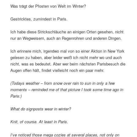
Was trägt der Pfosten von Welt im Winter?
Gestricktes, zumindest in Paris.
Ich habe diese Strickschläuche an einigen Orten gesehen, nicht
nur an Wegweisern, auch an Regenrohren und anderen Dingen.
Ich erinnere mich, irgendwo mal von so einer Aktion in New York
gelesen zu haben, aber leider weiß ich nicht mehr wo und auch
nicht, was es bedeutet. Aber wer beim nächsten Parisbesuch die
Augen offen hält, findet vielleicht noch ein paar mehr.
(Todays weather – from snow over rain to sun in only a few
moments – reminded me of that picture I took some time ago in
Paris:)
What do signposts wear in winter?
Knit, of course. At least in Paris.
I’ve noticed those mega cozies at several places, not only on