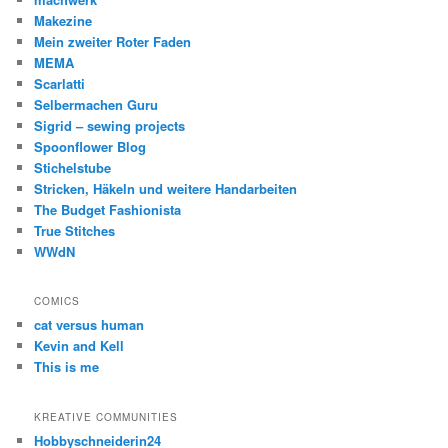
Makezine
Mein zweiter Roter Faden
MEMA
Scarlatti
Selbermachen Guru
Sigrid – sewing projects
Spoonflower Blog
Stichelstube
Stricken, Häkeln und weitere Handarbeiten
The Budget Fashionista
True Stitches
WWdN
COMICS
cat versus human
Kevin and Kell
This is me
KREATIVE COMMUNITIES
Hobbyschneiderin24