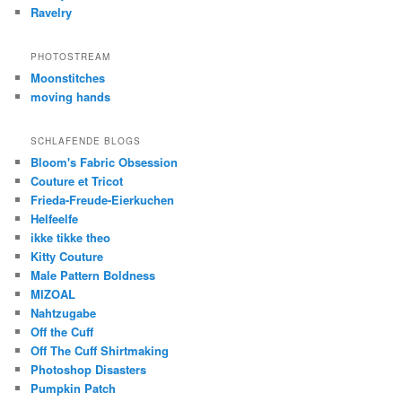
Ravelry
PHOTOSTREAM
Moonstitches
moving hands
SCHLAFENDE BLOGS
Bloom's Fabric Obsession
Couture et Tricot
Frieda-Freude-Eierkuchen
Helfeelfe
ikke tikke theo
Kitty Couture
Male Pattern Boldness
MIZOAL
Nahtzugabe
Off the Cuff
Off The Cuff Shirtmaking
Photoshop Disasters
Pumpkin Patch