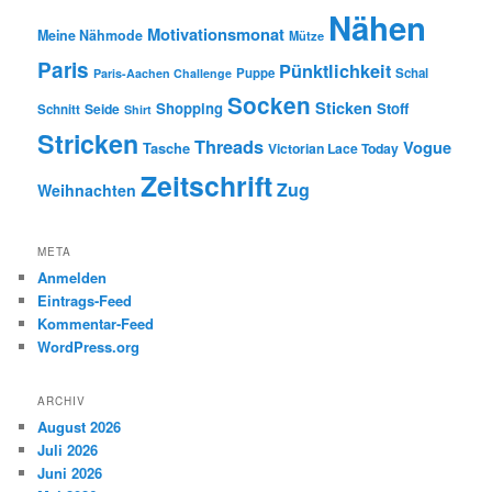
Nähen
Motivationsmonat
Meine Nähmode
Mütze
Paris
Pünktlichkeit
Puppe
Schal
Paris-Aachen Challenge
Socken
Sticken
Shopping
Stoff
Seide
Schnitt
Shirt
Stricken
Threads
Vogue
Tasche
Victorian Lace Today
Zeitschrift
Zug
Weihnachten
META
Anmelden
Eintrags-Feed
Kommentar-Feed
WordPress.org
ARCHIV
August 2026
Juli 2026
Juni 2026