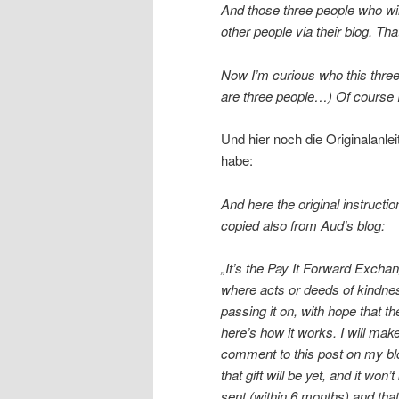
And those three people who wil
other people via their blog. Tha
Now I’m curious who this three 
are three people…) Of course I’
Und hier noch die Originalanle
habe:
And here the original instructio
copied also from Aud’s blog:
„It’s the Pay It Forward Exchan
where acts or deeds of kindnes
passing it on, with hope that t
here’s how it works. I will mak
comment to this post on my blo
that gift will be yet, and it won
sent (within 6 months) and that