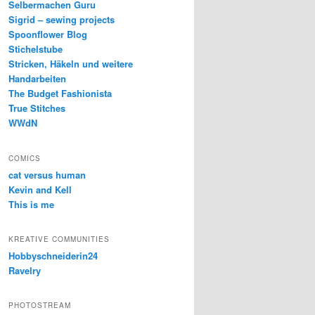
Selbermachen Guru
Sigrid – sewing projects
Spoonflower Blog
Stichelstube
Stricken, Häkeln und weitere
Handarbeiten
The Budget Fashionista
True Stitches
WWdN
COMICS
cat versus human
Kevin and Kell
This is me
KREATIVE COMMUNITIES
Hobbyschneiderin24
Ravelry
PHOTOSTREAM