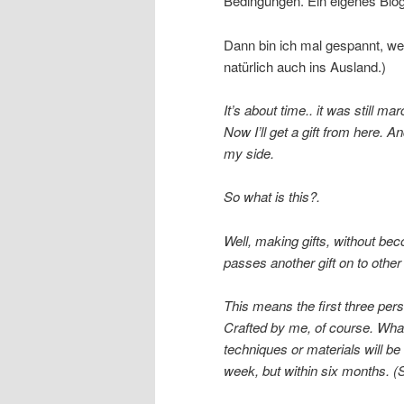
Bedingungen. Ein eigenes Blo
Dann bin ich mal gespannt, w
natürlich auch ins Ausland.)
It’s about time.. it was still ma
Now I’ll get a gift from here. 
my side.
So what is this?
.
Well, making gifts, without bec
passes another gift on to other
This means the first three per
Crafted by me, of course. What 
techniques or materials will be 
week, but within six months. 