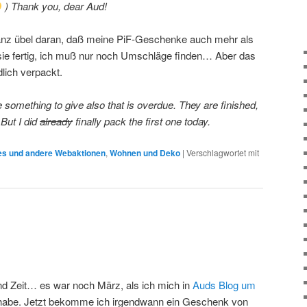
) Thank you, dear Aud!
ganz übel daran, daß meine PiF-Geschenke auch mehr als
nd sie fertig, ich muß nur noch Umschläge finden… Aber das
lich verpackt.
 something to give also that is overdue. They are finished,
But I did
already
finally pack the first one today.
s und andere Webaktionen
,
Wohnen und Deko
|
Verschlagwortet mit
end Zeit… es war noch März, als ich mich in
Auds Blog um
abe. Jetzt bekomme ich irgendwann ein Geschenk von