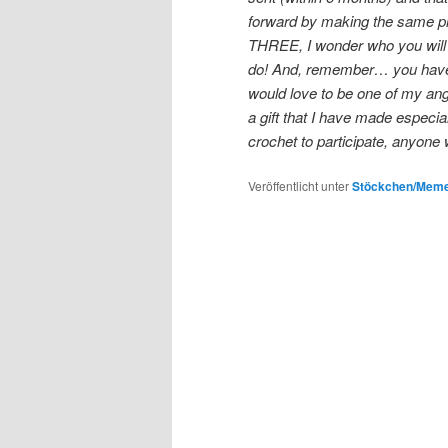
forward by making the same pro
THREE, I wonder who you will b
do! And, remember… you have 
would love to be one of my ang
a gift that I have made especi
crochet to participate, anyone
Veröffentlicht unter
Stöckchen/Meme