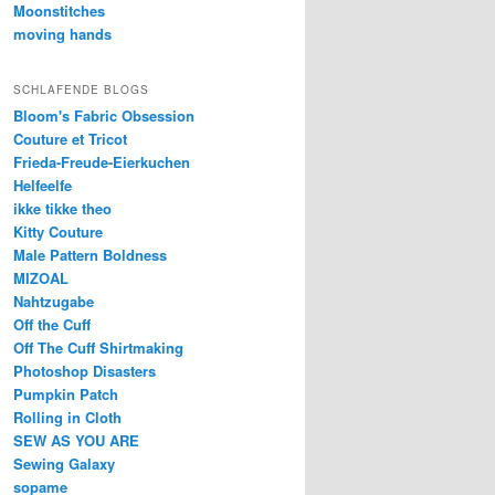
Moonstitches
moving hands
SCHLAFENDE BLOGS
Bloom's Fabric Obsession
Couture et Tricot
Frieda-Freude-Eierkuchen
Helfeelfe
ikke tikke theo
Kitty Couture
Male Pattern Boldness
MIZOAL
Nahtzugabe
Off the Cuff
Off The Cuff Shirtmaking
Photoshop Disasters
Pumpkin Patch
Rolling in Cloth
SEW AS YOU ARE
Sewing Galaxy
sopame