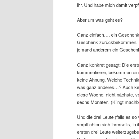
ihr. Und habe mich damit verp
Aber um was geht es?
Ganz einfach…. ein Geschenk
Geschenk zurückbekommen. Ab
jemand anderem ein Geschenk
Ganz konkret gesagt: Die erste
kommentieren, bekommen ein 
keine Ahnung. Welche Technik 
was ganz anderes…? Auch kei
diese Woche, nicht nächste, v
sechs Monaten. (Klingt machba
Und die drei Leute (falls es s
verpflichten sich ihrerseits, 
ersten drei Leute weiterzugebe