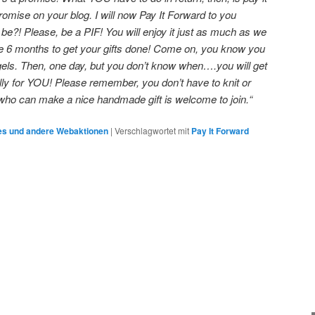
mise on your blog. I will now Pay It Forward to you
e?! Please, be a PIF! You will enjoy it just as much as we
6 months to get your gifts done! Come on, you know you
els. Then, one day, but you don’t know when….you will get
ally for YOU! Please remember, you don’t have to knit or
 who can make a nice handmade gift is welcome to join.“
s und andere Webaktionen
|
Verschlagwortet mit
Pay It Forward