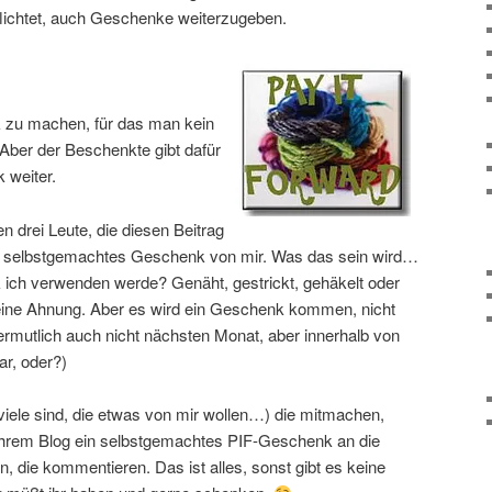
flichtet, auch Geschenke weiterzugeben.
 zu machen, für das man kein
er der Beschenkte gibt dafür
 weiter.
n drei Leute, die diesen Beitrag
selbstgemachtes Geschenk von mir. Was das sein wird…
ich verwenden werde? Genäht, gestrickt, gehäkelt oder
ne Ahnung. Aber es wird ein Geschenk kommen, nicht
ermutlich auch nicht nächsten Monat, aber innerhalb von
r, oder?)
o viele sind, die etwas von mir wollen…) die mitmachen,
in ihrem Blog ein selbstgemachtes PIF-Geschenk an die
n, die kommentieren. Das ist alles, sonst gibt es keine