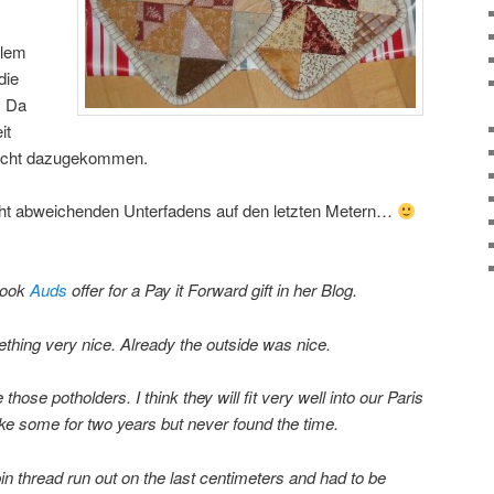
llem
die
. Da
it
nicht dazugekommen.
eicht abweichenden Unterfadens auf den letzten Metern…
 took
Auds
offer for a Pay it Forward gift in her Blog.
hing very nice. Already the outside was nice.
those potholders. I think they will fit very well into our Paris
ke some for two years but never found the time.
in thread run out on the last centimeters and had to be