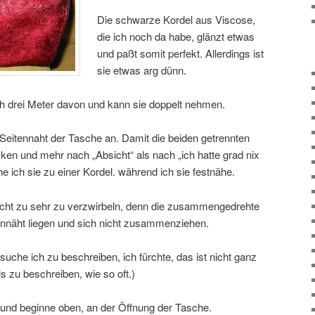
Die schwarze Kordel aus Viscose,
die ich noch da habe, glänzt etwas
und paßt somit perfekt. Allerdings ist
sie etwas arg dünn.
h drei Meter davon und kann sie doppelt nehmen.
 Seitennaht der Tasche an. Damit die beiden getrennten
ken und mehr nach „Absicht“ als nach „ich hatte grad nix
 ich sie zu einer Kordel. während ich sie festnähe.
icht zu sehr zu verzwirbeln, denn die zusammengedrehte
eitennäht liegen und sich nicht zusammenziehen.
che ich zu beschreiben, ich fürchte, das ist nicht ganz
s zu beschreiben, wie so oft.)
und beginne oben, an der Öffnung der Tasche.