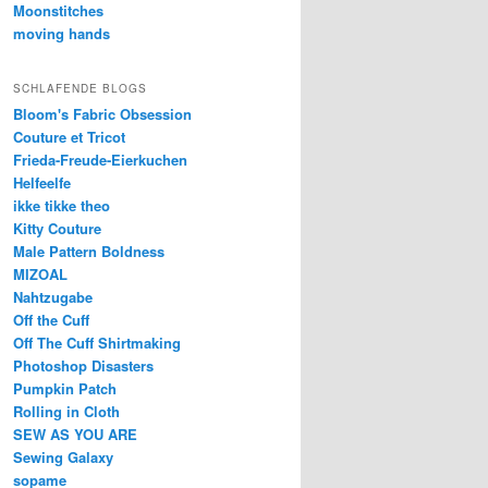
Moonstitches
moving hands
SCHLAFENDE BLOGS
Bloom's Fabric Obsession
Couture et Tricot
Frieda-Freude-Eierkuchen
Helfeelfe
ikke tikke theo
Kitty Couture
Male Pattern Boldness
MIZOAL
Nahtzugabe
Off the Cuff
Off The Cuff Shirtmaking
Photoshop Disasters
Pumpkin Patch
Rolling in Cloth
SEW AS YOU ARE
Sewing Galaxy
sopame