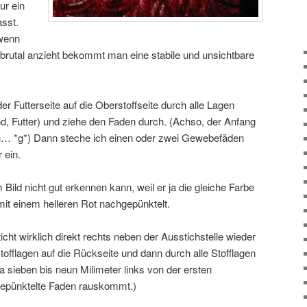
ur ein
sst.
wenn
rutal anzieht bekommt man eine stabile und unsichtbare
er Futterseite auf die Oberstoffseite durch alle Lagen
d, Futter) und ziehe den Faden durch. (Achso, der Anfang
sein… *g*) Dann steche ich einen oder zwei Gewebefäden
 ein.
ld nicht gut erkennen kann, weil er ja die gleiche Farbe
 mit einem helleren Rot nachgepünktelt.
icht wirklich direkt rechts neben der Ausstichstelle wieder
Stofflagen auf die Rückseite und dann durch alle Stofflagen
a sieben bis neun Milimeter links von der ersten
tgepünktelte Faden rauskommt.)