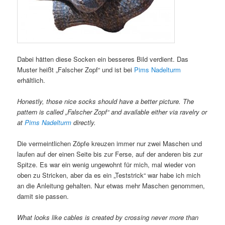
Dabei hätten diese Socken ein besseres Bild verdient. Das
Muster heißt „Falscher Zopf“ und ist bei
Pims Nadelturm
erhältlich.
Honestly, those nice socks should have a better picture. The
pattern is called „Falscher Zopf“ and available either via ravelry or
at
Pims Nadelturm
directly.
Die vermeintlichen Zöpfe kreuzen immer nur zwei Maschen und
laufen auf der einen Seite bis zur Ferse, auf der anderen bis zur
Spitze. Es war ein wenig ungewohnt für mich, mal wieder von
oben zu Stricken, aber da es ein „Teststrick“ war habe ich mich
an die Anleitung gehalten. Nur etwas mehr Maschen genommen,
damit sie passen.
What looks like cables is created by crossing never more than