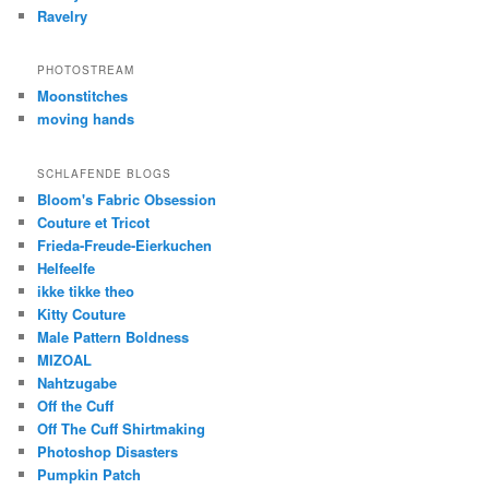
Ravelry
PHOTOSTREAM
Moonstitches
moving hands
SCHLAFENDE BLOGS
Bloom's Fabric Obsession
Couture et Tricot
Frieda-Freude-Eierkuchen
Helfeelfe
ikke tikke theo
Kitty Couture
Male Pattern Boldness
MIZOAL
Nahtzugabe
Off the Cuff
Off The Cuff Shirtmaking
Photoshop Disasters
Pumpkin Patch