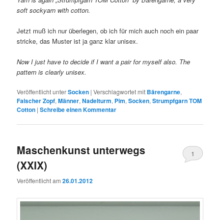
soft sockyarn with cotton.
Jetzt muß ich nur überlegen, ob ich für mich auch noch ein paar
stricke, das Muster ist ja ganz klar unisex.
Now I just have to decide if I want a pair for myself also. The
pattern is clearly unisex.
Veröffentlicht unter
Socken
|
Verschlagwortet mit
Bärengarne
,
Falscher Zopf
,
Männer
,
Nadelturm
,
Pim
,
Socken
,
Strumpfgarn TOM
Cotton
|
Schreibe einen Kommentar
Maschenkunst unterwegs
1
(XXIX)
Veröffentlicht am
26.01.2012