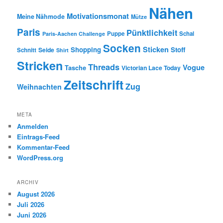
Nähen
Motivationsmonat
Meine Nähmode
Mütze
Paris
Pünktlichkeit
Puppe
Schal
Paris-Aachen Challenge
Socken
Sticken
Shopping
Stoff
Seide
Schnitt
Shirt
Stricken
Threads
Vogue
Tasche
Victorian Lace Today
Zeitschrift
Zug
Weihnachten
META
Anmelden
Eintrags-Feed
Kommentar-Feed
WordPress.org
ARCHIV
August 2026
Juli 2026
Juni 2026