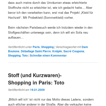
dass auch meine durch das Umräumen etwas erleichterte
Stofftruhe nicht so erleichter ist, wie ich gedacht hatte… Aber
bevor ich den verarbeiten kann, erst mal das Projekt „Kleid für
Hochzeit“. Mit Probekleid (Sommerkleid) vorher.
Beim nächsten Parisbesuch werde ich trotzdem wieder in den
Stoffgeschäften unterwegs sein, denn ich will ein Sofa neu
aufbauen…
Veröffentlicht unter
Paris
,
Shopping
|
Verschlagwortet mit
Dam
Boutons
,
Déballage Saint Pierre
,
Knöpfe
,
Sacré Coupons
,
Shopping
,
Toto
|
Schreibe einen Kommentar
Stoff (und Kurzwaren)-
Shopping in Paris: Toto
Veröffentlicht am
19.01.2009
„Billich will ich“ ist nicht nur das Motto dieses Ladens, sondern
auch etlicher anderer in der Straße. Aber die verkaufen keine