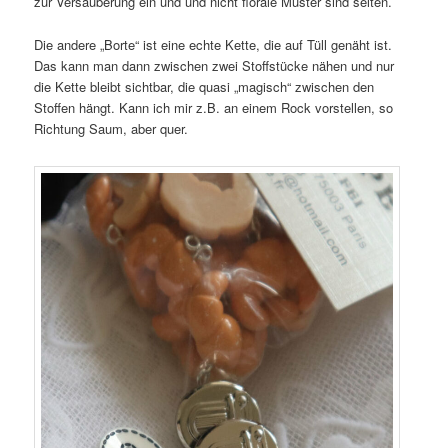
zur Versäuberung ein und und nicht florale Muster sind selten.
Die andere „Borte“ ist eine echte Kette, die auf Tüll genäht ist.
Das kann man dann zwischen zwei Stoffstücke nähen und nur
die Kette bleibt sichtbar, die quasi „magisch“ zwischen den
Stoffen hängt. Kann ich mir z.B. an einem Rock vorstellen, so
Richtung Saum, aber quer.