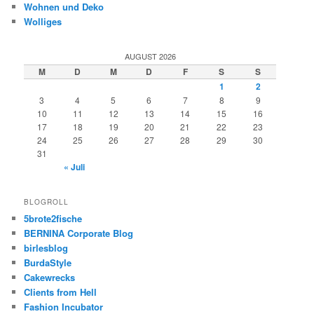
Wohnen und Deko
Wolliges
AUGUST 2026
M
D
M
D
F
S
S
1
2
3
4
5
6
7
8
9
10
11
12
13
14
15
16
17
18
19
20
21
22
23
24
25
26
27
28
29
30
31
« Juli
BLOGROLL
5brote2fische
BERNINA Corporate Blog
birlesblog
BurdaStyle
Cakewrecks
Clients from Hell
Fashion Incubator