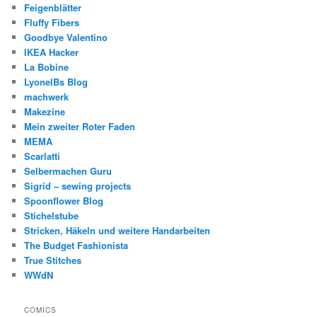
Feigenblätter
Fluffy Fibers
Goodbye Valentino
IKEA Hacker
La Bobine
LyonelBs Blog
machwerk
Makezine
Mein zweiter Roter Faden
MEMA
Scarlatti
Selbermachen Guru
Sigrid – sewing projects
Spoonflower Blog
Stichelstube
Stricken, Häkeln und weitere Handarbeiten
The Budget Fashionista
True Stitches
WWdN
COMICS