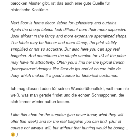
barocken Muster gibt, ist das auch eine gute Quelle für
historische Kostüme.
Next floor is home decor, fabric for upholstery and curtains.
Again the cheap fabrics look different from their more expensive
„look alikes“ in the fancy and more expensive specialized shops.
The fabric may be thinner and more flimsy, the print visibly
simplified or not so accurate. But also here you can spy real
bargains. And sometimes the simple version for 1/3 of the price
may have its attractivity. Often you’ll find her the typical french
„baroquesque“ designs like fleur de lys and of course toile de
Jouy which makes it a good source for historical costumes.
Ich mag diesen Laden für seinen Wundertüteneffekt, weil man nie
weiß, was man gerade findet und die echten Schnäppchen, die
sich immer wieder auftun lassen.
I like this shop for the surprise (you never know, what they will
offer this week) and for the real bargains you can find. (But of
course not always will, but without that hunting would be boring…
)