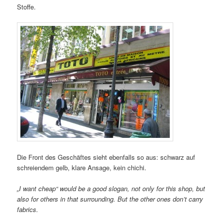
Stoffe.
Die Front des Geschäftes sieht ebenfalls so aus: schwarz auf
schreiendem gelb, klare Ansage, kein chichi.
„I want cheap“ would be a good slogan, not only for this shop, but
also for others in that surrounding. But the other ones don’t carry
fabrics.