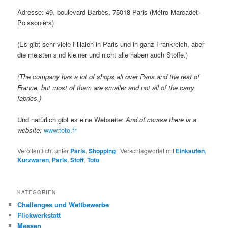
Adresse: 49, boulevard Barbès, 75018 Paris (Métro Marcadet-
Poissonièrs)
(Es gibt sehr viele Filialen in Paris und in ganz Frankreich, aber
die meisten sind kleiner und nicht alle haben auch Stoffe.)
(The company has a lot of shops all over Paris and the rest of
France, but most of them are smaller and not all of the carry
fabrics.)
Und natürlich gibt es eine Webseite:
And of course there is a
website:
www.toto.fr
Veröffentlicht unter
Paris
,
Shopping
|
Verschlagwortet mit
Einkaufen
,
Kurzwaren
,
Paris
,
Stoff
,
Toto
KATEGORIEN
Challenges und Wettbewerbe
Flickwerkstatt
Messen