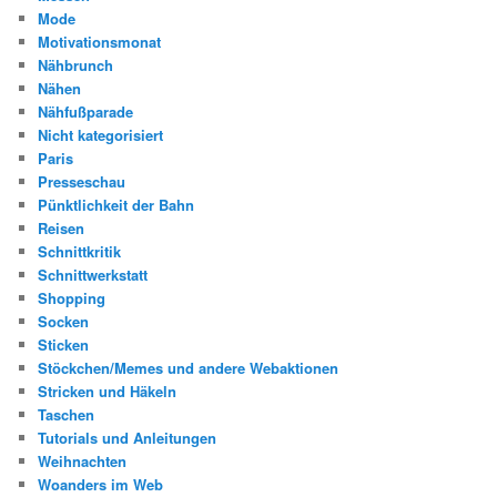
Mode
Motivationsmonat
Nähbrunch
Nähen
Nähfußparade
Nicht kategorisiert
Paris
Presseschau
Pünktlichkeit der Bahn
Reisen
Schnittkritik
Schnittwerkstatt
Shopping
Socken
Sticken
Stöckchen/Memes und andere Webaktionen
Stricken und Häkeln
Taschen
Tutorials und Anleitungen
Weihnachten
Woanders im Web