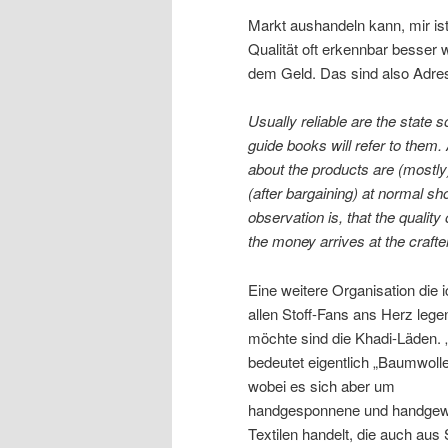
Markt aushandeln kann, mir ist
Qualität oft erkennbar besse
dem Geld. Das sind also Adre
Usually reliable are the state s
guide books will refer to them.
about the products are (mostly)
(after bargaining) at normal sho
observation is, that the quality 
the money arrives at the crafte
Eine weitere Organisation die 
allen Stoff-Fans ans Herz lege
möchte sind die Khadi-Läden. 
bedeutet eigentlich „Baumwolle
wobei es sich aber um
handgesponnene und handge
Textilen handelt, die auch aus