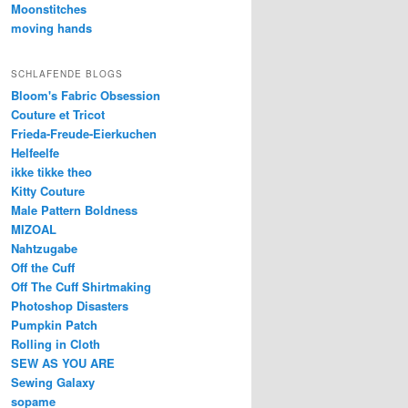
Moonstitches
moving hands
SCHLAFENDE BLOGS
Bloom's Fabric Obsession
Couture et Tricot
Frieda-Freude-Eierkuchen
Helfeelfe
ikke tikke theo
Kitty Couture
Male Pattern Boldness
MIZOAL
Nahtzugabe
Off the Cuff
Off The Cuff Shirtmaking
Photoshop Disasters
Pumpkin Patch
Rolling in Cloth
SEW AS YOU ARE
Sewing Galaxy
sopame