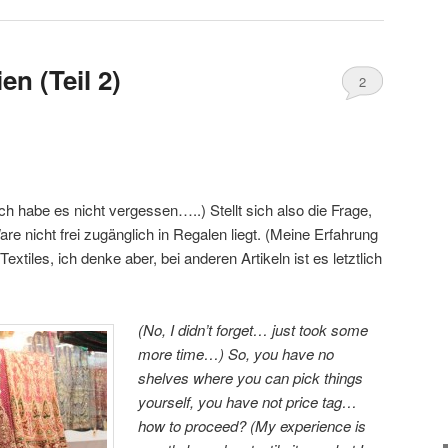
en (Teil 2)
2
 habe es nicht vergessen…..) Stellt sich also die Frage,
re nicht frei zugänglich in Regalen liegt. (Meine Erfahrung
extiles, ich denke aber, bei anderen Artikeln ist es letztlich
(No, I didn’t forget… just took some
more time…) So, you have no
shelves where you can pick things
yourself, you have not price tag…
how to proceed? (My experience is