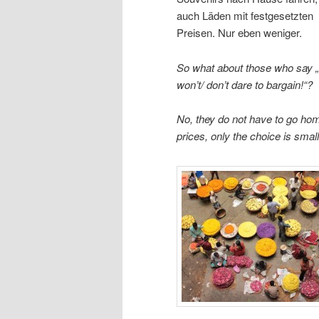
auch Läden mit festgesetzten
Preisen. Nur eben weniger.
So what about those who say „I
won’t/ don’t dare to bargain!“?
No, they do not have to go hom
prices, only the choice is small