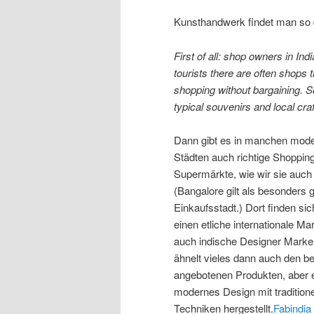
Kunsthandwerk findet man so 
First of all: shop owners in Ind
tourists there are often shops t
shopping without bargaining. 
typical souvenirs and local craf
Dann gibt es in manchen mod
Städten auch richtige Shoppin
Supermärkte, wie wir sie auch
(Bangalore gilt als besonders 
Einkaufsstadt.) Dort finden si
einen etliche internationale Ma
auch indische Designer Marke
ähnelt vieles dann auch den be
angebotenen Produkten, aber e
modernes Design mit traditione
Techniken hergestellt.
Fabindia