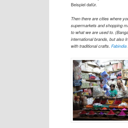
Beispiel dafür.
Then there are cities where yo
supermarkets and shopping mal
to what we are used to. (Banga
international brands, but also
with traditional crafts
.
Fabindia