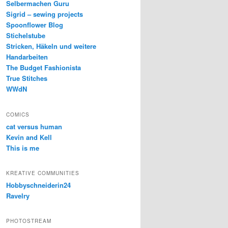
Selbermachen Guru
Sigrid – sewing projects
Spoonflower Blog
Stichelstube
Stricken, Häkeln und weitere
Handarbeiten
The Budget Fashionista
True Stitches
WWdN
COMICS
cat versus human
Kevin and Kell
This is me
KREATIVE COMMUNITIES
Hobbyschneiderin24
Ravelry
PHOTOSTREAM