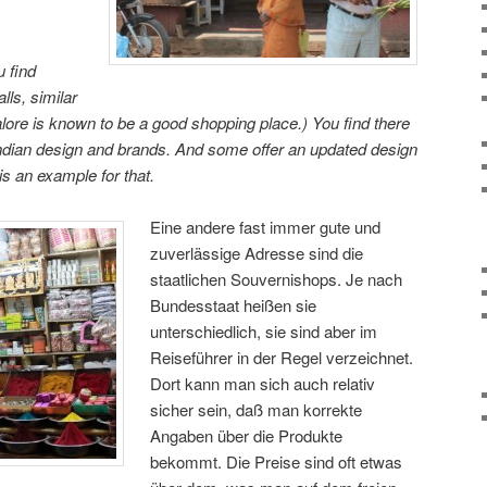
u find
ls, similar
lore is known to be a good shopping place.) You find there
 Indian design and brands. And some offer an updated design
is an example for that.
Eine andere fast immer gute und
zuverlässige Adresse sind die
staatlichen Souvernishops. Je nach
Bundesstaat heißen sie
unterschiedlich, sie sind aber im
Reiseführer in der Regel verzeichnet.
Dort kann man sich auch relativ
sicher sein, daß man korrekte
Angaben über die Produkte
bekommt. Die Preise sind oft etwas