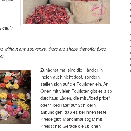
 can’t/
e without any souvenirs, there are shops that offer fixed
er.
Zunächst mal sind die Händler in
Indien auch nicht doof, sondern
stellen sich auf die Touristen ein. An
Orten mit vielen Touristen gibt es also
durchaus Läden, die mit „fixed price“
oder“fixed rate“ auf Schildern
ankündigen, daß es bei ihnen feste
Preise gibt. Manchmal sogar mit
Preisschild.Gerade die üblichen