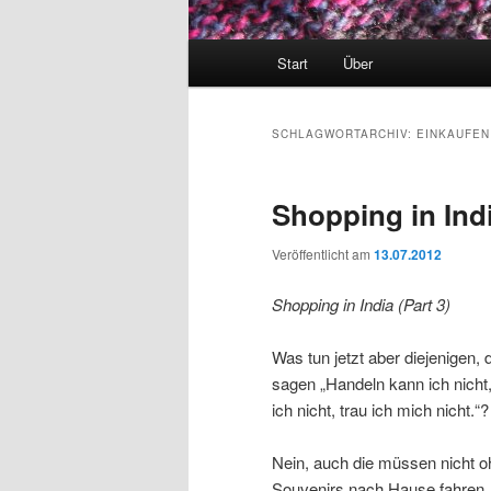
Hauptmenü
Start
Über
SCHLAGWORTARCHIV:
EINKAUFEN
Shopping in Indi
Veröffentlicht am
13.07.2012
Shopping in India (Part 3)
Was tun jetzt aber diejenigen, 
sagen „Handeln kann ich nicht, 
ich nicht, trau ich mich nicht.“?
Nein, auch die müssen nicht 
Souvenirs nach Hause fahren, 