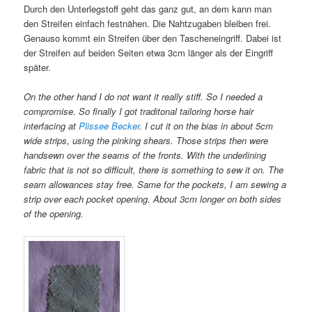
Durch den Unterlegstoff geht das ganz gut, an dem kann man
den Streifen einfach festnähen. Die Nahtzugaben bleiben frei.
Genauso kommt ein Streifen über den Tascheneingriff. Dabei ist
der Streifen auf beiden Seiten etwa 3cm länger als der Eingriff
später.
On the other hand I do not want it really stiff. So I needed a
compromise. So finally I got traditonal tailoring horse hair
interfacing at
Plissee Becker
. I cut it on the bias in about 5cm
wide strips, using the pinking shears. Those strips then were
handsewn over the seams of the fronts. With the underlining
fabric that is not so difficult, there is something to sew it on. The
seam allowances stay free. Same for the pockets, I am sewing a
strip over each pocket opening. About 3cm longer on both sides
of the opening.