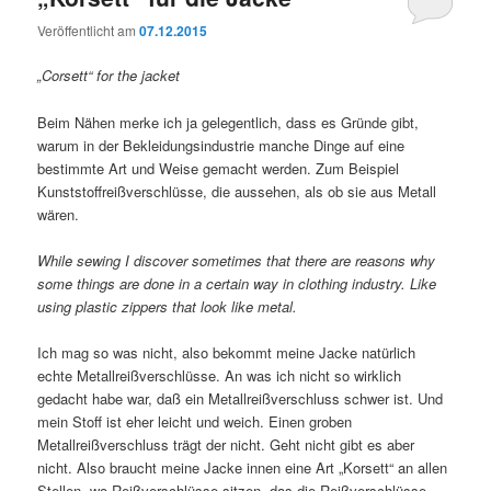
Veröffentlicht am
07.12.2015
„Corsett“ for the jacket
Beim Nähen merke ich ja gelegentlich, dass es Gründe gibt,
warum in der Bekleidungsindustrie manche Dinge auf eine
bestimmte Art und Weise gemacht werden. Zum Beispiel
Kunststoffreißverschlüsse, die aussehen, als ob sie aus Metall
wären.
While sewing I discover sometimes that there are reasons why
some things are done in a certain way in clothing industry. Like
using plastic zippers that look like metal.
Ich mag so was nicht, also bekommt meine Jacke natürlich
echte Metallreißverschlüsse. An was ich nicht so wirklich
gedacht habe war, daß ein Metallreißverschluss schwer ist. Und
mein Stoff ist eher leicht und weich. Einen groben
Metallreißverschluss trägt der nicht. Geht nicht gibt es aber
nicht. Also braucht meine Jacke innen eine Art „Korsett“ an allen
Stellen, wo Reißverschlüsse sitzen, das die Reißverschlüsse