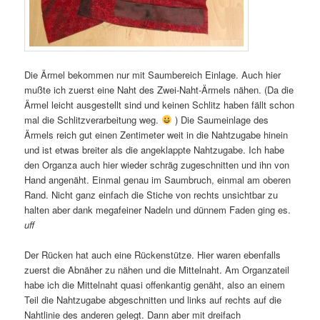
Die Ärmel bekommen nur mit Saumbereich Einlage. Auch hier
mußte ich zuerst eine Naht des Zwei-Naht-Ärmels nähen. (Da die
Ärmel leicht ausgestellt sind und keinen Schlitz haben fällt schon
mal die Schlitzverarbeitung weg.
) Die Saumeinlage des
Ärmels reich gut einen Zentimeter weit in die Nahtzugabe hinein
und ist etwas breiter als die angeklappte Nahtzugabe. Ich habe
den Organza auch hier wieder schräg zugeschnitten und ihn von
Hand angenäht. Einmal genau im Saumbruch, einmal am oberen
Rand. Nicht ganz einfach die Stiche von rechts unsichtbar zu
halten aber dank megafeiner Nadeln und dünnem Faden ging es.
uff
Der Rücken hat auch eine Rückenstütze. Hier waren ebenfalls
zuerst die Abnäher zu nähen und die Mittelnaht. Am Organzateil
habe ich die Mittelnaht quasi offenkantig genäht, also an einem
Teil die Nahtzugabe abgeschnitten und links auf rechts auf die
Nahtlinie des anderen gelegt. Dann aber mit dreifach