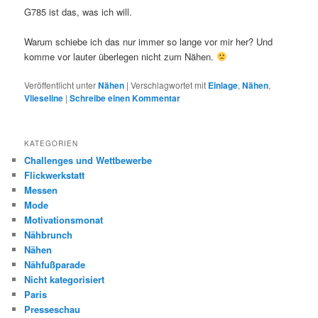
G785 ist das, was ich will.
Warum schiebe ich das nur immer so lange vor mir her? Und
komme vor lauter überlegen nicht zum Nähen.
Veröffentlicht unter
Nähen
|
Verschlagwortet mit
Einlage
,
Nähen
,
Vlieseline
|
Schreibe einen Kommentar
KATEGORIEN
Challenges und Wettbewerbe
Flickwerkstatt
Messen
Mode
Motivationsmonat
Nähbrunch
Nähen
Nähfußparade
Nicht kategorisiert
Paris
Presseschau