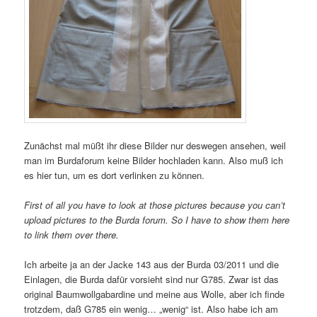
Zunächst mal müßt ihr diese Bilder nur deswegen ansehen, weil
man im Burdaforum keine Bilder hochladen kann. Also muß ich
es hier tun, um es dort verlinken zu können.
First of all you have to look at those pictures because you can’t
upload pictures to the Burda forum. So I have to show them here
to link them over there.
Ich arbeite ja an der Jacke 143 aus der Burda 03/2011 und die
Einlagen, die Burda dafür vorsieht sind nur G785. Zwar ist das
original Baumwollgabardine und meine aus Wolle, aber ich finde
trotzdem, daß G785 ein wenig… „wenig“ ist. Also habe ich am