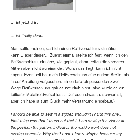
… ist jetzt drin.
… ist finally done.
Man sollte meinen, daß ich einen Reißverschluss einnähen
kann… aber dieser… Zuerst einmal stellte ich fest, wenn ich den
Reißverschluss einnähe, wie geplant, dann treffen die vorderen
Mitten aber nicht aufeinander. Woran das liegt, kann ich nicht
sagen. Eventuell hat mein Reißverschluss eine andere Breite, als
in der Anleitung vorgesehen. Einen farblich passenden Zwei-
Wege-Reißverschluss gab es natürlich nicht, also wurde es ein
teilbarer Metallreißverschluss. (Der auch etwas zu schwer ist,
aber ich habe ja zum Glück mehr Verstärkung eingebaut.)
I should be able to sew in a zipper, shouldn’t I? But this one…
First thing was that I found out that if I am sewing the zipper at
the position the pattern indicates the middle front does not
overlap correctly. Why this? I don’t know. Maybe because my