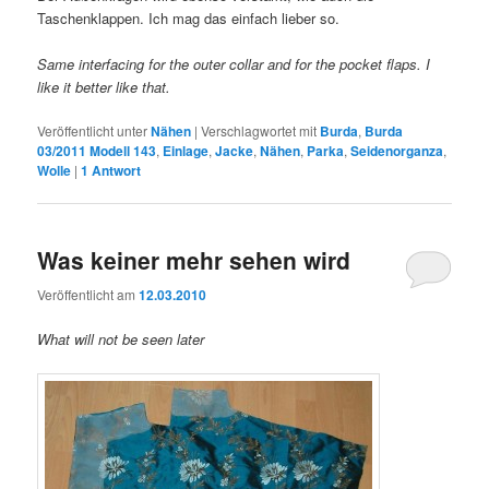
Taschenklappen. Ich mag das einfach lieber so.
Same interfacing for the outer collar and for the pocket flaps. I
like it better like that.
Veröffentlicht unter
Nähen
|
Verschlagwortet mit
Burda
,
Burda
03/2011 Modell 143
,
Einlage
,
Jacke
,
Nähen
,
Parka
,
Seidenorganza
,
Wolle
|
1
Antwort
Was keiner mehr sehen wird
Veröffentlicht am
12.03.2010
What will not be seen later