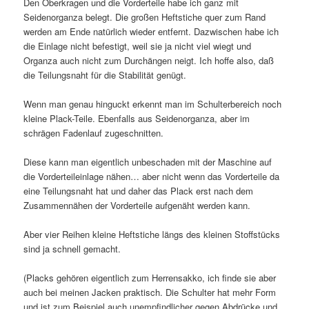
Den Oberkragen und die Vorderteile habe ich ganz mit
Seidenorganza belegt. Die großen Heftstiche quer zum Rand
werden am Ende natürlich wieder entfernt. Dazwischen habe ich
die Einlage nicht befestigt, weil sie ja nicht viel wiegt und
Organza auch nicht zum Durchängen neigt. Ich hoffe also, daß
die Teilungsnaht für die Stabilität genügt.
Wenn man genau hinguckt erkennt man im Schulterbereich noch
kleine Plack-Teile. Ebenfalls aus Seidenorganza, aber im
schrägen Fadenlauf zugeschnitten.
Diese kann man eigentlich unbeschaden mit der Maschine auf
die Vorderteileinlage nähen… aber nicht wenn das Vorderteile da
eine Teilungsnaht hat und daher das Plack erst nach dem
Zusammennähen der Vorderteile aufgenäht werden kann.
Aber vier Reihen kleine Heftstiche längs des kleinen Stoffstücks
sind ja schnell gemacht.
(Placks gehören eigentlich zum Herrensakko, ich finde sie aber
auch bei meinen Jacken praktisch. Die Schulter hat mehr Form
und ist zum Beispiel auch unempfindlicher gegen Abdrücke und