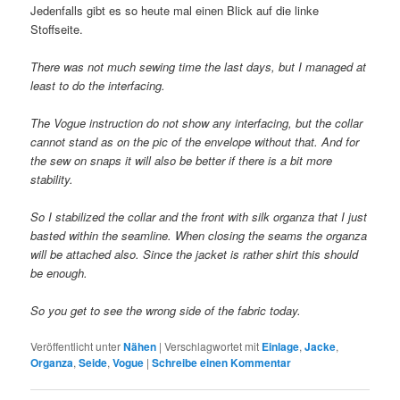
Jedenfalls gibt es so heute mal einen Blick auf die linke
Stoffseite.
There was not much sewing time the last days, but I managed at
least to do the interfacing.
The Vogue instruction do not show any interfacing, but the collar
cannot stand as on the pic of the envelope without that. And for
the sew on snaps it will also be better if there is a bit more
stability.
So I stabilized the collar and the front with silk organza that I just
basted within the seamline. When closing the seams the organza
will be attached also. Since the jacket is rather shirt this should
be enough.
So you get to see the wrong side of the fabric today.
Veröffentlicht unter
Nähen
|
Verschlagwortet mit
Einlage
,
Jacke
,
Organza
,
Seide
,
Vogue
|
Schreibe einen Kommentar