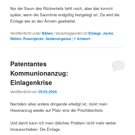
Nur der Saum des Rückenteils fehlt noch, aber das kommt
später, wenn die Saumlinie endgültig festgelegt ist. Da wird die
Einlage wie an den Ärmeln gearbeitet.
Veröffentlicht unter
Nähen
|
Verschlagwortet mit
Einlage
,
Jacke
,
Nähen
,
Rosenjacke
,
Seidenorganza
|
1
Antwort
Patentantes
Kommunionanzug:
Einlagenkrise
Veröffentlicht am
29.03.2006
Nachdem alles andere dringende erledigt ist, rückt mein
Hosenanzug wieder auf Platz eins der Prioritätenliste.
Und damit kann ich mein übliches Problem nicht mehr weiter
hinausschieben: Die Einlage.