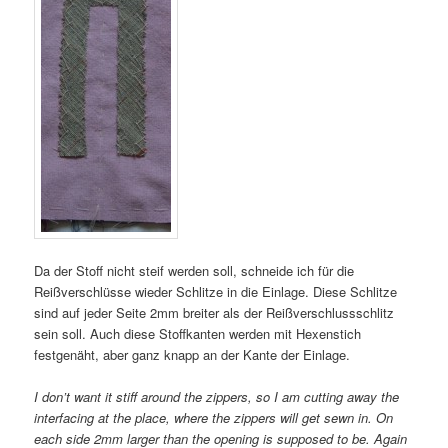
Da der Stoff nicht steif werden soll, schneide ich für die
Reißverschlüsse wieder Schlitze in die Einlage. Diese Schlitze
sind auf jeder Seite 2mm breiter als der Reißverschlussschlitz
sein soll. Auch diese Stoffkanten werden mit Hexenstich
festgenäht, aber ganz knapp an der Kante der Einlage.
I don’t want it stiff around the zippers, so I am cutting away the
interfacing at the place, where the zippers will get sewn in. On
each side 2mm larger than the opening is supposed to be. Again