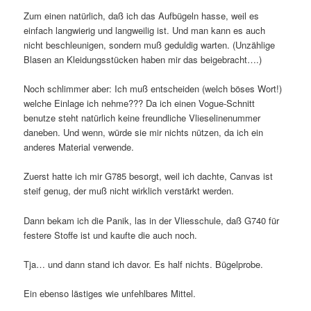
Zum einen natürlich, daß ich das Aufbügeln hasse, weil es
einfach langwierig und langweilig ist. Und man kann es auch
nicht beschleunigen, sondern muß geduldig warten. (Unzählige
Blasen an Kleidungsstücken haben mir das beigebracht….)
Noch schlimmer aber: Ich muß entscheiden (welch böses Wort!)
welche Einlage ich nehme??? Da ich einen Vogue-Schnitt
benutze steht natürlich keine freundliche Vlieselinenummer
daneben. Und wenn, würde sie mir nichts nützen, da ich ein
anderes Material verwende.
Zuerst hatte ich mir G785 besorgt, weil ich dachte, Canvas ist
steif genug, der muß nicht wirklich verstärkt werden.
Dann bekam ich die Panik, las in der Vliesschule, daß G740 für
festere Stoffe ist und kaufte die auch noch.
Tja… und dann stand ich davor. Es half nichts. Bügelprobe.
Ein ebenso lästiges wie unfehlbares Mittel.