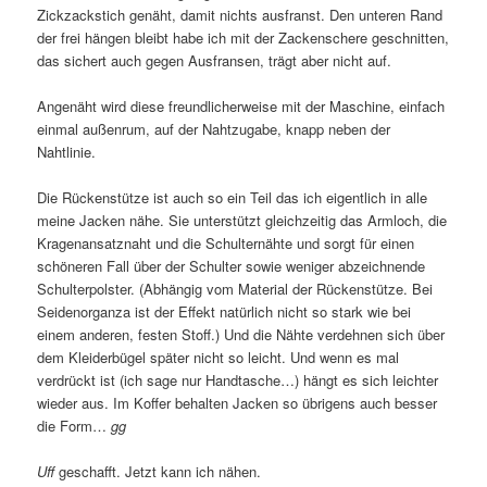
Zickzackstich genäht, damit nichts ausfranst. Den unteren Rand
der frei hängen bleibt habe ich mit der Zackenschere geschnitten,
das sichert auch gegen Ausfransen, trägt aber nicht auf.
Angenäht wird diese freundlicherweise mit der Maschine, einfach
einmal außenrum, auf der Nahtzugabe, knapp neben der
Nahtlinie.
Die Rückenstütze ist auch so ein Teil das ich eigentlich in alle
meine Jacken nähe. Sie unterstützt gleichzeitig das Armloch, die
Kragenansatznaht und die Schulternähte und sorgt für einen
schöneren Fall über der Schulter sowie weniger abzeichnende
Schulterpolster. (Abhängig vom Material der Rückenstütze. Bei
Seidenorganza ist der Effekt natürlich nicht so stark wie bei
einem anderen, festen Stoff.) Und die Nähte verdehnen sich über
dem Kleiderbügel später nicht so leicht. Und wenn es mal
verdrückt ist (ich sage nur Handtasche…) hängt es sich leichter
wieder aus. Im Koffer behalten Jacken so übrigens auch besser
die Form…
gg
Uff
geschafft. Jetzt kann ich nähen.