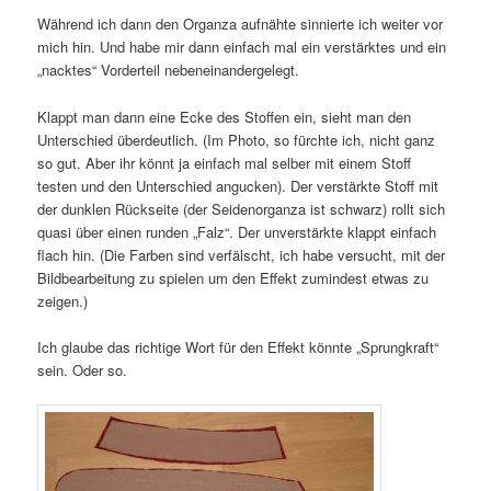
Während ich dann den Organza aufnähte sinnierte ich weiter vor
mich hin. Und habe mir dann einfach mal ein verstärktes und ein
„nacktes“ Vorderteil nebeneinandergelegt.
Klappt man dann eine Ecke des Stoffen ein, sieht man den
Unterschied überdeutlich. (Im Photo, so fürchte ich, nicht ganz
so gut. Aber ihr könnt ja einfach mal selber mit einem Stoff
testen und den Unterschied angucken). Der verstärkte Stoff mit
der dunklen Rückseite (der Seidenorganza ist schwarz) rollt sich
quasi über einen runden „Falz“. Der unverstärkte klappt einfach
flach hin. (Die Farben sind verfälscht, ich habe versucht, mit der
Bildbearbeitung zu spielen um den Effekt zumindest etwas zu
zeigen.)
Ich glaube das richtige Wort für den Effekt könnte „Sprungkraft“
sein. Oder so.