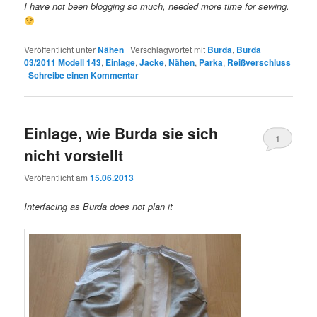
I have not been blogging so much, needed more time for sewing.
Veröffentlicht unter
Nähen
|
Verschlagwortet mit
Burda
,
Burda
03/2011 Modell 143
,
Einlage
,
Jacke
,
Nähen
,
Parka
,
Reißverschluss
|
Schreibe einen Kommentar
Einlage, wie Burda sie sich
1
nicht vorstellt
Veröffentlicht am
15.06.2013
Interfacing as Burda does not plan it