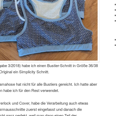
be 3/2018) habe ich einen Bustier-Schnitt in Größe 36/38
iginal ein Simplicity Schnitt.
amahose hat nicht für alle Bustiers gereicht. Ich hatte aber
n habe ich für den Rest verwendet.
erlock und Cover, habe die Verarbeitung auch etwas
Armausschnitte zuerst eingefasst und danach die
cht ganz perfekt, weil man dann einen Teil der