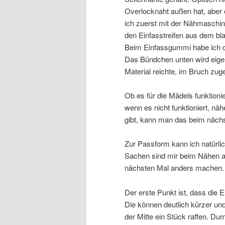
Overlocknaht außen hat, aber 
ich zuerst mit der Nähmaschine
den Einfasstreifen aus dem bla
Beim Einfassgummi habe ich da
Das Bündchen unten wird eigen
Material reichte, im Bruch zuge
Ob es für die Mädels funktioni
wenn es nicht funktioniert, n
gibt, kann man das beim näch
Zur Passform kann ich natürlic
Sachen sind mir beim Nähen abe
nächsten Mal anders machen.
Der erste Punkt ist, dass die 
Die können deutlich kürzer un
der Mitte ein Stück raffen. Du