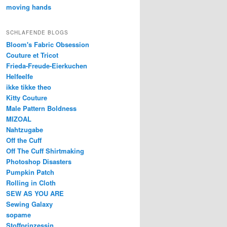
moving hands
SCHLAFENDE BLOGS
Bloom's Fabric Obsession
Couture et Tricot
Frieda-Freude-Eierkuchen
Helfeelfe
ikke tikke theo
Kitty Couture
Male Pattern Boldness
MIZOAL
Nahtzugabe
Off the Cuff
Off The Cuff Shirtmaking
Photoshop Disasters
Pumpkin Patch
Rolling in Cloth
SEW AS YOU ARE
Sewing Galaxy
sopame
Stoffprinzessin