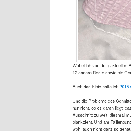
Wobei ich von dem aktuellen R
12 andere Reste sowie ein Gar
Auch das Kleid hatte ich
2015 
Und die Probleme des Schnitte
nur nicht, ob es daran liegt, da
Ausschnitt zu weit, diesmal mu
blankzieht. Und am Taillenbund
wohl auch nicht ganz so gen