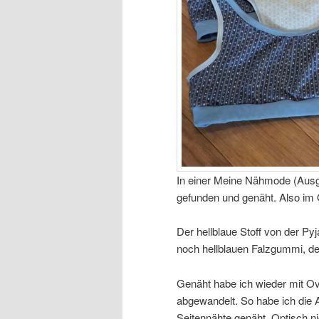
In einer Meine Nähmode (Ausga
gefunden und genäht. Also im Or
Der hellblaue Stoff von der Pyj
noch hellblauen Falzgummi, de
Genäht habe ich wieder mit Ov
abgewandelt. So habe ich die 
Seitennähte genäht. Optisch ni