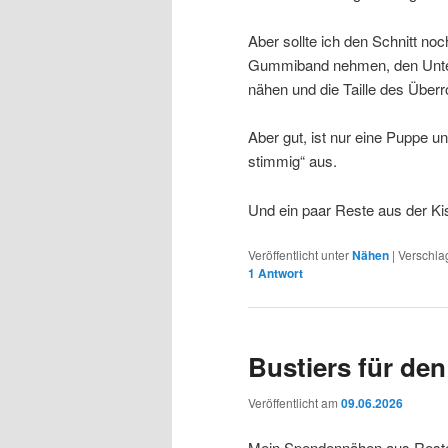
Aber sollte ich den Schnitt no
Gummiband nehmen, den Unterr
nähen und die Taille des Über
Aber gut, ist nur eine Puppe u
stimmig“ aus.
Und ein paar Reste aus der K
Veröffentlicht unter
Nähen
|
Verschla
1
Antwort
Bustiers für de
Veröffentlicht am
09.06.2026
Mein Spendennähen aus Resten