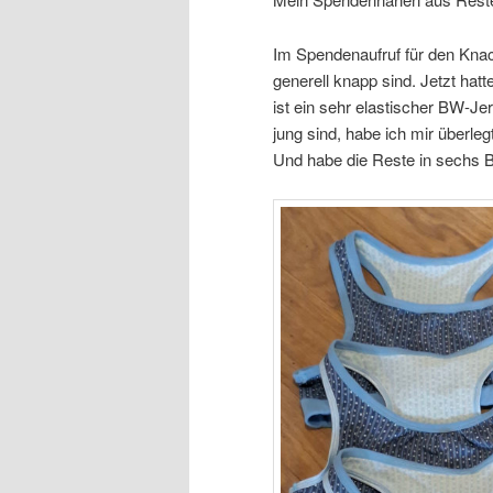
Im Spendenaufruf für den Kna
generell knapp sind. Jetzt hat
ist ein sehr elastischer BW-Je
jung sind, habe ich mir überle
Und habe die Reste in sechs B