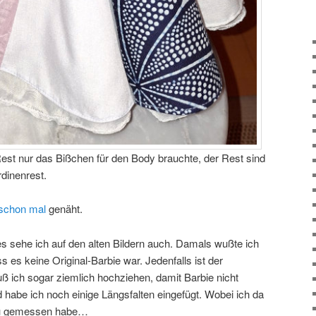
est nur das Bißchen für den Body brauchte, der Rest sind
dinenrest.
schon mal
genäht.
s sehe ich auf den alten Bildern auch. Damals wußte ich
ss es keine Original-Barbie war. Jedenfalls ist der
ß ich sogar ziemlich hochziehen, damit Barbie nicht
 habe ich noch einige Längsfalten eingefügt. Wobei ich da
au gemessen habe…