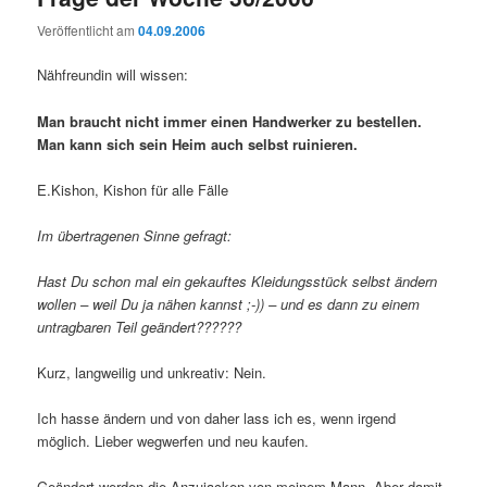
Veröffentlicht am
04.09.2006
Nähfreundin will wissen:
Man braucht nicht immer einen Handwerker zu bestellen.
Man kann sich sein Heim auch selbst ruinieren.
E.Kishon, Kishon für alle Fälle
Im übertragenen Sinne gefragt:
Hast Du schon mal ein gekauftes Kleidungsstück selbst ändern
wollen – weil Du ja nähen kannst ;-)) – und es dann zu einem
untragbaren Teil geändert??????
Kurz, langweilig und unkreativ: Nein.
Ich hasse ändern und von daher lass ich es, wenn irgend
möglich. Lieber wegwerfen und neu kaufen.
Geändert werden die Anzujacken von meinem Mann. Aber damit