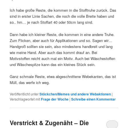
Ich habe große Reste, die kommen in die Stofftruhe zurück. Das
sind in erster Linie Sachen, die noch die volle Breite haben und
so.. hm… je nach Stoffart 40 oder 50cm lang sind.
Dann habe ich kleiner Reste, die kommen in eine andere Truhe.
Zum Flicken, aber auch für Applikationen und so. Sagen wir…
Handgroß sollten sie sein, also mindestens handbreit und lang
wie meine Hand. Aber auch das kommt drauf an. Bei
Motivstoffen reicht auch mal ein Motiv. Auch bei Wäschestoffen
und Wäschespitze kann das ein kleines Stück sein.
Ganz schmale Reste, etwa abgeschnittene Webekanten, das ist
Müll, das werfe ich weg.
Veröffentlicht unter
Stöckchen/Memes und andere Webaktionen
|
Verschlagwortet mit
Frage der Woche
|
Schreibe einen Kommentar
Verstrickt & Zugenäht – Die