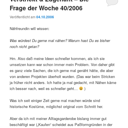
Frage der Woche 40/2006
Veröffentlicht am
04.10.2006
Nähfreundin will wissen:
Was würdest Du gerne mal nähen? Warum hast Du es bisher
noch nicht getan?
Hm. Also daß meine Ideen schneller kommen, als ich sie
umsetzen kann war schon immer mein Problem. Von daher gibt
es ganz viele Sachen, die ich gerne mal genäht hätte, die aber
von anderen Projekten überholt wurden. (Das war beim Stricken
ja früher nicht anders. Ich hatte ja mal gedacht, mit Nähen käme
ich besser nach, weil es schneller geht…
)
Was ich seit einiger Zeit gerne mal machen würde sind
historische Kostüme, möglichst original vom Schnitt her.
Aber da ich mit meiner Alltagsgarderobe bislang immer gut
beschäftigt war („Kaufen“ scheidet aus Paßformgründen in der