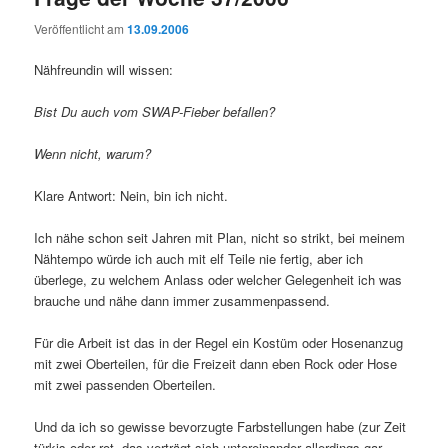
Veröffentlicht am
13.09.2006
Nähfreundin will wissen:
Bist Du auch vom SWAP-Fieber befallen?
Wenn nicht, warum?
Klare Antwort: Nein, bin ich nicht.
Ich nähe schon seit Jahren mit Plan, nicht so strikt, bei meinem
Nähtempo würde ich auch mit elf Teile nie fertig, aber ich
überlege, zu welchem Anlass oder welcher Gelegenheit ich was
brauche und nähe dann immer zusammenpassend.
Für die Arbeit ist das in der Regel ein Kostüm oder Hosenanzug
mit zwei Oberteilen, für die Freizeit dann eben Rock oder Hose
mit zwei passenden Oberteilen.
Und da ich so gewisse bevorzugte Farbstellungen habe (zur Zeit
türkis oder rot, das verträgt sich untereinander allerdings gar