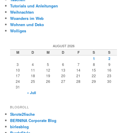
Tutorials und Anleitungen
Weihnachten
Woanders im Web
Wohnen und Deko
Wolliges
AUGUST 2026
M
D
M
D
F
S
S
1
2
3
4
5
6
7
8
9
10
11
12
13
14
15
16
17
18
19
20
21
22
23
24
25
26
27
28
29
30
31
« Juli
BLOGROLL
5brote2fische
BERNINA Corporate Blog
birlesblog
BurdaStyle