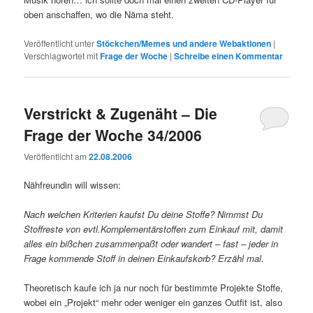
oben anschaffen, wo die Näma steht.
Veröffentlicht unter
Stöckchen/Memes und andere Webaktionen
|
Verschlagwortet mit
Frage der Woche
|
Schreibe einen Kommentar
Verstrickt & Zugenäht – Die
Frage der Woche 34/2006
Veröffentlicht am
22.08.2006
Nähfreundin will wissen:
Nach welchen Kriterien kaufst Du deine Stoffe? Nimmst Du
Stoffreste von evtl.Komplementärstoffen zum Einkauf mit, damit
alles ein bißchen zusammenpaßt oder wandert – fast – jeder in
Frage kommende Stoff in deinen Einkaufskorb? Erzähl mal.
Theoretisch kaufe ich ja nur noch für bestimmte Projekte Stoffe,
wobei ein „Projekt“ mehr oder weniger ein ganzes Outfit ist, also