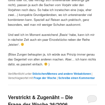
nicht), passen ja auch die Sachen vom Vorjahr oder den
Vorjahren noch dazu. So habe ich inzwischen eine (naja, eher
zwei…) kompakte Grundgarderoben, wo ich untereinander viel
kombinieren kann. Speziell auf Reisen auch praktisch, ganz
besonders, weil man mit weniger Schuhen auskommt.
Und weil ich im Moment ausreichend „Basis“ habe, kann ich mir
in nächster Zeit auch ein paar Einzelstücke neben der Reihe
„leisten“.
(Böse Zungen behaupten ja, ich würde aus Prinzip immer genau
das Gegenteil von allen anderen machen. Aber… ich kann nichts
dafür, es passiert einfach.
)
Veröffentlicht unter
Stöckchen/Memes und andere Webaktionen
|
Verschlagwortet mit
Frage der Woche
|
Schreibe einen Kommentar
Verstrickt & Zugenäht – Die
Frage der Woche 36/2006