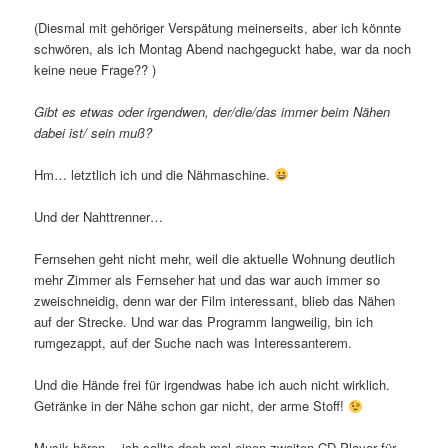
(Diesmal mit gehöriger Verspätung meinerseits, aber ich könnte
schwören, als ich Montag Abend nachgeguckt habe, war da noch
keine neue Frage?? )
Gibt es etwas oder irgendwen, der/die/das immer beim Nähen
dabei ist/ sein muß?
Hm… letztlich ich und die Nähmaschine.
Und der Nahttrenner…
Fernsehen geht nicht mehr, weil die aktuelle Wohnung deutlich
mehr Zimmer als Fernseher hat und das war auch immer so
zweischneidig, denn war der Film interessant, blieb das Nähen
auf der Strecke. Und war das Programm langweilig, bin ich
rumgezappt, auf der Suche nach was Interessanterem.
Und die Hände frei für irgendwas habe ich auch nicht wirklich.
Getränke in der Nähe schon gar nicht, der arme Stoff!
Musik hören… ich sollte doch mal einen zweiten CD-Player für