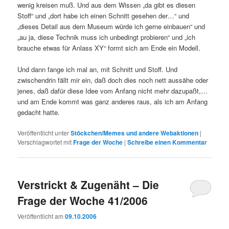
wenig kreisen muß. Und aus dem Wissen „da gibt es diesen
Stoff“ und „dort habe ich einen Schnitt gesehen der…“ und
„dieses Detail aus dem Museum würde ich gerne einbauen“ und
„au ja, diese Technik muss ich unbedingt probieren“ und „ich
brauche etwas für Anlass XY“ formt sich am Ende ein Modell.
Und dann fange ich mal an, mit Schnitt und Stoff. Und
zwischendrin fällt mir ein, daß doch dies noch nett aussähe oder
jenes, daß dafür diese Idee vom Anfang nicht mehr dazupaßt,…
und am Ende kommt was ganz anderes raus, als ich am Anfang
gedacht hatte.
Veröffentlicht unter
Stöckchen/Memes und andere Webaktionen
|
Verschlagwortet mit
Frage der Woche
|
Schreibe einen Kommentar
Verstrickt & Zugenäht – Die
Frage der Woche 41/2006
Veröffentlicht am
09.10.2006