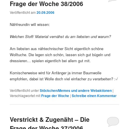
Frage der Woche 38/2006
Veröffentlicht am
20.09.2006
Nähfreundin will wissen:
Welchen Stoff/ Material vernähst du am liebsten und warum?
Am liebsten aus nähtechnischer Sicht eigentlich schöne
Wolltuche. Die legen sich schön, lassen sich gut bügeln und
dressieren… spielen eigentlich bei allem gut mit.
Komischerweise wird für Anfänger ja immer Baumwolle
empfohlen, dabei ist Wolle doch viel einfacher zu verarbeiten? :-/
Veröffentlicht unter
Stöckchen/Memes und andere Webaktionen
|
Verschlagwortet mit
Frage der Woche
|
Schreibe einen Kommentar
Verstrickt & Zugenäht – Die
Frage der Woche 37/2006