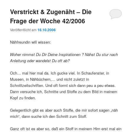
Verstrickt & Zugenäht – Die
Frage der Woche 42/2006
Veröffentlicht am
16.10.2006
Nähfreundin will wissen:
Woher nimmst Du Dir Deine Inspirationen ? Nähst Du stur nach
Anleitung oder wandelst Du oft ab?
Och… mal hier mal da. Ich gucke viel. In Schaufenster, in
Museen, in Nähbüchern,… und nicht zuletzt in
Schnittzeitschriften. Und oft formt sich dann peu a peu etwas.
Dann versuche ich, Schnitte und Stoffe zu dem Bild in meinem
Kopf zu finden.
Gelegentlich gibt es aber auch Stoffe, die mir sofort sagen „näh
mich“, dann suche ich den Schnitt zum Stoff.
Ganz oft ist es aber so, daß ein Stoff in meinem Hirn erst mal ein