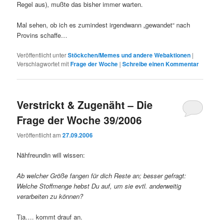
Regel aus), mußte das bisher immer warten.
Mal sehen, ob ich es zumindest irgendwann „gewandet“ nach
Provins schaffe…
Veröffentlicht unter
Stöckchen/Memes und andere Webaktionen
|
Verschlagwortet mit
Frage der Woche
|
Schreibe einen Kommentar
Verstrickt & Zugenäht – Die
Frage der Woche 39/2006
Veröffentlicht am
27.09.2006
Nähfreundin will wissen:
Ab welcher Größe fangen für dich Reste an; besser gefragt:
Welche Stoffmenge hebst Du auf, um sie evtl. anderweitig
verarbeiten zu können?
Tja…. kommt drauf an.