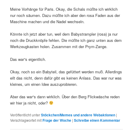
Meine Vorhänge für Paris. Okay, die Schals müßte ich wirklich
nur noch säumen. Dazu müßte ich aber den rosa Faden aus der
Maschine machen und die Nadel wechseln.
Könnte ich jetzt aber tun, weil dem Babystrampler (rosa) ja nur
noch die Druckknöpfe fehlen. Die müßte ich ganz unten aus dem
Werkzeugkasten holen. Zusammen mit der Prym-Zange.
Das war“s eigentlich.
Okay, noch so ein Babyteil, das gefüttert werden muß. Allerdings
eilt das nicht, denn dafür gibt es keinen Anlass. Das war nur was
kleines, um einen Idee auszuprobieren.
Aber das war“s dann wirklich. Über den Berg Flickwäsche reden
wir hier ja nicht, oder?
Veröffentlicht unter
Stöckchen/Memes und andere Webaktionen
|
Verschlagwortet mit
Frage der Woche
|
Schreibe einen Kommentar