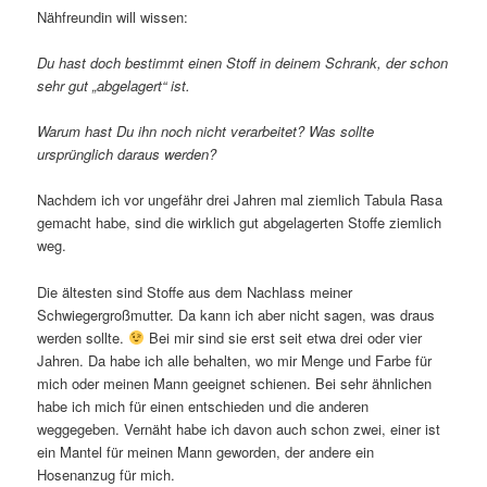
Nähfreundin will wissen:
Du hast doch bestimmt einen Stoff in deinem Schrank, der schon
sehr gut „abgelagert“ ist.
Warum hast Du ihn noch nicht verarbeitet? Was sollte
ursprünglich daraus werden?
Nachdem ich vor ungefähr drei Jahren mal ziemlich Tabula Rasa
gemacht habe, sind die wirklich gut abgelagerten Stoffe ziemlich
weg.
Die ältesten sind Stoffe aus dem Nachlass meiner
Schwiegergroßmutter. Da kann ich aber nicht sagen, was draus
werden sollte.
Bei mir sind sie erst seit etwa drei oder vier
Jahren. Da habe ich alle behalten, wo mir Menge und Farbe für
mich oder meinen Mann geeignet schienen. Bei sehr ähnlichen
habe ich mich für einen entschieden und die anderen
weggegeben. Vernäht habe ich davon auch schon zwei, einer ist
ein Mantel für meinen Mann geworden, der andere ein
Hosenanzug für mich.