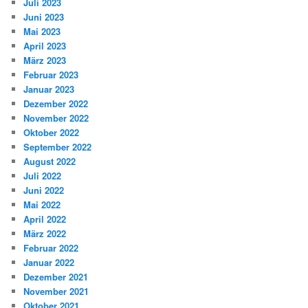
Juli 2023
Juni 2023
Mai 2023
April 2023
März 2023
Februar 2023
Januar 2023
Dezember 2022
November 2022
Oktober 2022
September 2022
August 2022
Juli 2022
Juni 2022
Mai 2022
April 2022
März 2022
Februar 2022
Januar 2022
Dezember 2021
November 2021
Oktober 2021