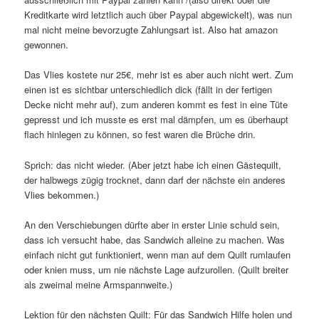
Kreditkarte wird letztlich auch über Paypal abgewickelt), was nun
mal nicht meine bevorzugte Zahlungsart ist. Also hat amazon
gewonnen.
Das Vlies kostete nur 25€, mehr ist es aber auch nicht wert. Zum
einen ist es sichtbar unterschiedlich dick (fällt in der fertigen
Decke nicht mehr auf), zum anderen kommt es fest in eine Tüte
gepresst und ich musste es erst mal dämpfen, um es überhaupt
flach hinlegen zu können, so fest waren die Brüche drin.
Sprich: das nicht wieder. (Aber jetzt habe ich einen Gästequilt,
der halbwegs zügig trocknet, dann darf der nächste ein anderes
Vlies bekommen.)
An den Verschiebungen dürfte aber in erster Linie schuld sein,
dass ich versucht habe, das Sandwich alleine zu machen. Was
einfach nicht gut funktioniert, wenn man auf dem Quilt rumlaufen
oder knien muss, um nie nächste Lage aufzurollen. (Quilt breiter
als zweimal meine Armspannweite.)
Lektion für den nächsten Quilt: Für das Sandwich Hilfe holen und