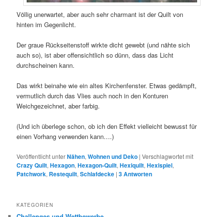
Völlig unerwartet, aber auch sehr charmant ist der Quilt von
hinten im Gegenlicht.
Der graue Rückseitenstoff wirkte dicht gewebt (und nähte sich
auch so), ist aber offensichtlich so dünn, dass das Licht
durchscheinen kann.
Das wirkt beinahe wie ein altes Kirchenfenster. Etwas gedämpft,
vermutlich durch das Vlies auch noch in den Konturen
Weichgezeichnet, aber farbig.
(Und ich überlege schon, ob ich den Effekt vielleicht bewusst für
einen Vorhang verwenden kann….)
Veröffentlicht unter
Nähen
,
Wohnen und Deko
|
Verschlagwortet mit
Crazy Quilt
,
Hexagon
,
Hexagon-Quilt
,
Hexiquilt
,
Hexispiel
,
Patchwork
,
Restequilt
,
Schlafdecke
|
3
Antworten
KATEGORIEN
Challenges und Wettbewerbe