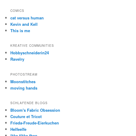
COMICS
cat versus human
Kevin and Kell
This is me
KREATIVE COMMUNITIES
Hobbyschneiderin24
Ravelry
PHOTOSTREAM
Moonstitches
moving hands
SCHLAFENDE BLOGS
Bloom's Fabric Obsession
Couture et Tricot
Frieda-Freude-Eierkuchen
Helfeelfe
ikke tikke theo