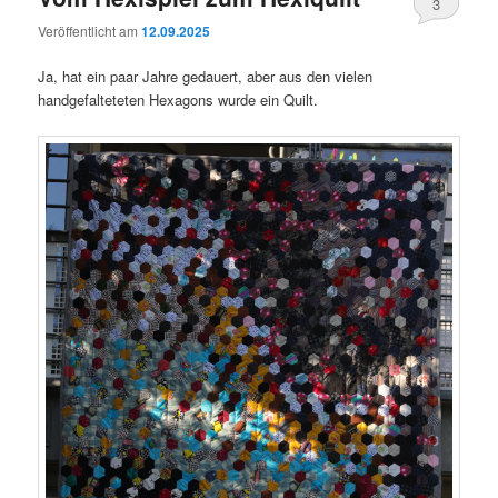
3
Veröffentlicht am
12.09.2025
Ja, hat ein paar Jahre gedauert, aber aus den vielen
handgefalteteten Hexagons wurde ein Quilt.