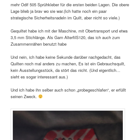
mehr Odif 505 Sprühkleber für die ersten beiden Lagen. Die obere
Lage blieb ja brav wo sie war.(Ich hatte noch ein paar
strategische Sicherheitsnadeln im Quilt, aber nicht so viele.)
Gequiltet habe ich mit der Maschine, mit Obertransport und etwa
3,5 mm Stichlänge. Als Garn AlterfilS120, das ich auch zum
Zusammennähen benutzt habe
Und nein, ich habe keine Sekunde darüber nachgedacht, das
Quilten noch mal anders zu machen, Es ist ein Gebrauchsquilt,
kein Ausstellungsstück, da stört das nicht. (Und eigentlich…
sieht es sogar interessant aus.)
Und ich habe ihn selber auch schon „probegeschlafen“, er erfüllt
seinen Zweck.