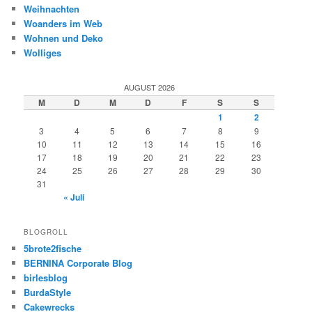
Weihnachten
Woanders im Web
Wohnen und Deko
Wolliges
AUGUST 2026
M
D
M
D
F
S
S
1
2
3
4
5
6
7
8
9
10
11
12
13
14
15
16
17
18
19
20
21
22
23
24
25
26
27
28
29
30
31
« Juli
BLOGROLL
5brote2fische
BERNINA Corporate Blog
birlesblog
BurdaStyle
Cakewrecks