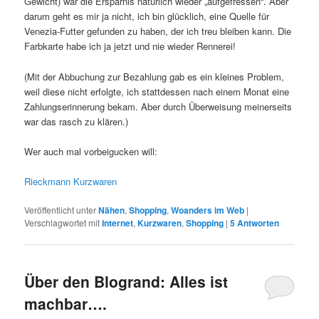
Gewicht) war die Ersparnis natürlich wieder „aufgefressen“. Aber
darum geht es mir ja nicht, ich bin glücklich, eine Quelle für
Venezia-Futter gefunden zu haben, der ich treu bleiben kann. Die
Farbkarte habe ich ja jetzt und nie wieder Rennerei!
(Mit der Abbuchung zur Bezahlung gab es ein kleines Problem,
weil diese nicht erfolgte, ich stattdessen nach einem Monat eine
Zahlungserinnerung bekam. Aber durch Überweisung meinerseits
war das rasch zu klären.)
Wer auch mal vorbeigucken will:
Rieckmann Kurzwaren
Veröffentlicht unter
Nähen
,
Shopping
,
Woanders im Web
|
Verschlagwortet mit
Internet
,
Kurzwaren
,
Shopping
|
5
Antworten
Über den Blogrand: Alles ist
machbar….