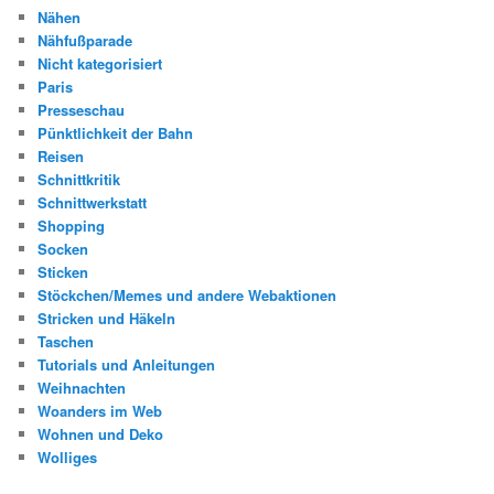
Nähen
Nähfußparade
Nicht kategorisiert
Paris
Presseschau
Pünktlichkeit der Bahn
Reisen
Schnittkritik
Schnittwerkstatt
Shopping
Socken
Sticken
Stöckchen/Memes und andere Webaktionen
Stricken und Häkeln
Taschen
Tutorials und Anleitungen
Weihnachten
Woanders im Web
Wohnen und Deko
Wolliges