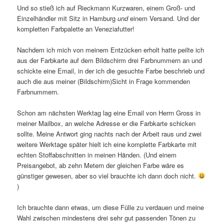
Und so stieß ich auf Rieckmann Kurzwaren, einem Groß- und
Einzelhändler mit Sitz in Hamburg
und
einem Versand. Und der
kompletten Farbpalette an Veneziafutter!
Nachdem ich mich von meinem Entzücken erholt hatte peilte ich
aus der Farbkarte auf dem Bildschirm drei Farbnummern an und
schickte eine Email, in der ich die gesuchte Farbe beschrieb und
auch die aus meiner (Bildschirm)Sicht in Frage kommenden
Farbnummern.
Schon am nächsten Werktag lag eine Email von Herrn Gross in
meiner Mailbox, an welche Adresse er die Farbkarte schicken
sollte. Meine Antwort ging nachts nach der Arbeit raus und zwei
weitere Werktage später hielt ich eine komplette Farbkarte mit
echten Stoffabschnitten in meinen Händen. (Und einem
Preisangebot, ab zehn Metern der gleichen Farbe wäre es
günstiger gewesen, aber so viel brauchte ich dann doch nicht.
)
Ich brauchte dann etwas, um diese Fülle zu verdauen und meine
Wahl zwischen mindestens drei sehr gut passenden Tönen zu