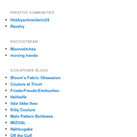
KREATIVE COMMUNITIES
Hobbyschneiderin24
Ravelry
PHOTOSTREAM
Moonstitches
moving hands
SCHLAFENDE BLOGS
Bloom's Fabric Obsession
Couture et Tricot
Frieda-Freude-Eierkuchen
Helfeelfe
ikke tikke theo
Kitty Couture
Male Pattern Boldness
MIZOAL
Nahtzugabe
Off the Cuff