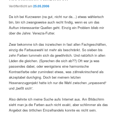
Veröffentlicht am
25.05.2006
Da ich bei Kurzwaren (na gut, nicht nur da…) etwas wählerisch
bin, bin ich zwangsweise auch recht findig, wenn es um das
Auftun interessanter Quellen geht. Einzig ein Problem blieb mir
über die Jahre: Venezia-Futter.
Zwar bekomme ich das inzwischen in fast allen Fachgeschäften,
einzig die Farbauswahl ist mehr als beschränkt. So sieben bis
zehn Farben tummeln sich da gewöhnlich. Und natürlich in allen
Läden die gleichen. (Sprechen die sich ab??) Oft war ja was
passendes dabei, oder wenigstens eine harmonische
Kontrastfarbe oder zumindest etwas, was zähneknirschend als
akzeptabel durchging. Doch bei meinem letzten
Hosenanzugprojekt hatte ich nur die Wahl zwischen „unpassend“
und „beißt sich“.
Also dehnte ich meine Suche aufs Internet aus. Am Bildschirm
sieht man ja die Farben auch nicht exakt, aber schlimmer als das
Angebot des örtlichen Einzelhandels konnte es nicht sein.