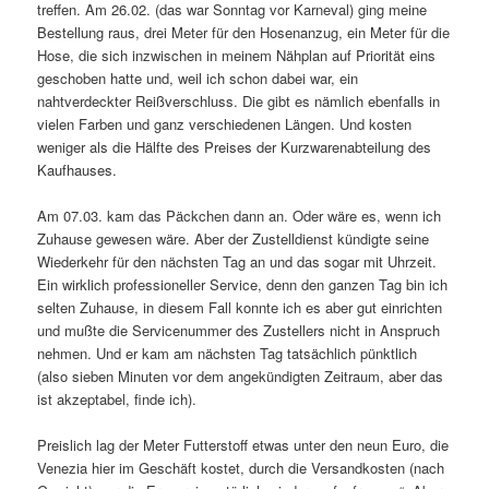
treffen. Am 26.02. (das war Sonntag vor Karneval) ging meine
Bestellung raus, drei Meter für den Hosenanzug, ein Meter für die
Hose, die sich inzwischen in meinem Nähplan auf Priorität eins
geschoben hatte und, weil ich schon dabei war, ein
nahtverdeckter Reißverschluss. Die gibt es nämlich ebenfalls in
vielen Farben und ganz verschiedenen Längen. Und kosten
weniger als die Hälfte des Preises der Kurzwarenabteilung des
Kaufhauses.
Am 07.03. kam das Päckchen dann an. Oder wäre es, wenn ich
Zuhause gewesen wäre. Aber der Zustelldienst kündigte seine
Wiederkehr für den nächsten Tag an und das sogar mit Uhrzeit.
Ein wirklich professioneller Service, denn den ganzen Tag bin ich
selten Zuhause, in diesem Fall konnte ich es aber gut einrichten
und mußte die Servicenummer des Zustellers nicht in Anspruch
nehmen. Und er kam am nächsten Tag tatsächlich pünktlich
(also sieben Minuten vor dem angekündigten Zeitraum, aber das
ist akzeptabel, finde ich).
Preislich lag der Meter Futterstoff etwas unter den neun Euro, die
Venezia hier im Geschäft kostet, durch die Versandkosten (nach