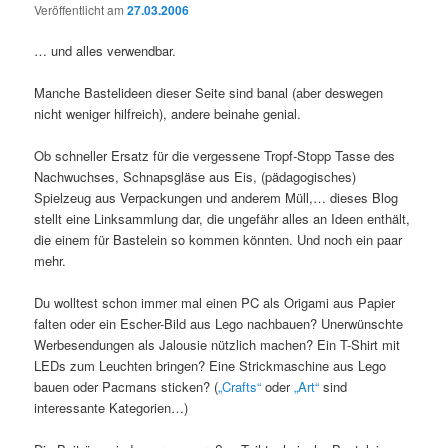
Veröffentlicht am
27.03.2006
… und alles verwendbar.
Manche Bastelideen dieser Seite sind banal (aber deswegen
nicht weniger hilfreich), andere beinahe genial.
Ob schneller Ersatz für die vergessene Tropf-Stopp Tasse des
Nachwuchses, Schnapsgläse aus Eis, (pädagogisches)
Spielzeug aus Verpackungen und anderem Müll,… dieses Blog
stellt eine Linksammlung dar, die ungefähr alles an Ideen enthält,
die einem für Bastelein so kommen könnten. Und noch ein paar
mehr.
Du wolltest schon immer mal einen PC als Origami aus Papier
falten oder ein Escher-Bild aus Lego nachbauen? Unerwünschte
Werbesendungen als Jalousie nützlich machen? Ein T-Shirt mit
LEDs zum Leuchten bringen? Eine Strickmaschine aus Lego
bauen oder Pacmans sticken? (
„Crafts“
oder
„Art“
sind
interessante Kategorien…)