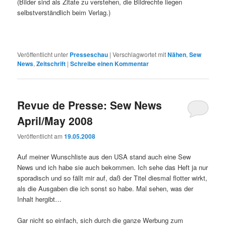
(Bilder sind als Zitate zu verstehen, die Bildrechte liegen
selbstverständlich beim Verlag.)
Veröffentlicht unter
Presseschau
|
Verschlagwortet mit
Nähen
,
Sew
News
,
Zeitschrift
|
Schreibe einen Kommentar
Revue de Presse: Sew News
April/May 2008
Veröffentlicht am
19.05.2008
Auf meiner Wunschliste aus den USA stand auch eine Sew
News und ich habe sie auch bekommen. Ich sehe das Heft ja nur
sporadisch und so fällt mir auf, daß der Titel diesmal flotter wirkt,
als die Ausgaben die ich sonst so habe. Mal sehen, was der
Inhalt hergibt…
Gar nicht so einfach, sich durch die ganze Werbung zum