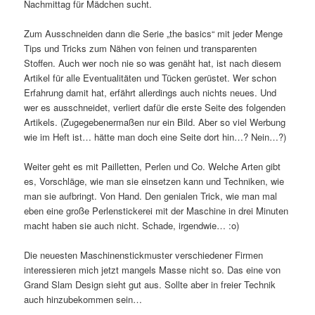
Nachmittag für Mädchen sucht.
Zum Ausschneiden dann die Serie „the basics“ mit jeder Menge
Tips und Tricks zum Nähen von feinen und transparenten
Stoffen. Auch wer noch nie so was genäht hat, ist nach diesem
Artikel für alle Eventualitäten und Tücken gerüstet. Wer schon
Erfahrung damit hat, erfährt allerdings auch nichts neues. Und
wer es ausschneidet, verliert dafür die erste Seite des folgenden
Artikels. (Zugegebenermaßen nur ein Bild. Aber so viel Werbung
wie im Heft ist… hätte man doch eine Seite dort hin…? Nein…?)
Weiter geht es mit Pailletten, Perlen und Co. Welche Arten gibt
es, Vorschläge, wie man sie einsetzen kann und Techniken, wie
man sie aufbringt. Von Hand. Den genialen Trick, wie man mal
eben eine große Perlenstickerei mit der Maschine in drei Minuten
macht haben sie auch nicht. Schade, irgendwie… :o)
Die neuesten Maschinenstickmuster verschiedener Firmen
interessieren mich jetzt mangels Masse nicht so. Das eine von
Grand Slam Design sieht gut aus. Sollte aber in freier Technik
auch hinzubekommen sein…