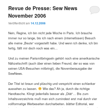
Revue de Presse: Sew News
November 2006
Veröffentlicht am
14.12.2006
Nein, Regine, ich bin nicht jede Woche in Paris. Ich brauche
immer nur so lange, bis ich nach einem (internetlosen) Besuch
alle meine „Beute“ vorgestellt habe. Und wenn ich denke, ich bin
fertig, fällt mir doch noch was ein…
Und zu meinen Parismitbringseln gehört noch eine amerikanische
Nähzeitschrift (auch über einen lieben Freund, der so was von
seinen USA-Besuchen mitbringt), die Novemberausgabe der
SewNews.
Der Titel ist braun und plüschig und verspricht einen schlanker
aussehen zu lassen.
Wie das? Ah ja, durch die richtige
Handtasche. Klingt jedenfalls besser als „Diät“… Bis zum
Inhaltsverzeichnis muß man sich zumindest erst mal durch vier
vollformatige Werbeseiten durcharbeiten.
blätter
Editorial, wer