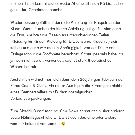
meinen Tisch kommt sicher weder Ahornblatt noch Kürbis… aber
ganz klar: Geschmackssache.
Wieder besser gefällt mir dann die Anleitung für Paspeln an der
Bluse. Was mir neben der klaren Anleitung gut gefällt sind auch
die Tips, wie breit die Paseln an unterschiedlichen Teilen
(Kleidung für Kinder, Kleidung für Erwachsene, Kissen…) sein
sollten und auch wie man in Abhängigkeit von der Dicke der
Einlegeschnur die Stoffbreite berechnet. Schnurpaspeln habe ich
ja noch nicht so oft verwendet, das ist stark theoretisches
Wissen bei mir.
Ausführlich widmet man sich dann dem 200jährigen Jubiläum der
Firma Coats & Clark. Ein netter Ausflug in die Firmengeschichte
eines Garnherstellers mit Bildern nostalgischer
Verkaufsverpackungen.
Zum Abschluß darf man bei Sew News schmunzeln über anderer
Leute Nähmißgeschicke…. Da ist doch das eine oder andere,
was mir bekannt vor kommt.