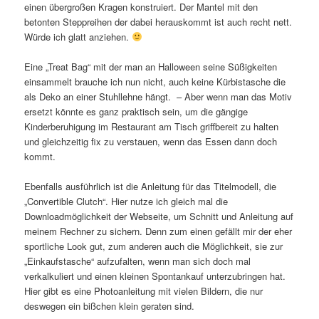
einen übergroßen Kragen konstruiert. Der Mantel mit den
betonten Steppreihen der dabei herauskommt ist auch recht nett.
Würde ich glatt anziehen.
Eine „Treat Bag“ mit der man an Halloween seine Süßigkeiten
einsammelt brauche ich nun nicht, auch keine Kürbistasche die
als Deko an einer Stuhllehne hängt. – Aber wenn man das Motiv
ersetzt könnte es ganz praktisch sein, um die gängige
Kinderberuhigung im Restaurant am Tisch griffbereit zu halten
und gleichzeitig fix zu verstauen, wenn das Essen dann doch
kommt.
Ebenfalls ausführlich ist die Anleitung für das Titelmodell, die
„Convertible Clutch“. Hier nutze ich gleich mal die
Downloadmöglichkeit der Webseite, um Schnitt und Anleitung auf
meinem Rechner zu sichern. Denn zum einen gefällt mir der eher
sportliche Look gut, zum anderen auch die Möglichkeit, sie zur
„Einkaufstasche“ aufzufalten, wenn man sich doch mal
verkalkuliert und einen kleinen Spontankauf unterzubringen hat.
Hier gibt es eine Photoanleitung mit vielen Bildern, die nur
deswegen ein bißchen klein geraten sind.