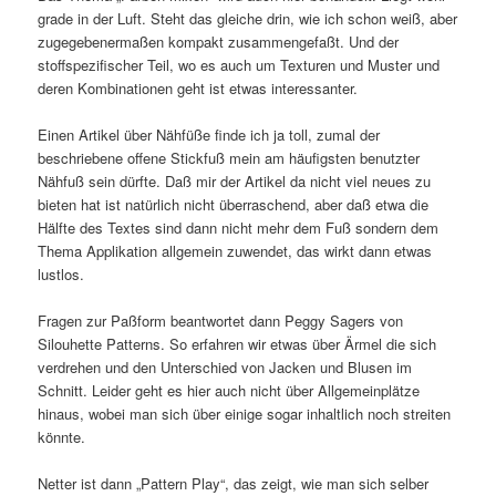
grade in der Luft. Steht das gleiche drin, wie ich schon weiß, aber
zugegebenermaßen kompakt zusammengefaßt. Und der
stoffspezifischer Teil, wo es auch um Texturen und Muster und
deren Kombinationen geht ist etwas interessanter.
Einen Artikel über Nähfüße finde ich ja toll, zumal der
beschriebene offene Stickfuß mein am häufigsten benutzter
Nähfuß sein dürfte. Daß mir der Artikel da nicht viel neues zu
bieten hat ist natürlich nicht überraschend, aber daß etwa die
Hälfte des Textes sind dann nicht mehr dem Fuß sondern dem
Thema Applikation allgemein zuwendet, das wirkt dann etwas
lustlos.
Fragen zur Paßform beantwortet dann Peggy Sagers von
Silouhette Patterns. So erfahren wir etwas über Ärmel die sich
verdrehen und den Unterschied von Jacken und Blusen im
Schnitt. Leider geht es hier auch nicht über Allgemeinplätze
hinaus, wobei man sich über einige sogar inhaltlich noch streiten
könnte.
Netter ist dann „Pattern Play“, das zeigt, wie man sich selber