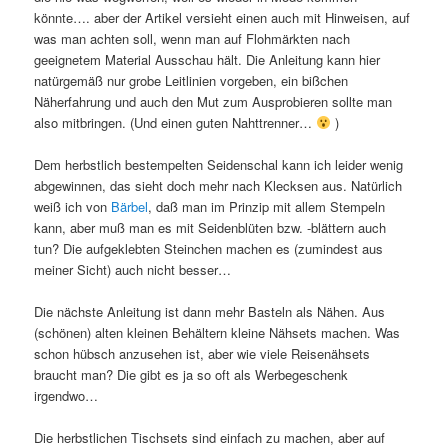
könnte…. aber der Artikel versieht einen auch mit Hinweisen, auf
was man achten soll, wenn man auf Flohmärkten nach
geeignetem Material Ausschau hält. Die Anleitung kann hier
natürgemäß nur grobe Leitlinien vorgeben, ein bißchen
Näherfahrung und auch den Mut zum Ausprobieren sollte man
also mitbringen. (Und einen guten Nahttrenner…
)
Dem herbstlich bestempelten Seidenschal kann ich leider wenig
abgewinnen, das sieht doch mehr nach Klecksen aus. Natürlich
weiß ich von
Bärbel
, daß man im Prinzip mit allem Stempeln
kann, aber muß man es mit Seidenblüten bzw. -blättern auch
tun? Die aufgeklebten Steinchen machen es (zumindest aus
meiner Sicht) auch nicht besser…
Die nächste Anleitung ist dann mehr Basteln als Nähen. Aus
(schönen) alten kleinen Behältern kleine Nähsets machen. Was
schon hübsch anzusehen ist, aber wie viele Reisenähsets
braucht man? Die gibt es ja so oft als Werbegeschenk
irgendwo…
Die herbstlichen Tischsets sind einfach zu machen, aber auf