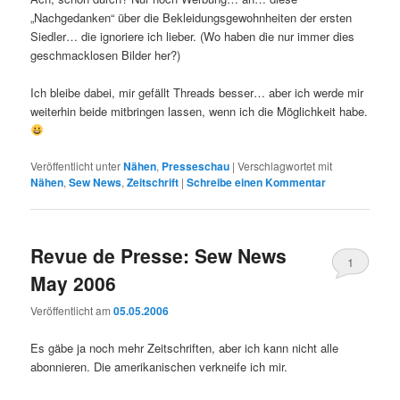
„Nachgedanken“ über die Bekleidungsgewohnheiten der ersten
Siedler… die ignoriere ich lieber. (Wo haben die nur immer dies
geschmacklosen Bilder her?)
Ich bleibe dabei, mir gefällt Threads besser… aber ich werde mir
weiterhin beide mitbringen lassen, wenn ich die Möglichkeit habe.
Veröffentlicht unter
Nähen
,
Presseschau
|
Verschlagwortet mit
Nähen
,
Sew News
,
Zeitschrift
|
Schreibe einen Kommentar
Revue de Presse: Sew News
1
May 2006
Veröffentlicht am
05.05.2006
Es gäbe ja noch mehr Zeitschriften, aber ich kann nicht alle
abonnieren. Die amerikanischen verkneife ich mir.