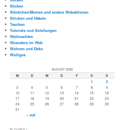
Sticken
Stöckchen/Memes und andere Webaktionen
Stricken und Häkeln
Taschen
Tutorials und Anleitungen
Weihnachten
Woanders im Web
Wohnen und Deko
Wolliges
AUGUST 2026
M
D
M
D
F
S
S
1
2
3
4
5
6
7
8
9
10
11
12
13
14
15
16
17
18
19
20
21
22
23
24
25
26
27
28
29
30
31
« Juli
BLOGROLL