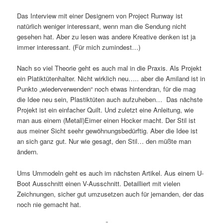
Das Interview mit einer Designern von Project Runway ist
natürlich weniger interessant, wenn man die Sendung nicht
gesehen hat. Aber zu lesen was andere Kreative denken ist ja
immer interessant. (Für mich zumindest…)
Nach so viel Theorie geht es auch mal in die Praxis. Als Projekt
ein Platiktütenhalter. Nicht wirklich neu….. aber die Amiland ist in
Punkto „wiederverwenden“ noch etwas hintendran, für die mag
die Idee neu sein, Plastiktüten auch aufzuheben… Das nächste
Projekt ist ein einfacher Quilt. Und zuletzt eine Anleitung, wie
man aus einem (Metall)Eimer einen Hocker macht. Der Stil ist
aus meiner Sicht seehr gewöhnungsbedürftig. Aber die Idee ist
an sich ganz gut. Nur wie gesagt, den Stil… den müßte man
ändern.
Ums Ummodeln geht es auch im nächsten Artikel. Aus einem U-
Boot Ausschnitt einen V-Ausschnitt. Detailliert mit vielen
Zeichnungen, sicher gut umzusetzen auch für jemanden, der das
noch nie gemacht hat.