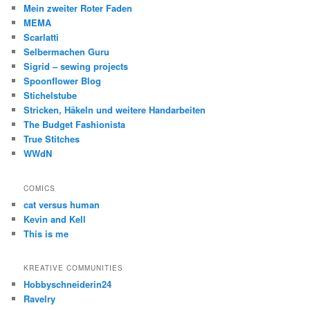
Mein zweiter Roter Faden
MEMA
Scarlatti
Selbermachen Guru
Sigrid – sewing projects
Spoonflower Blog
Stichelstube
Stricken, Häkeln und weitere Handarbeiten
The Budget Fashionista
True Stitches
WWdN
COMICS
cat versus human
Kevin and Kell
This is me
KREATIVE COMMUNITIES
Hobbyschneiderin24
Ravelry