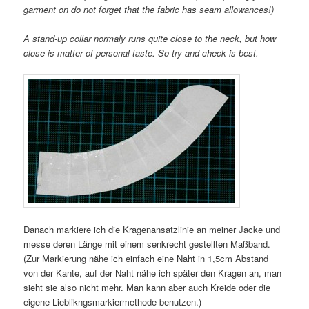
garment on do not forget that the fabric has seam allowances!)
A stand-up collar normaly runs quite close to the neck, but how
close is matter of personal taste. So try and check is best.
Danach markiere ich die Kragenansatzlinie an meiner Jacke und
messe deren Länge mit einem senkrecht gestellten Maßband.
(Zur Markierung nähe ich einfach eine Naht in 1,5cm Abstand
von der Kante, auf der Naht nähe ich später den Kragen an, man
sieht sie also nicht mehr. Man kann aber auch Kreide oder die
eigene Lieblikngsmarkiermethode benutzen.)