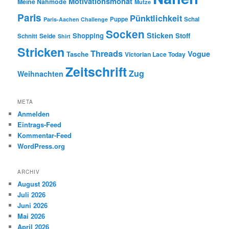
Motivationsmonat
Meine Nähmode
Mütze
Paris
Pünktlichkeit
Puppe
Schal
Paris-Aachen Challenge
Socken
Sticken
Shopping
Stoff
Seide
Schnitt
Shirt
Stricken
Threads
Vogue
Tasche
Victorian Lace Today
Zeitschrift
Zug
Weihnachten
META
Anmelden
Eintrags-Feed
Kommentar-Feed
WordPress.org
ARCHIV
August 2026
Juli 2026
Juni 2026
Mai 2026
April 2026