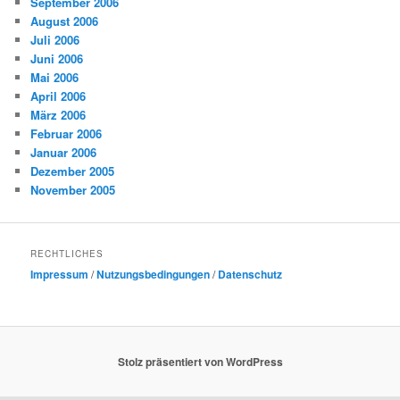
September 2006
August 2006
Juli 2006
Juni 2006
Mai 2006
April 2006
März 2006
Februar 2006
Januar 2006
Dezember 2005
November 2005
RECHTLICHES
Impressum
/
Nutzungsbedingungen
/
Datenschutz
Stolz präsentiert von WordPress