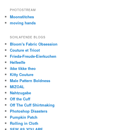
PHOTOSTREAM
Moonstitches
moving hands
SCHLAFENDE BLOGS
Bloom's Fabric Obsession
Couture et Tricot
Frieda-Freude-Eierkuchen
Helfeelfe
ikke tikke theo
Kitty Couture
Male Pattern Boldness
MIZOAL
Nahtzugabe
Off the Cuff
Off The Cuff Shirtmaking
Photoshop Disasters
Pumpkin Patch
Rolling in Cloth
SEW AS YOU ARE