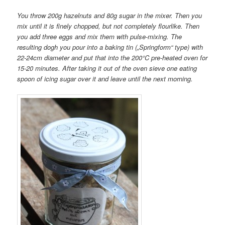
You throw 200g hazelnuts and 80g sugar in the mixer. Then you
mix until it is finely chopped, but not completely flourlike. Then
you add three eggs and mix them with pulse-mixing. The
resulting dogh you pour into a baking tin („Springform“ type) with
22-24cm diameter and put that into the 200°C pre-heated oven for
15-20 minutes. After taking it out of the oven sieve one eating
spoon of icing sugar over it and leave until the next morning.