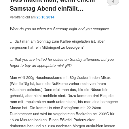
4
Samstag Abend einfällt…
Veröffentlicht am
25.10.2014
What do you do when it’s Saturday night and you recognize…
… daß man am Sonntag zum Kaffee eingeladen ist, aber
vergessen hat, ein Mitbringsel zu besorgen?
… that you are invited for coffee on Sunday afternoon, but you
forgot to buy an appropriate mini-gift?
Man wirft 200g Haselnusskerne mit 80g Zucker in den Mixer.
(Wer fleißig ist, kann die Nußkerne vorher noch von ihrem
Häutchen befreien.) Dann mixt man das, bis die Nüsse fein
gehackt, aber nicht mehlfein sind. Dazu kommen drei Eier, die
man mit Impulsmixen auch untermischt, bis man eine homogene
Masse hat. Die kommt in eine Springform mit 22-24cm
Durchmesser und wird im vorgeheizten Backofen bei 200°C für
15-20 Minuten backen. Einen Eßlöffel Puderzucker
drüberstäuben und bis zum nächsten Morgen auskühlen lassen.