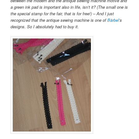
between the modern and the antique sewing machine motive and
a green ink pad is important also in life, isn’t it? (The small one is
the special stamp for the fair, that is for free!) – And I just
recognized that the antique sewing machine is one of
Bärbel
’s
designs. So I absolutely had to buy it.