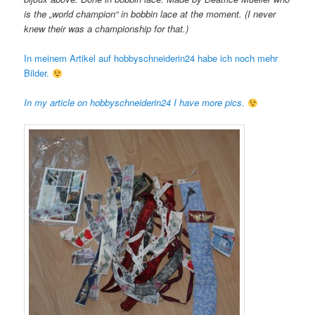
is the „world champion“ in bobbin lace at the moment. (I never
knew their was a championship for that.)
In meinem Artikel auf hobbyschneiderin24 habe ich noch mehr
Bilder.
In my article on hobbyschneiderin24 I have more pics.