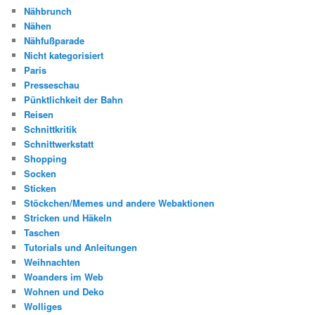
Nähbrunch
Nähen
Nähfußparade
Nicht kategorisiert
Paris
Presseschau
Pünktlichkeit der Bahn
Reisen
Schnittkritik
Schnittwerkstatt
Shopping
Socken
Sticken
Stöckchen/Memes und andere Webaktionen
Stricken und Häkeln
Taschen
Tutorials und Anleitungen
Weihnachten
Woanders im Web
Wohnen und Deko
Wolliges