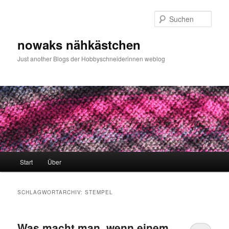
Zum
Zum
primären
sekundären
Such
Inhalt
Inhalt
springen
springen
nowaks nähkästchen
Just another Blogs der Hobbyschneiderinnen weblog
Hauptmenü
Start
Über
SCHLAGWORTARCHIV:
STEMPEL
Was macht man, wenn einem