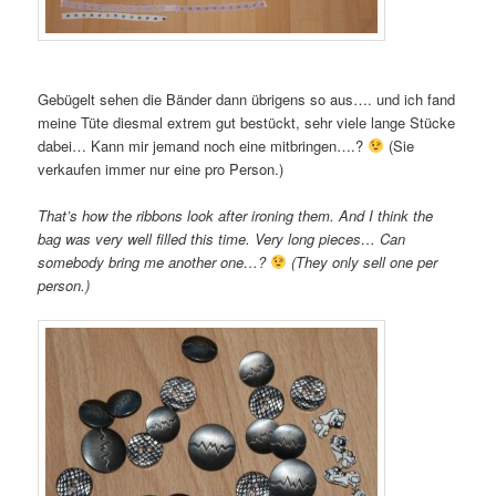
Gebügelt sehen die Bänder dann übrigens so aus…. und ich fand
meine Tüte diesmal extrem gut bestückt, sehr viele lange Stücke
dabei… Kann mir jemand noch eine mitbringen….?
(Sie
verkaufen immer nur eine pro Person.)
That’s how the ribbons look after ironing them. And I think the
bag was very well filled this time. Very long pieces… Can
somebody bring me another one…?
(They only sell one per
person.)