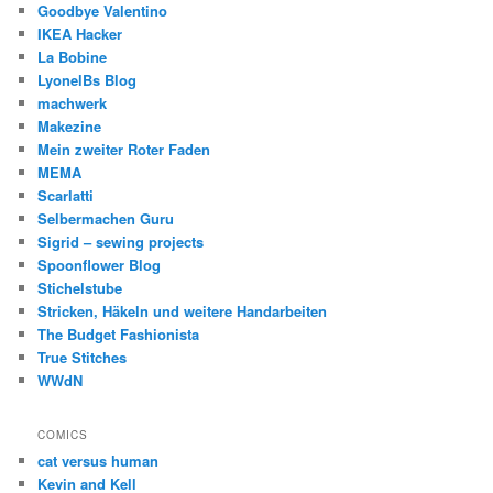
Goodbye Valentino
IKEA Hacker
La Bobine
LyonelBs Blog
machwerk
Makezine
Mein zweiter Roter Faden
MEMA
Scarlatti
Selbermachen Guru
Sigrid – sewing projects
Spoonflower Blog
Stichelstube
Stricken, Häkeln und weitere Handarbeiten
The Budget Fashionista
True Stitches
WWdN
COMICS
cat versus human
Kevin and Kell