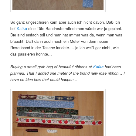
So ganz ungeschoren kam aber auch ich nicht davon. Daß ich
bei
Kafka
eine Tüte Bandreste mitnehmen würde war ja geplant.
Die sind einfach toll und man hat immer was da, wenn man was
braucht. Daß dann auch noch ein Meter von dem neuen
Rosenband in der Tasche landete…. ja ich weiß gar nicht, wie
das passieren konnte…
Buying a small grab bag of beautiful ribbons at
Kafka
had been
planned. That I added one meter of the brand new rose ribbon… I
have no idea how that could happen…