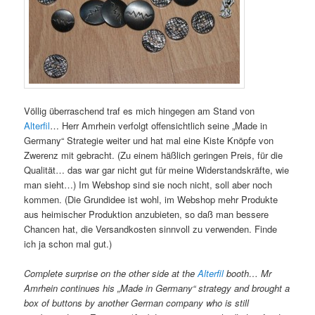
Völlig überraschend traf es mich hingegen am Stand von
Alterfil
… Herr Amrhein verfolgt offensichtlich seine „Made in
Germany“ Strategie weiter und hat mal eine Kiste Knöpfe von
Zwerenz mit gebracht. (Zu einem häßlich geringen Preis, für die
Qualität… das war gar nicht gut für meine Widerstandskräfte, wie
man sieht…) Im Webshop sind sie noch nicht, soll aber noch
kommen. (Die Grundidee ist wohl, im Webshop mehr Produkte
aus heimischer Produktion anzubieten, so daß man bessere
Chancen hat, die Versandkosten sinnvoll zu verwenden. Finde
ich ja schon mal gut.)
Complete surprise on the other side at the
Alterfil
booth… Mr
Amrhein continues his „Made in Germany“ strategy and brought a
box of buttons by another German company who is still