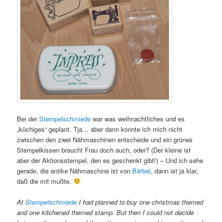
Bei der
Stempelschmiede
war was weihnachtliches und es
„küchiges“ geplant. Tja… aber dann konnte ich mich nicht
zwischen den zwei Nähmaschinen entscheide und ein grünes
Stempelkissen braucht Frau doch auch, oder? (Der kleine ist
aber der Aktionsstempel, den es geschenkt gibt!) – Und ich sehe
gerade, die antike Nähmaschine ist von
Bärbel
, dann ist ja klar,
daß die mit mußte.
At
Stempelschmiede
I had planned to buy one christmas themed
and one kitchened themed stamp. But then I could not decide