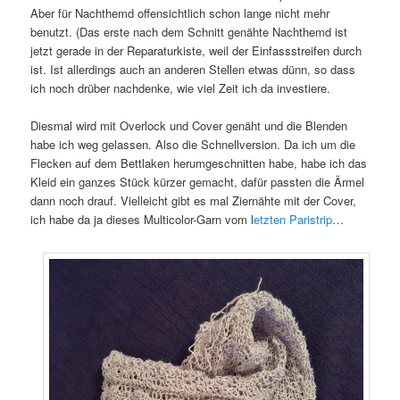
Aber für Nachthemd offensichtlich schon lange nicht mehr
benutzt. (Das erste nach dem Schnitt genähte Nachthemd ist
jetzt gerade in der Reparaturkiste, weil der Einfassstreifen durch
ist. Ist allerdings auch an anderen Stellen etwas dünn, so dass
ich noch drüber nachdenke, wie viel Zeit ich da investiere.
Diesmal wird mit Overlock und Cover genäht und die Blenden
habe ich weg gelassen. Also die Schnellversion. Da ich um die
Flecken auf dem Bettlaken herumgeschnitten habe, habe ich das
Kleid ein ganzes Stück kürzer gemacht, dafür passten die Ärmel
dann noch drauf. Vielleicht gibt es mal Ziernähte mit der Cover,
ich habe da ja dieses Multicolor-Garn vom l
etzten Paristrip
…