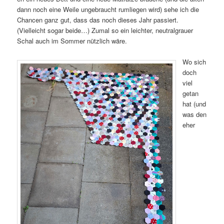
dann noch eine Weile ungebraucht rumliegen wird) sehe ich die
Chancen ganz gut, dass das noch dieses Jahr passiert.
(Vielleicht sogar beide…) Zumal so ein leichter, neutralgrauer
Schal auch im Sommer nützlich wäre.
Wo sich
doch
viel
getan
hat (und
was den
eher