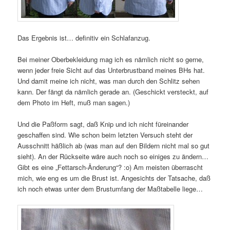
Das Ergebnis ist… definitiv ein Schlafanzug.
Bei meiner Oberbekleidung mag ich es nämlich nicht so gerne,
wenn jeder freie Sicht auf das Unterbrustband meines BHs hat.
Und damit meine ich nicht, was man durch den Schlitz sehen
kann. Der fängt da nämlich gerade an. (Geschickt versteckt, auf
dem Photo im Heft, muß man sagen.)
Und die Paßform sagt, daß Knip und ich nicht füreinander
geschaffen sind. Wie schon beim letzten Versuch steht der
Ausschnitt häßlich ab (was man auf den Bildern nicht mal so gut
sieht). An der Rückseite wäre auch noch so einiges zu ändern…
Gibt es eine „Fettarsch-Änderung“? :o) Am meisten überrascht
mich, wie eng es um die Brust ist. Angesichts der Tatsache, daß
ich noch etwas unter dem Brustumfang der Maßtabelle liege…