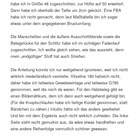
habe ich in Größe 48 zugeschnitten, zur Hüfte auf 50 erweitert.
Dann habe ich oberhalb der Taille um 2cm gekürzt. Eine FBA
habe ich nicht gemacht, denn laut Maßtabelle bin ich sogar
etwas unter dem angegebenen Brustumfang.
Die Manschetten und die äußere Ausschnittblende sowie die
Belegstücke für den Schlitz habe ich im schrägen Fadenlauf
zugeschnitten. Ich wollte gleich sehen, wie das aussieht, denn
mein „endgültiger“ Stoff hat auch Streifen.
Die Anleitung konnte ich nur weitgehend ignorieren, weil ich nicht
wirklich niederländisch verstehe. Vliseline 180 hatteich nicht,
daher habe ich teilweise Gewebeeinlage und teilweise G785
genommen, weil die noch da waren. Für den Halsbeleg gibt es
einen Bildernähkurs, dem ich dann auch weitgehend gefolgt bin.
(Für die Knopfschlaufen habe ich fertige Kordel genommen, statt
Bändchen zu nähen.) Intuitiv hätte ich das anders gearbeitet.
Und bin mit dem Ergebnis auch nicht wirklich zufrieden. Die linke
Seite sieht recht gemurkst aus, da wäre etwas handheften und
eine andere Reihenfolge vermutlich schöner gewesen.