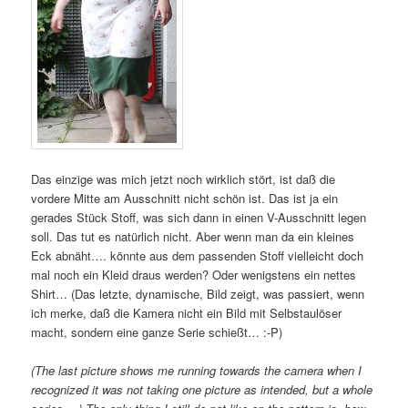
Das einzige was mich jetzt noch wirklich stört, ist daß die
vordere Mitte am Ausschnitt nicht schön ist. Das ist ja ein
gerades Stück Stoff, was sich dann in einen V-Ausschnitt legen
soll. Das tut es natürlich nicht. Aber wenn man da ein kleines
Eck abnäht…. könnte aus dem passenden Stoff vielleicht doch
mal noch ein Kleid draus werden? Oder wenigstens ein nettes
Shirt… (Das letzte, dynamische, Bild zeigt, was passiert, wenn
ich merke, daß die Kamera nicht ein Bild mit Selbstaulöser
macht, sondern eine ganze Serie schießt… :-P)
(The last picture shows me running towards the camera when I
recognized it was not taking one picture as intended, but a whole