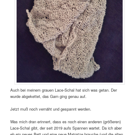
Auch bei meinem grauen Lace-Schal hat sich was getan. Der
wurde abgekettet, das Garn ging genau auf.
Jetzt muß noch vernäht und gespannt werden.
Was mich dran erinnert, dass es noch einen anderen (größeren)
Lace-Schal gibt, der seit 2019 aufs Spannen wartet. Da ich aber
eh ein neues Bett und eine neue Matratze brauche (und die alten