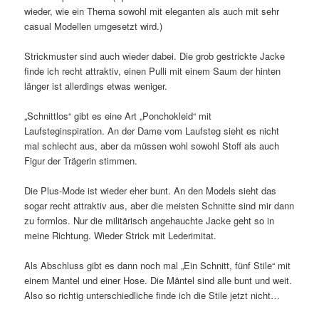
wieder, wie ein Thema sowohl mit eleganten als auch mit sehr
casual Modellen umgesetzt wird.)
Strickmuster sind auch wieder dabei. Die grob gestrickte Jacke
finde ich recht attraktiv, einen Pulli mit einem Saum der hinten
länger ist allerdings etwas weniger.
„Schnittlos“ gibt es eine Art „Ponchokleid“ mit
Laufsteginspiration. An der Dame vom Laufsteg sieht es nicht
mal schlecht aus, aber da müssen wohl sowohl Stoff als auch
Figur der Trägerin stimmen.
Die Plus-Mode ist wieder eher bunt. An den Models sieht das
sogar recht attraktiv aus, aber die meisten Schnitte sind mir dann
zu formlos. Nur die militärisch angehauchte Jacke geht so in
meine Richtung. Wieder Strick mit Lederimitat.
Als Abschluss gibt es dann noch mal „Ein Schnitt, fünf Stile“ mit
einem Mantel und einer Hose. Die Mäntel sind alle bunt und weit.
Also so richtig unterschiedliche finde ich die Stile jetzt nicht…