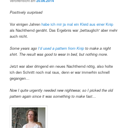
Veröffentlicht am
20.06.2014
Positively surprised
Vor einigen Jahren
habe ich mir ja mal ein Kleid aus einer Knip
als Nachthemd genäht. Das Ergebnis war „bettauglich“ aber mehr
auch nicht.
Some years ago
I’d used a pattern from Knip
to make a night
shirt. The result was good to wear in bed, but nothing more.
Jetzt war aber dringend ein neues Nachthemd nötig, also holte
ich den Schnitt noch mal raus, denn er war immerhin schnell
gegangen…
Now I quite urgently needed new nightwear, so I picked the old
pattern again since it was something to make fast…