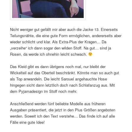
Nicht weniger gut gefällt mir aber auch die Jacke 13. Einerseits
Teilungsnähte, die eine gute Form ermöglichen, andererseits aber
wieder schlicht und klar. Als Extra-Plus der Kragen… Da
„verzeihe“ ich dann sogar den wilden Stoff. Na gut… sind ja
Rosen, da werde ich ohnehin leicht schwach.
Das Kleid gibt es dann übrigens noch mal, nur bleibt der
Wickelteil auf das Oberteil beschränkt. Könnte man so auch gut
als Top anwandeln. Die leicht Sarouel angehauchte Hose
hingegen sicht dann letztlich doch nach Schlafanzug aus. Mit
dem Pyjamadesign im Stoff noch mehr.
Anschließend werden fünf beliebte Modelle aus früheren
Ausgaben präsentiert, die jetzt in den Plus Größen angeboten
werden. Soweit ich den Text verstehe… Das finde ich auf alle
Fälle eine gute Idee!