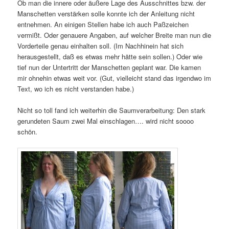
Ob man die innere oder äußere Lage des Ausschnittes bzw. der
Manschetten verstärken solle konnte ich der Anleitung nicht
entnehmen. An einigen Stellen habe ich auch Paßzeichen
vermißt. Oder genauere Angaben, auf welcher Breite man nun die
Vorderteile genau einhalten soll. (Im Nachhinein hat sich
herausgestellt, daß es etwas mehr hätte sein sollen.) Oder wie
tief nun der Untertritt der Manschetten geplant war. Die kamen
mir ohnehin etwas weit vor. (Gut, vielleicht stand das irgendwo im
Text, wo ich es nicht verstanden habe.)
Nicht so toll fand ich weiterhin die Saumverarbeitung: Den stark
gerundeten Saum zwei Mal einschlagen…. wird nicht soooo
schön.