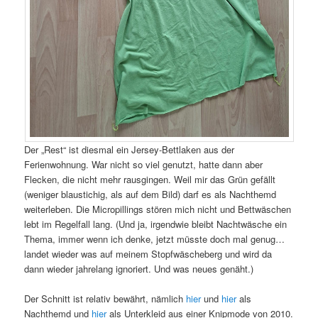
Der „Rest“ ist diesmal ein Jersey-Bettlaken aus der
Ferienwohnung. War nicht so viel genutzt, hatte dann aber
Flecken, die nicht mehr rausgingen. Weil mir das Grün gefällt
(weniger blaustichig, als auf dem Bild) darf es als Nachthemd
weiterleben. Die Micropillings stören mich nicht und Bettwäschen
lebt im Regelfall lang. (Und ja, irgendwie bleibt Nachtwäsche ein
Thema, immer wenn ich denke, jetzt müsste doch mal genug…
landet wieder was auf meinem Stopfwäscheberg und wird da
dann wieder jahrelang ignoriert. Und was neues genäht.)
Der Schnitt ist relativ bewährt, nämlich
hier
und
hier
als
Nachthemd und
hier
als Unterkleid aus einer Knipmode von 2010.