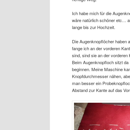
Ich habe mich für die Augenk
wäre natürlich schöner etc… a
lange bis zur Hochzeit.
Die Augenknopflöcher haben a
fange ich an der vorderen Kant
sind, sind sie an der vorderen 
Beim Augenknopfloch sitzt da
beginnen. Meine Maschine ka
Knopfdurchmesser nähen, aber
man besser ein Probeknopfloc
Abstand zur Kante auf das Vord