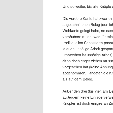
Und so weiter, bis alle Knöpfe 
Die vordere Kante hat zwar ein
angeschnittenen Beleg (den ich
Webkante gelegt habe, so dass
versäubern muss, was für mich
traditionellen Schnittform pass
ja auch unnötige Arbeit gespa
umstechen ist unnötige Arbeit)
dann doch enger ziehen musste
vorgesehen hat (keine Ahnung
abgenommen), landeten die K
als auf dem Beleg.
Außer den drei (bis vier, am Be
außerdem keine Einlage verwe
Knöpfen ist doch einiges an Zu