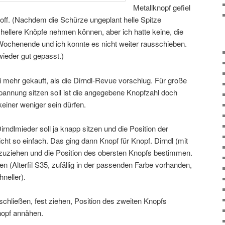
Metallknopf gefiel
off. (Nachdem die Schürze ungeplant helle Spitze
hellere Knöpfe nehmen können, aber ich hatte keine, die
ochenende und ich konnte es nicht weiter rausschieben.
wieder gut gepasst.)
 mehr gekauft, als die Dirndl-Revue vorschlug. Für große
pannung sitzen soll ist die angegebene Knopfzahl doch
einer weniger sein dürfen.
rndlmieder soll ja knapp sitzen und die Position der
cht so einfach. Das ging dann Knopf für Knopf. Dirndl (mit
 zuziehen und die Position des obersten Knopfs bestimmen.
n (Alterfil S35, zufällig in der passenden Farbe vorhanden,
neller).
schließen, fest ziehen, Position des zweiten Knopfs
nopf annähen.