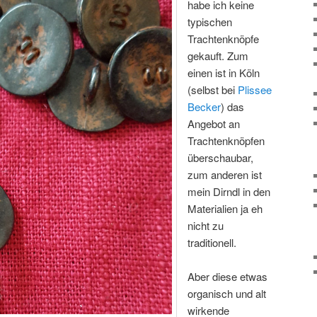
habe ich keine
typischen
Trachtenknöpfe
gekauft. Zum
einen ist in Köln
(selbst bei
Plissee
Becker
) das
Angebot an
Trachtenknöpfen
überschaubar,
zum anderen ist
mein Dirndl in den
Materialien ja eh
nicht zu
traditionell.
Aber diese etwas
organisch und alt
wirkende