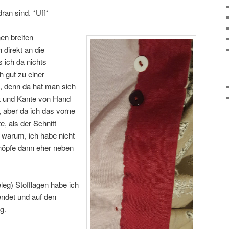
dran sind. *Uff*
en breiten
 direkt an die
 ich da nichts
 gut zu einer
t, denn da hat man sich
rt und Kante von Hand
, aber da ich das vorne
, als der Schnitt
 warum, ich habe nicht
nöpfe dann eher neben
leg) Stofflagen habe ich
ndet und auf den
g.