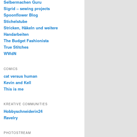
Selbermachen Guru
Sigrid – sewing projects
Spoonflower Blog
Stichelstube
Stricken, Häkeln und weitere
Handarbeiten
The Budget Fashionista
True Stitches
WWdN
COMICS
cat versus human
Kevin and Kell
This is me
KREATIVE COMMUNITIES
Hobbyschneiderin24
Ravelry
PHOTOSTREAM