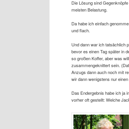
Die Lösung sind Gegenknöpfe a
meisten Belastung.
Da habe ich einfach genomme
und flach.
Und dann war ich tatsächlich p
bevor es einen Tag später in de
so großen Koffer, aber was wil
zusammengeknittert sein. (Daf
Anzugs dann auch noch mit rei
wir dann wenigstens nur einen 
Das Endergebnis habe ich ja 
vorher oft gestellt: Welche Ja