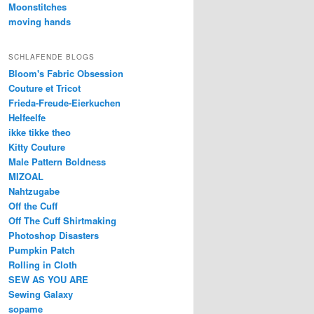
Moonstitches
moving hands
SCHLAFENDE BLOGS
Bloom's Fabric Obsession
Couture et Tricot
Frieda-Freude-Eierkuchen
Helfeelfe
ikke tikke theo
Kitty Couture
Male Pattern Boldness
MIZOAL
Nahtzugabe
Off the Cuff
Off The Cuff Shirtmaking
Photoshop Disasters
Pumpkin Patch
Rolling in Cloth
SEW AS YOU ARE
Sewing Galaxy
sopame