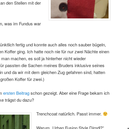
n den Stellen mit der
n, was im Fundus war
ünktlich fertig und konnte auch alles noch sauber bügeln,
n Koffer ging. Ich hatte noch nie für nur zwei Nächte einen
l man machen, es soll ja hinterher nicht wieder
ür passten die Sachen meines Bruders inklusive seines
n und da wir mit dem gleichen Zug gefahren sind, hatten
großen Koffer für zwei.)
im
ersten Beitrag
schon gezeigt. Aber eine Frage bekam ich
cke trägst du dazu?
Trenchcoat natürlich. Passt immer.
Warum „Urban Fusion Style Dirndl?“