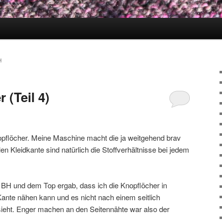
H
 (Teil 4)
opflöcher. Meine Maschine macht die ja weitgehend brav
en Kleidkante sind natürlich die Stoffverhältnisse bei jedem
BH und dem Top ergab, dass ich die Knopflöcher in
te nähen kann und es nicht nach einem seitlich
ieht. Enger machen an den Seitennähte war also der