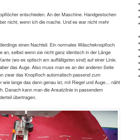
nopflöcher entschieden. An der Maschine. Handgestochen
ber nicht, wenn ich die mache. Und es war nicht mehr
llerdings einen Nachteil. Ein normales Wäscheknopfloch
e an, selbst wenn sie nicht ganz identisch in der Länge
Kante (wo es optisch am auffälligsten sind) auf einer Linie.
 aber das Auge. Also muss man es an der anderen Seite
nn zwar das Knopfloch automatisch passend zum
 wie lange das dann genau ist, mit Riegel und Auge… näht
h. Danach kann man die Ansatzlinie in passendem
erteil übertragen.