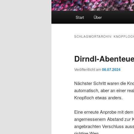
Hauptmenü
Start
Über
SCHLAGWORTARCHIV:
KNOPFLOC
Dirndl-Abenteuer
Veröffentlicht am
06.07.2024
Nächster Schritt waren die Kn
automatisch, aber an einer real
Knopfloch etwas anders.
Eine erneute Anprobe mit dem 
angemessenem Abstand zur Kan
angebrachten Verschluss auss
richtige Weg.