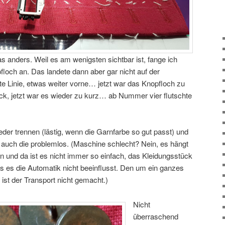
 anders. Weil es am wenigsten sichtbar ist, fange ich
loch an. Das landete dann aber gar nicht auf der
ite Linie, etwas weiter vorne… jetzt war das Knopfloch zu
k, jetzt war es wieder zu kurz… ab Nummer vier flutschte
eder trennen (lästig, wenn die Garnfarbe so gut passt) und
n auch die problemlos. (Maschine schlecht? Nein, es hängt
n und da ist es nicht immer so einfach, das Kleidungsstück
ss es die Automatik nicht beeinflusst. Den um ein ganzes
ist der Transport nicht gemacht.)
Nicht
überraschend