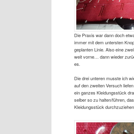
Die Praxis war dann doch etwas
immer mit dem untersten Knopf
geplanten Linie. Also eine zwe
weit vorne… dann wieder zurüc
es.
Die drei unteren musste ich wi
auf den zweiten Versuch liefe
ein ganzes Kleidungsstück dra
selber so zu halten/führen, da
Kleidungsstück durchzuziehen 