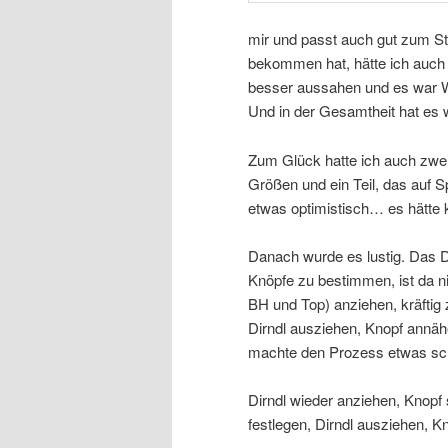
mir und passt auch gut zum St
bekommen hat, hätte ich auch 
besser aussahen und es war W
Und in der Gesamtheit hat es 
Zum Glück hatte ich auch zwei
Größen und ein Teil, das auf S
etwas optimistisch… es hätte k
Danach wurde es lustig. Das Di
Knöpfe zu bestimmen, ist da ni
BH und Top) anziehen, kräftig
Dirndl ausziehen, Knopf annähe
machte den Prozess etwas sch
Dirndl wieder anziehen, Knopf 
festlegen, Dirndl ausziehen, K