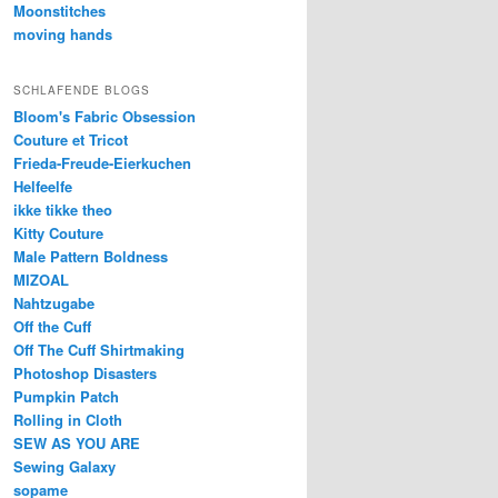
Moonstitches
moving hands
SCHLAFENDE BLOGS
Bloom's Fabric Obsession
Couture et Tricot
Frieda-Freude-Eierkuchen
Helfeelfe
ikke tikke theo
Kitty Couture
Male Pattern Boldness
MIZOAL
Nahtzugabe
Off the Cuff
Off The Cuff Shirtmaking
Photoshop Disasters
Pumpkin Patch
Rolling in Cloth
SEW AS YOU ARE
Sewing Galaxy
sopame