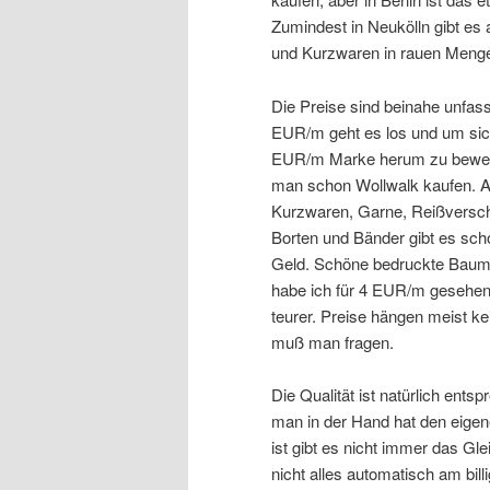
Zumindest in Neukölln gibt es 
und Kurzwaren in rauen Meng
Die Preise sind beinahe unfass
EUR/m geht es los und um sic
EUR/m Marke herum zu bew
man schon Wollwalk kaufen. 
Kurzwaren, Garne, Reißversc
Borten und Bänder gibt es sch
Geld. Schöne bedruckte Baumw
habe ich für 4 EUR/m gesehen
teurer. Preise hängen meist ke
muß man fragen.
Die Qualität ist natürlich en
man in der Hand hat den eige
ist gibt es nicht immer das Gl
nicht alles automatisch am bill