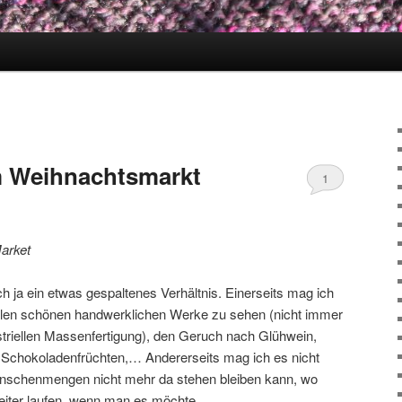
 Weihnachtsmarkt
1
arket
 ja ein etwas gespaltenes Verhältnis. Einerseits mag ich
ielen schönen handwerklichen Werke zu sehen (nicht immer
dustriellen Massenfertigung), den Geruch nach Glühwein,
 Schokoladenfrüchten,… Andererseits mag ich es nicht
nschenmengen nicht mehr da stehen bleiben kann, wo
iter laufen, wenn man es möchte.