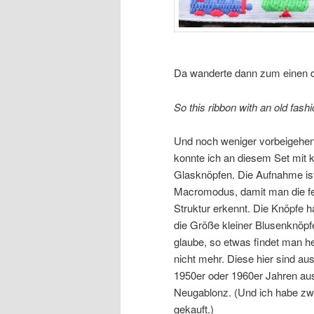
Da wanderte dann zum einen d
So this ribbon with an old fas
Und noch weniger vorbeigehe
konnte ich an diesem Set mit k
Glasknöpfen. Die Aufnahme is
Macromodus, damit man die f
Struktur erkennt. Die Knöpfe 
die Größe kleiner Blusenknöpfe
glaube, so etwas findet man h
nicht mehr. Diese hier sind au
1950er oder 1960er Jahren au
Neugablonz. (Und ich habe zw
gekauft.)