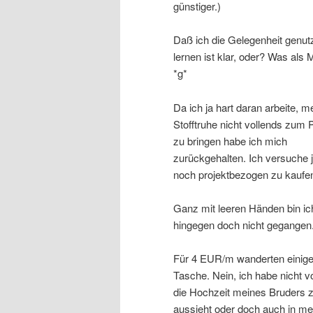
günstiger.)
Daß ich die Gelegenheit genut
lernen ist klar, oder? Was als
*g*
Da ich ja hart daran arbeite, m
Stofftruhe nicht vollends zum 
zu bringen habe ich mich
zurückgehalten. Ich versuche j
noch projektbezogen zu kaufe
Ganz mit leeren Händen bin ic
hingegen doch nicht gegangen
Für 4 EUR/m wanderten einige 
Tasche. Nein, ich habe nicht v
die Hochzeit meines Bruders z
aussieht oder doch auch in me