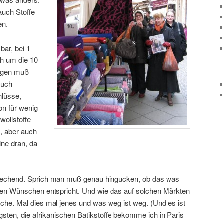
auch Stoffe
en.
bar, bei 1
h um die 10
egen muß
Auch
hlüsse,
on für wenig
ollstoffe
, aber auch
ine dran, da
tsprechend. Sprich man muß genau hingucken, ob das was
nen Wünschen entspricht. Und wie das auf solchen Märkten
eiche. Mal dies mal jenes und was weg ist weg. (Und es ist
igsten, die afrikanischen Batikstoffe bekomme ich in Paris