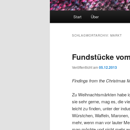
Hauptmenü
Start
Über
SCHLAGWORTARCHIV:
MARKT
Fundstücke vom
Veröffentlicht am
05.12.2013
Findings from the Christmas M
Zu Weihnachtsmärkten habe ich
sie sehr gerne, mag es, die v
leicht zu finden, unter der in
Würstchen, Waffeln, Maronen,
mehr, wenn man vor lauter Me
man möchte und nicht mehr we