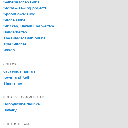
Selbermachen Guru
Sigrid – sewing projects
Spoonflower Blog
Stichelstube
Stricken, Häkeln und weitere
Handarbeiten
The Budget Fashionista
True Stitches
WWdN
COMICS
cat versus human
Kevin and Kell
This is me
KREATIVE COMMUNITIES
Hobbyschneiderin24
Ravelry
PHOTOSTREAM