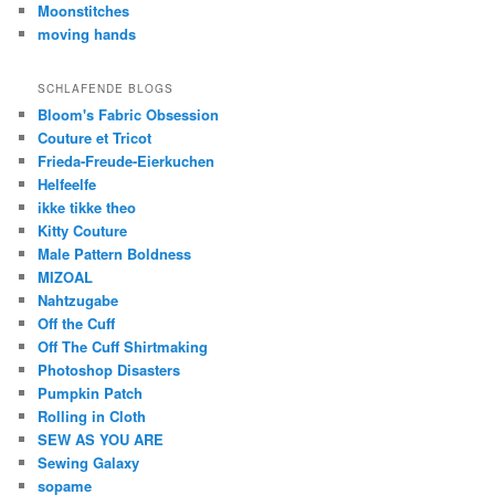
Moonstitches
moving hands
SCHLAFENDE BLOGS
Bloom's Fabric Obsession
Couture et Tricot
Frieda-Freude-Eierkuchen
Helfeelfe
ikke tikke theo
Kitty Couture
Male Pattern Boldness
MIZOAL
Nahtzugabe
Off the Cuff
Off The Cuff Shirtmaking
Photoshop Disasters
Pumpkin Patch
Rolling in Cloth
SEW AS YOU ARE
Sewing Galaxy
sopame