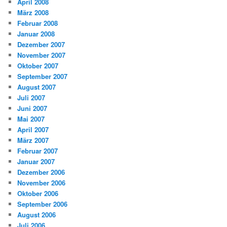
April 2008
März 2008
Februar 2008
Januar 2008
Dezember 2007
November 2007
Oktober 2007
September 2007
August 2007
Juli 2007
Juni 2007
Mai 2007
April 2007
März 2007
Februar 2007
Januar 2007
Dezember 2006
November 2006
Oktober 2006
September 2006
August 2006
Juli 2006