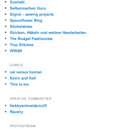
Scarlatti
Selbermachen Guru
Sigrid – sewing projects
Spoonflower Blog
Stichelstube
Stricken, Häkeln und weitere Handarbeiten
The Budget Fashionista
True Stitches
WWdN
COMICS
cat versus human
Kevin and Kell
This is me
KREATIVE COMMUNITIES
Hobbyschneiderin24
Ravelry
PHOTOSTREAM