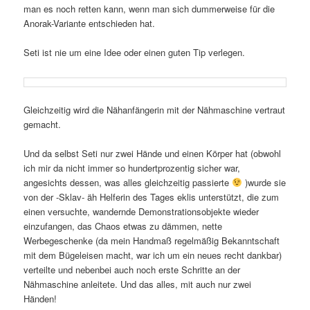
man es noch retten kann, wenn man sich dummerweise für die
Anorak-Variante entschieden hat.
Seti ist nie um eine Idee oder einen guten Tip verlegen.
Gleichzeitig wird die Nähanfängerin mit der Nähmaschine vertraut
gemacht.
Und da selbst Seti nur zwei Hände und einen Körper hat (obwohl
ich mir da nicht immer so hundertprozentig sicher war,
angesichts dessen, was alles gleichzeitig passierte
)wurde sie
von der -Sklav- äh Helferin des Tages eklis unterstützt, die zum
einen versuchte, wandernde Demonstrationsobjekte wieder
einzufangen, das Chaos etwas zu dämmen, nette
Werbegeschenke (da mein Handmaß regelmäßig Bekanntschaft
mit dem Bügeleisen macht, war ich um ein neues recht dankbar)
verteilte und nebenbei auch noch erste Schritte an der
Nähmaschine anleitete. Und das alles, mit auch nur zwei
Händen!