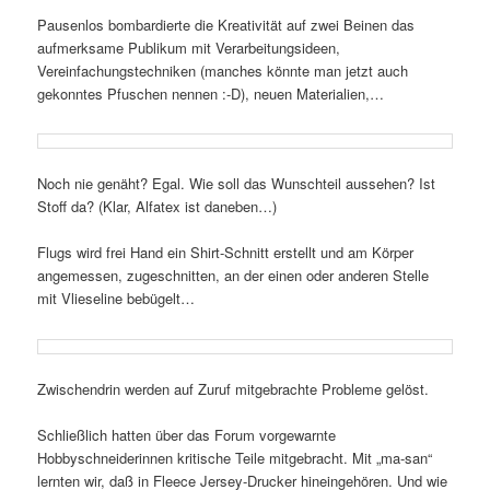
Pausenlos bombardierte die Kreativität auf zwei Beinen das
aufmerksame Publikum mit Verarbeitungsideen,
Vereinfachungstechniken (manches könnte man jetzt auch
gekonntes Pfuschen nennen :-D), neuen Materialien,…
Noch nie genäht? Egal. Wie soll das Wunschteil aussehen? Ist
Stoff da? (Klar, Alfatex ist daneben…)
Flugs wird frei Hand ein Shirt-Schnitt erstellt und am Körper
angemessen, zugeschnitten, an der einen oder anderen Stelle
mit Vlieseline bebügelt…
Zwischendrin werden auf Zuruf mitgebrachte Probleme gelöst.
Schließlich hatten über das Forum vorgewarnte
Hobbyschneiderinnen kritische Teile mitgebracht. Mit „ma-san“
lernten wir, daß in Fleece Jersey-Drucker hineingehören. Und wie