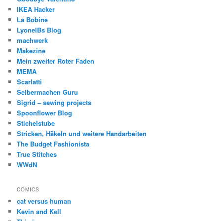
IKEA Hacker
La Bobine
LyonelBs Blog
machwerk
Makezine
Mein zweiter Roter Faden
MEMA
Scarlatti
Selbermachen Guru
Sigrid – sewing projects
Spoonflower Blog
Stichelstube
Stricken, Häkeln und weitere Handarbeiten
The Budget Fashionista
True Stitches
WWdN
COMICS
cat versus human
Kevin and Kell