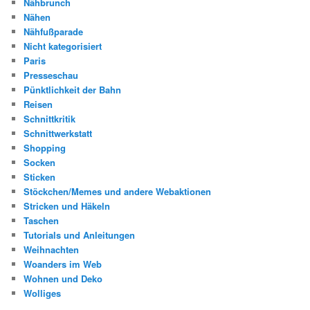
Nähbrunch
Nähen
Nähfußparade
Nicht kategorisiert
Paris
Presseschau
Pünktlichkeit der Bahn
Reisen
Schnittkritik
Schnittwerkstatt
Shopping
Socken
Sticken
Stöckchen/Memes und andere Webaktionen
Stricken und Häkeln
Taschen
Tutorials und Anleitungen
Weihnachten
Woanders im Web
Wohnen und Deko
Wolliges