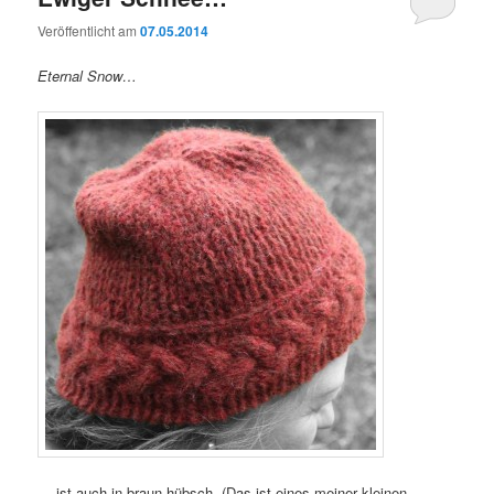
Veröffentlicht am
07.05.2014
Eternal Snow…
… ist auch in braun hübsch. (Das ist eines meiner kleinen