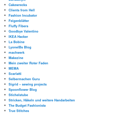
Cakewrecks
Clients from Hell
Fashion Incubator
Feigenblätter
Fluffy Fibers
Goodbye Valentino
IKEA Hacker
La Bobine
LyonelBs Blog
machwerk
Makezine
Mein zweiter Roter Faden
MEMA
Scarlatti
Selbermachen Guru
Sigrid – sewing projects
Spoonflower Blog
Stichelstube
Stricken, Häkeln und weitere Handarbeiten
The Budget Fashionista
True Stitches