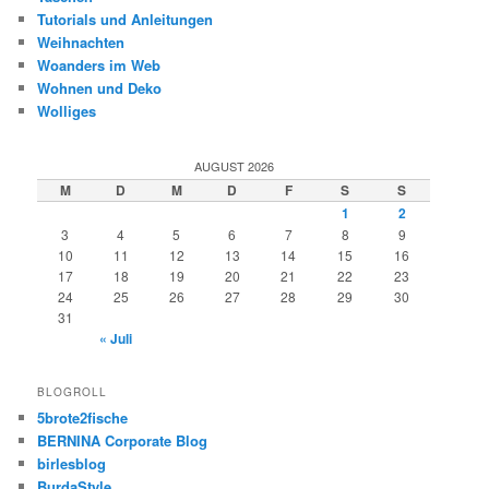
Tutorials und Anleitungen
Weihnachten
Woanders im Web
Wohnen und Deko
Wolliges
AUGUST 2026
M
D
M
D
F
S
S
1
2
3
4
5
6
7
8
9
10
11
12
13
14
15
16
17
18
19
20
21
22
23
24
25
26
27
28
29
30
31
« Juli
BLOGROLL
5brote2fische
BERNINA Corporate Blog
birlesblog
BurdaStyle