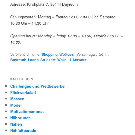
Adresse: Kirchplatz 7, 95444 Bayreuth
Öfnungszeiten: Montag – Freitag 12.00 -18-00 Uhr, Samstag
10.30 Uhr – 14.30 Uhr
Opening hours: Monday – friday 12.00 – 18.00, saturday 10.30 –
14.30.
Veröffentlicht unter
Shopping
,
Wolliges
|
Verschlagwortet mit
Bayreuth
,
Laden
,
Strickart
,
Wolle
|
1
Antwort
KATEGORIEN
Challenges und Wettbewerbe
Flickwerkstatt
Messen
Mode
Motivationsmonat
Nähbrunch
Nähen
Nähfußparade