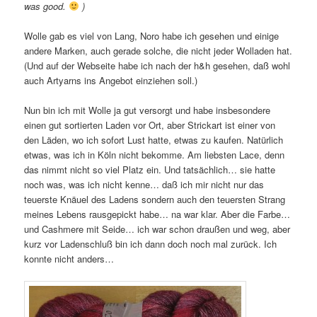
was good.
)
Wolle gab es viel von Lang, Noro habe ich gesehen und einige
andere Marken, auch gerade solche, die nicht jeder Wolladen hat.
(Und auf der Webseite habe ich nach der h&h gesehen, daß wohl
auch Artyarns ins Angebot einziehen soll.)
Nun bin ich mit Wolle ja gut versorgt und habe insbesondere
einen gut sortierten Laden vor Ort, aber Strickart ist einer von
den Läden, wo ich sofort Lust hatte, etwas zu kaufen. Natürlich
etwas, was ich in Köln nicht bekomme. Am liebsten Lace, denn
das nimmt nicht so viel Platz ein. Und tatsächlich… sie hatte
noch was, was ich nicht kenne… daß ich mir nicht nur das
teuerste Knäuel des Ladens sondern auch den teuersten Strang
meines Lebens rausgepickt habe… na war klar. Aber die Farbe…
und Cashmere mit Seide… ich war schon draußen und weg, aber
kurz vor Ladenschluß bin ich dann doch noch mal zurück. Ich
konnte nicht anders…