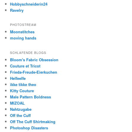
Hobbyschneiderin24
Ravelry
PHOTOSTREAM
Moonstitches
moving hands
SCHLAFENDE BLOGS
Bloom's Fabric Obsession
Couture et Tricot
Frieda-Freude-Eierkuchen
Helfeelfe
ikke tikke theo
Kitty Couture
Male Pattern Boldness
MIZOAL
Nahtzugabe
Off the Cuff
Off The Cuff Shirtmaking
Photoshop Disasters