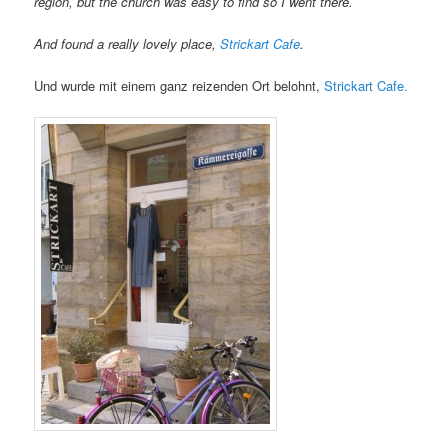
region, but the church was easy to find so I went there.
And found a really lovely place,
Strickart Cafe
.
Und wurde mit einem ganz reizenden Ort belohnt,
Strickart Cafe.