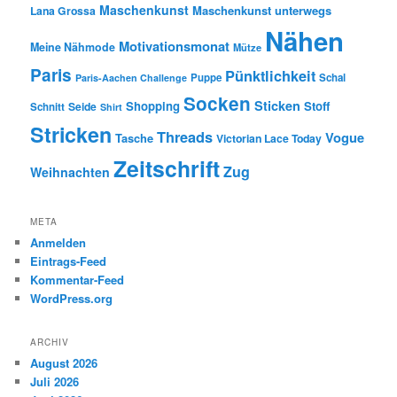
Maschenkunst
Maschenkunst unterwegs
Lana Grossa
Nähen
Motivationsmonat
Meine Nähmode
Mütze
Paris
Pünktlichkeit
Puppe
Schal
Paris-Aachen Challenge
Socken
Sticken
Shopping
Stoff
Seide
Schnitt
Shirt
Stricken
Threads
Vogue
Tasche
Victorian Lace Today
Zeitschrift
Zug
Weihnachten
META
Anmelden
Eintrags-Feed
Kommentar-Feed
WordPress.org
ARCHIV
August 2026
Juli 2026