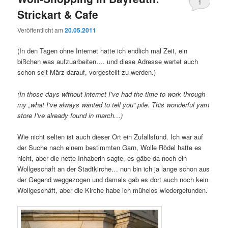
1
Strickart & Cafe
Veröffentlicht am
20.05.2011
(In den Tagen ohne Internet hatte ich endlich mal Zeit, ein
bißchen was aufzuarbeiten…. und diese Adresse wartet auch
schon seit März darauf, vorgestellt zu werden.)
(In those days without internet I’ve had the time to work through
my „what I’ve always wanted to tell you“ pile.
This wonderful yarn
store I’ve already found in march…)
Wie nicht selten ist auch dieser Ort ein Zufallsfund. Ich war auf
der Suche nach einem bestimmten Garn, Wolle Rödel hatte es
nicht, aber die nette Inhaberin sagte, es gäbe da noch ein
Wollgeschäft an der Stadtkirche… nun bin ich ja lange schon aus
der Gegend weggezogen und damals gab es dort auch noch kein
Wollgeschäft, aber die Kirche habe ich mühelos wiedergefunden.