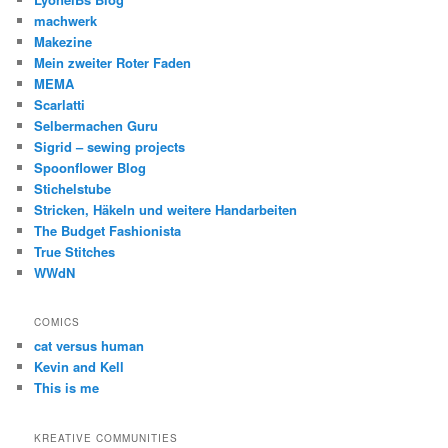
machwerk
Makezine
Mein zweiter Roter Faden
MEMA
Scarlatti
Selbermachen Guru
Sigrid – sewing projects
Spoonflower Blog
Stichelstube
Stricken, Häkeln und weitere Handarbeiten
The Budget Fashionista
True Stitches
WWdN
COMICS
cat versus human
Kevin and Kell
This is me
KREATIVE COMMUNITIES