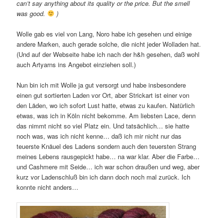
can’t say anything about its quality or the price. But the smell
was good.
)
Wolle gab es viel von Lang, Noro habe ich gesehen und einige
andere Marken, auch gerade solche, die nicht jeder Wolladen hat.
(Und auf der Webseite habe ich nach der h&h gesehen, daß wohl
auch Artyarns ins Angebot einziehen soll.)
Nun bin ich mit Wolle ja gut versorgt und habe insbesondere
einen gut sortierten Laden vor Ort, aber Strickart ist einer von
den Läden, wo ich sofort Lust hatte, etwas zu kaufen. Natürlich
etwas, was ich in Köln nicht bekomme. Am liebsten Lace, denn
das nimmt nicht so viel Platz ein. Und tatsächlich… sie hatte
noch was, was ich nicht kenne… daß ich mir nicht nur das
teuerste Knäuel des Ladens sondern auch den teuersten Strang
meines Lebens rausgepickt habe… na war klar. Aber die Farbe…
und Cashmere mit Seide… ich war schon draußen und weg, aber
kurz vor Ladenschluß bin ich dann doch noch mal zurück. Ich
konnte nicht anders…