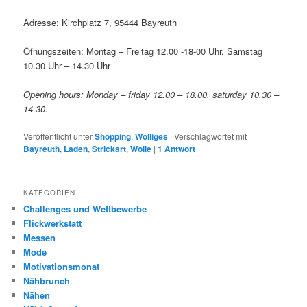
Adresse: Kirchplatz 7, 95444 Bayreuth
Öfnungszeiten: Montag – Freitag 12.00 -18-00 Uhr, Samstag
10.30 Uhr – 14.30 Uhr
Opening hours: Monday – friday 12.00 – 18.00, saturday 10.30 –
14.30.
Veröffentlicht unter
Shopping
,
Wolliges
|
Verschlagwortet mit
Bayreuth
,
Laden
,
Strickart
,
Wolle
|
1
Antwort
KATEGORIEN
Challenges und Wettbewerbe
Flickwerkstatt
Messen
Mode
Motivationsmonat
Nähbrunch
Nähen