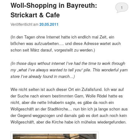
Woll-Shopping in Bayreuth:
1
Strickart & Cafe
Veröffentlicht am
20.05.2011
(In den Tagen ohne Internet hatte ich endlich mal Zeit, ein
bißchen was aufzuarbeiten…. und diese Adresse wartet auch
schon seit März darauf, vorgestellt zu werden.)
(In those days without internet I’ve had the time to work through
my „what I’ve always wanted to tell you“ pile.
This wonderful yarn
store I’ve already found in march…)
Wie nicht selten ist auch dieser Ort ein Zufallsfund. Ich war auf
der Suche nach einem bestimmten Garn, Wolle Rödel hatte es
nicht, aber die nette Inhaberin sagte, es gäbe da noch ein
Wollgeschäft an der Stadtkirche… nun bin ich ja lange schon aus
der Gegend weggezogen und damals gab es dort auch noch kein
Wollgeschäft, aber die Kirche habe ich mühelos wiedergefunden.