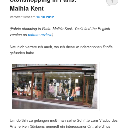
1
Malhia Kent
Veröffentlicht am
16.10.2012
(Fabric shopping in Paris: Malhia Kent. You’ll find the English
version on
pattern review
.)
Natürlich verrate ich auch, wo ich diese wunderschönen Stoffe
gefunden habe….
Um dorthin zu gelangen muß man seine Schritte zum Viaduc des
Arts lenken (übrigens generell ein interessaner Ort, allerdings