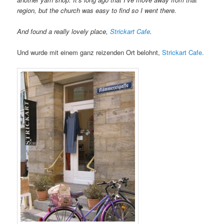
region, but the church was easy to find so I went there.
And found a really lovely place,
Strickart Cafe
.
Und wurde mit einem ganz reizenden Ort belohnt,
Strickart Cafe.