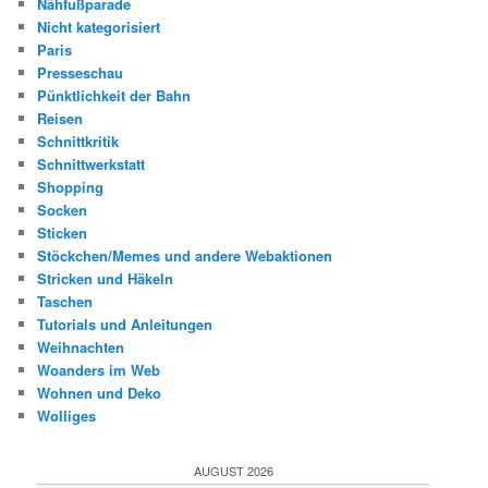
Nähfußparade
Nicht kategorisiert
Paris
Presseschau
Pünktlichkeit der Bahn
Reisen
Schnittkritik
Schnittwerkstatt
Shopping
Socken
Sticken
Stöckchen/Memes und andere Webaktionen
Stricken und Häkeln
Taschen
Tutorials und Anleitungen
Weihnachten
Woanders im Web
Wohnen und Deko
Wolliges
AUGUST 2026