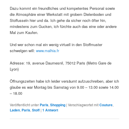
Dazu kommt ein freundliches und kompetentes Personal sowie
die Atmosphäre einer Werkstatt mit grobem Dielenboden und
Stoffusseln hier und da. Ich gehe da sicher noch öfter hin,
mindestens zum Gucken, ich fürchte auch das eine oder andere
Mal zum Kaufen.
Und wer schon mal ein wenig virtuell in den Stoffmuster
schwelgen will:
www.malhia.fr
Adresse: 19, avenue Daumesnil, 75012 Paris (Metro Gare de
Lyon)
Öffnungszeiten habe ich leider versäumt aufzuschreiben, aber ich
glaube es war Montag bis Samstag von 9.00 – 13.00 sowie 14.00
– 18.00
Veröffentlicht unter
Paris
,
Shopping
|
Verschlagwortet mit
Couture
,
Laden
,
Paris
,
Stoff
|
1
Antwort