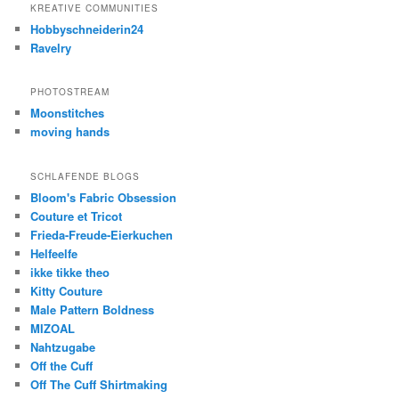
KREATIVE COMMUNITIES
Hobbyschneiderin24
Ravelry
PHOTOSTREAM
Moonstitches
moving hands
SCHLAFENDE BLOGS
Bloom's Fabric Obsession
Couture et Tricot
Frieda-Freude-Eierkuchen
Helfeelfe
ikke tikke theo
Kitty Couture
Male Pattern Boldness
MIZOAL
Nahtzugabe
Off the Cuff
Off The Cuff Shirtmaking