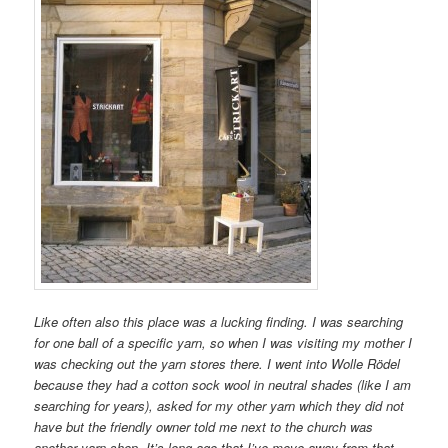
Like often also this place was a lucking finding. I was searching
for one ball of a specific yarn, so when I was visiting my mother I
was checking out the yarn stores there. I went into Wolle Rödel
because they had a cotton sock wool in neutral shades (like I am
searching for years), asked for my other yarn which they did not
have but the friendly owner told me next to the church was
another yarn shop. It’s long ago that I’ve move away from that