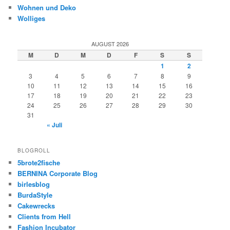
Wohnen und Deko
Wolliges
AUGUST 2026
M
D
M
D
F
S
S
1
2
3
4
5
6
7
8
9
10
11
12
13
14
15
16
17
18
19
20
21
22
23
24
25
26
27
28
29
30
31
« Juli
BLOGROLL
5brote2fische
BERNINA Corporate Blog
birlesblog
BurdaStyle
Cakewrecks
Clients from Hell
Fashion Incubator