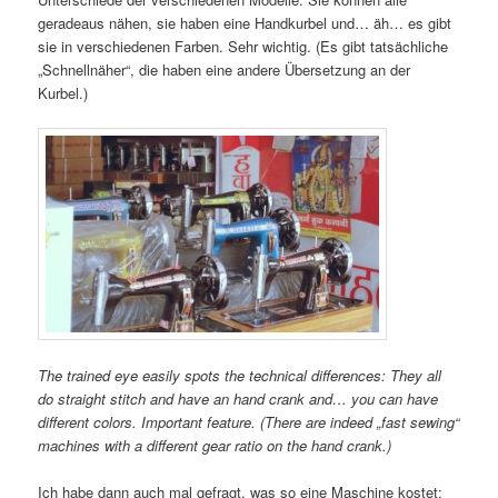
geradeaus nähen, sie haben eine Handkurbel und… äh… es gibt
sie in verschiedenen Farben. Sehr wichtig. (Es gibt tatsächliche
„Schnellnäher“, die haben eine andere Übersetzung an der
Kurbel.)
The trained eye easily spots the technical differences: They all
do straight stitch and have an hand crank and… you can have
different colors. Important feature. (There are indeed „fast sewing“
machines with a different gear ratio on the hand crank.)
Ich habe dann auch mal gefragt, was so eine Maschine kostet: