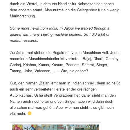
durch ein Viertel, in dem ein Händler für Nähmaschinen neben
dem anderen stand. Also nutzte ich die Gelegenheit für ein wenig
Markforschung.
Some more news from India: In Jaipur we walked through a
quarter with many sewing machine dealers. So I did a bit of
market research.
Zunächst mal stehen die Regale mit vielen Maschinen voll. Jeder
renomierte Maschinenhändler ist vertreten: Bajaj, Dharti, Geminy,
Godrej, Krishna, Kumar, Kusum, Poonam, Samrat, Singer,
Tarang, Usha, Videocon,… – Wie, nie gehört?
Gut, den Namen „Bajaj“ lernt man in Indien schnell, denn so heißt
auch ein sehr verbreiteter Hersteller der dreirädrigen
Autorikschas. Usha stellt Ventilatoren her, daher sieht man den
Namen auch noch öfter und von Singer haben wird dann doch
alle schon mal was gehört. Aber wie man sieht… es gibt noch
viel mehr.