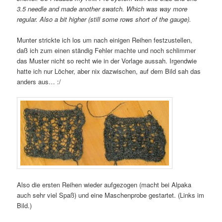
3.5 needle and made another swatch. Which was way more
regular. Also a bit higher (still some rows short of the gauge).
Munter strickte ich los um nach einigen Reihen festzustellen,
daß ich zum einen ständig Fehler machte und noch schlimmer
das Muster nicht so recht wie in der Vorlage aussah. Irgendwie
hatte ich nur Löcher, aber nix dazwischen, auf dem Bild sah das
anders aus… :/
Also die ersten Reihen wieder aufgezogen (macht bei Alpaka
auch sehr viel Spaß) und eine Maschenprobe gestartet. (Links im
Bild.)