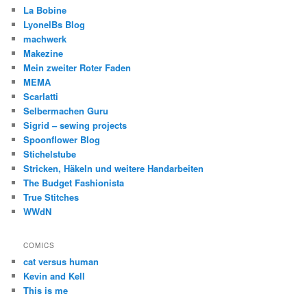
La Bobine
LyonelBs Blog
machwerk
Makezine
Mein zweiter Roter Faden
MEMA
Scarlatti
Selbermachen Guru
Sigrid – sewing projects
Spoonflower Blog
Stichelstube
Stricken, Häkeln und weitere Handarbeiten
The Budget Fashionista
True Stitches
WWdN
COMICS
cat versus human
Kevin and Kell
This is me