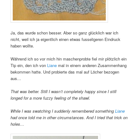
Ja, das wurde schon besser. Aber so ganz glücklich war ich
nicht, weil ich ja eigentlich einen etwas fusseligeren Eindruck
haben wollte.
Während ich so vor mich hin maschenprobte fiel mir plötzlich ein
Tip ein, den ich von
Liane
mal in einem anderen Zusammenhang
bekommen hatte. Und probierte das mal auf Löcher bezogen
aus…
That was better. Still I wasn’t completely happy since I still
longed for a more fuzzy feeling of the shawl.
While I was swatching I suddenly remembered something
Liane
had once told me in other circumstances. And I tried that trick on
holes…