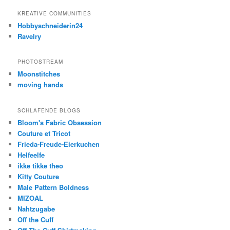
KREATIVE COMMUNITIES
Hobbyschneiderin24
Ravelry
PHOTOSTREAM
Moonstitches
moving hands
SCHLAFENDE BLOGS
Bloom's Fabric Obsession
Couture et Tricot
Frieda-Freude-Eierkuchen
Helfeelfe
ikke tikke theo
Kitty Couture
Male Pattern Boldness
MIZOAL
Nahtzugabe
Off the Cuff