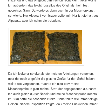
Haze, da wird das Angebot dann schon recht klein. Jetzt wollte
ich außerdem das leicht fusselige des Originals, kein fest
gedrehtes Garn. Da wurde es dann auch in der Maschenkunst
schwierig. Nur Alpaca 1 von Isager gefiel mir. Nur ist die halt aus
Alpaca… aber ich nahm sie trotzdem.
Da ich lockerer stricke als die meisten Anleitungen vorsehen,
aber dennoch ungefähr die gleiche Größe für den Schal haben
wollte wie vorgesehen, machte ich also brav meine
Maschenprobe in glatt rechts. Statt der angegebenen 3,5 nahm
ich auch gleich 3,25er Nadeln und meine Maschenprobe (rechts
im Bild) hatte die passende Breite. Höhe fehlte wie immer einige
Reihen. Nähere Inspektion zeigte, daß meine Rückreihen immer