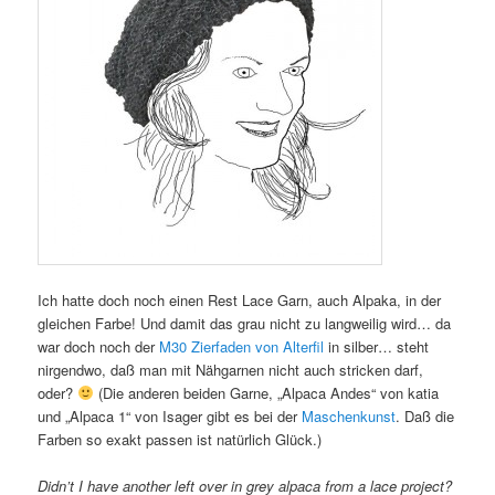
Ich hatte doch noch einen Rest Lace Garn, auch Alpaka, in der
gleichen Farbe! Und damit das grau nicht zu langweilig wird… da
war doch noch der
M30 Zierfaden von Alterfil
in silber… steht
nirgendwo, daß man mit Nähgarnen nicht auch stricken darf,
oder?
(Die anderen beiden Garne, „Alpaca Andes“ von katia
und „Alpaca 1“ von Isager gibt es bei der
Maschenkunst
. Daß die
Farben so exakt passen ist natürlich Glück.)
Didn’t I have another left over in grey alpaca from a lace project?