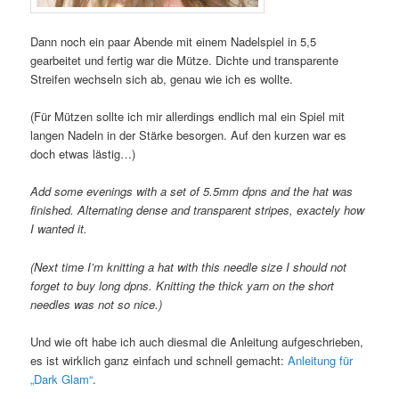
Dann noch ein paar Abende mit einem Nadelspiel in 5,5
gearbeitet und fertig war die Mütze. Dichte und transparente
Streifen wechseln sich ab, genau wie ich es wollte.
(Für Mützen sollte ich mir allerdings endlich mal ein Spiel mit
langen Nadeln in der Stärke besorgen. Auf den kurzen war es
doch etwas lästig…)
Add some evenings with a set of 5.5mm dpns and the hat was
finished. Alternating dense and transparent stripes, exactely how
I wanted it.
(Next time I’m knitting a hat with this needle size I should not
forget to buy long dpns. Knitting the thick yarn on the short
needles was not so nice.)
Und wie oft habe ich auch diesmal die Anleitung aufgeschrieben,
es ist wirklich ganz einfach und schnell gemacht:
Anleitung für
„Dark Glam“
.