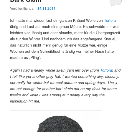
Veröffentlicht am
14.11.2011
Ich hatte mal wieder fast ein ganzen Knäuel Wolle von
Tortora
übrig und Lust auf noch eine graue Mütze. Es schwebte mir was
leichtes vor, lässig und eher slouchy, mehr für die Übergangszeit
als für den Winter. Und nachdem ich das angefangene Knäuel,
das natürlich nicht mehr genug für eine Mütze war, einige
Wochen auf dem Schreibtisch ständig vor meiner Nase hatte
machte es „Pling“.
Again I had a nearly whole skein yarn left over (from
Tortora
)
and
I felt like yet another grey hat. I wanted something airy, slouchy,
nor really for winter but for cool autumn and spring days. The „I
am not enough for another hat“ skein sat on my desk for some
weeks and while I was staring at it nearly every day the
inspiration hit me.