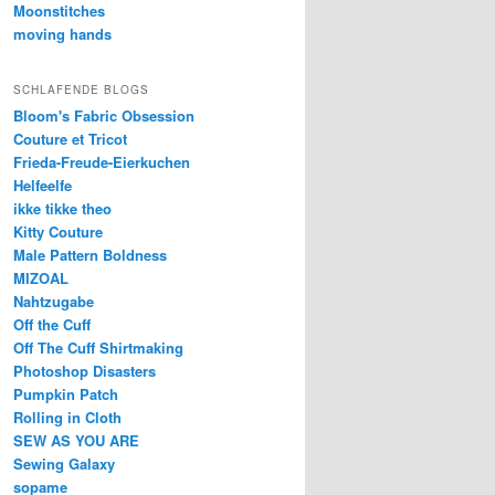
Moonstitches
moving hands
SCHLAFENDE BLOGS
Bloom's Fabric Obsession
Couture et Tricot
Frieda-Freude-Eierkuchen
Helfeelfe
ikke tikke theo
Kitty Couture
Male Pattern Boldness
MIZOAL
Nahtzugabe
Off the Cuff
Off The Cuff Shirtmaking
Photoshop Disasters
Pumpkin Patch
Rolling in Cloth
SEW AS YOU ARE
Sewing Galaxy
sopame