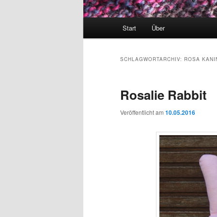
Hauptmenü
Start
Über
SCHLAGWORTARCHIV:
ROSA KANI
Rosalie Rabbit
Veröffentlicht am
10.05.2016