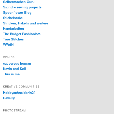
Selbermachen Guru
Sigrid – sewing projects
Spoonflower Blog
Stichelstube
Stricken, Häkeln und weitere
Handarbeiten
The Budget Fashionista
True Stitches
WWdN
COMICS
cat versus human
Kevin and Kell
This is me
KREATIVE COMMUNITIES
Hobbyschneiderin24
Ravelry
PHOTOSTREAM