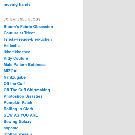
moving hands
SCHLAFENDE BLOGS
Bloom's Fabric Obsession
Couture et Tricot
Frieda-Freude-Eierkuchen
Helfeelfe
ikke tikke theo
Kitty Couture
Male Pattern Boldness
MIZOAL
Nahtzugabe
Off the Cuff
Off The Cuff Shirtmaking
Photoshop Disasters
Pumpkin Patch
Rolling in Cloth
SEW AS YOU ARE
Sewing Galaxy
sopame
Stoffprinzessin