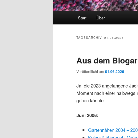
Hauptmenü
Start
Über
TAGESARCHIV:
01.06.2026
Aus dem Blogar
Veröffentlicht am
01.06.2026
Ja, die 2023 angefangene Jacke
Moment nach einer halbwegs re
gehen könnte.
Juni 2006:
Gartennähen 2004 – 20
Kölner Nähbrunch: Vors