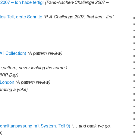
007 – Ich habe fertig!
(Paris-Aachen-Challenge 2007 –
s Teil, erste Schritte
(P-A-Challenge 2007: first item, first
li Collection)
(A pattern review)
 pattern, never looking the same.)
KIP-Day)
 London
(A pattern review)
rating a yoke)
chnittanpassung mit System, Teil 9)
(
… and back we go.
)
)