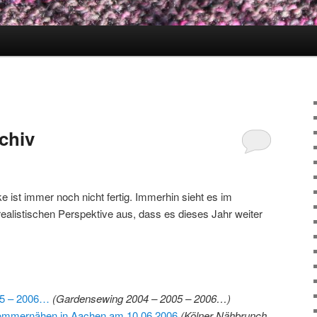
chiv
 ist immer noch nicht fertig. Immerhin sieht es im
alistischen Perspektive aus, dass es dieses Jahr weiter
05 – 2006…
(Gardensewing 2004 – 2005 – 2006…)
ommernähen in Aachen am 10.06.2006
(Kölner Nähbrunch,