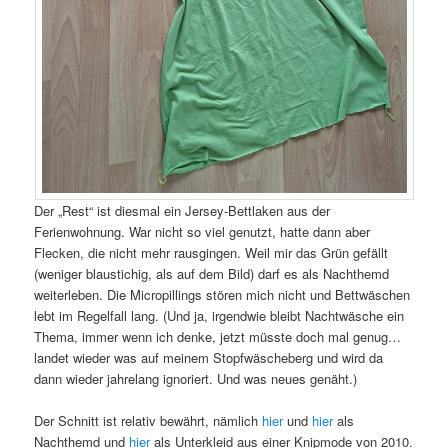
Der „Rest“ ist diesmal ein Jersey-Bettlaken aus der
Ferienwohnung. War nicht so viel genutzt, hatte dann aber
Flecken, die nicht mehr rausgingen. Weil mir das Grün gefällt
(weniger blaustichig, als auf dem Bild) darf es als Nachthemd
weiterleben. Die Micropillings stören mich nicht und Bettwäschen
lebt im Regelfall lang. (Und ja, irgendwie bleibt Nachtwäsche ein
Thema, immer wenn ich denke, jetzt müsste doch mal genug…
landet wieder was auf meinem Stopfwäscheberg und wird da
dann wieder jahrelang ignoriert. Und was neues genäht.)
Der Schnitt ist relativ bewährt, nämlich
hier
und
hier
als
Nachthemd und
hier
als Unterkleid aus einer Knipmode von 2010.