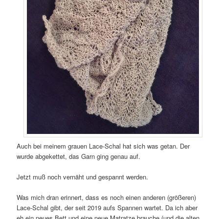
Auch bei meinem grauen Lace-Schal hat sich was getan. Der
wurde abgekettet, das Garn ging genau auf.
Jetzt muß noch vernäht und gespannt werden.
Was mich dran erinnert, dass es noch einen anderen (größeren)
Lace-Schal gibt, der seit 2019 aufs Spannen wartet. Da ich aber
eh ein neues Bett und eine neue Matratze brauche (und die alten