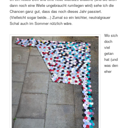
dann noch eine Weile ungebraucht rumliegen wird) sehe ich die
Chancen ganz gut, dass das noch dieses Jahr passiert.
(Vielleicht sogar beide…) Zumal so ein leichter, neutralgrauer
Schal auch im Sommer nützlich wäre.
Wo sich
doch
viel
getan
hat (und
was den
eher