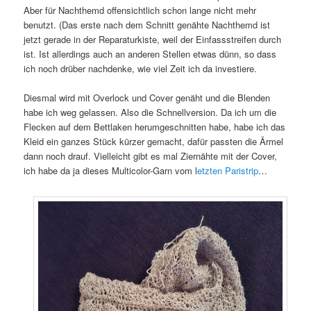
Aber für Nachthemd offensichtlich schon lange nicht mehr
benutzt. (Das erste nach dem Schnitt genähte Nachthemd ist
jetzt gerade in der Reparaturkiste, weil der Einfassstreifen durch
ist. Ist allerdings auch an anderen Stellen etwas dünn, so dass
ich noch drüber nachdenke, wie viel Zeit ich da investiere.
Diesmal wird mit Overlock und Cover genäht und die Blenden
habe ich weg gelassen. Also die Schnellversion. Da ich um die
Flecken auf dem Bettlaken herumgeschnitten habe, habe ich das
Kleid ein ganzes Stück kürzer gemacht, dafür passten die Ärmel
dann noch drauf. Vielleicht gibt es mal Ziernähte mit der Cover,
ich habe da ja dieses Multicolor-Garn vom l
etzten Paristrip
…