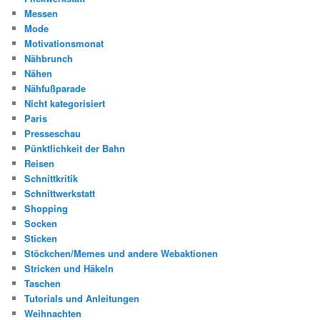
Messen
Mode
Motivationsmonat
Nähbrunch
Nähen
Nähfußparade
Nicht kategorisiert
Paris
Presseschau
Pünktlichkeit der Bahn
Reisen
Schnittkritik
Schnittwerkstatt
Shopping
Socken
Sticken
Stöckchen/Memes und andere Webaktionen
Stricken und Häkeln
Taschen
Tutorials und Anleitungen
Weihnachten