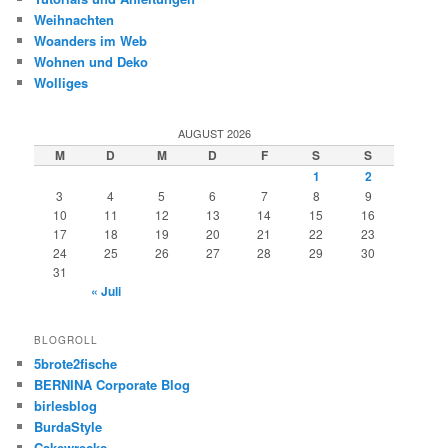
Weihnachten
Woanders im Web
Wohnen und Deko
Wolliges
AUGUST 2026
M
D
M
D
F
S
S
1
2
3
4
5
6
7
8
9
10
11
12
13
14
15
16
17
18
19
20
21
22
23
24
25
26
27
28
29
30
31
« Juli
BLOGROLL
5brote2fische
BERNINA Corporate Blog
birlesblog
BurdaStyle
Cakewrecks