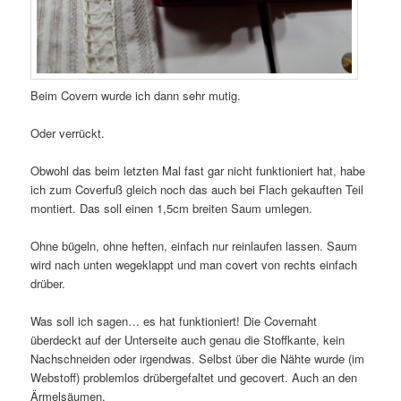
Beim Covern wurde ich dann sehr mutig.
Oder verrückt.
Obwohl das beim letzten Mal fast gar nicht funktioniert hat, habe
ich zum Coverfuß gleich noch das auch bei Flach gekauften Teil
montiert. Das soll einen 1,5cm breiten Saum umlegen.
Ohne bügeln, ohne heften, einfach nur reinlaufen lassen. Saum
wird nach unten wegeklappt und man covert von rechts einfach
drüber.
Was soll ich sagen… es hat funktioniert! Die Covernaht
überdeckt auf der Unterseite auch genau die Stoffkante, kein
Nachschneiden oder irgendwas. Selbst über die Nähte wurde (im
Webstoff) problemlos drübergefaltet und gecovert. Auch an den
Ärmelsäumen.