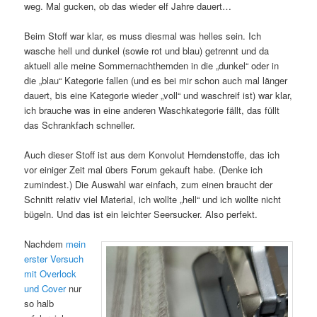
weg. Mal gucken, ob das wieder elf Jahre dauert…
Beim Stoff war klar, es muss diesmal was helles sein. Ich
wasche hell und dunkel (sowie rot und blau) getrennt und da
aktuell alle meine Sommernachthemden in die „dunkel“ oder in
die „blau“ Kategorie fallen (und es bei mir schon auch mal länger
dauert, bis eine Kategorie wieder „voll“ und waschreif ist) war klar,
ich brauche was in eine anderen Waschkategorie fällt, das füllt
das Schrankfach schneller.
Auch dieser Stoff ist aus dem Konvolut Hemdenstoffe, das ich
vor einiger Zeit mal übers Forum gekauft habe. (Denke ich
zumindest.) Die Auswahl war einfach, zum einen braucht der
Schnitt relativ viel Material, ich wollte „hell“ und ich wollte nicht
bügeln. Und das ist ein leichter Seersucker. Also perfekt.
Nachdem
mein
erster Versuch
mit Overlock
und Cover
nur
so halb