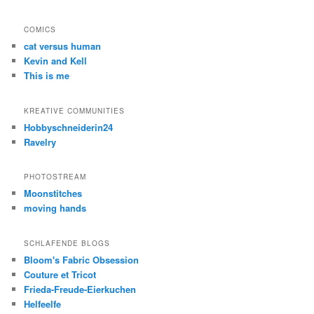
COMICS
cat versus human
Kevin and Kell
This is me
KREATIVE COMMUNITIES
Hobbyschneiderin24
Ravelry
PHOTOSTREAM
Moonstitches
moving hands
SCHLAFENDE BLOGS
Bloom's Fabric Obsession
Couture et Tricot
Frieda-Freude-Eierkuchen
Helfeelfe