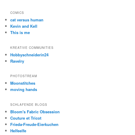
COMICS
cat versus human
Kevin and Kell
This is me
KREATIVE COMMUNITIES
Hobbyschneiderin24
Ravelry
PHOTOSTREAM
Moonstitches
moving hands
SCHLAFENDE BLOGS
Bloom's Fabric Obsession
Couture et Tricot
Frieda-Freude-Eierkuchen
Helfeelfe