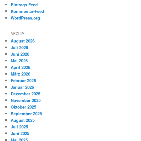
Eintrags-Feed
Kommentar-Feed
WordPress.org
ARCHIV
August 2026
Juli 2026
Juni 2026
Mai 2026
April 2026
März 2026
Februar 2026
Januar 2026
Dezember 2025
November 2025
Oktober 2025
September 2025
August 2025
Juli 2025
Juni 2025
Mai 2025