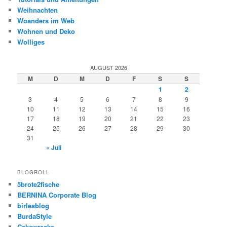
Weihnachten
Woanders im Web
Wohnen und Deko
Wolliges
AUGUST 2026
M
D
M
D
F
S
S
1
2
3
4
5
6
7
8
9
10
11
12
13
14
15
16
17
18
19
20
21
22
23
24
25
26
27
28
29
30
31
« Juli
BLOGROLL
5brote2fische
BERNINA Corporate Blog
birlesblog
BurdaStyle
Cakewrecks