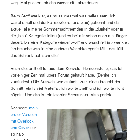
weg. Mal gucken, ob das wieder elf Jahre dauert…
Beim Stoff war klar, es muss diesmal was helles sein. Ich
wasche hell und dunkel (sowie rot und blau) getrennt und da
aktuell alle meine Sommernachthemden in die „dunkel“ oder in
die „blau“ Kategorie fallen (und es bei mir schon auch mal länger
dauert, bis eine Kategorie wieder „voll“ und waschreif ist) war klar,
ich brauche was in eine anderen Waschkategorie fällt, das füllt
das Schrankfach schneller.
Auch dieser Stoff ist aus dem Konvolut Hemdenstoffe, das ich
vor einiger Zeit mal übers Forum gekauft habe. (Denke ich
zumindest.) Die Auswahl war einfach, zum einen braucht der
Schnitt relativ viel Material, ich wollte „hell“ und ich wollte nicht
bügeln. Und das ist ein leichter Seersucker. Also perfekt.
Nachdem
mein
erster Versuch
mit Overlock
und Cover
nur
so halb