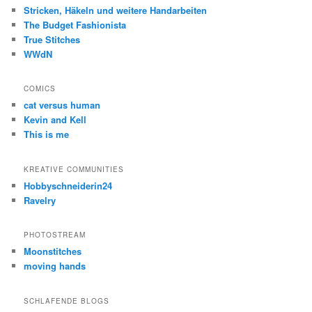
Stricken, Häkeln und weitere Handarbeiten
The Budget Fashionista
True Stitches
WWdN
COMICS
cat versus human
Kevin and Kell
This is me
KREATIVE COMMUNITIES
Hobbyschneiderin24
Ravelry
PHOTOSTREAM
Moonstitches
moving hands
SCHLAFENDE BLOGS