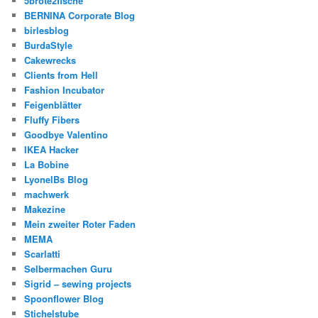
5brote2fische
BERNINA Corporate Blog
birlesblog
BurdaStyle
Cakewrecks
Clients from Hell
Fashion Incubator
Feigenblätter
Fluffy Fibers
Goodbye Valentino
IKEA Hacker
La Bobine
LyonelBs Blog
machwerk
Makezine
Mein zweiter Roter Faden
MEMA
Scarlatti
Selbermachen Guru
Sigrid – sewing projects
Spoonflower Blog
Stichelstube