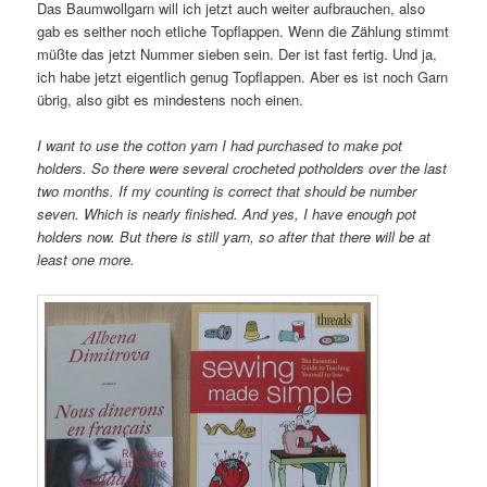
Das Baumwollgarn will ich jetzt auch weiter aufbrauchen, also
gab es seither noch etliche Topflappen. Wenn die Zählung stimmt
müßte das jetzt Nummer sieben sein. Der ist fast fertig. Und ja,
ich habe jetzt eigentlich genug Topflappen. Aber es ist noch Garn
übrig, also gibt es mindestens noch einen.
I want to use the cotton yarn I had purchased to make pot
holders. So there were several crocheted potholders over the last
two months. If my counting is correct that should be number
seven. Which is nearly finished. And yes, I have enough pot
holders now. But there is still yarn, so after that there will be at
least one more.