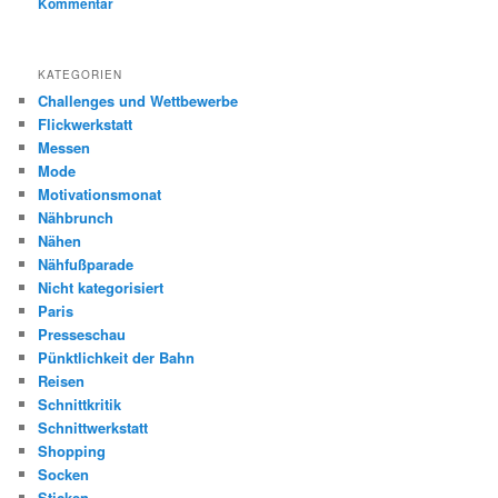
Kommentar
KATEGORIEN
Challenges und Wettbewerbe
Flickwerkstatt
Messen
Mode
Motivationsmonat
Nähbrunch
Nähen
Nähfußparade
Nicht kategorisiert
Paris
Presseschau
Pünktlichkeit der Bahn
Reisen
Schnittkritik
Schnittwerkstatt
Shopping
Socken
Sticken