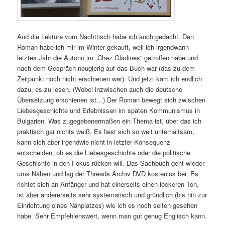
And die Lektüre vom Nachttisch habe ich auch gedacht. Den
Roman habe ich mir im Winter gekauft, weil ich irgendwann
letztes Jahr die Autorin im „Chez Gladines“ getroffen habe und
nach dem Gespräch neugierig auf das Buch war (das zu dem
Zeitpunkt noch nicht erschienen war). Und jetzt kam ich endlich
dazu, es zu lesen. (Wobei inzwischen auch die deutsche
Übersetzung erschienen ist…) Der Roman bewegt sich zwischen
Liebesgeschichte und Erlebnissen im späten Kommunismus in
Bulgarien. Was zugegebenermaßen ein Thema ist, über das ich
praktisch gar nichts weiß. Es liest sich so weit unterhaltsam,
kann sich aber irgendwie nicht in letzter Konsequenz
entscheiden, ob es die Liebesgeschichte oder die politische
Geschichte in den Fokus rücken will. Das Sachbuch geht wieder
ums Nähen und lag der Threads Archiv DVD kostenlos bei. Es
richtet sich an Anfänger und hat einerseits einen lockeren Ton,
ist aber andererseits sehr systematisch und gründlich (bis hin zur
Einrichtung eines Nähplatzes) wie ich es noch selten gesehen
habe. Sehr Empfehlenswert, wenn man gut genug Englisch kann.