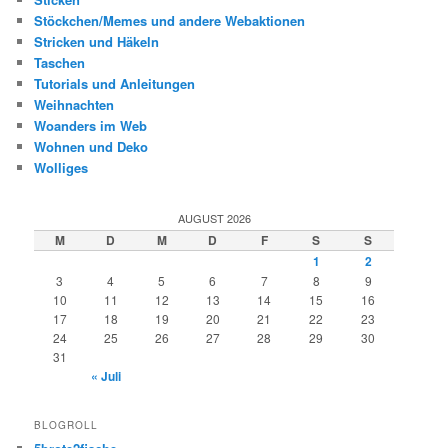
Stöckchen/Memes und andere Webaktionen
Stricken und Häkeln
Taschen
Tutorials und Anleitungen
Weihnachten
Woanders im Web
Wohnen und Deko
Wolliges
AUGUST 2026
M
D
M
D
F
S
S
1
2
3
4
5
6
7
8
9
10
11
12
13
14
15
16
17
18
19
20
21
22
23
24
25
26
27
28
29
30
31
« Juli
BLOGROLL