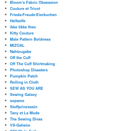
Bloom's Fabric Obsession
Couture et Tricot
Frieda-Freude-Eierkuchen
Helfeelfe
ikke tikke theo
Kitty Couture
Male Pattern Boldness
MIZOAL
Nahtzugabe
Off the Cuff
Off The Cuff Shirtmaking
Photoshop Disasters
Pumpkin Patch
Rolling in Cloth
SEW AS YOU ARE
Sewing Galaxy
sopame
Stoffprinzessin
Tany et La Mode
The Sewing Divas
VS-Geheim